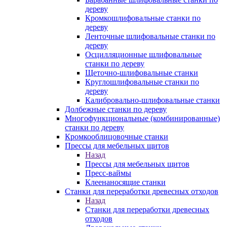
дереву
Кромкошлифовальные станки по
дереву
Ленточные шлифовальные станки по
дереву
Осцилляционные шлифовальные
станки по дереву
Щеточно-шлифовальные станки
Круглошлифовальные станки по
дереву
Калибровально-шлифовальные станки
Долбежные станки по дереву
Многофункциональные (комбинированные)
станки по дереву
Кромкооблицовочные станки
Прессы для мебельных щитов
Назад
Прессы для мебельных щитов
Пресс-ваймы
Клеенаносящие станки
Станки для переработки древесных отходов
Назад
Станки для переработки древесных
отходов