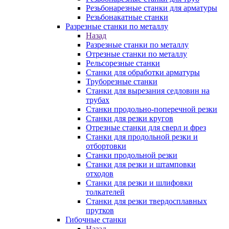
Резьбонарезные станки для арматуры
Резьбонакатные станки
Разрезные станки по металлу
Назад
Разрезные станки по металлу
Отрезные станки по металлу
Рельсорезные станки
Станки для обработки арматуры
Труборезные станки
Станки для вырезания седловин на
трубаx
Станки продольно-поперечной резки
Станки для резки кругов
Отрезные станки для сверл и фрез
Станки для продольной резки и
отбортовки
Станки продольной резки
Станки для резки и штамповки
отходов
Станки для резки и шлифовки
толкателей
Станки для резки твердосплавных
прутков
Гибочные станки
Назад