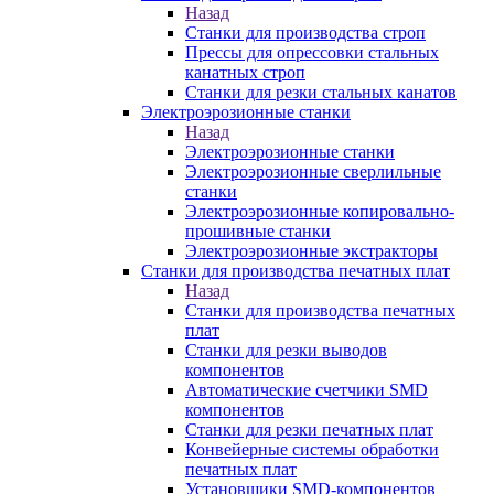
Назад
Станки для производства строп
Прессы для опрессовки стальных
канатных строп
Станки для резки стальных канатов
Электроэрозионные станки
Назад
Электроэрозионные станки
Электроэрозионные сверлильные
станки
Электроэрозионные копировально-
прошивные станки
Электроэрозионные экстракторы
Станки для производства печатных плат
Назад
Станки для производства печатных
плат
Станки для резки выводов
компонентов
Автоматические счетчики SMD
компонентов
Станки для резки печатных плат
Конвейерные системы обработки
печатных плат
Установщики SMD-компонентов