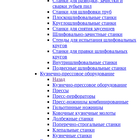
Станки для разводки, зачистки и
сварки зубьев пил
Станки для шлифовки труб
Плоскошлифовальные станки
Круглошлифовальные станки
Станки для снятия заусенцев
Шлифовально-зачистные станки
Стенды для испытания шлифовальных
кругов
Станки для правки шлифовальных
кругов
Внутришлифовальные станки
Подвесные шлифовальные станки
Кузнечно-прессовое оборудование
Назад
Кузнечно-прессовое оборудование
Прессы
Пресс-перфораторы
Пресс-ножницы комбинированные
Гильотинные ножницы
Ковочные кузнечные молоты
Долбежные станки
Поперечно-строгальные станки
Клепальные станки
Кузнечные станки