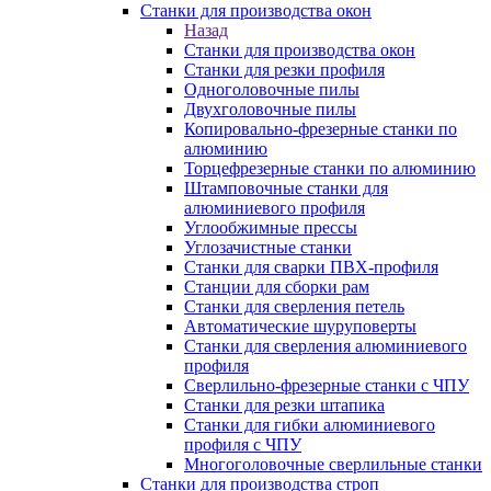
Станки для производства окон
Назад
Станки для производства окон
Станки для резки профиля
Одноголовочные пилы
Двухголовочные пилы
Копировально-фрезерные станки по
алюминию
Торцефрезерные станки по алюминию
Штамповочные станки для
алюминиевого профиля
Углообжимные прессы
Углозачистные станки
Станки для сварки ПВХ-профиля
Станции для сборки рам
Станки для сверления петель
Автоматические шуруповерты
Станки для сверления алюминиевого
профиля
Сверлильно-фрезерные станки с ЧПУ
Станки для резки штапика
Станки для гибки алюминиевого
профиля с ЧПУ
Многоголовочные сверлильные станки
Станки для производства строп