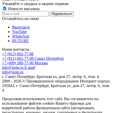
Узнавайте о скидках и акциях первым
Новости магазина
Оставайтесь на связи
Вконтакте
YouTube
WhatsApp
RUTUBE
Наши контакты
+7 (812) 602-77-08
+7 (812) 602-77-08
Санкт-Петербург
+7 (499) 380-77-90
Москва
info@poip.ru
E-mail
info@poip.ru
г. Санкт-Петербург, Братская ул, дом 27, литер А, пом. 4
2009 - 2026 © Промышленное оборудование Интернет портал.
195043, г. Санкт-Петербург, Братская ул, дом 27, литер А, пом.
4
Продолжая использовать этот сайт, Вы соглашаетесь на
использование файлов cookies Вашего браузера для
корректной работы функционала сайта (авторизации,
регистрации, корзины, заказов, сортировки и фильтрации