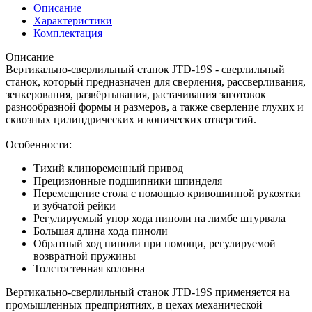
Описание
Характеристики
Комплектация
Описание
Вертикально-сверлильный станок JTD‑19S - сверлильный
станок, который предназначен для сверления, рассверливания,
зенкерования, развёртывания, растачивания заготовок
разнообразной формы и размеров, а также сверление глухих и
сквозных цилиндрических и конических отверстий.
Особенности:
Тихий клиноременный привод
Прецизионные подшипники шпинделя
Перемещение стола с помощью кривошипной рукоятки
и зубчатой рейки
Регулируемый упор хода пиноли на лимбе штурвала
Большая длина хода пиноли
Обратный ход пиноли при помощи, регулируемой
возвратной пружины
Толстостенная колонна
Вертикально-сверлильный станок JTD‑19S применяется на
промышленных предприятиях, в цехах механической