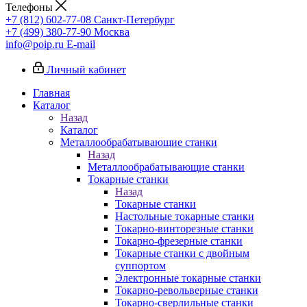
Телефоны
+7 (812) 602-77-08
Санкт-Петербург
+7 (499) 380-77-90
Москва
info@poip.ru
E-mail
Личный кабинет
Главная
Каталог
Назад
Каталог
Металлообрабатывающие станки
Назад
Металлообрабатывающие станки
Токарные станки
Назад
Токарные станки
Настольные токарные станки
Токарно-винторезные станки
Токарно-фрезерные станки
Токарные станки с двойным
суппортом
Электронные токарные станки
Токарно-револьверные станки
Токарно-сверлильные станки