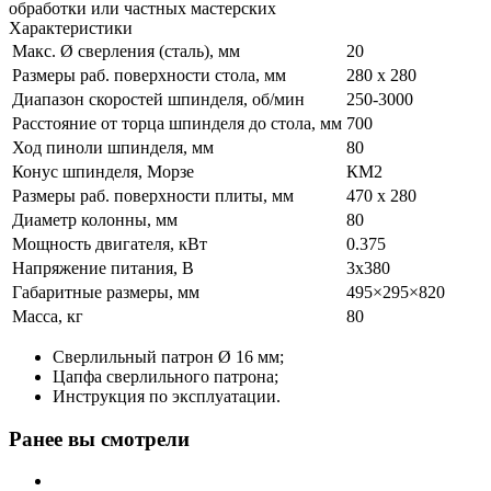
обработки или частных мастерских
Характеристики
Макс. Ø сверления (сталь), мм
20
Размеры раб. поверхности стола, мм
280 x 280
Диапазон скоростей шпинделя, об/мин
250-3000
Расстояние от торца шпинделя до стола, мм
700
Ход пиноли шпинделя, мм
80
Конус шпинделя, Морзе
КМ2
Размеры раб. поверхности плиты, мм
470 x 280
Диаметр колонны, мм
80
Мощность двигателя, кВт
0.375
Напряжение питания, В
3x380
Габаритные размеры, мм
495×295×820
Масса, кг
80
Сверлильный патрон Ø 16 мм;
Цапфа сверлильного патрона;
Инструкция по эксплуатации.
Ранее вы смотрели