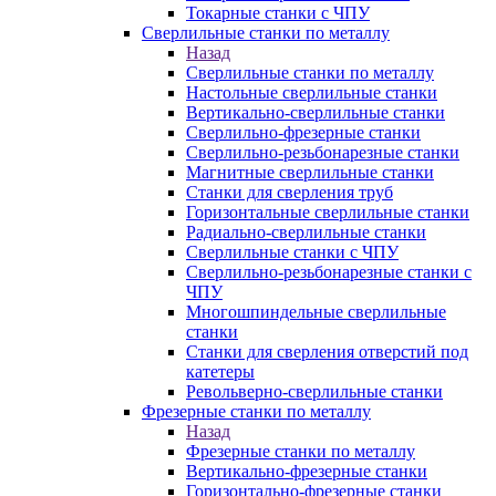
Токарные станки с ЧПУ
Сверлильные станки по металлу
Назад
Сверлильные станки по металлу
Настольные сверлильные станки
Вертикально-сверлильные станки
Сверлильно-фрезерные станки
Сверлильно-резьбонарезные станки
Магнитные сверлильные станки
Станки для сверления труб
Горизонтальные сверлильные станки
Радиально-сверлильные станки
Сверлильные станки с ЧПУ
Сверлильно-резьбонарезные станки с
ЧПУ
Многошпиндельные сверлильные
станки
Станки для сверления отверстий под
катетеры
Револьверно-сверлильные станки
Фрезерные станки по металлу
Назад
Фрезерные станки по металлу
Вертикально-фрезерные станки
Горизонтально-фрезерные станки