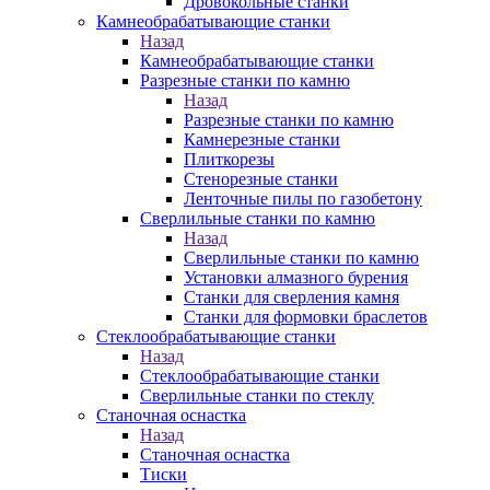
Дровокольные станки
Камнеобрабатывающие станки
Назад
Камнеобрабатывающие станки
Разрезные станки по камню
Назад
Разрезные станки по камню
Камнерезные станки
Плиткорезы
Стенорезные станки
Ленточные пилы по газобетону
Сверлильные станки по камню
Назад
Сверлильные станки по камню
Установки алмазного бурения
Станки для сверления камня
Станки для формовки браслетов
Стеклообрабатывающие станки
Назад
Стеклообрабатывающие станки
Сверлильные станки по стеклу
Станочная оснастка
Назад
Станочная оснастка
Тиски