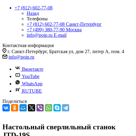
+7 (812) 602-77-08
Назад
Телефоны
+7 (812) 602-77-08
Санкт-Петербург
+7 (499) 380-77-90
Москва
info@poip.ru
E-mail
Контактная информация
г. Санкт-Петербург, Братская ул, дом 27, литер А, пом. 4
info@poip.ru
Вконтакте
YouTube
WhatsApp
RUTUBE
Поделиться
Настольный сверлильный станок
JTD‑19S