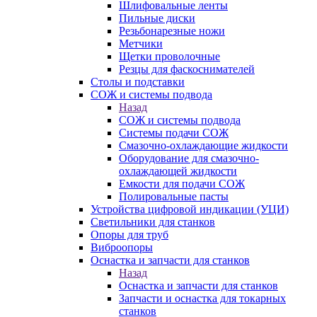
Шлифовальные ленты
Пильные диски
Резьбонарезные ножи
Метчики
Щетки проволочные
Резцы для фаскоснимателей
Столы и подставки
СОЖ и системы подвода
Назад
СОЖ и системы подвода
Системы подачи СОЖ
Смазочно-охлаждающие жидкости
Оборудование для смазочно-
охлаждающей жидкости
Емкости для подачи СОЖ
Полировальные пасты
Устройства цифровой индикации (УЦИ)
Светильники для станков
Опоры для труб
Виброопоры
Оснастка и запчасти для станков
Назад
Оснастка и запчасти для станков
Запчасти и оснастка для токарных
станков