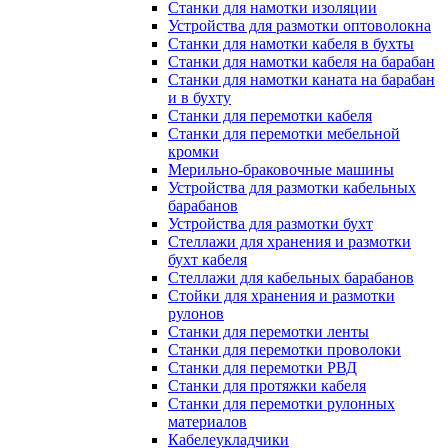
Станки для намотки изоляции
Устройства для размотки оптоволокна
Станки для намотки кабеля в бухты
Станки для намотки кабеля на барабан
Станки для намотки каната на барабан
и в бухту
Станки для перемотки кабеля
Станки для перемотки мебельной
кромки
Мерильно-браковочные машины
Устройства для размотки кабельных
барабанов
Устройства для размотки бухт
Стеллажи для хранения и размотки
бухт кабеля
Стеллажи для кабельных барабанов
Стойки для хранения и размотки
рулонов
Станки для перемотки ленты
Станки для перемотки проволоки
Станки для перемотки РВД
Станки для протяжки кабеля
Станки для перемотки рулонных
материалов
Кабелеукладчики