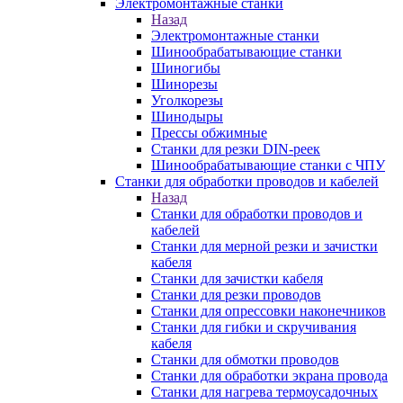
Электромонтажные станки
Назад
Электромонтажные станки
Шинообрабатывающие станки
Шиногибы
Шинорезы
Уголкорезы
Шинодыры
Прессы обжимные
Станки для резки DIN-реек
Шинообрабатывающие станки с ЧПУ
Станки для обработки проводов и кабелей
Назад
Станки для обработки проводов и
кабелей
Станки для мерной резки и зачистки
кабеля
Станки для зачистки кабеля
Станки для резки проводов
Станки для опрессовки наконечников
Станки для гибки и скручивания
кабеля
Станки для обмотки проводов
Станки для обработки экрана провода
Станки для нагрева термоусадочных