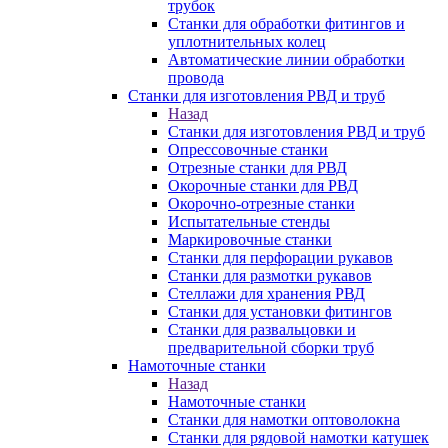
трубок
Станки для обработки фитингов и
уплотнительных колец
Автоматические линии обработки
провода
Станки для изготовления РВД и труб
Назад
Станки для изготовления РВД и труб
Опрессовочные станки
Отрезные станки для РВД
Окорочные станки для РВД
Окорочно-отрезные станки
Испытательные стенды
Маркировочные станки
Станки для перфорации рукавов
Станки для размотки рукавов
Стеллажи для хранения РВД
Станки для установки фитингов
Станки для развальцовки и
предварительной сборки труб
Намоточные станки
Назад
Намоточные станки
Станки для намотки оптоволокна
Станки для рядовой намотки катушек