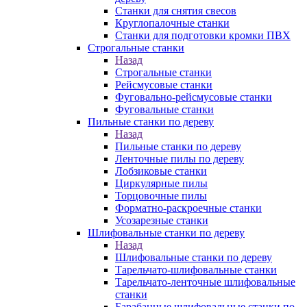
Станки для снятия свесов
Круглопалочные станки
Станки для подготовки кромки ПВХ
Строгальные станки
Назад
Строгальные станки
Рейсмусовые станки
Фуговально-рейсмусовые станки
Фуговальные станки
Пильные станки по дереву
Назад
Пильные станки по дереву
Ленточные пилы по дереву
Лобзиковые станки
Циркулярные пилы
Торцовочные пилы
Форматно-раскроечные станки
Усозарезные станки
Шлифовальные станки по дереву
Назад
Шлифовальные станки по дереву
Тарельчато-шлифовальные станки
Тарельчато-ленточные шлифовальные
станки
Барабанные шлифовальные станки по