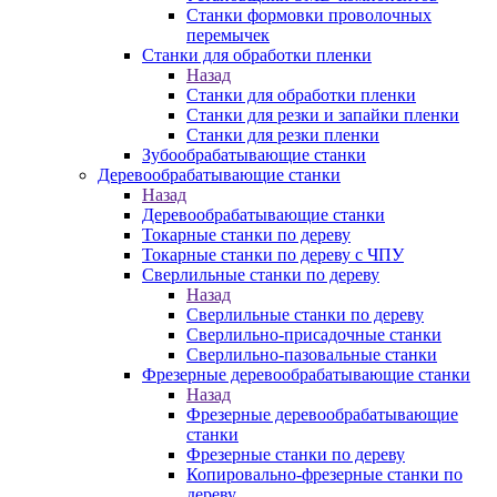
Станки формовки проволочных
перемычек
Станки для обработки пленки
Назад
Станки для обработки пленки
Станки для резки и запайки пленки
Станки для резки пленки
Зубообрабатывающие станки
Деревообрабатывающие станки
Назад
Деревообрабатывающие станки
Токарные станки по дереву
Токарные станки по дереву с ЧПУ
Сверлильные станки по дереву
Назад
Сверлильные станки по дереву
Сверлильно-присадочные станки
Сверлильно-пазовальные станки
Фрезерные деревообрабатывающие станки
Назад
Фрезерные деревообрабатывающие
станки
Фрезерные станки по дереву
Копировально-фрезерные станки по
дереву