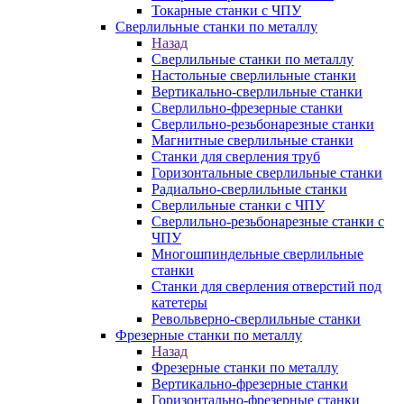
Токарные станки с ЧПУ
Сверлильные станки по металлу
Назад
Сверлильные станки по металлу
Настольные сверлильные станки
Вертикально-сверлильные станки
Сверлильно-фрезерные станки
Сверлильно-резьбонарезные станки
Магнитные сверлильные станки
Станки для сверления труб
Горизонтальные сверлильные станки
Радиально-сверлильные станки
Сверлильные станки с ЧПУ
Сверлильно-резьбонарезные станки с
ЧПУ
Многошпиндельные сверлильные
станки
Станки для сверления отверстий под
катетеры
Револьверно-сверлильные станки
Фрезерные станки по металлу
Назад
Фрезерные станки по металлу
Вертикально-фрезерные станки
Горизонтально-фрезерные станки