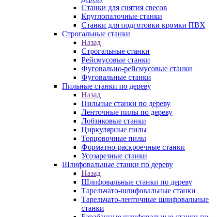
Станки для снятия свесов
Круглопалочные станки
Станки для подготовки кромки ПВХ
Строгальные станки
Назад
Строгальные станки
Рейсмусовые станки
Фуговально-рейсмусовые станки
Фуговальные станки
Пильные станки по дереву
Назад
Пильные станки по дереву
Ленточные пилы по дереву
Лобзиковые станки
Циркулярные пилы
Торцовочные пилы
Форматно-раскроечные станки
Усозарезные станки
Шлифовальные станки по дереву
Назад
Шлифовальные станки по дереву
Тарельчато-шлифовальные станки
Тарельчато-ленточные шлифовальные
станки
Барабанные шлифовальные станки по