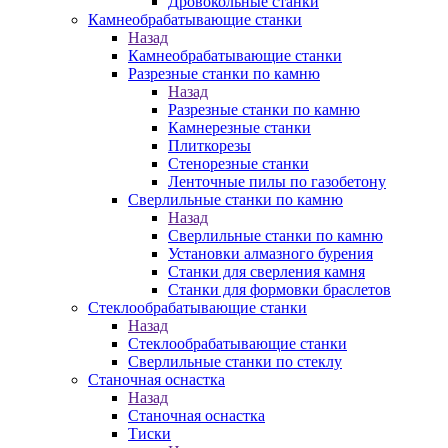
Дровокольные станки
Камнеобрабатывающие станки
Назад
Камнеобрабатывающие станки
Разрезные станки по камню
Назад
Разрезные станки по камню
Камнерезные станки
Плиткорезы
Стенорезные станки
Ленточные пилы по газобетону
Сверлильные станки по камню
Назад
Сверлильные станки по камню
Установки алмазного бурения
Станки для сверления камня
Станки для формовки браслетов
Стеклообрабатывающие станки
Назад
Стеклообрабатывающие станки
Сверлильные станки по стеклу
Станочная оснастка
Назад
Станочная оснастка
Тиски