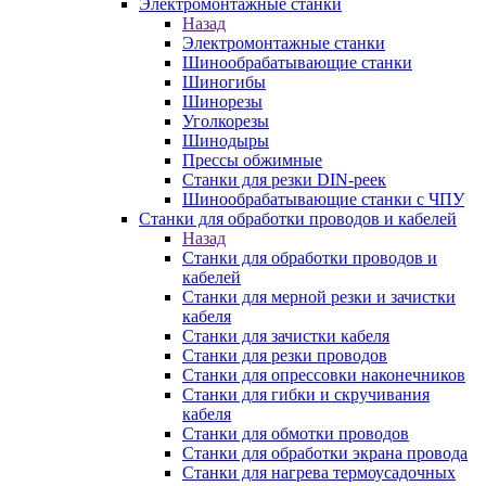
Электромонтажные станки
Назад
Электромонтажные станки
Шинообрабатывающие станки
Шиногибы
Шинорезы
Уголкорезы
Шинодыры
Прессы обжимные
Станки для резки DIN-реек
Шинообрабатывающие станки с ЧПУ
Станки для обработки проводов и кабелей
Назад
Станки для обработки проводов и
кабелей
Станки для мерной резки и зачистки
кабеля
Станки для зачистки кабеля
Станки для резки проводов
Станки для опрессовки наконечников
Станки для гибки и скручивания
кабеля
Станки для обмотки проводов
Станки для обработки экрана провода
Станки для нагрева термоусадочных