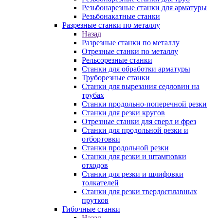
Резьбонарезные станки для арматуры
Резьбонакатные станки
Разрезные станки по металлу
Назад
Разрезные станки по металлу
Отрезные станки по металлу
Рельсорезные станки
Станки для обработки арматуры
Труборезные станки
Станки для вырезания седловин на
трубаx
Станки продольно-поперечной резки
Станки для резки кругов
Отрезные станки для сверл и фрез
Станки для продольной резки и
отбортовки
Станки продольной резки
Станки для резки и штамповки
отходов
Станки для резки и шлифовки
толкателей
Станки для резки твердосплавных
прутков
Гибочные станки
Назад