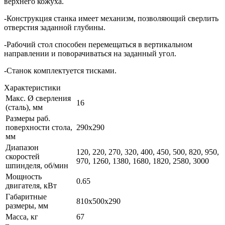
верхнего кожуха.
-Конструкция станка имеет механизм, позволяющий сверлить
отверстия заданной глубины.
-Рабочий стол способен перемещаться в вертикальном
направлении и поворачиваться на заданный угол.
-Станок комплектуется тисками.
Характеристики
Макс. Ø сверления
16
(сталь), мм
Размеры раб.
поверхности стола,
290х290
мм
Диапазон
120, 220, 270, 320, 400, 450, 500, 820, 950,
скоростей
970, 1260, 1380, 1680, 1820, 2580, 3000
шпинделя, об/мин
Мощность
0.65
двигателя, кВт
Габаритные
810х500х290
размеры, мм
Масса, кг
67