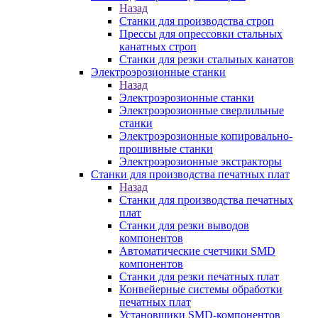
Назад
Станки для производства строп
Прессы для опрессовки стальных
канатных строп
Станки для резки стальных канатов
Электроэрозионные станки
Назад
Электроэрозионные станки
Электроэрозионные сверлильные
станки
Электроэрозионные копировально-
прошивные станки
Электроэрозионные экстракторы
Станки для производства печатных плат
Назад
Станки для производства печатных
плат
Станки для резки выводов
компонентов
Автоматические счетчики SMD
компонентов
Станки для резки печатных плат
Конвейерные системы обработки
печатных плат
Установщики SMD-компонентов