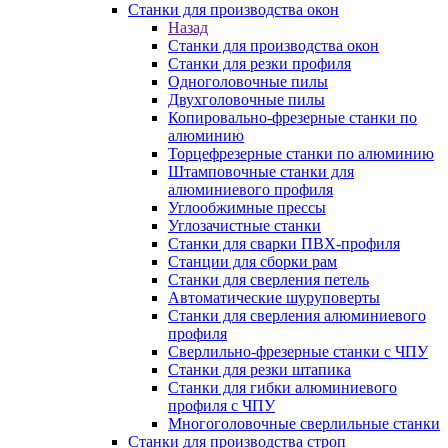
Станки для производства окон
Назад
Станки для производства окон
Станки для резки профиля
Одноголовочные пилы
Двухголовочные пилы
Копировально-фрезерные станки по
алюминию
Торцефрезерные станки по алюминию
Штамповочные станки для
алюминиевого профиля
Углообжимные прессы
Углозачистные станки
Станки для сварки ПВХ-профиля
Станции для сборки рам
Станки для сверления петель
Автоматические шуруповерты
Станки для сверления алюминиевого
профиля
Сверлильно-фрезерные станки с ЧПУ
Станки для резки штапика
Станки для гибки алюминиевого
профиля с ЧПУ
Многоголовочные сверлильные станки
Станки для производства строп