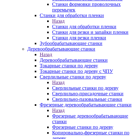
Станки формовки проволочных
перемычек
Станки для обработки пленки
Назад
Станки для обработки пленки
Станки для резки и запайки пленки
Станки для резки пленки
Зубообрабатывающие станки
Деревообрабатывающие станки
Назад
Деревообрабатывающие станки
Токарные станки по дереву
Токарные станки по дереву с ЧПУ
Сверлильные станки по дереву
Назад
Сверлильные станки по дереву
Сверлильно-присадочные станки
Сверлильно-пазовальные станки
Фрезерные деревообрабатывающие станки
Назад
Фрезерные деревообрабатывающие
станки
Фрезерные станки по дереву
Копировально-фрезерные станки по
дереву