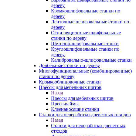
дереву
Кромкошлифовальные станки по
дереву
Ленточные шлифовальные станки по
дереву
Осцилляционные шлифовальные
станки по дереву
Щеточно-шлифовальные станки
Круглошлифовальные станки по
дереву
Калибровально-шлифовальные станки
Долбежные станки по дереву
Многофункциональные (комбинированные)
станки по дереву
Кромкооблицовочные станки
Прессы для мебельных щитов
Назад
Прессы для мебельных щитов
Пресс-ваймы
Клеенаносящие станки
Станки для переработки древесных отходов
Назад
Станки для переработки древесных
отходов