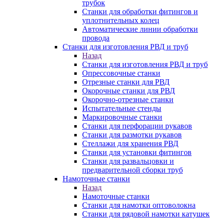
трубок
Станки для обработки фитингов и
уплотнительных колец
Автоматические линии обработки
провода
Станки для изготовления РВД и труб
Назад
Станки для изготовления РВД и труб
Опрессовочные станки
Отрезные станки для РВД
Окорочные станки для РВД
Окорочно-отрезные станки
Испытательные стенды
Маркировочные станки
Станки для перфорации рукавов
Станки для размотки рукавов
Стеллажи для хранения РВД
Станки для установки фитингов
Станки для развальцовки и
предварительной сборки труб
Намоточные станки
Назад
Намоточные станки
Станки для намотки оптоволокна
Станки для рядовой намотки катушек