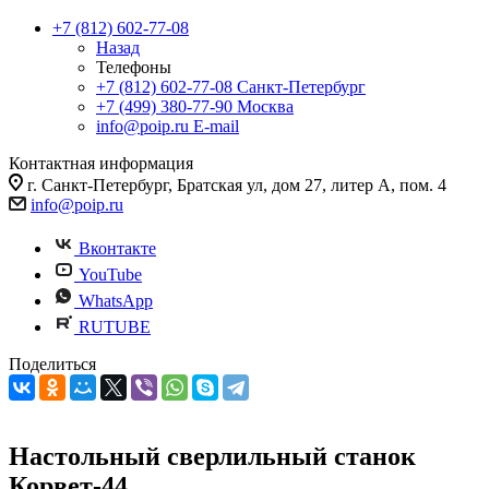
+7 (812) 602-77-08
Назад
Телефоны
+7 (812) 602-77-08
Санкт-Петербург
+7 (499) 380-77-90
Москва
info@poip.ru
E-mail
Контактная информация
г. Санкт-Петербург, Братская ул, дом 27, литер А, пом. 4
info@poip.ru
Вконтакте
YouTube
WhatsApp
RUTUBE
Поделиться
Настольный сверлильный станок
Корвет-44