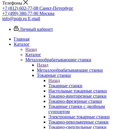
Телефоны
+7 (812) 602-77-08
Санкт-Петербург
+7 (499) 380-77-90
Москва
info@poip.ru
E-mail
Личный кабинет
Главная
Каталог
Назад
Каталог
Металлообрабатывающие станки
Назад
Металлообрабатывающие станки
Токарные станки
Назад
Токарные станки
Настольные токарные станки
Токарно-винторезные станки
Токарно-фрезерные станки
Токарные станки с двойным
суппортом
Электронные токарные станки
Токарно-револьверные станки
Токарно-сверлильные станки