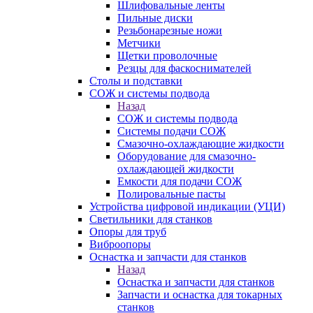
Шлифовальные ленты
Пильные диски
Резьбонарезные ножи
Метчики
Щетки проволочные
Резцы для фаскоснимателей
Столы и подставки
СОЖ и системы подвода
Назад
СОЖ и системы подвода
Системы подачи СОЖ
Смазочно-охлаждающие жидкости
Оборудование для смазочно-
охлаждающей жидкости
Емкости для подачи СОЖ
Полировальные пасты
Устройства цифровой индикации (УЦИ)
Светильники для станков
Опоры для труб
Виброопоры
Оснастка и запчасти для станков
Назад
Оснастка и запчасти для станков
Запчасти и оснастка для токарных
станков