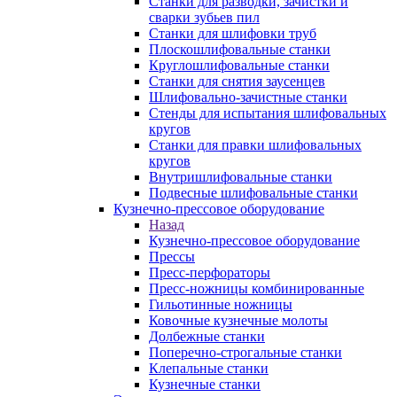
Станки для разводки, зачистки и
сварки зубьев пил
Станки для шлифовки труб
Плоскошлифовальные станки
Круглошлифовальные станки
Станки для снятия заусенцев
Шлифовально-зачистные станки
Стенды для испытания шлифовальных
кругов
Станки для правки шлифовальных
кругов
Внутришлифовальные станки
Подвесные шлифовальные станки
Кузнечно-прессовое оборудование
Назад
Кузнечно-прессовое оборудование
Прессы
Пресс-перфораторы
Пресс-ножницы комбинированные
Гильотинные ножницы
Ковочные кузнечные молоты
Долбежные станки
Поперечно-строгальные станки
Клепальные станки
Кузнечные станки