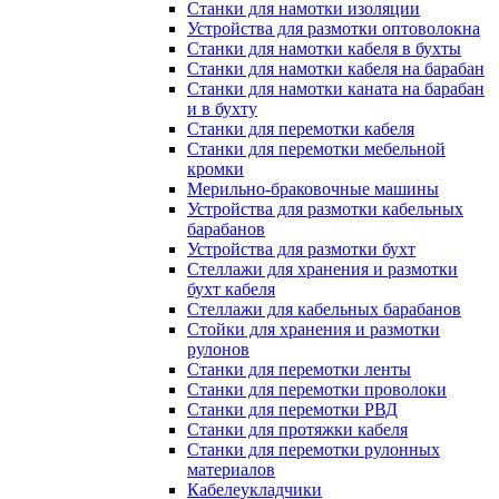
Станки для намотки изоляции
Устройства для размотки оптоволокна
Станки для намотки кабеля в бухты
Станки для намотки кабеля на барабан
Станки для намотки каната на барабан
и в бухту
Станки для перемотки кабеля
Станки для перемотки мебельной
кромки
Мерильно-браковочные машины
Устройства для размотки кабельных
барабанов
Устройства для размотки бухт
Стеллажи для хранения и размотки
бухт кабеля
Стеллажи для кабельных барабанов
Стойки для хранения и размотки
рулонов
Станки для перемотки ленты
Станки для перемотки проволоки
Станки для перемотки РВД
Станки для протяжки кабеля
Станки для перемотки рулонных
материалов
Кабелеукладчики