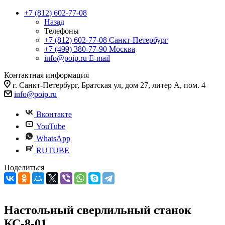
+7 (812) 602-77-08
Назад
Телефоны
+7 (812) 602-77-08
Санкт-Петербург
+7 (499) 380-77-90
Москва
info@poip.ru
E-mail
Контактная информация
г. Санкт-Петербург, Братская ул, дом 27, литер А, пом. 4
info@poip.ru
Вконтакте
YouTube
WhatsApp
RUTUBE
Поделиться
Настольный сверлильный станок
КС-8-01