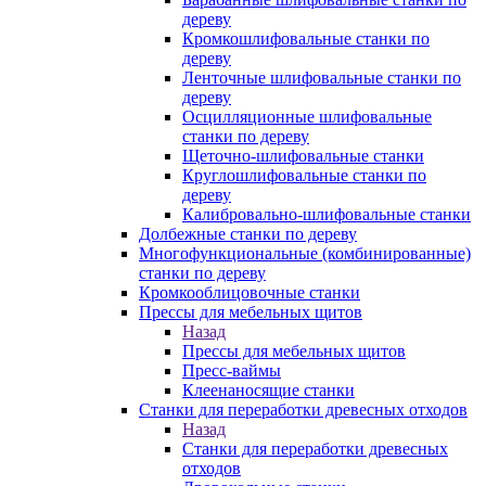
дереву
Кромкошлифовальные станки по
дереву
Ленточные шлифовальные станки по
дереву
Осцилляционные шлифовальные
станки по дереву
Щеточно-шлифовальные станки
Круглошлифовальные станки по
дереву
Калибровально-шлифовальные станки
Долбежные станки по дереву
Многофункциональные (комбинированные)
станки по дереву
Кромкооблицовочные станки
Прессы для мебельных щитов
Назад
Прессы для мебельных щитов
Пресс-ваймы
Клеенаносящие станки
Станки для переработки древесных отходов
Назад
Станки для переработки древесных
отходов