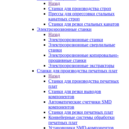
Назад
Станки для производства строп
Прессы для опрессовки стальных
канатных строп
Станки для резки стальных канатов
Электроэрозионные станки
Назад
Электроэрозионные станки
Электроэрозионные сверлильные
станки
Электроэрозионные копировально-
прошивные станки
Электроэрозионные экстракторы
Станки для производства печатных плат
Назад
Станки для производства печатных
плат
Станки для резки выводов
компонентов
Автоматические счетчики SMD
компонентов
Станки для резки печатных плат
Конвейерные системы обработки
печатных плат
Установщики SMD-компонентов