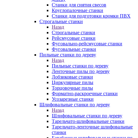
Станки для снятия свесов
Круглопалочные станки
Станки для подготовки кромки ПВХ
Строгальные станки
Назад
Строгальные станки
Рейсмусовые станки
Фуговально-рейсмусовые станки
Фуговальные станки
Пильные станки по дереву
Назад
Пильные станки по дереву
Ленточные пилы по дереву
Лобзиковые станки
Циркулярные пилы
Торцовочные пилы
Форматно-раскроечные станки
Усозарезные станки
Шлифовальные станки по дереву
Назад
Шлифовальные станки по дереву
Тарельчато-шлифовальные станки
Тарельчато-ленточные шлифовальные
станки
Барабанные шлифовальные станки по