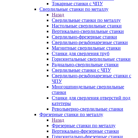
Токарные станки с ЧПУ
Сверлильные станки по металлу
Назад
Сверлильные станки по металлу
Настольные сверлильные станки
Вертикально-сверлильные станки
Сверлильно-фрезерные станки
Сверлильно-резьбонарезные станки
Магнитные сверлильные станки
Станки для сверления труб
Горизонтальные сверлильные станки
Радиально-сверлильные станки
Сверлильные станки с ЧПУ
Сверлильно-резьбонарезные станки с
ЧПУ
Многошпиндельные сверлильные
станки
Станки для сверления отверстий под
катетеры
Револьверно-сверлильные станки
Фрезерные станки по металлу
Назад
Фрезерные станки по металлу
Вертикально-фрезерные станки
Горизонтально-фрезерные станки