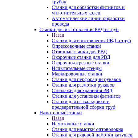
трубок
Станки для обработки фитингов и
уплотнительных колец
Автоматические линии обработки
провода
Станки для изготовления РВД и труб
Назад
Станки для изготовления РВД и труб
Опрессовочные станки
Отрезные станки для РВД
Окорочные станки для РВД
Окорочно-отрезные станки
Испытательные стенды
Маркировочные станки
Станки для перфорации рукавов
Станки для размотки рукавов
Стеллажи для хранения РВД
Станки для установки фитингов
Станки для развальцовки и
предварительной сборки труб
Намоточные станки
Назад
Намоточные станки
Станки для намотки оптоволокна
Станки для рядовой намотки катушек