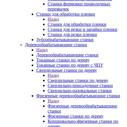
Станки формовки проволочных
перемычек
Станки для обработки пленки
Назад
Станки для обработки пленки
Станки для резки и запайки пленки
Станки для резки пленки
Зубообрабатывающие станки
Деревообрабатывающие станки
Назад
Деревообрабатывающие станки
Токарные станки по дереву
Токарные станки по дереву с ЧПУ
Сверлильные станки по дереву
Назад
Сверлильные станки по дереву
Сверлильно-присадочные станки
Сверлильно-пазовальные станки
Фрезерные деревообрабатывающие станки
Назад
Фрезерные деревообрабатывающие
станки
Фрезерные станки по дереву
Копировально-фрезерные станки по
дереву