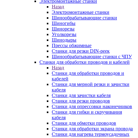
Электромонтажные станки
Назад
Электромонтажные станки
Шинообрабатывающие станки
Шиногибы
Шинорезы
Уголкорезы
Шинодыры
Прессы обжимные
Станки для резки DIN-реек
Шинообрабатывающие станки с ЧПУ
Станки для обработки проводов и кабелей
Назад
Станки для обработки проводов и
кабелей
Станки для мерной резки и зачистки
кабеля
Станки для зачистки кабеля
Станки для резки проводов
Станки для опрессовки наконечников
Станки для гибки и скручивания
кабеля
Станки для обмотки проводов
Станки для обработки экрана провода
Станки для нагрева термоусадочных