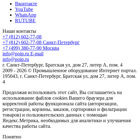
Вконтакте
YouTube
WhatsApp
RUTUBE
Наши контакты
+7 (812) 602-77-08
+7 (812) 602-77-08
Санкт-Петербург
+7 (499) 380-77-90
Москва
info@poip.ru
E-mail
info@poip.ru
г. Санкт-Петербург, Братская ул, дом 27, литер А, пом. 4
2009 - 2026 © Промышленное оборудование Интернет портал.
195043, г. Санкт-Петербург, Братская ул, дом 27, литер А, пом.
4
Продолжая использовать этот сайт, Вы соглашаетесь на
использование файлов cookies Вашего браузера для
корректной работы функционала сайта (авторизации,
регистрации, корзины, заказов, сортировки и фильтрации
товаров) и пользовательских данных с помощью
Яндекс.Метрика, необходимых для аналитики и улучшения
качества работы сайта.
Понятно