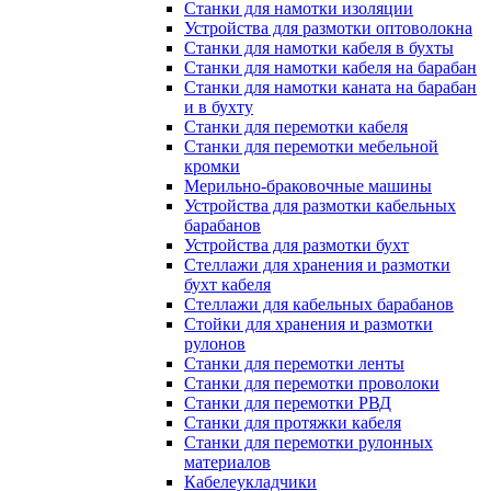
Станки для намотки изоляции
Устройства для размотки оптоволокна
Станки для намотки кабеля в бухты
Станки для намотки кабеля на барабан
Станки для намотки каната на барабан
и в бухту
Станки для перемотки кабеля
Станки для перемотки мебельной
кромки
Мерильно-браковочные машины
Устройства для размотки кабельных
барабанов
Устройства для размотки бухт
Стеллажи для хранения и размотки
бухт кабеля
Стеллажи для кабельных барабанов
Стойки для хранения и размотки
рулонов
Станки для перемотки ленты
Станки для перемотки проволоки
Станки для перемотки РВД
Станки для протяжки кабеля
Станки для перемотки рулонных
материалов
Кабелеукладчики