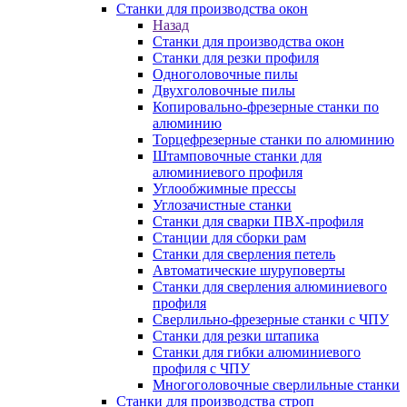
Станки для производства окон
Назад
Станки для производства окон
Станки для резки профиля
Одноголовочные пилы
Двухголовочные пилы
Копировально-фрезерные станки по
алюминию
Торцефрезерные станки по алюминию
Штамповочные станки для
алюминиевого профиля
Углообжимные прессы
Углозачистные станки
Станки для сварки ПВХ-профиля
Станции для сборки рам
Станки для сверления петель
Автоматические шуруповерты
Станки для сверления алюминиевого
профиля
Сверлильно-фрезерные станки с ЧПУ
Станки для резки штапика
Станки для гибки алюминиевого
профиля с ЧПУ
Многоголовочные сверлильные станки
Станки для производства строп