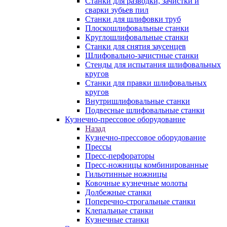
Станки для разводки, зачистки и
сварки зубьев пил
Станки для шлифовки труб
Плоскошлифовальные станки
Круглошлифовальные станки
Станки для снятия заусенцев
Шлифовально-зачистные станки
Стенды для испытания шлифовальных
кругов
Станки для правки шлифовальных
кругов
Внутришлифовальные станки
Подвесные шлифовальные станки
Кузнечно-прессовое оборудование
Назад
Кузнечно-прессовое оборудование
Прессы
Пресс-перфораторы
Пресс-ножницы комбинированные
Гильотинные ножницы
Ковочные кузнечные молоты
Долбежные станки
Поперечно-строгальные станки
Клепальные станки
Кузнечные станки