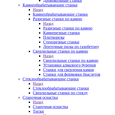
Дровокольные станки
Камнеобрабатывающие станки
Назад
Камнеобрабатывающие станки
Разрезные станки по камню
Назад
Разрезные станки по камню
Камнерезные станки
Плиткорезы
Стенорезные станки
Ленточные пилы по газобетону
Сверлильные станки по камню
Назад
Сверлильные станки по камню
Установки алмазного бурения
Станки для сверления камня
Станки для формовки браслетов
Стеклообрабатывающие станки
Назад
Стеклообрабатывающие станки
Сверлильные станки по стеклу
Станочная оснастка
Назад
Станочная оснастка
Тиски