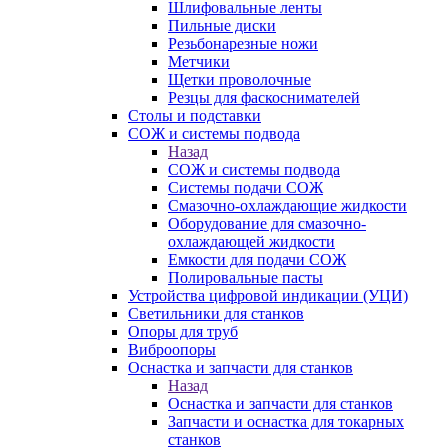
Шлифовальные ленты
Пильные диски
Резьбонарезные ножи
Метчики
Щетки проволочные
Резцы для фаскоснимателей
Столы и подставки
СОЖ и системы подвода
Назад
СОЖ и системы подвода
Системы подачи СОЖ
Смазочно-охлаждающие жидкости
Оборудование для смазочно-
охлаждающей жидкости
Емкости для подачи СОЖ
Полировальные пасты
Устройства цифровой индикации (УЦИ)
Светильники для станков
Опоры для труб
Виброопоры
Оснастка и запчасти для станков
Назад
Оснастка и запчасти для станков
Запчасти и оснастка для токарных
станков