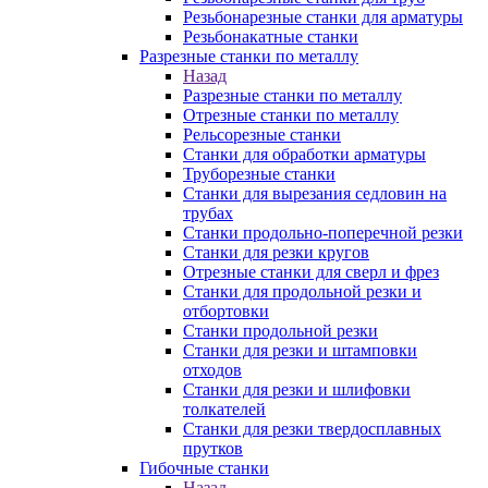
Резьбонарезные станки для арматуры
Резьбонакатные станки
Разрезные станки по металлу
Назад
Разрезные станки по металлу
Отрезные станки по металлу
Рельсорезные станки
Станки для обработки арматуры
Труборезные станки
Станки для вырезания седловин на
трубаx
Станки продольно-поперечной резки
Станки для резки кругов
Отрезные станки для сверл и фрез
Станки для продольной резки и
отбортовки
Станки продольной резки
Станки для резки и штамповки
отходов
Станки для резки и шлифовки
толкателей
Станки для резки твердосплавных
прутков
Гибочные станки
Назад