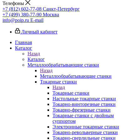
Телефоны
+7 (812) 602-77-08
Санкт-Петербург
+7 (499) 380-77-90
Москва
info@poip.ru
E-mail
Личный кабинет
Главная
Каталог
Назад
Каталог
Металлообрабатывающие станки
Назад
Металлообрабатывающие станки
Токарные станки
Назад
Токарные станки
Настольные токарные станки
Токарно-винторезные станки
Токарно-фрезерные станки
Токарные станки с двойным
суппортом
Электронные токарные станки
Токарно-револьверные станки
Токарно-сверлильные станки