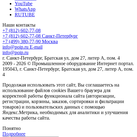
YouTube
WhatsApp
RUTUBE
Наши контакты
+7 (812) 602-77-08
+7 (812) 602-77-08
Санкт-Петербург
+7 (499) 380-77-90
Москва
info@poip.ru
E-mail
info@poip.ru
г. Санкт-Петербург, Братская ул, дом 27, литер А, пом. 4
2009 - 2026 © Промышленное оборудование Интернет портал.
195043, г. Санкт-Петербург, Братская ул, дом 27, литер А, пом.
4
Продолжая использовать этот сайт, Вы соглашаетесь на
использование файлов cookies Вашего браузера для
корректной работы функционала сайта (авторизации,
регистрации, корзины, заказов, сортировки и фильтрации
товаров) и пользовательских данных с помощью
Яндекс.Метрика, необходимых для аналитики и улучшения
качества работы сайта.
Понятно
Подробнее