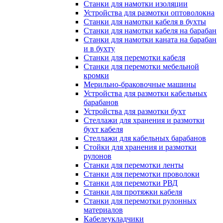
Станки для намотки изоляции
Устройства для размотки оптоволокна
Станки для намотки кабеля в бухты
Станки для намотки кабеля на барабан
Станки для намотки каната на барабан
и в бухту
Станки для перемотки кабеля
Станки для перемотки мебельной
кромки
Мерильно-браковочные машины
Устройства для размотки кабельных
барабанов
Устройства для размотки бухт
Стеллажи для хранения и размотки
бухт кабеля
Стеллажи для кабельных барабанов
Стойки для хранения и размотки
рулонов
Станки для перемотки ленты
Станки для перемотки проволоки
Станки для перемотки РВД
Станки для протяжки кабеля
Станки для перемотки рулонных
материалов
Кабелеукладчики