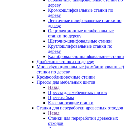
дереву
Кромкошлифовальные станки по
дереву
Ленточные шлифовальные станки по
дереву
Осцилляционные шлифовальные
станки по дереву
Щеточно-шлифовальные станки
Круглошлифовальные станки по
дереву
Калибровально-шлифовальные станки
Долбежные станки по дереву
Многофункциональные (комбинированные)
станки по дереву
Кромкооблицовочные станки
Прессы для мебельных щитов
Назад
Прессы для мебельных щитов
Пресс-ваймы
Клеенаносящие станки
Станки для переработки древесных отходов
Назад
Станки для переработки древесных
отходов