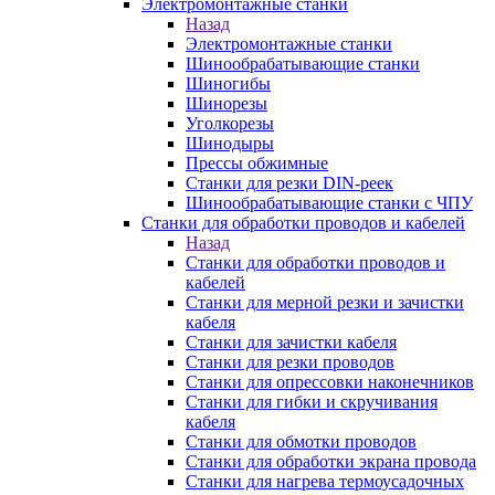
Электромонтажные станки
Назад
Электромонтажные станки
Шинообрабатывающие станки
Шиногибы
Шинорезы
Уголкорезы
Шинодыры
Прессы обжимные
Станки для резки DIN-реек
Шинообрабатывающие станки с ЧПУ
Станки для обработки проводов и кабелей
Назад
Станки для обработки проводов и
кабелей
Станки для мерной резки и зачистки
кабеля
Станки для зачистки кабеля
Станки для резки проводов
Станки для опрессовки наконечников
Станки для гибки и скручивания
кабеля
Станки для обмотки проводов
Станки для обработки экрана провода
Станки для нагрева термоусадочных