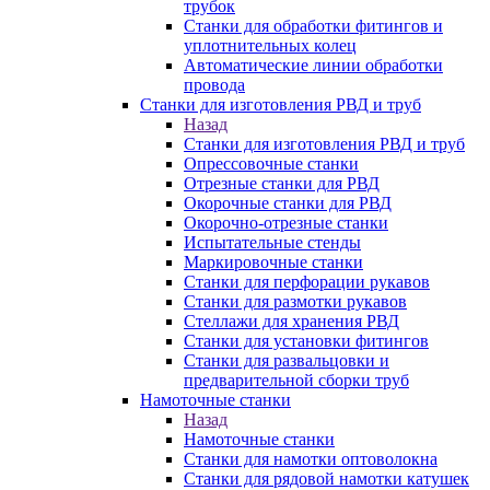
трубок
Станки для обработки фитингов и
уплотнительных колец
Автоматические линии обработки
провода
Станки для изготовления РВД и труб
Назад
Станки для изготовления РВД и труб
Опрессовочные станки
Отрезные станки для РВД
Окорочные станки для РВД
Окорочно-отрезные станки
Испытательные стенды
Маркировочные станки
Станки для перфорации рукавов
Станки для размотки рукавов
Стеллажи для хранения РВД
Станки для установки фитингов
Станки для развальцовки и
предварительной сборки труб
Намоточные станки
Назад
Намоточные станки
Станки для намотки оптоволокна
Станки для рядовой намотки катушек