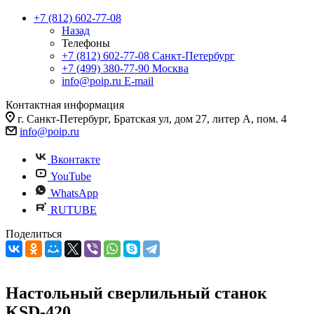
+7 (812) 602-77-08
Назад
Телефоны
+7 (812) 602-77-08
Санкт-Петербург
+7 (499) 380-77-90
Москва
info@poip.ru
E-mail
Контактная информация
г. Санкт-Петербург, Братская ул, дом 27, литер А, пом. 4
info@poip.ru
Вконтакте
YouTube
WhatsApp
RUTUBE
Поделиться
Настольный сверлильный станок
KSD-420