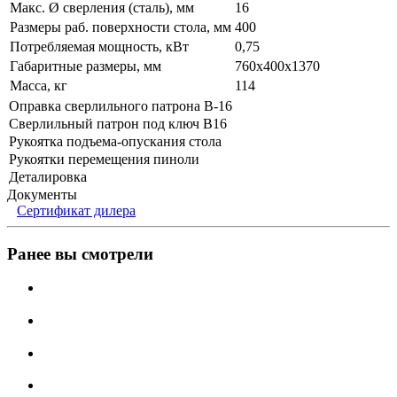
Макс. Ø сверления (сталь), мм
16
Размеры раб. поверхности стола, мм
400
Потребляемая мощность, кВт
0,75
Габаритные размеры, мм
760х400х1370
Масса, кг
114
Оправка сверлильного патрона B-16
Сверлильный патрон под ключ В16
Рукоятка подъема-опускания стола
Рукоятки перемещения пиноли
Деталировка
Документы
Сертификат дилера
Ранее вы смотрели