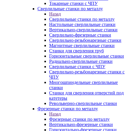
Токарные станки с ЧПУ
Сверлильные станки по металлу
Назад
Сверлильные станки по металлу
Настольные сверлильные станки
Вертикально-сверлильные станки
Сверлильно-фрезерные станки
Сверлильно-резьбонарезные станки
Магнитные сверлильные станки
Станки для сверления труб
Горизонтальные сверлильные станки
Радиально-сверлильные станки
Сверлильные станки с ЧПУ
Сверлильно-резьбонарезные станки с
ЧПУ
Многошпиндельные сверлильные
станки
Станки для сверления отверстий под
катетеры
Револьверно-сверлильные станки
Фрезерные станки по металлу
Назад
Фрезерные станки по металлу
Вертикально-фрезерные станки
Горизонтально-фрезерные станки