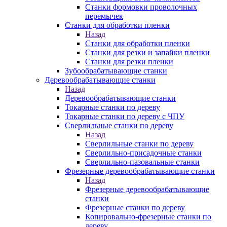
Станки формовки проволочных
перемычек
Станки для обработки пленки
Назад
Станки для обработки пленки
Станки для резки и запайки пленки
Станки для резки пленки
Зубообрабатывающие станки
Деревообрабатывающие станки
Назад
Деревообрабатывающие станки
Токарные станки по дереву
Токарные станки по дереву с ЧПУ
Сверлильные станки по дереву
Назад
Сверлильные станки по дереву
Сверлильно-присадочные станки
Сверлильно-пазовальные станки
Фрезерные деревообрабатывающие станки
Назад
Фрезерные деревообрабатывающие
станки
Фрезерные станки по дереву
Копировально-фрезерные станки по
дереву