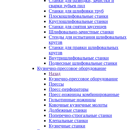
Станки для разводки, зачистки и
сварки зубьев пил
Станки для шлифовки труб
Плоскошлифовальные станки
Круглошлифовальные станки
Станки для снятия заусенцев
Шлифовально-зачистные станки
Стенды для испытания шлифовальных
кругов
Станки для правки шлифовальных
кругов
Внутришлифовальные станки
Подвесные шлифовальные станки
Кузнечно-прессовое оборудование
Назад
Кузнечно-прессовое оборудование
Прессы
Пресс-перфораторы
Пресс-ножницы комбинированные
Гильотинные ножницы
Ковочные кузнечные молоты
Долбежные станки
Поперечно-строгальные станки
Клепальные станки
Кузнечные станки