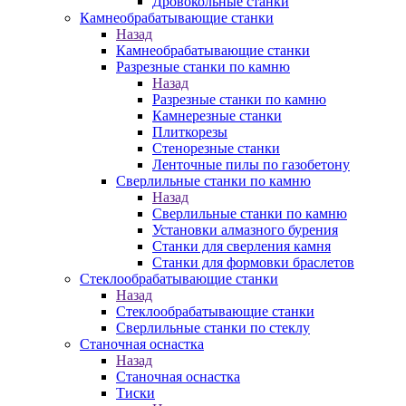
Дровокольные станки
Камнеобрабатывающие станки
Назад
Камнеобрабатывающие станки
Разрезные станки по камню
Назад
Разрезные станки по камню
Камнерезные станки
Плиткорезы
Стенорезные станки
Ленточные пилы по газобетону
Сверлильные станки по камню
Назад
Сверлильные станки по камню
Установки алмазного бурения
Станки для сверления камня
Станки для формовки браслетов
Стеклообрабатывающие станки
Назад
Стеклообрабатывающие станки
Сверлильные станки по стеклу
Станочная оснастка
Назад
Станочная оснастка
Тиски