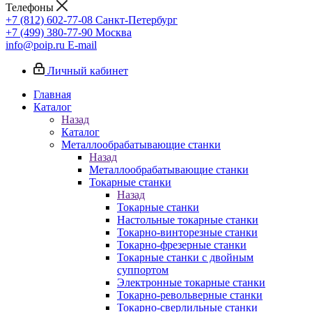
Телефоны
+7 (812) 602-77-08
Санкт-Петербург
+7 (499) 380-77-90
Москва
info@poip.ru
E-mail
Личный кабинет
Главная
Каталог
Назад
Каталог
Металлообрабатывающие станки
Назад
Металлообрабатывающие станки
Токарные станки
Назад
Токарные станки
Настольные токарные станки
Токарно-винторезные станки
Токарно-фрезерные станки
Токарные станки с двойным
суппортом
Электронные токарные станки
Токарно-револьверные станки
Токарно-сверлильные станки