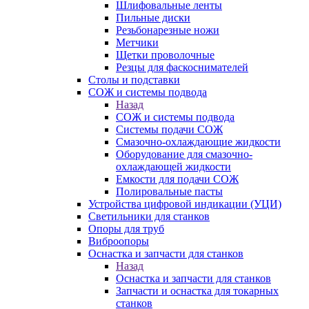
Шлифовальные ленты
Пильные диски
Резьбонарезные ножи
Метчики
Щетки проволочные
Резцы для фаскоснимателей
Столы и подставки
СОЖ и системы подвода
Назад
СОЖ и системы подвода
Системы подачи СОЖ
Смазочно-охлаждающие жидкости
Оборудование для смазочно-
охлаждающей жидкости
Емкости для подачи СОЖ
Полировальные пасты
Устройства цифровой индикации (УЦИ)
Светильники для станков
Опоры для труб
Виброопоры
Оснастка и запчасти для станков
Назад
Оснастка и запчасти для станков
Запчасти и оснастка для токарных
станков