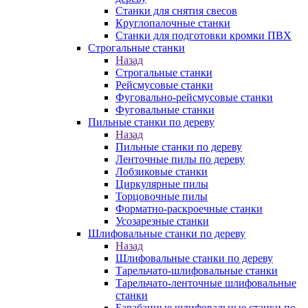
Станки для снятия свесов
Круглопалочные станки
Станки для подготовки кромки ПВХ
Строгальные станки
Назад
Строгальные станки
Рейсмусовые станки
Фуговально-рейсмусовые станки
Фуговальные станки
Пильные станки по дереву
Назад
Пильные станки по дереву
Ленточные пилы по дереву
Лобзиковые станки
Циркулярные пилы
Торцовочные пилы
Форматно-раскроечные станки
Усозарезные станки
Шлифовальные станки по дереву
Назад
Шлифовальные станки по дереву
Тарельчато-шлифовальные станки
Тарельчато-ленточные шлифовальные
станки
Барабанные шлифовальные станки по