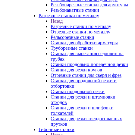
Резьбонарезные станки для арматуры
Резьбонакатные станки
Разрезные станки по металлу
Назад
Разрезные станки по металлу
Отрезные станки по металлу
Рельсорезные станки
Станки для обработки арматуры
Труборезные станки
Станки для вырезания седловин на
трубаx
Станки продольно-поперечной резки
Станки для резки кругов
Отрезные станки для сверл и фрез
Станки для продольной резки и
отбортовки
Станки продольной резки
Станки для резки и штамповки
отходов
Станки для резки и шлифовки
толкателей
Станки для резки твердосплавных
прутков
Гибочные станки
Назад