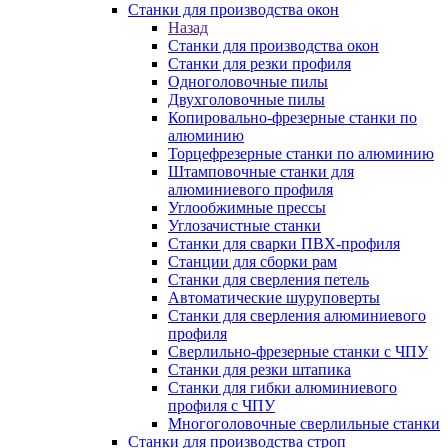
Станки для производства окон
Назад
Станки для производства окон
Станки для резки профиля
Одноголовочные пилы
Двухголовочные пилы
Копировально-фрезерные станки по
алюминию
Торцефрезерные станки по алюминию
Штамповочные станки для
алюминиевого профиля
Углообжимные прессы
Углозачистные станки
Станки для сварки ПВХ-профиля
Станции для сборки рам
Станки для сверления петель
Автоматические шуруповерты
Станки для сверления алюминиевого
профиля
Сверлильно-фрезерные станки с ЧПУ
Станки для резки штапика
Станки для гибки алюминиевого
профиля с ЧПУ
Многоголовочные сверлильные станки
Станки для производства строп