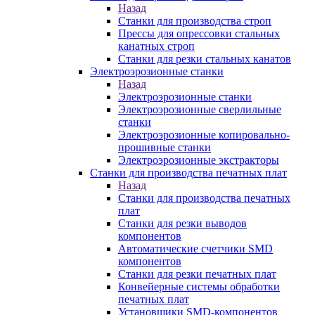
Назад
Станки для производства строп
Прессы для опрессовки стальных
канатных строп
Станки для резки стальных канатов
Электроэрозионные станки
Назад
Электроэрозионные станки
Электроэрозионные сверлильные
станки
Электроэрозионные копировально-
прошивные станки
Электроэрозионные экстракторы
Станки для производства печатных плат
Назад
Станки для производства печатных
плат
Станки для резки выводов
компонентов
Автоматические счетчики SMD
компонентов
Станки для резки печатных плат
Конвейерные системы обработки
печатных плат
Установщики SMD-компонентов