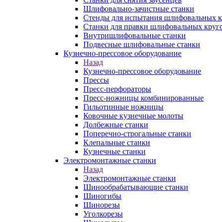
Шлифовально-зачистные станки
Стенды для испытания шлифовальных к
Станки для правки шлифовальных круг
Внутришлифовальные станки
Подвесные шлифовальные станки
Кузнечно-прессовое оборудование
Назад
Кузнечно-прессовое оборудование
Прессы
Пресс-перфораторы
Пресс-ножницы комбинированные
Гильотинные ножницы
Ковочные кузнечные молоты
Долбежные станки
Поперечно-строгальные станки
Клепальные станки
Кузнечные станки
Электромонтажные станки
Назад
Электромонтажные станки
Шинообрабатывающие станки
Шиногибы
Шинорезы
Уголкорезы