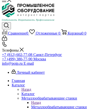
Сравнение
0
Отложенные
0
Корзина
0
0
Телефоны
+7 (812) 602-77-08
Санкт-Петербург
+7 (499) 380-77-90
Москва
info@poip.ru
E-mail
Личный кабинет
Главная
Каталог
Назад
Каталог
Металлообрабатывающие станки
Назад
Металлообрабатывающие станки