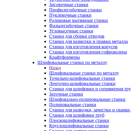
Зиговочные станки
Профилегибочные станки
Пуклевочные станки
Роликовые вытяжные станки
Фальцегибочные станки
Угловысечные станки
Станки для сборки отводов
Станки для размотки и правки металла
Станки для изготовления конусов
Станки для изготовления гофроколена
Крафтформеры
Шлифовальные станки по металлу
Назад
Шлифовальные станки по металлу
Точильно-шлифовальные станки
Ленточно-шлифовальные станки
Станки для шлифовки и сопряжения тр
Заточные станки
Шлифовально-полировальные станки
Полировальные станки
Станки для разводки, зачистки и сварки
Станки для шлифовки труб
Плоскошлифовальные станки
Круглошлифовальные станки
Станки для снятия заусенцев