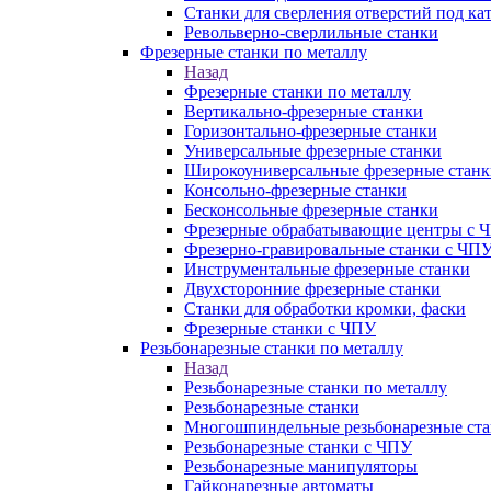
Станки для сверления отверстий под ка
Револьверно-сверлильные станки
Фрезерные станки по металлу
Назад
Фрезерные станки по металлу
Вертикально-фрезерные станки
Горизонтально-фрезерные станки
Универсальные фрезерные станки
Широкоуниверсальные фрезерные станк
Консольно-фрезерные станки
Бесконсольные фрезерные станки
Фрезерные обрабатывающие центры с 
Фрезерно-гравировальные станки с ЧП
Инструментальные фрезерные станки
Двухсторонние фрезерные станки
Станки для обработки кромки, фаски
Фрезерные станки с ЧПУ
Резьбонарезные станки по металлу
Назад
Резьбонарезные станки по металлу
Резьбонарезные станки
Многошпиндельные резьбонарезные ст
Резьбонарезные станки с ЧПУ
Резьбонарезные манипуляторы
Гайконарезные автоматы