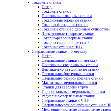
Токарные станки
Назад
Токарные станки
Настольные токарные станки
Токарно-винторезные станки
Токарно-фрезерные станки
Токарные станки с двойным суппортом
Электронные токарные станки
Токарно-револьверные станки
Токарно-сверлильные станки
Токарные станки с ЧПУ
Сверлильные станки по металлу
Назад
Сверлильные станки по металлу
Настольные сверлильные станки
Вертикально-сверлильные станки
Сверлильно-фрезерные станки
Сверлильно-резьбонарезные станки
Магнитные сверлильные станки
Станки для сверления труб
Горизонтальные сверлильные станки
Радиально-сверлильные станки
Сверлильные станки с ЧПУ
Сверлильно-резьбонарезные станки с Ч
Многошпиндельные сверлильные станк