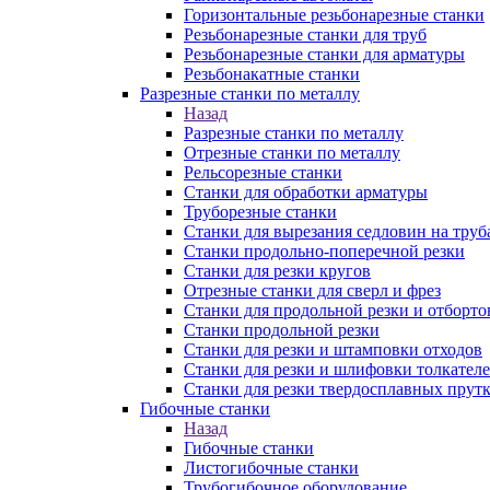
Горизонтальные резьбонарезные станки
Резьбонарезные станки для труб
Резьбонарезные станки для арматуры
Резьбонакатные станки
Разрезные станки по металлу
Назад
Разрезные станки по металлу
Отрезные станки по металлу
Рельсорезные станки
Станки для обработки арматуры
Труборезные станки
Станки для вырезания седловин на труб
Станки продольно-поперечной резки
Станки для резки кругов
Отрезные станки для сверл и фрез
Станки для продольной резки и отборто
Станки продольной резки
Станки для резки и штамповки отходов
Станки для резки и шлифовки толкател
Станки для резки твердосплавных прут
Гибочные станки
Назад
Гибочные станки
Листогибочные станки
Трубогибочное оборудование