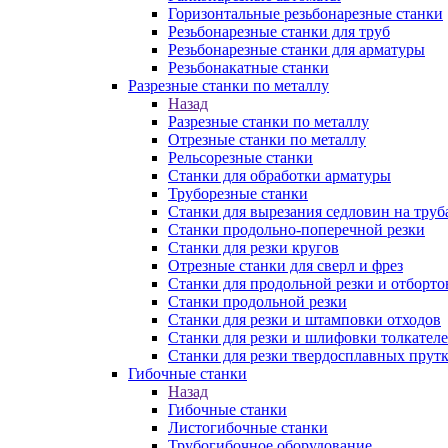
Горизонтальные резьбонарезные станки
Резьбонарезные станки для труб
Резьбонарезные станки для арматуры
Резьбонакатные станки
Разрезные станки по металлу
Назад
Разрезные станки по металлу
Отрезные станки по металлу
Рельсорезные станки
Станки для обработки арматуры
Труборезные станки
Станки для вырезания седловин на труб
Станки продольно-поперечной резки
Станки для резки кругов
Отрезные станки для сверл и фрез
Станки для продольной резки и отборто
Станки продольной резки
Станки для резки и штамповки отходов
Станки для резки и шлифовки толкател
Станки для резки твердосплавных прут
Гибочные станки
Назад
Гибочные станки
Листогибочные станки
Трубогибочное оборудование