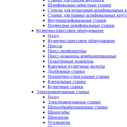
Шлифовально-зачистные станки
Стенды для испытания шлифовальных к
Станки для правки шлифовальных круг
Внутришлифовальные станки
Подвесные шлифовальные станки
Кузнечно-прессовое оборудование
Назад
Кузнечно-прессовое оборудование
Прессы
Пресс-перфораторы
Пресс-ножницы комбинированные
Гильотинные ножницы
Ковочные кузнечные молоты
Долбежные станки
Поперечно-строгальные станки
Клепальные станки
Кузнечные станки
Электромонтажные станки
Назад
Электромонтажные станки
Шинообрабатывающие станки
Шиногибы
Шинорезы
Уголкорезы