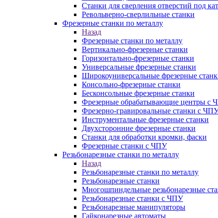
Станки для сверления отверстий под ка
Револьверно-сверлильные станки
Фрезерные станки по металлу
Назад
Фрезерные станки по металлу
Вертикально-фрезерные станки
Горизонтально-фрезерные станки
Универсальные фрезерные станки
Широкоуниверсальные фрезерные станк
Консольно-фрезерные станки
Бесконсольные фрезерные станки
Фрезерные обрабатывающие центры с 
Фрезерно-гравировальные станки с ЧП
Инструментальные фрезерные станки
Двухсторонние фрезерные станки
Станки для обработки кромки, фаски
Фрезерные станки с ЧПУ
Резьбонарезные станки по металлу
Назад
Резьбонарезные станки по металлу
Резьбонарезные станки
Многошпиндельные резьбонарезные ст
Резьбонарезные станки с ЧПУ
Резьбонарезные манипуляторы
Гайконарезные автоматы