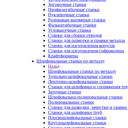
Зиговочные станки
Профилегибочные станки
Пуклевочные станки
Роликовые вытяжные станки
Фальцегибочные станки
Угловысечные станки
Станки для сборки отводов
Станки для размотки и правки металла
Станки для изготовления конусов
Станки для изготовления гофроколена
Крафтформеры
Шлифовальные станки по металлу
Назад
Шлифовальные станки по металлу
Точильно-шлифовальные станки
Ленточно-шлифовальные станки
Станки для шлифовки и сопряжения тр
Заточные станки
Шлифовально-полировальные станки
Полировальные станки
Станки для разводки, зачистки и сварки
Станки для шлифовки труб
Плоскошлифовальные станки
Круглошлифовальные станки
Станки для снятия заусенцев