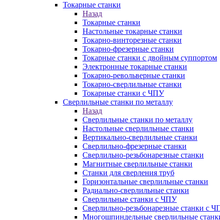
Токарные станки
Назад
Токарные станки
Настольные токарные станки
Токарно-винторезные станки
Токарно-фрезерные станки
Токарные станки с двойным суппортом
Электронные токарные станки
Токарно-револьверные станки
Токарно-сверлильные станки
Токарные станки с ЧПУ
Сверлильные станки по металлу
Назад
Сверлильные станки по металлу
Настольные сверлильные станки
Вертикально-сверлильные станки
Сверлильно-фрезерные станки
Сверлильно-резьбонарезные станки
Магнитные сверлильные станки
Станки для сверления труб
Горизонтальные сверлильные станки
Радиально-сверлильные станки
Сверлильные станки с ЧПУ
Сверлильно-резьбонарезные станки с Ч
Многошпиндельные сверлильные станк