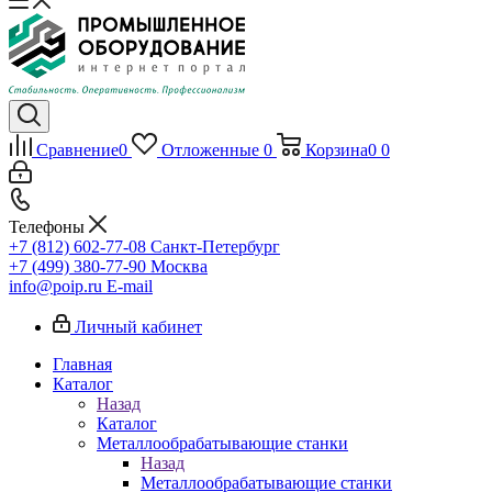
Сравнение
0
Отложенные
0
Корзина
0
0
Телефоны
+7 (812) 602-77-08
Санкт-Петербург
+7 (499) 380-77-90
Москва
info@poip.ru
E-mail
Личный кабинет
Главная
Каталог
Назад
Каталог
Металлообрабатывающие станки
Назад
Металлообрабатывающие станки