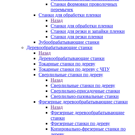
Станки формовки проволочных
перемычек
Станки для обработки пленки
Назад
Станки для обработки пленки
Станки для резки и запайки пленки
Станки для резки пленки
Зубообрабатывающие станки
Деревообрабатывающие станки
Назад
Деревообрабатывающие станки
Токарные станки по дереву
Токарные станки по дереву с ЧПУ
Сверлильные станки по дереву
Назад
Сверлильные станки по дереву
Сверлильно-присадочные станки
Сверлильно-пазовальные станки
Фрезерные деревообрабатывающие станки
Назад
Фрезерные деревообрабатывающие
станки
Фрезерные станки по дереву
Копировально-фрезерные станки по
дереву