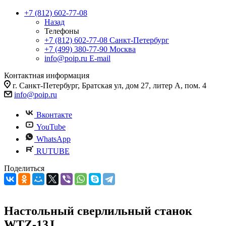
+7 (812) 602-77-08
Назад
Телефоны
+7 (812) 602-77-08
Санкт-Петербург
+7 (499) 380-77-90
Москва
info@poip.ru
E-mail
Контактная информация
г. Санкт-Петербург, Братская ул, дом 27, литер А, пом. 4
info@poip.ru
Вконтакте
YouTube
WhatsApp
RUTUBE
Поделиться
Настольный сверлильный станок
WTZ-13J