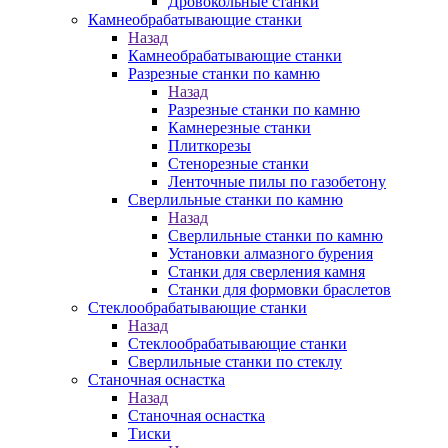
Дровокольные станки
Камнеобрабатывающие станки
Назад
Камнеобрабатывающие станки
Разрезные станки по камню
Назад
Разрезные станки по камню
Камнерезные станки
Плиткорезы
Стенорезные станки
Ленточные пилы по газобетону
Сверлильные станки по камню
Назад
Сверлильные станки по камню
Установки алмазного бурения
Станки для сверления камня
Станки для формовки браслетов
Стеклообрабатывающие станки
Назад
Стеклообрабатывающие станки
Сверлильные станки по стеклу
Станочная оснастка
Назад
Станочная оснастка
Тиски