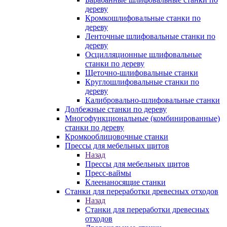
дереву
Кромкошлифовальные станки по
дереву
Ленточные шлифовальные станки по
дереву
Осцилляционные шлифовальные
станки по дереву
Щеточно-шлифовальные станки
Круглошлифовальные станки по
дереву
Калибровально-шлифовальные станки
Долбежные станки по дереву
Многофункциональные (комбинированные)
станки по дереву
Кромкооблицовочные станки
Прессы для мебельных щитов
Назад
Прессы для мебельных щитов
Пресс-ваймы
Клеенаносящие станки
Станки для переработки древесных отходов
Назад
Станки для переработки древесных
отходов