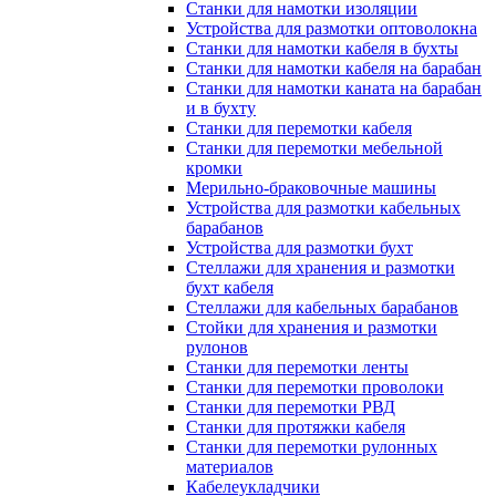
Станки для намотки изоляции
Устройства для размотки оптоволокна
Станки для намотки кабеля в бухты
Станки для намотки кабеля на барабан
Станки для намотки каната на барабан
и в бухту
Станки для перемотки кабеля
Станки для перемотки мебельной
кромки
Мерильно-браковочные машины
Устройства для размотки кабельных
барабанов
Устройства для размотки бухт
Стеллажи для хранения и размотки
бухт кабеля
Стеллажи для кабельных барабанов
Стойки для хранения и размотки
рулонов
Станки для перемотки ленты
Станки для перемотки проволоки
Станки для перемотки РВД
Станки для протяжки кабеля
Станки для перемотки рулонных
материалов
Кабелеукладчики