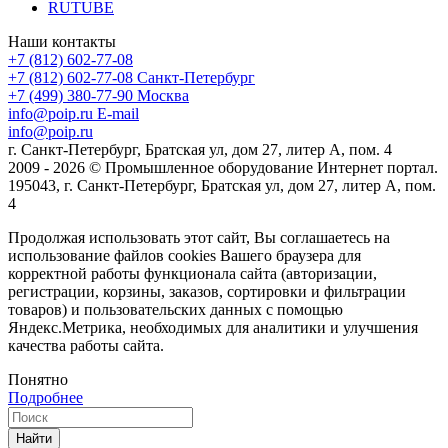
RUTUBE
Наши контакты
+7 (812) 602-77-08
+7 (812) 602-77-08
Санкт-Петербург
+7 (499) 380-77-90
Москва
info@poip.ru
E-mail
info@poip.ru
г. Санкт-Петербург, Братская ул, дом 27, литер А, пом. 4
2009 - 2026 © Промышленное оборудование Интернет портал.
195043, г. Санкт-Петербург, Братская ул, дом 27, литер А, пом.
4
Продолжая использовать этот сайт, Вы соглашаетесь на
использование файлов cookies Вашего браузера для
корректной работы функционала сайта (авторизации,
регистрации, корзины, заказов, сортировки и фильтрации
товаров) и пользовательских данных с помощью
Яндекс.Метрика, необходимых для аналитики и улучшения
качества работы сайта.
Понятно
Подробнее
Найти