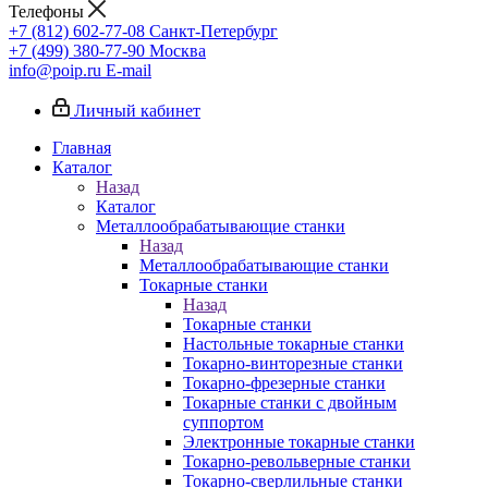
Телефоны
+7 (812) 602-77-08
Санкт-Петербург
+7 (499) 380-77-90
Москва
info@poip.ru
E-mail
Личный кабинет
Главная
Каталог
Назад
Каталог
Металлообрабатывающие станки
Назад
Металлообрабатывающие станки
Токарные станки
Назад
Токарные станки
Настольные токарные станки
Токарно-винторезные станки
Токарно-фрезерные станки
Токарные станки с двойным
суппортом
Электронные токарные станки
Токарно-револьверные станки
Токарно-сверлильные станки