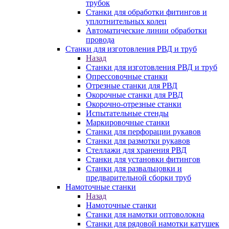
трубок
Станки для обработки фитингов и
уплотнительных колец
Автоматические линии обработки
провода
Станки для изготовления РВД и труб
Назад
Станки для изготовления РВД и труб
Опрессовочные станки
Отрезные станки для РВД
Окорочные станки для РВД
Окорочно-отрезные станки
Испытательные стенды
Маркировочные станки
Станки для перфорации рукавов
Станки для размотки рукавов
Стеллажи для хранения РВД
Станки для установки фитингов
Станки для развальцовки и
предварительной сборки труб
Намоточные станки
Назад
Намоточные станки
Станки для намотки оптоволокна
Станки для рядовой намотки катушек