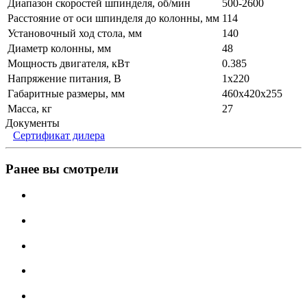
Диапазон скоростей шпинделя, об/мин
500-2600
Расстояние от оси шпинделя до колонны, мм
114
Установочный ход стола, мм
140
Диаметр колонны, мм
48
Мощность двигателя, кВт
0.385
Напряжение питания, В
1x220
Габаритные размеры, мм
460х420х255
Масса, кг
27
Документы
Сертификат дилера
Ранее вы смотрели