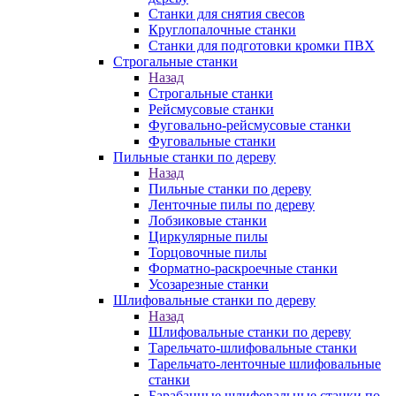
Станки для снятия свесов
Круглопалочные станки
Станки для подготовки кромки ПВХ
Строгальные станки
Назад
Строгальные станки
Рейсмусовые станки
Фуговально-рейсмусовые станки
Фуговальные станки
Пильные станки по дереву
Назад
Пильные станки по дереву
Ленточные пилы по дереву
Лобзиковые станки
Циркулярные пилы
Торцовочные пилы
Форматно-раскроечные станки
Усозарезные станки
Шлифовальные станки по дереву
Назад
Шлифовальные станки по дереву
Тарельчато-шлифовальные станки
Тарельчато-ленточные шлифовальные
станки
Барабанные шлифовальные станки по