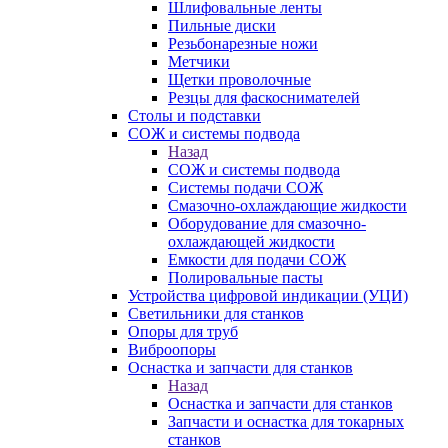
Шлифовальные ленты
Пильные диски
Резьбонарезные ножи
Метчики
Щетки проволочные
Резцы для фаскоснимателей
Столы и подставки
СОЖ и системы подвода
Назад
СОЖ и системы подвода
Системы подачи СОЖ
Смазочно-охлаждающие жидкости
Оборудование для смазочно-
охлаждающей жидкости
Емкости для подачи СОЖ
Полировальные пасты
Устройства цифровой индикации (УЦИ)
Светильники для станков
Опоры для труб
Виброопоры
Оснастка и запчасти для станков
Назад
Оснастка и запчасти для станков
Запчасти и оснастка для токарных
станков