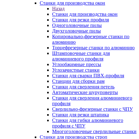
Станки для производства окон
Назад
Станки для производства окон
Станки для резки профиля
Одноголовочные пилы
Двухголовочные пилы
Копировально-фрезерные станки по
алюминию
Торцефрезерные станки по алюминию
Штамповочные станки для
алюминиевого профиля
Углообжимные прессы
Углозачистные станки
Станки для сварки ПВХ-профиля
Станции для сборки рам
Станки для сверления петель
Автоматические шуруповерты
Станки для сверления алюминиевого
профиля
Сверлильно-фрезерные станки с ЧПУ
Станки для резки штапика
Станки для гибки алюминиевого
профиля с ЧПУ
Многоголовочные сверлильные станки
Станки для производства строп