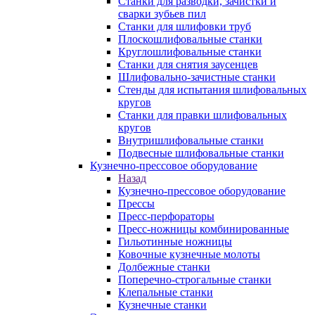
Станки для разводки, зачистки и
сварки зубьев пил
Станки для шлифовки труб
Плоскошлифовальные станки
Круглошлифовальные станки
Станки для снятия заусенцев
Шлифовально-зачистные станки
Стенды для испытания шлифовальных
кругов
Станки для правки шлифовальных
кругов
Внутришлифовальные станки
Подвесные шлифовальные станки
Кузнечно-прессовое оборудование
Назад
Кузнечно-прессовое оборудование
Прессы
Пресс-перфораторы
Пресс-ножницы комбинированные
Гильотинные ножницы
Ковочные кузнечные молоты
Долбежные станки
Поперечно-строгальные станки
Клепальные станки
Кузнечные станки