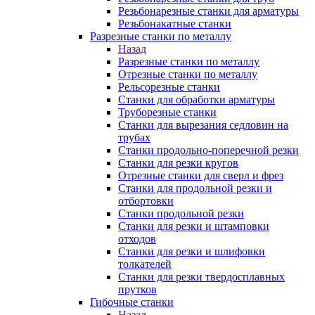
Резьбонарезные станки для арматуры
Резьбонакатные станки
Разрезные станки по металлу
Назад
Разрезные станки по металлу
Отрезные станки по металлу
Рельсорезные станки
Станки для обработки арматуры
Труборезные станки
Станки для вырезания седловин на
трубаx
Станки продольно-поперечной резки
Станки для резки кругов
Отрезные станки для сверл и фрез
Станки для продольной резки и
отбортовки
Станки продольной резки
Станки для резки и штамповки
отходов
Станки для резки и шлифовки
толкателей
Станки для резки твердосплавных
прутков
Гибочные станки
Назад