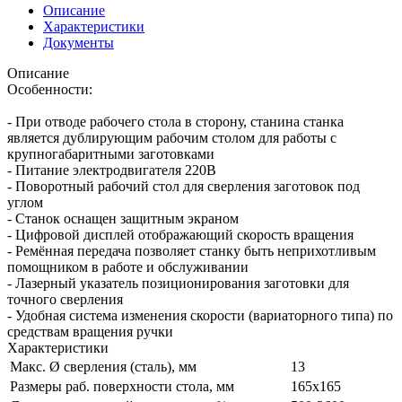
Описание
Характеристики
Документы
Описание
Особенности:
- При отводе рабочего стола в сторону, станина станка
является дублирующим рабочим столом для работы с
крупногабаритными заготовками
- Питание электродвигателя 220В
- Поворотный рабочий стол для сверления заготовок под
углом
- Станок оснащен защитным экраном
- Цифровой дисплей отображающий скорость вращения
- Ремённая передача позволяет станку быть неприхотливым
помощником в работе и обслуживании
- Лазерный указатель позиционирования заготовки для
точного сверления
- Удобная система изменения скорости (вариаторного типа) по
средствам вращения ручки
Характеристики
Макс. Ø сверления (сталь), мм
13
Размеры раб. поверхности стола, мм
165x165