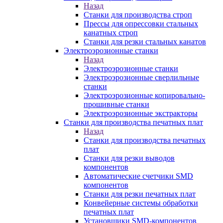
Назад
Станки для производства строп
Прессы для опрессовки стальных
канатных строп
Станки для резки стальных канатов
Электроэрозионные станки
Назад
Электроэрозионные станки
Электроэрозионные сверлильные
станки
Электроэрозионные копировально-
прошивные станки
Электроэрозионные экстракторы
Станки для производства печатных плат
Назад
Станки для производства печатных
плат
Станки для резки выводов
компонентов
Автоматические счетчики SMD
компонентов
Станки для резки печатных плат
Конвейерные системы обработки
печатных плат
Установщики SMD-компонентов