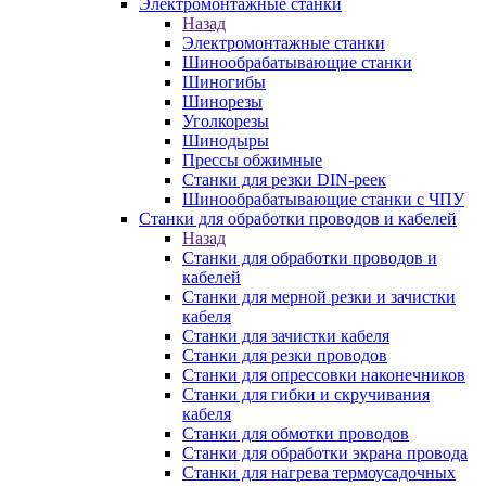
Электромонтажные станки
Назад
Электромонтажные станки
Шинообрабатывающие станки
Шиногибы
Шинорезы
Уголкорезы
Шинодыры
Прессы обжимные
Станки для резки DIN-реек
Шинообрабатывающие станки с ЧПУ
Станки для обработки проводов и кабелей
Назад
Станки для обработки проводов и
кабелей
Станки для мерной резки и зачистки
кабеля
Станки для зачистки кабеля
Станки для резки проводов
Станки для опрессовки наконечников
Станки для гибки и скручивания
кабеля
Станки для обмотки проводов
Станки для обработки экрана провода
Станки для нагрева термоусадочных