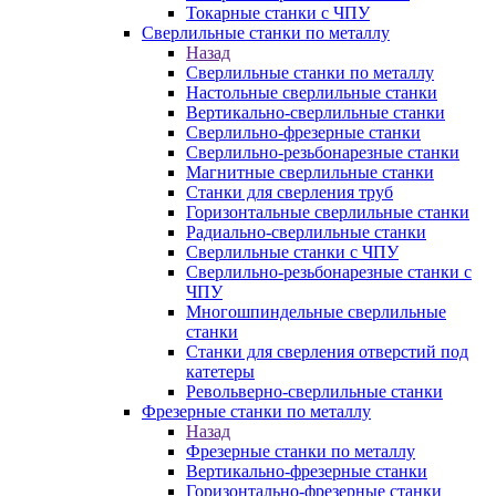
Токарные станки с ЧПУ
Сверлильные станки по металлу
Назад
Сверлильные станки по металлу
Настольные сверлильные станки
Вертикально-сверлильные станки
Сверлильно-фрезерные станки
Сверлильно-резьбонарезные станки
Магнитные сверлильные станки
Станки для сверления труб
Горизонтальные сверлильные станки
Радиально-сверлильные станки
Сверлильные станки с ЧПУ
Сверлильно-резьбонарезные станки с
ЧПУ
Многошпиндельные сверлильные
станки
Станки для сверления отверстий под
катетеры
Револьверно-сверлильные станки
Фрезерные станки по металлу
Назад
Фрезерные станки по металлу
Вертикально-фрезерные станки
Горизонтально-фрезерные станки