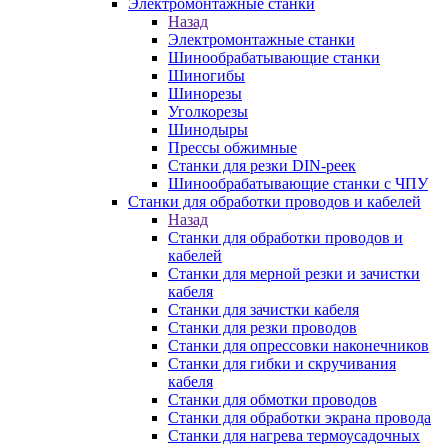
Электромонтажные станки
Назад
Электромонтажные станки
Шинообрабатывающие станки
Шиногибы
Шинорезы
Уголкорезы
Шинодыры
Прессы обжимные
Станки для резки DIN-реек
Шинообрабатывающие станки с ЧПУ
Станки для обработки проводов и кабелей
Назад
Станки для обработки проводов и
кабелей
Станки для мерной резки и зачистки
кабеля
Станки для зачистки кабеля
Станки для резки проводов
Станки для опрессовки наконечников
Станки для гибки и скручивания
кабеля
Станки для обмотки проводов
Станки для обработки экрана провода
Станки для нагрева термоусадочных