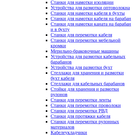
Станки для намотки изоляции
Устройства для размотки оптоволокна
Станки для намотки кабеля в бухты
Станки для намотки кабеля на барабан
Станки для намотки каната на барабан
и в бухту
Станки для перемотки кабеля
Станки для перемотки мебельной
кромки
Мерильно-браковочные машины
Устройства для размотки кабельных
барабанов
Устройства для размотки бухт
Стеллажи для хранения и размотки
бухт кабеля
Стеллажи для кабельных барабанов
Стойки для хранения и размотки
рулонов
Станки для перемотки ленты
Станки для перемотки проволоки
Станки для перемотки РВД
Станки для протяжки кабеля
Станки для перемотки рулонных
материалов
Кабелеукладчики