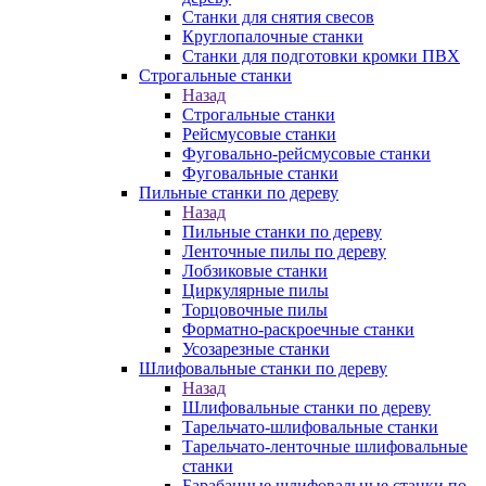
Станки для снятия свесов
Круглопалочные станки
Станки для подготовки кромки ПВХ
Строгальные станки
Назад
Строгальные станки
Рейсмусовые станки
Фуговально-рейсмусовые станки
Фуговальные станки
Пильные станки по дереву
Назад
Пильные станки по дереву
Ленточные пилы по дереву
Лобзиковые станки
Циркулярные пилы
Торцовочные пилы
Форматно-раскроечные станки
Усозарезные станки
Шлифовальные станки по дереву
Назад
Шлифовальные станки по дереву
Тарельчато-шлифовальные станки
Тарельчато-ленточные шлифовальные
станки
Барабанные шлифовальные станки по