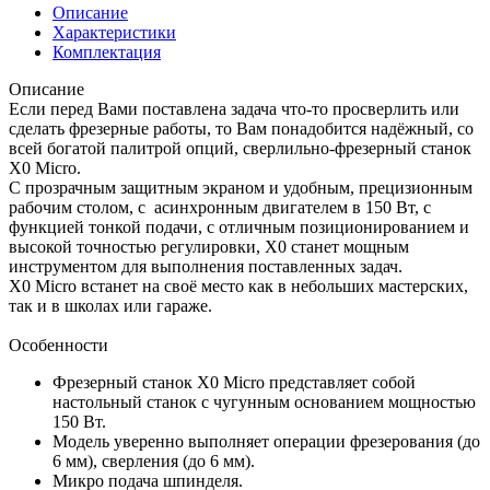
Описание
Характеристики
Комплектация
Описание
Если перед Вами поставлена задача что-то просверлить или
сделать фрезерные работы, то Вам понадобится надёжный, со
всей богатой палитрой опций, сверлильно-фрезерный станок
X0 Micro.
С прозрачным защитным экраном и удобным, прецизионным
рабочим столом, с асинхронным двигателем в 150 Вт, с
функцией тонкой подачи, с отличным позиционированием и
высокой точностью регулировки, X0 станет мощным
инструментом для выполнения поставленных задач.
X0 Micro встанет на своё место как в небольших мастерских,
так и в школах или гараже.
Особенности
Фрезерный станок X0 Micro представляет собой
настольный станок с чугунным основанием мощностью
150 Вт.
Модель уверенно выполняет операции фрезерования (до
6 мм), сверления (до 6 мм).
Микро подача шпинделя.