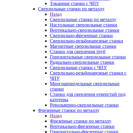
Токарные станки с ЧПУ
Сверлильные станки по металлу
Назад
Сверлильные станки по металлу
Настольные сверлильные станки
Вертикально-сверлильные станки
Сверлильно-фрезерные станки
Сверлильно-резьбонарезные станки
Магнитные сверлильные станки
Станки для сверления труб
Горизонтальные сверлильные станки
Радиально-сверлильные станки
Сверлильные станки с ЧПУ
Сверлильно-резьбонарезные станки с
ЧПУ
Многошпиндельные сверлильные
станки
Станки для сверления отверстий под
катетеры
Револьверно-сверлильные станки
Фрезерные станки по металлу
Назад
Фрезерные станки по металлу
Вертикально-фрезерные станки
Горизонтально-фрезерные станки