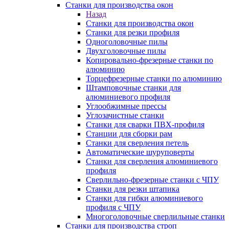
Станки для производства окон
Назад
Станки для производства окон
Станки для резки профиля
Одноголовочные пилы
Двухголовочные пилы
Копировально-фрезерные станки по
алюминию
Торцефрезерные станки по алюминию
Штамповочные станки для
алюминиевого профиля
Углообжимные прессы
Углозачистные станки
Станки для сварки ПВХ-профиля
Станции для сборки рам
Станки для сверления петель
Автоматические шуруповерты
Станки для сверления алюминиевого
профиля
Сверлильно-фрезерные станки с ЧПУ
Станки для резки штапика
Станки для гибки алюминиевого
профиля с ЧПУ
Многоголовочные сверлильные станки
Станки для производства строп