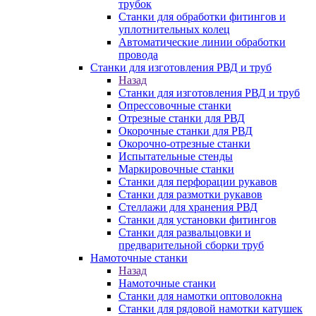
трубок
Станки для обработки фитингов и
уплотнительных колец
Автоматические линии обработки
провода
Станки для изготовления РВД и труб
Назад
Станки для изготовления РВД и труб
Опрессовочные станки
Отрезные станки для РВД
Окорочные станки для РВД
Окорочно-отрезные станки
Испытательные стенды
Маркировочные станки
Станки для перфорации рукавов
Станки для размотки рукавов
Стеллажи для хранения РВД
Станки для установки фитингов
Станки для развальцовки и
предварительной сборки труб
Намоточные станки
Назад
Намоточные станки
Станки для намотки оптоволокна
Станки для рядовой намотки катушек