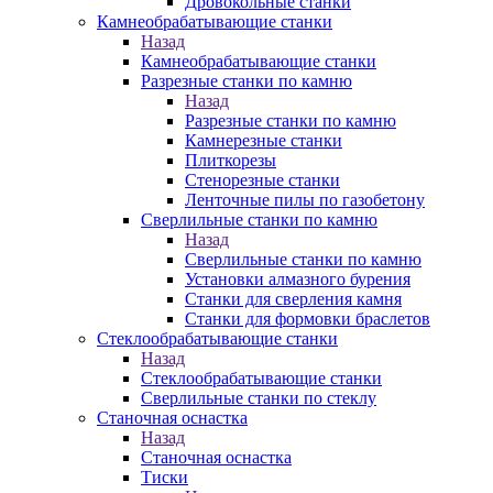
Дровокольные станки
Камнеобрабатывающие станки
Назад
Камнеобрабатывающие станки
Разрезные станки по камню
Назад
Разрезные станки по камню
Камнерезные станки
Плиткорезы
Стенорезные станки
Ленточные пилы по газобетону
Сверлильные станки по камню
Назад
Сверлильные станки по камню
Установки алмазного бурения
Станки для сверления камня
Станки для формовки браслетов
Стеклообрабатывающие станки
Назад
Стеклообрабатывающие станки
Сверлильные станки по стеклу
Станочная оснастка
Назад
Станочная оснастка
Тиски