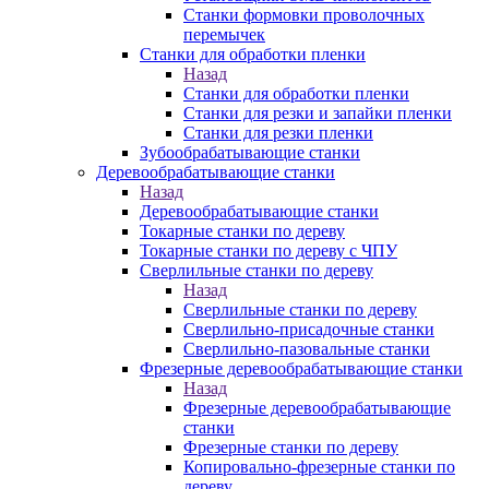
Станки формовки проволочных
перемычек
Станки для обработки пленки
Назад
Станки для обработки пленки
Станки для резки и запайки пленки
Станки для резки пленки
Зубообрабатывающие станки
Деревообрабатывающие станки
Назад
Деревообрабатывающие станки
Токарные станки по дереву
Токарные станки по дереву с ЧПУ
Сверлильные станки по дереву
Назад
Сверлильные станки по дереву
Сверлильно-присадочные станки
Сверлильно-пазовальные станки
Фрезерные деревообрабатывающие станки
Назад
Фрезерные деревообрабатывающие
станки
Фрезерные станки по дереву
Копировально-фрезерные станки по
дереву