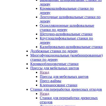
дереву
Кромкошлифовальные станки по
дереву
Ленточные шлифовальные станки по
дереву
Осцилляционные шлифовальные
станки по дереву
Щеточно-шлифовальные станки
Круглошлифовальные станки по
дереву
Калибровально-шлифовальные станки
Долбежные станки по дереву
Многофункциональные (комбинированные)
станки по дереву
Кромкооблицовочные станки
Прессы для мебельных щитов
Назад
Прессы для мебельных щитов
Пресс-ваймы
Клеенаносящие станки
Станки для переработки древесных отходов
Назад
Станки для переработки древесных
отходов