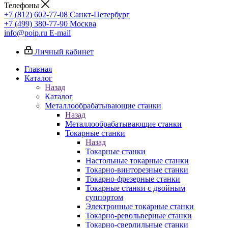
Телефоны
+7 (812) 602-77-08
Санкт-Петербург
+7 (499) 380-77-90
Москва
info@poip.ru
E-mail
Личный кабинет
Главная
Каталог
Назад
Каталог
Металлообрабатывающие станки
Назад
Металлообрабатывающие станки
Токарные станки
Назад
Токарные станки
Настольные токарные станки
Токарно-винторезные станки
Токарно-фрезерные станки
Токарные станки с двойным
суппортом
Электронные токарные станки
Токарно-револьверные станки
Токарно-сверлильные станки