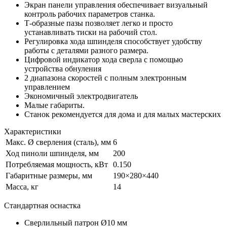
Экран панели управления обеспечивает визуальный
контроль рабочих параметров станка.
Т-образные пазы позволяет легко и просто
устанавливать тиски на рабочий стол.
Регулировка хода шпинделя способствует удобству
работы с деталями разного размера.
Цифровой индикатор хода сверла с помощью
устройства обнуления
2 диапазона скоростей с полным электронным
управлением
Экономичный электродвигатель
Малые габариты.
Станок рекомендуется для дома и для малых мастерских
Характеристики
Макс. Ø сверления (сталь), мм
6
Ход пиноли шпинделя, мм
200
Потребляемая мощность, кВт
0.150
Габаритные размеры, мм
190×280×440
Масса, кг
14
Стандартная оснастка
Сверлильный патрон Ø10 мм