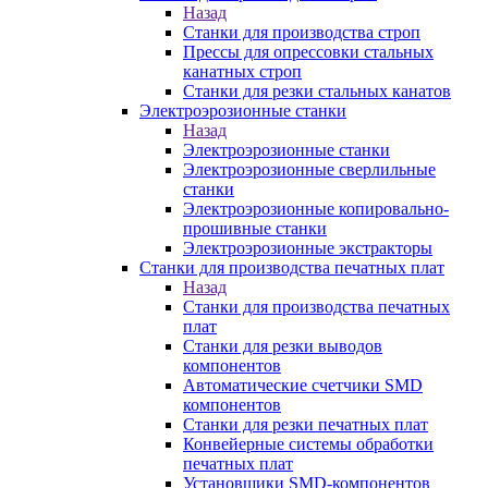
Назад
Станки для производства строп
Прессы для опрессовки стальных
канатных строп
Станки для резки стальных канатов
Электроэрозионные станки
Назад
Электроэрозионные станки
Электроэрозионные сверлильные
станки
Электроэрозионные копировально-
прошивные станки
Электроэрозионные экстракторы
Станки для производства печатных плат
Назад
Станки для производства печатных
плат
Станки для резки выводов
компонентов
Автоматические счетчики SMD
компонентов
Станки для резки печатных плат
Конвейерные системы обработки
печатных плат
Установщики SMD-компонентов