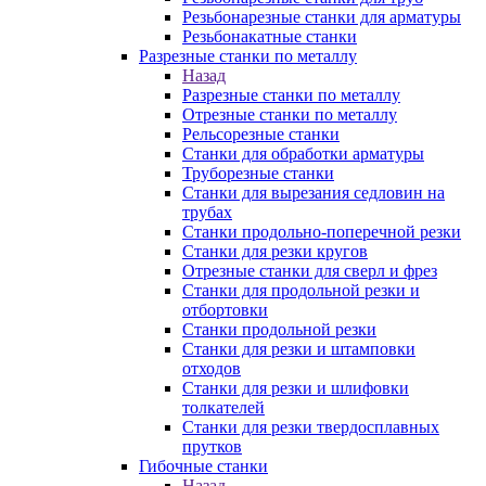
Резьбонарезные станки для арматуры
Резьбонакатные станки
Разрезные станки по металлу
Назад
Разрезные станки по металлу
Отрезные станки по металлу
Рельсорезные станки
Станки для обработки арматуры
Труборезные станки
Станки для вырезания седловин на
трубаx
Станки продольно-поперечной резки
Станки для резки кругов
Отрезные станки для сверл и фрез
Станки для продольной резки и
отбортовки
Станки продольной резки
Станки для резки и штамповки
отходов
Станки для резки и шлифовки
толкателей
Станки для резки твердосплавных
прутков
Гибочные станки
Назад