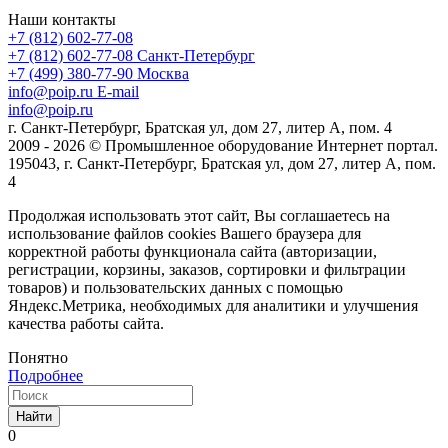
Наши контакты
+7 (812) 602-77-08
+7 (812) 602-77-08
Санкт-Петербург
+7 (499) 380-77-90
Москва
info@poip.ru
E-mail
info@poip.ru
г. Санкт-Петербург, Братская ул, дом 27, литер А, пом. 4
2009 - 2026 © Промышленное оборудование Интернет портал.
195043, г. Санкт-Петербург, Братская ул, дом 27, литер А, пом.
4
Продолжая использовать этот сайт, Вы соглашаетесь на
использование файлов cookies Вашего браузера для
корректной работы функционала сайта (авторизации,
регистрации, корзины, заказов, сортировки и фильтрации
товаров) и пользовательских данных с помощью
Яндекс.Метрика, необходимых для аналитики и улучшения
качества работы сайта.
Понятно
Подробнее
Найти
0