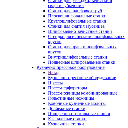
Станки для разводки, зачистки и
сварки зубьев пил
Станки для шлифовки труб
Плоскошлифовальные станки
Круглошлифовальные станки
Станки для снятия заусенцев
Шлифовально-зачистные станки
Стенды для испытания шлифовальных
кругов
Станки для правки шлифовальных
кругов
Внутришлифовальные станки
Подвесные шлифовальные станки
Кузнечно-прессовое оборудование
Назад
Кузнечно-прессовое оборудование
Прессы
Пресс-перфораторы
Пресс-ножницы комбинированные
Гильотинные ножницы
Ковочные кузнечные молоты
Долбежные станки
Поперечно-строгальные станки
Клепальные станки
Кузнечные станки