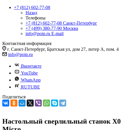
+7 (812) 602-77-08
Назад
Телефоны
+7 (812) 602-77-08
Санкт-Петербург
+7 (499) 380-77-90
Москва
info@poip.ru
E-mail
Контактная информация
г. Санкт-Петербург, Братская ул, дом 27, литер А, пом. 4
info@poip.ru
Вконтакте
YouTube
WhatsApp
RUTUBE
Поделиться
Настольный сверлильный станок X0
Micro