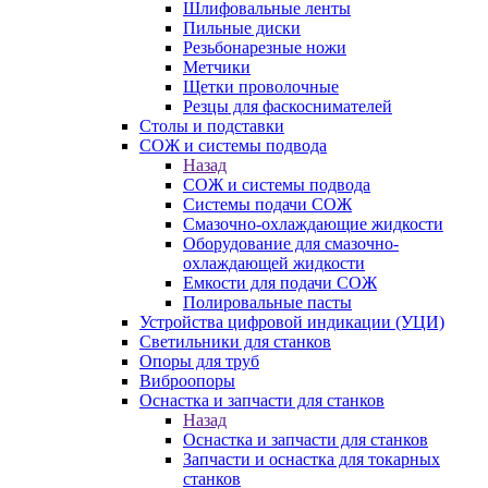
Шлифовальные ленты
Пильные диски
Резьбонарезные ножи
Метчики
Щетки проволочные
Резцы для фаскоснимателей
Столы и подставки
СОЖ и системы подвода
Назад
СОЖ и системы подвода
Системы подачи СОЖ
Смазочно-охлаждающие жидкости
Оборудование для смазочно-
охлаждающей жидкости
Емкости для подачи СОЖ
Полировальные пасты
Устройства цифровой индикации (УЦИ)
Светильники для станков
Опоры для труб
Виброопоры
Оснастка и запчасти для станков
Назад
Оснастка и запчасти для станков
Запчасти и оснастка для токарных
станков