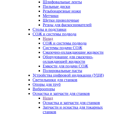
Шлифовальные ленты
Пильные диски
Резьбонарезные ножи
Метчики
Щетки проволочные
Резцы для фаскоснимателей
Столы и подставки
СОЖ и системы подвода
Назад
СОЖ и системы подвода
Системы подачи СОЖ
Смазочно-охлаждающие жидкости
Оборудование для смазочно-
охлаждающей жидкости
Емкости для подачи СОЖ
Полировальные пасты
Устройства цифровой индикации (УЦИ)
Светильники для станков
Опоры для труб
Виброопоры
Оснастка и запчасти для станков
Назад
Оснастка и запчасти для станков
Запчасти и оснастка для токарных
станков