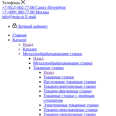
Телефоны
+7 (812) 602-77-08
Санкт-Петербург
+7 (499) 380-77-90
Москва
info@poip.ru
E-mail
Личный кабинет
Главная
Каталог
Назад
Каталог
Металлообрабатывающие станки
Назад
Металлообрабатывающие станки
Токарные станки
Назад
Токарные станки
Настольные токарные станки
Токарно-винторезные станки
Токарно-фрезерные станки
Токарные станки с двойным
суппортом
Электронные токарные станки
Токарно-револьверные станки
Токарно-сверлильные станки