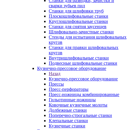
Станки для разводки, зачистки и
сварки зубьев пил
Станки для шлифовки труб
Плоскошлифовальные станки
Круглошлифовальные станки
Станки для снятия заусенцев
Шлифовально-зачистные станки
Стенды для испытания шлифовальных
кругов
Станки для правки шлифовальных
кругов
Внутришлифовальные станки
Подвесные шлифовальные станки
Кузнечно-прессовое оборудование
Назад
Кузнечно-прессовое оборудование
Прессы
Пресс-перфораторы
Пресс-ножницы комбинированные
Гильотинные ножницы
Ковочные кузнечные молоты
Долбежные станки
Поперечно-строгальные станки
Клепальные станки
Кузнечные станки