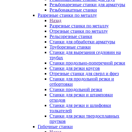
Резьбонарезные станки для арматуры
Резьбонакатные станки
Разрезные станки по металлу
Назад
Разрезные станки по металлу
Отрезные станки по металлу
Рельсорезные станки
Станки для обработки арматуры
Труборезные станки
Станки для вырезания седловин на
трубаx
Станки продольно-поперечной резки
Станки для резки кругов
Отрезные станки для сверл и фрез
Станки для продольной резки и
отбортовки
Станки продольной резки
Станки для резки и штамповки
отходов
Станки для резки и шлифовки
толкателей
Станки для резки твердосплавных
прутков
Гибочные станки
Назад