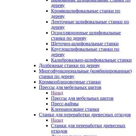
дереву
Кромкошлифовальные станки по
дереву
Ленточные шлифовальные станки по
дереву
Осцилляционные шлифовальные
станки по дереву
Щеточно-шлифовальные станки
Круглошлифовальные станки по
дереву
Калибровально-шлифовальные станки
Долбежные станки по дереву
Многофункциональные (комбинированные)
станки по дереву
Кромкооблицовочные станки
Прессы для мебельных щитов
Назад
Прессы для мебельных щитов
Пресс-ваймы
Клеенаносящие станки
Станки для переработки древесных отходов
Назад
Станки для переработки древесных
отходов