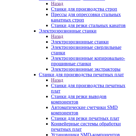
Назад
Станки для производства строп
Прессы для опрессовки стальных
канатных строп
Станки для резки стальных канатов
Электроэрозионные станки
Назад
Электроэрозионные станки
Электроэрозионные сверлильные
станки
Электроэрозионные копировально-
прошивные станки
Электроэрозионные экстракторы
Станки для производства печатных плат
Назад
Станки для производства печатных
плат
Станки для резки выводов
компонентов
Автоматические счетчики SMD
компонентов
Станки для резки печатных плат
Конвейерные системы обработки
печатных плат
Установщики SMD-компонентов