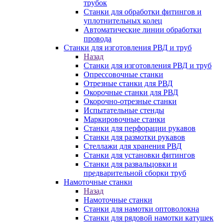
трубок
Станки для обработки фитингов и
уплотнительных колец
Автоматические линии обработки
провода
Станки для изготовления РВД и труб
Назад
Станки для изготовления РВД и труб
Опрессовочные станки
Отрезные станки для РВД
Окорочные станки для РВД
Окорочно-отрезные станки
Испытательные стенды
Маркировочные станки
Станки для перфорации рукавов
Станки для размотки рукавов
Стеллажи для хранения РВД
Станки для установки фитингов
Станки для развальцовки и
предварительной сборки труб
Намоточные станки
Назад
Намоточные станки
Станки для намотки оптоволокна
Станки для рядовой намотки катушек