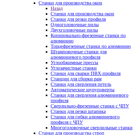
Станки для производства окон
Назад
Станки для производства окон
Станки для резки профиля
Одноголовочные пилы
Двухголовочные пилы
Копировально-фрезерные станки по
алюминию
Торцефрезерные станки по алюминию
Штамповочные станки для
алюминиевого профиля
Углообжимные прессы
Углозачистные станки
Станки для сварки ПВХ-профиля
Станции для сборки рам
Станки для сверления петель
Автоматические шуруповерты
Станки для сверления алюминиевого
профиля
Сверлильно-фрезерные станки с ЧПУ
Станки для резки штапика
Станки для гибки алюминиевого
профиля с ЧПУ
Многоголовочные сверлильные станки
Станки для производства строп