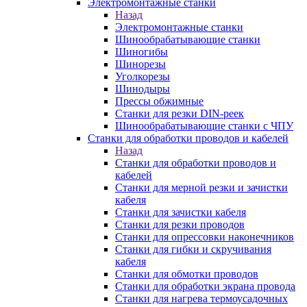
Электромонтажные станки
Назад
Электромонтажные станки
Шинообрабатывающие станки
Шиногибы
Шинорезы
Уголкорезы
Шинодыры
Прессы обжимные
Станки для резки DIN-реек
Шинообрабатывающие станки с ЧПУ
Станки для обработки проводов и кабелей
Назад
Станки для обработки проводов и
кабелей
Станки для мерной резки и зачистки
кабеля
Станки для зачистки кабеля
Станки для резки проводов
Станки для опрессовки наконечников
Станки для гибки и скручивания
кабеля
Станки для обмотки проводов
Станки для обработки экрана провода
Станки для нагрева термоусадочных