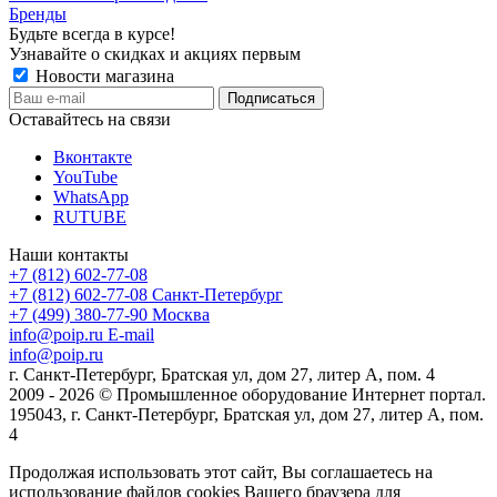
Бренды
Будьте всегда в курсе!
Узнавайте о скидках и акциях первым
Новости магазина
Оставайтесь на связи
Вконтакте
YouTube
WhatsApp
RUTUBE
Наши контакты
+7 (812) 602-77-08
+7 (812) 602-77-08
Санкт-Петербург
+7 (499) 380-77-90
Москва
info@poip.ru
E-mail
info@poip.ru
г. Санкт-Петербург, Братская ул, дом 27, литер А, пом. 4
2009 - 2026 © Промышленное оборудование Интернет портал.
195043, г. Санкт-Петербург, Братская ул, дом 27, литер А, пом.
4
Продолжая использовать этот сайт, Вы соглашаетесь на
использование файлов cookies Вашего браузера для