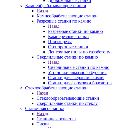
Дровокольные станки
Камнеобрабатывающие станки
Назад
Камнеобрабатывающие станки
Разрезные станки по камню
Назад
Разрезные станки по камню
Камнерезные станки
Плиткорезы
Стенорезные станки
Ленточные пилы по газобетону
Сверлильные станки по камню
Назад
Сверлильные станки по камню
Установки алмазного бурения
Станки для сверления камня
Станки для формовки браслетов
Стеклообрабатывающие станки
Назад
Стеклообрабатывающие станки
Сверлильные станки по стеклу
Станочная оснастка
Назад
Станочная оснастка
Тиски