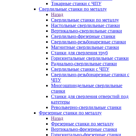
Токарные станки с ЧПУ
Сверлильные станки по металлу
Назад
Сверлильные станки по металлу
Настольные сверлильные станки
Вертикально-сверлильные станки
Сверлильно-фрезерные станки
Сверлильно-резьбонарезные станки
Магнитные сверлильные станки
Станки для сверления труб
Горизонтальные сверлильные станки
Радиально-сверлильные станки
Сверлильные станки с ЧПУ
Сверлильно-резьбонарезные станки с
ЧПУ
Многошпиндельные сверлильные
станки
Станки для сверления отверстий под
катетеры
Револьверно-сверлильные станки
Фрезерные станки по металлу
Назад
Фрезерные станки по металлу
Вертикально-фрезерные станки
Горизонтально-фрезерные станки