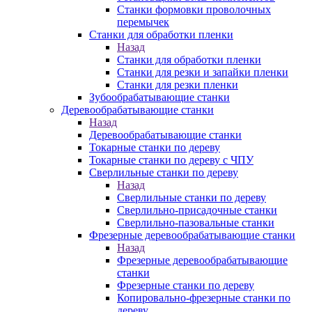
Станки формовки проволочных
перемычек
Станки для обработки пленки
Назад
Станки для обработки пленки
Станки для резки и запайки пленки
Станки для резки пленки
Зубообрабатывающие станки
Деревообрабатывающие станки
Назад
Деревообрабатывающие станки
Токарные станки по дереву
Токарные станки по дереву с ЧПУ
Сверлильные станки по дереву
Назад
Сверлильные станки по дереву
Сверлильно-присадочные станки
Сверлильно-пазовальные станки
Фрезерные деревообрабатывающие станки
Назад
Фрезерные деревообрабатывающие
станки
Фрезерные станки по дереву
Копировально-фрезерные станки по
дереву