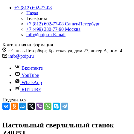
+7 (812) 602-77-08
Назад
Телефоны
+7 (812) 602-77-08
Санкт-Петербург
+7 (499) 380-77-90
Москва
info@poip.ru
E-mail
Контактная информация
г. Санкт-Петербург, Братская ул, дом 27, литер А, пом. 4
info@poip.ru
Вконтакте
YouTube
WhatsApp
RUTUBE
Поделиться
Настольный сверлильный станок
Z4025T