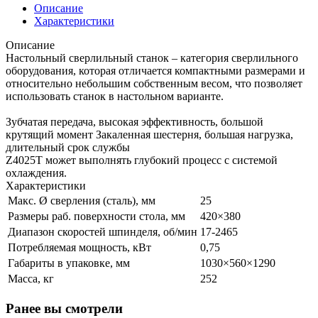
Описание
Характеристики
Описание
Настольный сверлильный станок – категория сверлильного
оборудования, которая отличается компактными размерами и
относительно небольшим собственным весом, что позволяет
использовать станок в настольном варианте.
Зубчатая передача, высокая эффективность, большой
крутящий момент Закаленная шестерня, большая нагрузка,
длительный срок службы
Z4025T может выполнять глубокий процесс с системой
охлаждения.
Характеристики
Макс. Ø сверления (сталь), мм
25
Размеры раб. поверхности стола, мм
420×380
Диапазон скоростей шпинделя, об/мин
17-2465
Потребляемая мощность, кВт
0,75
Габариты в упаковке, мм
1030×560×1290
Масса, кг
252
Ранее вы смотрели