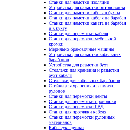
Станки для намотки изоляции
Устройства для размотки оптоволокна
Станки для намотки кабеля в бухты
Станки для намотки кабеля на барабан
Станки для намотки каната на барабан
и в бухту
Станки для перемотки кабеля
Станки для перемотки мебельной
кромки
Мерильно-браковочные машины
Устройства для размотки кабельных
барабанов
Устройства для размотки бухт
Стеллажи для хранения и размотки
бухт кабеля
Стеллажи для кабельных барабанов
Стойки для хранения и размотки
рулонов
Станки для перемотки ленты
Станки для перемотки проволоки
Станки для перемотки РВД
Станки для протяжки кабеля
Станки для перемотки рулонных
материалов
Кабелеукладчики