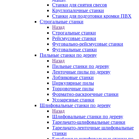
Станки для снятия свесов
Круглопалочные станки
Станки для подготовки кромки ПВХ
Строгальные станки
Назад
Строгальные станки
Рейсмусовые станки
Фуговально-рейсмусовые станки
Фуговальные станки
Пильные станки по дереву
Назад
Пильные станки по дереву
Ленточные пилы по дереву
Лобзиковые станки
Циркулярные пилы
Торцовочные пилы
Форматно-раскроечные станки
Усозарезные станки
Шлифовальные станки по дереву
Назад
Шлифовальные станки по дереву
Тарельчато-шлифовальные станки
Тарельчато-ленточные шлифовальные
станки
Барабанные шлифовальные станки по