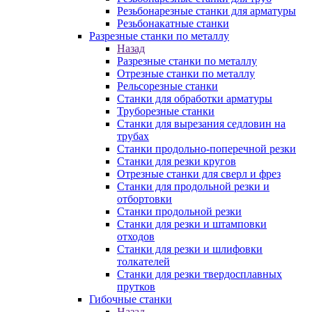
Резьбонарезные станки для арматуры
Резьбонакатные станки
Разрезные станки по металлу
Назад
Разрезные станки по металлу
Отрезные станки по металлу
Рельсорезные станки
Станки для обработки арматуры
Труборезные станки
Станки для вырезания седловин на
трубаx
Станки продольно-поперечной резки
Станки для резки кругов
Отрезные станки для сверл и фрез
Станки для продольной резки и
отбортовки
Станки продольной резки
Станки для резки и штамповки
отходов
Станки для резки и шлифовки
толкателей
Станки для резки твердосплавных
прутков
Гибочные станки
Назад