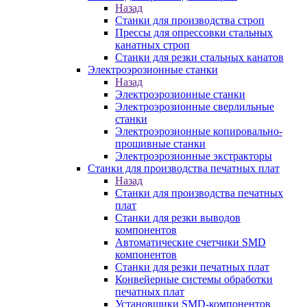
Назад
Станки для производства строп
Прессы для опрессовки стальных
канатных строп
Станки для резки стальных канатов
Электроэрозионные станки
Назад
Электроэрозионные станки
Электроэрозионные сверлильные
станки
Электроэрозионные копировально-
прошивные станки
Электроэрозионные экстракторы
Станки для производства печатных плат
Назад
Станки для производства печатных
плат
Станки для резки выводов
компонентов
Автоматические счетчики SMD
компонентов
Станки для резки печатных плат
Конвейерные системы обработки
печатных плат
Установщики SMD-компонентов