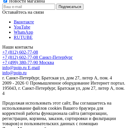
Новости магазина
Оставайтесь на связи
Вконтакте
YouTube
WhatsApp
RUTUBE
Наши контакты
+7 (812) 602-77-08
+7 (812) 602-77-08
Санкт-Петербург
+7 (499) 380-77-90
Москва
info@poip.ru
E-mail
info@poip.ru
г. Санкт-Петербург, Братская ул, дом 27, литер А, пом. 4
2009 - 2026 © Промышленное оборудование Интернет портал.
195043, г. Санкт-Петербург, Братская ул, дом 27, литер А, пом.
4
Продолжая использовать этот сайт, Вы соглашаетесь на
использование файлов cookies Вашего браузера для
корректной работы функционала сайта (авторизации,
регистрации, корзины, заказов, сортировки и фильтрации
товаров) и пользовательских данных с помощью