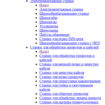
Электромонтажные станки
Назад
Электромонтажные станки
Шинообрабатывающие станки
Шиногибы
Шинорезы
Уголкорезы
Шинодыры
Прессы обжимные
Станки для резки DIN-реек
Шинообрабатывающие станки с ЧПУ
Станки для обработки проводов и кабелей
Назад
Станки для обработки проводов и
кабелей
Станки для мерной резки и зачистки
кабеля
Станки для зачистки кабеля
Станки для резки проводов
Станки для опрессовки наконечников
Станки для гибки и скручивания
кабеля
Станки для обмотки проводов
Станки для обработки экрана провода
Станки для нагрева термоусадочных