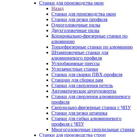
Станки для производства окон
Назад
Станки для производства окон
Станки для резки профиля
Одноголовочные пилы
Двухголовочные пилы
Копировально-фрезерные станки по
алюминию
Торцефрезерные станки по алюминию
Штамповочные станки для
алюминиевого профиля
Углообжимные прессы
Углозачистные станки
Станки для сварки ПВХ-профиля
Станции для сборки рам
Станки для сверления петель
Автоматические шуруповерты
Станки для сверления алюминиевого
профиля
Сверлильно-фрезерные станки с ЧПУ
Станки для резки штапика
Станки для гибки алюминиевого
профиля с ЧПУ
Многоголовочные сверлильные станки
Станки для производства строп