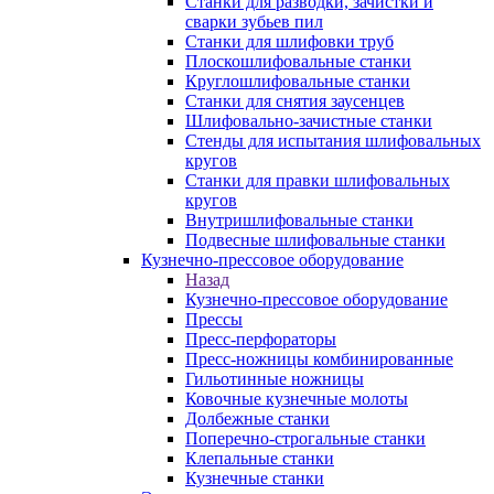
Станки для разводки, зачистки и
сварки зубьев пил
Станки для шлифовки труб
Плоскошлифовальные станки
Круглошлифовальные станки
Станки для снятия заусенцев
Шлифовально-зачистные станки
Стенды для испытания шлифовальных
кругов
Станки для правки шлифовальных
кругов
Внутришлифовальные станки
Подвесные шлифовальные станки
Кузнечно-прессовое оборудование
Назад
Кузнечно-прессовое оборудование
Прессы
Пресс-перфораторы
Пресс-ножницы комбинированные
Гильотинные ножницы
Ковочные кузнечные молоты
Долбежные станки
Поперечно-строгальные станки
Клепальные станки
Кузнечные станки