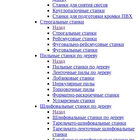
Станки для снятия свесов
Круглопалочные станки
Станки для подготовки кромки ПВХ
Строгальные станки
Назад
Строгальные станки
Рейсмусовые станки
Фуговально-рейсмусовые станки
Фуговальные станки
Пильные станки по дереву
Назад
Пильные станки по дереву
Ленточные пилы по дереву
Лобзиковые станки
Циркулярные пилы
Торцовочные пилы
Форматно-раскроечные станки
Усозарезные станки
Шлифовальные станки по дереву
Назад
Шлифовальные станки по дереву
Тарельчато-шлифовальные станки
Тарельчато-ленточные шлифовальные
станки
Барабанные шлифовальные станки по