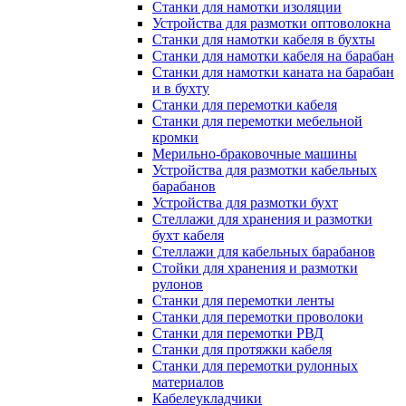
Станки для намотки изоляции
Устройства для размотки оптоволокна
Станки для намотки кабеля в бухты
Станки для намотки кабеля на барабан
Станки для намотки каната на барабан
и в бухту
Станки для перемотки кабеля
Станки для перемотки мебельной
кромки
Мерильно-браковочные машины
Устройства для размотки кабельных
барабанов
Устройства для размотки бухт
Стеллажи для хранения и размотки
бухт кабеля
Стеллажи для кабельных барабанов
Стойки для хранения и размотки
рулонов
Станки для перемотки ленты
Станки для перемотки проволоки
Станки для перемотки РВД
Станки для протяжки кабеля
Станки для перемотки рулонных
материалов
Кабелеукладчики