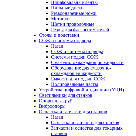
Шлифовальные ленты
Пильные диски
Резьбонарезные ножи
Метчики
Щетки проволочные
Резцы для фаскоснимателей
Столы и подставки
СОЖ и системы подвода
Назад
СОЖ и системы подвода
Системы подачи СОЖ
Смазочно-охлаждающие жидкости
Оборудование для смазочно-
охлаждающей жидкости
Емкости для подачи СОЖ
Полировальные пасты
Устройства цифровой индикации (УЦИ)
Светильники для станков
Опоры для труб
Виброопоры
Оснастка и запчасти для станков
Назад
Оснастка и запчасти для станков
Запчасти и оснастка для токарных
станков