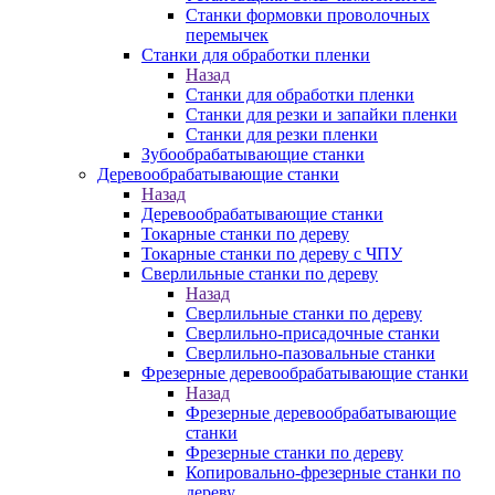
Станки формовки проволочных
перемычек
Станки для обработки пленки
Назад
Станки для обработки пленки
Станки для резки и запайки пленки
Станки для резки пленки
Зубообрабатывающие станки
Деревообрабатывающие станки
Назад
Деревообрабатывающие станки
Токарные станки по дереву
Токарные станки по дереву с ЧПУ
Сверлильные станки по дереву
Назад
Сверлильные станки по дереву
Сверлильно-присадочные станки
Сверлильно-пазовальные станки
Фрезерные деревообрабатывающие станки
Назад
Фрезерные деревообрабатывающие
станки
Фрезерные станки по дереву
Копировально-фрезерные станки по
дереву