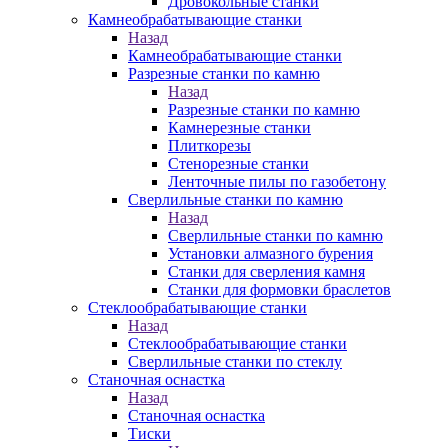
Дровокольные станки
Камнеобрабатывающие станки
Назад
Камнеобрабатывающие станки
Разрезные станки по камню
Назад
Разрезные станки по камню
Камнерезные станки
Плиткорезы
Стенорезные станки
Ленточные пилы по газобетону
Сверлильные станки по камню
Назад
Сверлильные станки по камню
Установки алмазного бурения
Станки для сверления камня
Станки для формовки браслетов
Стеклообрабатывающие станки
Назад
Стеклообрабатывающие станки
Сверлильные станки по стеклу
Станочная оснастка
Назад
Станочная оснастка
Тиски