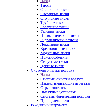
Назад
Тиски
Станочные тиски
Слесарные тиски
Столярные тиски
Трубные тиски
Глобусные тиски
Угловые тиски
Пневматические тиски
Гидравлические тиски
Лекальные тиски
Крестовинные тиски
Модульные тиски
Приспособления
Синусные тиски
Цепные тиски
Системы очистки воздуха
Назад
Системы очистки воздуха
Пылеулавливающие агрегаты
Стружкоотсосы
Вытяжные установки
Системы фильтрации воздуха
Принадлежности
Режущий инструмент