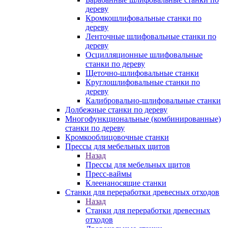
дереву
Кромкошлифовальные станки по
дереву
Ленточные шлифовальные станки по
дереву
Осцилляционные шлифовальные
станки по дереву
Щеточно-шлифовальные станки
Круглошлифовальные станки по
дереву
Калибровально-шлифовальные станки
Долбежные станки по дереву
Многофункциональные (комбинированные)
станки по дереву
Кромкооблицовочные станки
Прессы для мебельных щитов
Назад
Прессы для мебельных щитов
Пресс-ваймы
Клеенаносящие станки
Станки для переработки древесных отходов
Назад
Станки для переработки древесных
отходов