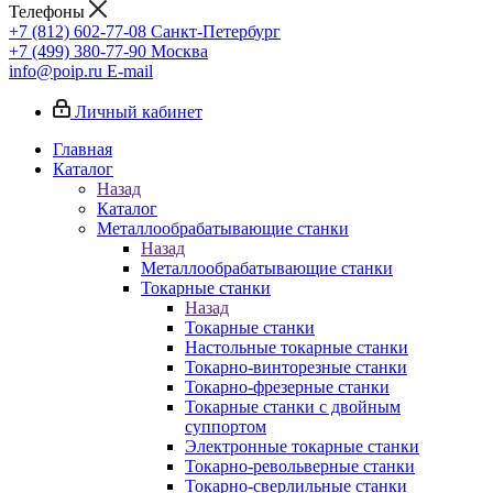
Телефоны
+7 (812) 602-77-08
Санкт-Петербург
+7 (499) 380-77-90
Москва
info@poip.ru
E-mail
Личный кабинет
Главная
Каталог
Назад
Каталог
Металлообрабатывающие станки
Назад
Металлообрабатывающие станки
Токарные станки
Назад
Токарные станки
Настольные токарные станки
Токарно-винторезные станки
Токарно-фрезерные станки
Токарные станки с двойным
суппортом
Электронные токарные станки
Токарно-револьверные станки
Токарно-сверлильные станки