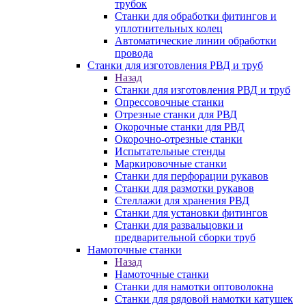
трубок
Станки для обработки фитингов и
уплотнительных колец
Автоматические линии обработки
провода
Станки для изготовления РВД и труб
Назад
Станки для изготовления РВД и труб
Опрессовочные станки
Отрезные станки для РВД
Окорочные станки для РВД
Окорочно-отрезные станки
Испытательные стенды
Маркировочные станки
Станки для перфорации рукавов
Станки для размотки рукавов
Стеллажи для хранения РВД
Станки для установки фитингов
Станки для развальцовки и
предварительной сборки труб
Намоточные станки
Назад
Намоточные станки
Станки для намотки оптоволокна
Станки для рядовой намотки катушек