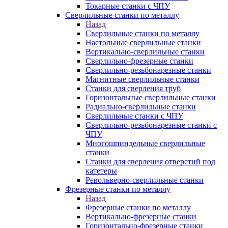
Токарные станки с ЧПУ
Сверлильные станки по металлу
Назад
Сверлильные станки по металлу
Настольные сверлильные станки
Вертикально-сверлильные станки
Сверлильно-фрезерные станки
Сверлильно-резьбонарезные станки
Магнитные сверлильные станки
Станки для сверления труб
Горизонтальные сверлильные станки
Радиально-сверлильные станки
Сверлильные станки с ЧПУ
Сверлильно-резьбонарезные станки с
ЧПУ
Многошпиндельные сверлильные
станки
Станки для сверления отверстий под
катетеры
Револьверно-сверлильные станки
Фрезерные станки по металлу
Назад
Фрезерные станки по металлу
Вертикально-фрезерные станки
Горизонтально-фрезерные станки