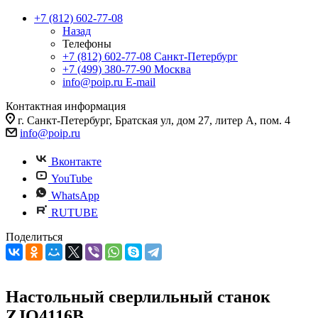
+7 (812) 602-77-08
Назад
Телефоны
+7 (812) 602-77-08
Санкт-Петербург
+7 (499) 380-77-90
Москва
info@poip.ru
E-mail
Контактная информация
г. Санкт-Петербург, Братская ул, дом 27, литер А, пом. 4
info@poip.ru
Вконтакте
YouTube
WhatsApp
RUTUBE
Поделиться
Настольный сверлильный станок
ZJQ4116B