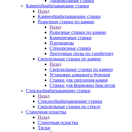
Дровокольные станки
Камнеобрабатывающие станки
Назад
Камнеобрабатывающие станки
Разрезные станки по камню
Назад
Разрезные станки по камню
Камнерезные станки
Плиткорезы
Стенорезные станки
Ленточные пилы по газобетону
Сверлильные станки по камню
Назад
Сверлильные станки по камню
Установки алмазного бурения
Станки для сверления камня
Станки для формовки браслетов
Стеклообрабатывающие станки
Назад
Стеклообрабатывающие станки
Сверлильные станки по стеклу
Станочная оснастка
Назад
Станочная оснастка
Тиски