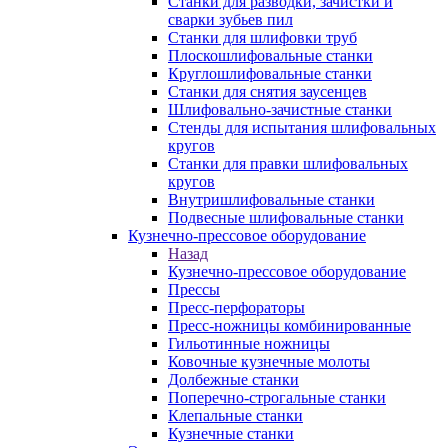
Станки для разводки, зачистки и
сварки зубьев пил
Станки для шлифовки труб
Плоскошлифовальные станки
Круглошлифовальные станки
Станки для снятия заусенцев
Шлифовально-зачистные станки
Стенды для испытания шлифовальных
кругов
Станки для правки шлифовальных
кругов
Внутришлифовальные станки
Подвесные шлифовальные станки
Кузнечно-прессовое оборудование
Назад
Кузнечно-прессовое оборудование
Прессы
Пресс-перфораторы
Пресс-ножницы комбинированные
Гильотинные ножницы
Ковочные кузнечные молоты
Долбежные станки
Поперечно-строгальные станки
Клепальные станки
Кузнечные станки