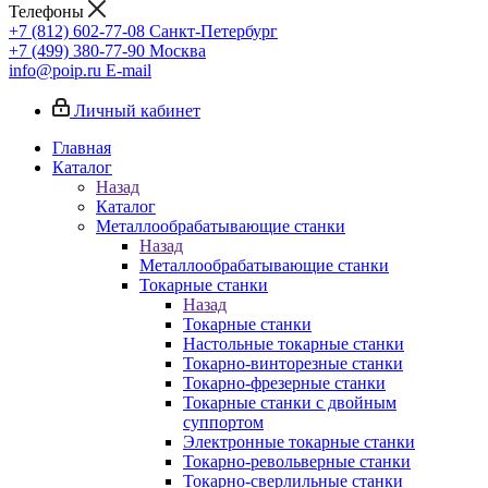
Телефоны
+7 (812) 602-77-08
Санкт-Петербург
+7 (499) 380-77-90
Москва
info@poip.ru
E-mail
Личный кабинет
Главная
Каталог
Назад
Каталог
Металлообрабатывающие станки
Назад
Металлообрабатывающие станки
Токарные станки
Назад
Токарные станки
Настольные токарные станки
Токарно-винторезные станки
Токарно-фрезерные станки
Токарные станки с двойным
суппортом
Электронные токарные станки
Токарно-револьверные станки
Токарно-сверлильные станки