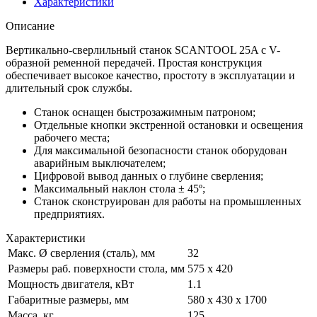
Характеристики
Описание
Вертикально-сверлильный станок SCANTOOL 25A с V-
образной ременной передачей. Простая конструкция
обеспечивает высокое качество, простоту в эксплуатации и
длительный срок службы.
Станок оснащен быстрозажимным патроном;
Отдельные кнопки экстренной остановки и освещения
рабочего места;
Для максимальной безопасности станок оборудован
аварийным выключателем;
Цифровой вывод данных о глубине сверления;
Максимальный наклон стола ± 45º;
Станок сконструирован для работы на промышленных
предприятиях.
Характеристики
Макс. Ø сверления (сталь), мм
32
Размеры раб. поверхности стола, мм
575 х 420
Мощность двигателя, кВт
1.1
Габаритные размеры, мм
580 х 430 x 1700
Масса, кг
125