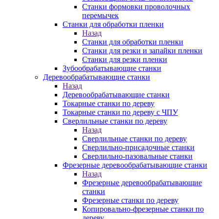
Станки формовки проволочных
перемычек
Станки для обработки пленки
Назад
Станки для обработки пленки
Станки для резки и запайки пленки
Станки для резки пленки
Зубообрабатывающие станки
Деревообрабатывающие станки
Назад
Деревообрабатывающие станки
Токарные станки по дереву
Токарные станки по дереву с ЧПУ
Сверлильные станки по дереву
Назад
Сверлильные станки по дереву
Сверлильно-присадочные станки
Сверлильно-пазовальные станки
Фрезерные деревообрабатывающие станки
Назад
Фрезерные деревообрабатывающие
станки
Фрезерные станки по дереву
Копировально-фрезерные станки по
дереву