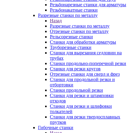
Резьбонарезные станки для арматуры
Резьбонакатные станки
Разрезные станки по металлу
Назад
Разрезные станки по металлу
Отрезные станки по металлу
Рельсорезные станки
Станки для обработки арматуры
Труборезные станки
Станки для вырезания седловин на
трубаx
Станки продольно-поперечной резки
Станки для резки кругов
Отрезные станки для сверл и фрез
Станки для продольной резки и
отбортовки
Станки продольной резки
Станки для резки и штамповки
отходов
Станки для резки и шлифовки
толкателей
Станки для резки твердосплавных
прутков
Гибочные станки
Назад