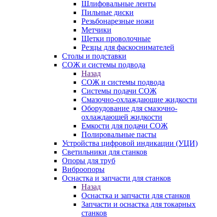
Шлифовальные ленты
Пильные диски
Резьбонарезные ножи
Метчики
Щетки проволочные
Резцы для фаскоснимателей
Столы и подставки
СОЖ и системы подвода
Назад
СОЖ и системы подвода
Системы подачи СОЖ
Смазочно-охлаждающие жидкости
Оборудование для смазочно-
охлаждающей жидкости
Емкости для подачи СОЖ
Полировальные пасты
Устройства цифровой индикации (УЦИ)
Светильники для станков
Опоры для труб
Виброопоры
Оснастка и запчасти для станков
Назад
Оснастка и запчасти для станков
Запчасти и оснастка для токарных
станков