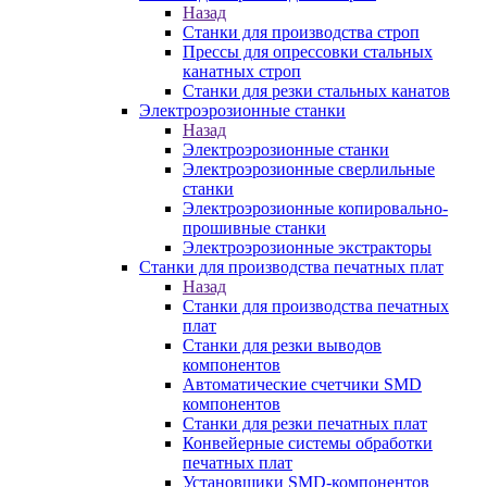
Назад
Станки для производства строп
Прессы для опрессовки стальных
канатных строп
Станки для резки стальных канатов
Электроэрозионные станки
Назад
Электроэрозионные станки
Электроэрозионные сверлильные
станки
Электроэрозионные копировально-
прошивные станки
Электроэрозионные экстракторы
Станки для производства печатных плат
Назад
Станки для производства печатных
плат
Станки для резки выводов
компонентов
Автоматические счетчики SMD
компонентов
Станки для резки печатных плат
Конвейерные системы обработки
печатных плат
Установщики SMD-компонентов