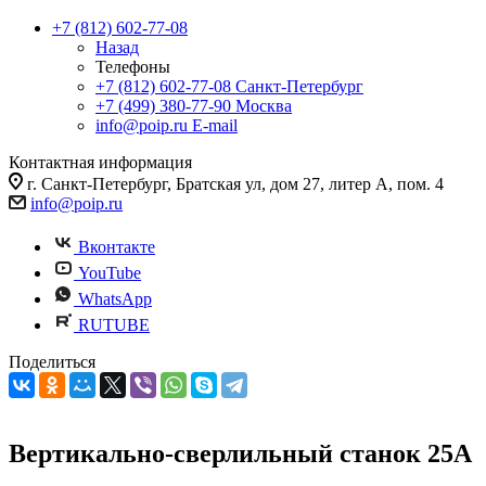
+7 (812) 602-77-08
Назад
Телефоны
+7 (812) 602-77-08
Санкт-Петербург
+7 (499) 380-77-90
Москва
info@poip.ru
E-mail
Контактная информация
г. Санкт-Петербург, Братская ул, дом 27, литер А, пом. 4
info@poip.ru
Вконтакте
YouTube
WhatsApp
RUTUBE
Поделиться
Вертикально-сверлильный станок 25A