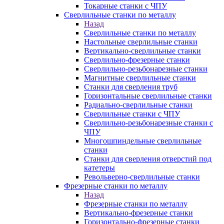
Токарные станки с ЧПУ
Сверлильные станки по металлу
Назад
Сверлильные станки по металлу
Настольные сверлильные станки
Вертикально-сверлильные станки
Сверлильно-фрезерные станки
Сверлильно-резьбонарезные станки
Магнитные сверлильные станки
Станки для сверления труб
Горизонтальные сверлильные станки
Радиально-сверлильные станки
Сверлильные станки с ЧПУ
Сверлильно-резьбонарезные станки с
ЧПУ
Многошпиндельные сверлильные
станки
Станки для сверления отверстий под
катетеры
Револьверно-сверлильные станки
Фрезерные станки по металлу
Назад
Фрезерные станки по металлу
Вертикально-фрезерные станки
Горизонтально-фрезерные станки