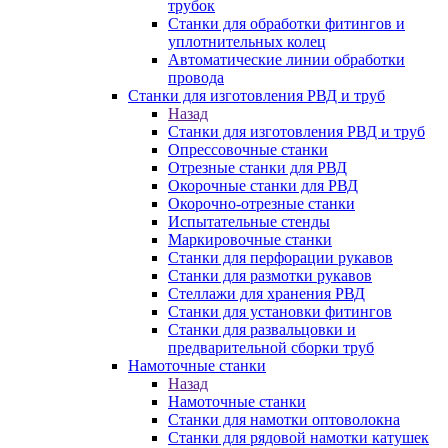
трубок
Станки для обработки фитингов и
уплотнительных колец
Автоматические линии обработки
провода
Станки для изготовления РВД и труб
Назад
Станки для изготовления РВД и труб
Опрессовочные станки
Отрезные станки для РВД
Окорочные станки для РВД
Окорочно-отрезные станки
Испытательные стенды
Маркировочные станки
Станки для перфорации рукавов
Станки для размотки рукавов
Стеллажи для хранения РВД
Станки для установки фитингов
Станки для развальцовки и
предварительной сборки труб
Намоточные станки
Назад
Намоточные станки
Станки для намотки оптоволокна
Станки для рядовой намотки катушек