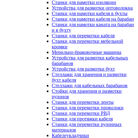
Станки для намотки изоляции
Устройства для размотки оптоволокна
Станки для намотки кабеля в бухты
Станки для намотки кабеля на барабан
Станки для намотки каната на барабан
и в бухту
Станки для перемотки кабеля
Станки для перемотки мебельной
кромки
Мерильно-браковочные машины
Устройства для размотки кабельных
барабанов
Устройства для размотки бухт
Стеллажи для хранения и размотки
бухт кабеля
Стеллажи для кабельных барабанов
Стойки для хранения и размотки
рулонов
Станки для перемотки ленты
Станки для перемотки проволоки
Станки для перемотки РВД
Станки для протяжки кабеля
Станки для перемотки рулонных
материалов
Кабелеукладчики