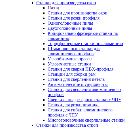
Станки для производства окон
Назад
Станки для производства окон
Станки для резки профиля
Одноголовочные пилы
Двухголовочные пилы
Копировально-фрезерные станки по
алюминию
Торцефрезерные станки по алюминию
Штамповочные станки для
алюминиевого профиля
Углообжимные прессы
Углозачистные станки
Станки для сварки ПВХ-профиля
Станции для сборки рам
Станки для сверления петель
Автоматические шуруповерты
Станки для сверления алюминиевого
профиля
Сверлильно-фрезерные станки с ЧПУ
Станки для резки штапика
Станки для гибки алюминиевого
профиля с ЧПУ
Многоголовочные сверлильные станки
Станки для производства строп