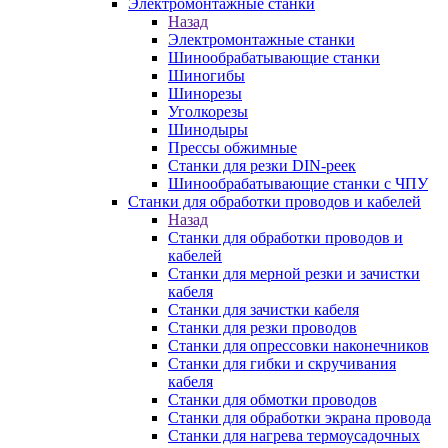
Электромонтажные станки
Назад
Электромонтажные станки
Шинообрабатывающие станки
Шиногибы
Шинорезы
Уголкорезы
Шинодыры
Прессы обжимные
Станки для резки DIN-реек
Шинообрабатывающие станки с ЧПУ
Станки для обработки проводов и кабелей
Назад
Станки для обработки проводов и
кабелей
Станки для мерной резки и зачистки
кабеля
Станки для зачистки кабеля
Станки для резки проводов
Станки для опрессовки наконечников
Станки для гибки и скручивания
кабеля
Станки для обмотки проводов
Станки для обработки экрана провода
Станки для нагрева термоусадочных