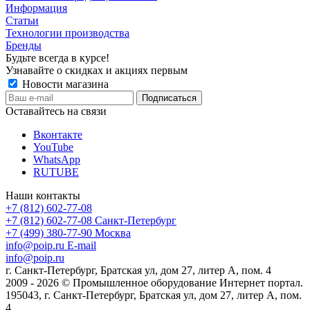
Информация
Статьи
Технологии производства
Бренды
Будьте всегда в курсе!
Узнавайте о скидках и акциях первым
Новости магазина
Оставайтесь на связи
Вконтакте
YouTube
WhatsApp
RUTUBE
Наши контакты
+7 (812) 602-77-08
+7 (812) 602-77-08
Санкт-Петербург
+7 (499) 380-77-90
Москва
info@poip.ru
E-mail
info@poip.ru
г. Санкт-Петербург, Братская ул, дом 27, литер А, пом. 4
2009 - 2026 © Промышленное оборудование Интернет портал.
195043, г. Санкт-Петербург, Братская ул, дом 27, литер А, пом.
4