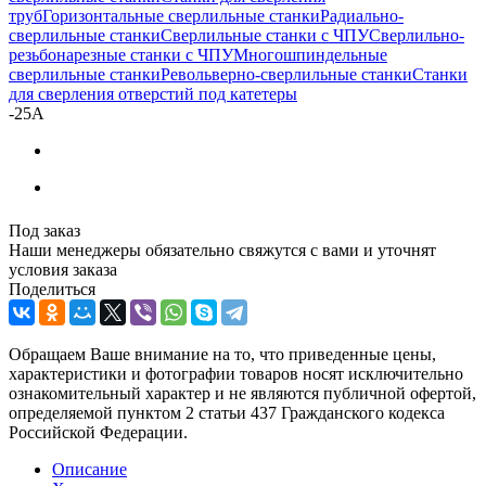
труб
Горизонтальные сверлильные станки
Радиально-
сверлильные станки
Сверлильные станки с ЧПУ
Сверлильно-
резьбонарезные станки с ЧПУ
Многошпиндельные
сверлильные станки
Револьверно-сверлильные станки
Станки
для сверления отверстий под катетеры
-
25A
Под заказ
Наши менеджеры обязательно свяжутся с вами и уточнят
условия заказа
Поделиться
Обращаем Ваше внимание на то, что приведенные цены,
характеристики и фотографии товаров носят исключительно
ознакомительный характер и не являются публичной офертой,
определяемой пунктом 2 статьи 437 Гражданского кодекса
Российской Федерации.
Описание