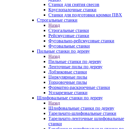
Станки для снятия свесов
Круглопалочные станки
Станки для подготовки кромки ПВХ
Строгальные станки
Назад
Строгальные станки
Рейсмусовые станки
Фуговально-рейсмусовые станки
Фуговальные станки
Пильные станки по дереву
Назад
Пильные станки по дереву
Ленточные пилы по дереву
Лобзиковые станки
Циркулярные пилы
Торцовочные пилы
Форматно-раскроечные станки
Усозарезные станки
Шлифовальные станки по дереву
Назад
Шлифовальные станки по дереву
Тарельчато-шлифовальные станки
Тарельчато-ленточные шлифовальные
станки
Барабанные шлифовальные станки по