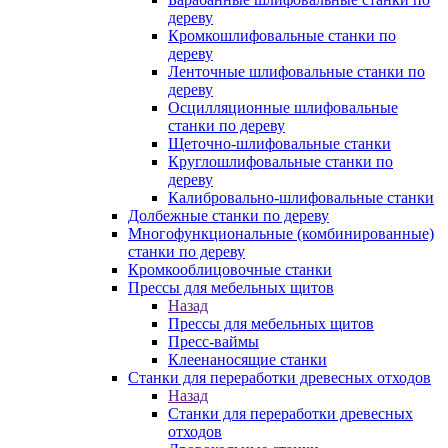
дереву
Кромкошлифовальные станки по
дереву
Ленточные шлифовальные станки по
дереву
Осцилляционные шлифовальные
станки по дереву
Щеточно-шлифовальные станки
Круглошлифовальные станки по
дереву
Калибровально-шлифовальные станки
Долбежные станки по дереву
Многофункциональные (комбинированные)
станки по дереву
Кромкооблицовочные станки
Прессы для мебельных щитов
Назад
Прессы для мебельных щитов
Пресс-ваймы
Клеенаносящие станки
Станки для переработки древесных отходов
Назад
Станки для переработки древесных
отходов