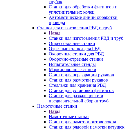
трубок
Станки для обработки фитингов и
уплотнительных колец
Автоматические линии обработки
провода
Станки для изготовления РВД и труб
Назад
Станки для изготовления РВД и труб
Опрессовочные станки
Отрезные станки для РВД
Окорочные станки для РВД
Окорочно-отрезные станки
Испытательные стенды
Маркировочные станки
Станки для перфорации рукавов
Станки для размотки рукавов
Стеллажи для хранения РВД
Станки для установки фитингов
Станки для развальцовки и
предварительной сборки труб
Намоточные станки
Назад
Намоточные станки
Станки для намотки оптоволокна
Станки для рядовой намотки катушек