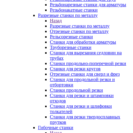
Резьбонарезные станки для арматуры
Резьбонакатные станки
Разрезные станки по металлу
Назад
Разрезные станки по металлу
Отрезные станки по металлу
Рельсорезные станки
Станки для обработки арматуры
Труборезные станки
Станки для вырезания седловин на
трубаx
Станки продольно-поперечной резки
Станки для резки кругов
Отрезные станки для сверл и фрез
Станки для продольной резки и
отбортовки
Станки продольной резки
Станки для резки и штамповки
отходов
Станки для резки и шлифовки
толкателей
Станки для резки твердосплавных
прутков
Гибочные станки
Назад