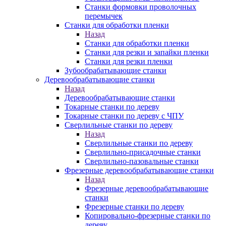
Станки формовки проволочных
перемычек
Станки для обработки пленки
Назад
Станки для обработки пленки
Станки для резки и запайки пленки
Станки для резки пленки
Зубообрабатывающие станки
Деревообрабатывающие станки
Назад
Деревообрабатывающие станки
Токарные станки по дереву
Токарные станки по дереву с ЧПУ
Сверлильные станки по дереву
Назад
Сверлильные станки по дереву
Сверлильно-присадочные станки
Сверлильно-пазовальные станки
Фрезерные деревообрабатывающие станки
Назад
Фрезерные деревообрабатывающие
станки
Фрезерные станки по дереву
Копировально-фрезерные станки по
дереву