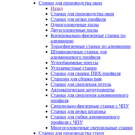
Станки для производства окон
Назад
Станки для производства окон
Станки для резки профиля
Одноголовочные пилы
Двухголовочные пилы
Копировально-фрезерные станки по
алюминию
Торцефрезерные станки по алюминию
Штамповочные станки для
алюминиевого профиля
Углообжимные прессы
Углозачистные станки
Станки для сварки ПВХ-профиля
Станции для сборки рам
Станки для сверления петель
Автоматические шуруповерты
Станки для сверления алюминиевого
профиля
Сверлильно-фрезерные станки с ЧПУ
Станки для резки штапика
Станки для гибки алюминиевого
профиля с ЧПУ
Многоголовочные сверлильные станки
Станки для производства строп