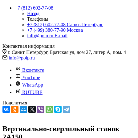
+7 (812) 602-77-08
Назад
Телефоны
+7 (812) 602-77-08
Санкт-Петербург
+7 (499) 380-77-90
Москва
info@poip.ru
E-mail
Контактная информация
г. Санкт-Петербург, Братская ул, дом 27, литер А, пом. 4
info@poip.ru
Вконтакте
YouTube
WhatsApp
RUTUBE
Поделиться
Вертикально-сверлильный станок
2А150