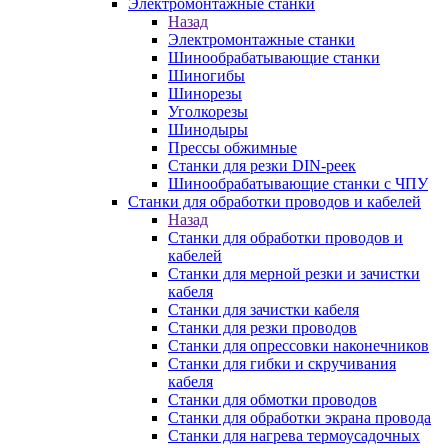
Электромонтажные станки
Назад
Электромонтажные станки
Шинообрабатывающие станки
Шиногибы
Шинорезы
Уголкорезы
Шинодыры
Прессы обжимные
Станки для резки DIN-реек
Шинообрабатывающие станки с ЧПУ
Станки для обработки проводов и кабелей
Назад
Станки для обработки проводов и
кабелей
Станки для мерной резки и зачистки
кабеля
Станки для зачистки кабеля
Станки для резки проводов
Станки для опрессовки наконечников
Станки для гибки и скручивания
кабеля
Станки для обмотки проводов
Станки для обработки экрана провода
Станки для нагрева термоусадочных