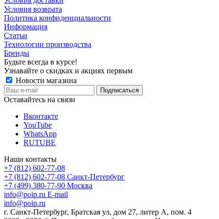
Условия доставки
Условия возврата
Политика конфиденциальности
Информация
Статьи
Технологии производства
Бренды
Будьте всегда в курсе!
Узнавайте о скидках и акциях первым
Новости магазина
Оставайтесь на связи
Вконтакте
YouTube
WhatsApp
RUTUBE
Наши контакты
+7 (812) 602-77-08
+7 (812) 602-77-08
Санкт-Петербург
+7 (499) 380-77-90
Москва
info@poip.ru
E-mail
info@poip.ru
г. Санкт-Петербург, Братская ул, дом 27, литер А, пом. 4