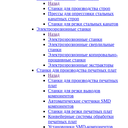
Назад
Станки для производства строп
Прессы для опрессовки стальных
канатных строп
Станки для резки стальных канатов
Электроэрозионные станки
Назад
Электроэрозионные станки
Электроэрозионные сверлильные
станки
Электроэрозионные копировально-
прошивные станки
Электроэрозионные экстракторы
Станки для производства печатных плат
Назад
Станки для производства печатных
плат
Станки для резки выводов
компонентов
Автоматические счетчики SMD
компонентов
Станки для резки печатных плат
Конвейерные системы обработки
печатных плат
Установщики SMD-компонентов