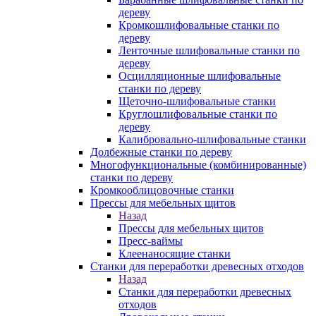
дереву
Кромкошлифовальные станки по
дереву
Ленточные шлифовальные станки по
дереву
Осцилляционные шлифовальные
станки по дереву
Щеточно-шлифовальные станки
Круглошлифовальные станки по
дереву
Калибровально-шлифовальные станки
Долбежные станки по дереву
Многофункциональные (комбинированные)
станки по дереву
Кромкооблицовочные станки
Прессы для мебельных щитов
Назад
Прессы для мебельных щитов
Пресс-ваймы
Клеенаносящие станки
Станки для переработки древесных отходов
Назад
Станки для переработки древесных
отходов