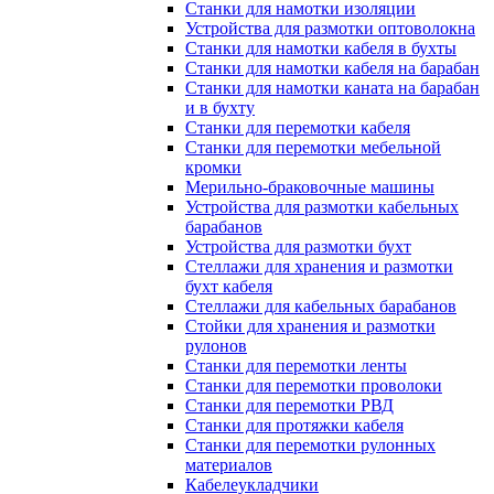
Станки для намотки изоляции
Устройства для размотки оптоволокна
Станки для намотки кабеля в бухты
Станки для намотки кабеля на барабан
Станки для намотки каната на барабан
и в бухту
Станки для перемотки кабеля
Станки для перемотки мебельной
кромки
Мерильно-браковочные машины
Устройства для размотки кабельных
барабанов
Устройства для размотки бухт
Стеллажи для хранения и размотки
бухт кабеля
Стеллажи для кабельных барабанов
Стойки для хранения и размотки
рулонов
Станки для перемотки ленты
Станки для перемотки проволоки
Станки для перемотки РВД
Станки для протяжки кабеля
Станки для перемотки рулонных
материалов
Кабелеукладчики