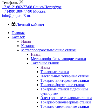
Телефоны
+7 (812) 602-77-08
Санкт-Петербург
+7 (499) 380-77-90
Москва
info@poip.ru
E-mail
Личный кабинет
Главная
Каталог
Назад
Каталог
Металлообрабатывающие станки
Назад
Металлообрабатывающие станки
Токарные станки
Назад
Токарные станки
Настольные токарные станки
Токарно-винторезные станки
Токарно-фрезерные станки
Токарные станки с двойным
суппортом
Электронные токарные станки
Токарно-револьверные станки
Токарно-сверлильные станки