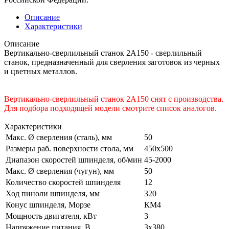
Описание
Характеристики
Описание
Вертикально-сверлильный станок 2А150 - сверлильный
станок, предназначенный для сверления заготовок из черных
и цветных металлов.
Вертикально-сверлильный станок 2А150 снят с производства.
Для подбора подходящей модели смотрите список аналогов.
Характеристики
Макс. Ø сверления (сталь), мм
50
Размеры раб. поверхности стола, мм
450x500
Диапазон скоростей шпинделя, об/мин
45-2000
Макс. Ø сверления (чугун), мм
50
Количество скоростей шпинделя
12
Ход пиноли шпинделя, мм
320
Конус шпинделя, Морзе
КМ4
Мощность двигателя, кВт
3
Напряжение питания, В
3x380