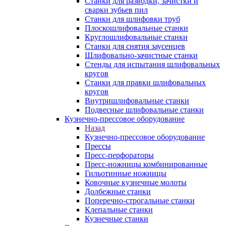
Станки для разводки, зачистки и
сварки зубьев пил
Станки для шлифовки труб
Плоскошлифовальные станки
Круглошлифовальные станки
Станки для снятия заусенцев
Шлифовально-зачистные станки
Стенды для испытания шлифовальных
кругов
Станки для правки шлифовальных
кругов
Внутришлифовальные станки
Подвесные шлифовальные станки
Кузнечно-прессовое оборудование
Назад
Кузнечно-прессовое оборудование
Прессы
Пресс-перфораторы
Пресс-ножницы комбинированные
Гильотинные ножницы
Ковочные кузнечные молоты
Долбежные станки
Поперечно-строгальные станки
Клепальные станки
Кузнечные станки