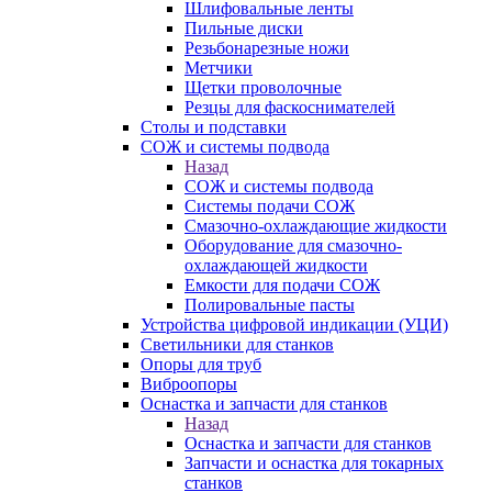
Шлифовальные ленты
Пильные диски
Резьбонарезные ножи
Метчики
Щетки проволочные
Резцы для фаскоснимателей
Столы и подставки
СОЖ и системы подвода
Назад
СОЖ и системы подвода
Системы подачи СОЖ
Смазочно-охлаждающие жидкости
Оборудование для смазочно-
охлаждающей жидкости
Емкости для подачи СОЖ
Полировальные пасты
Устройства цифровой индикации (УЦИ)
Светильники для станков
Опоры для труб
Виброопоры
Оснастка и запчасти для станков
Назад
Оснастка и запчасти для станков
Запчасти и оснастка для токарных
станков