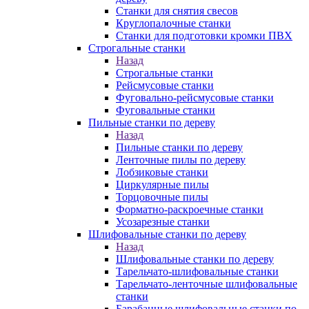
Станки для снятия свесов
Круглопалочные станки
Станки для подготовки кромки ПВХ
Строгальные станки
Назад
Строгальные станки
Рейсмусовые станки
Фуговально-рейсмусовые станки
Фуговальные станки
Пильные станки по дереву
Назад
Пильные станки по дереву
Ленточные пилы по дереву
Лобзиковые станки
Циркулярные пилы
Торцовочные пилы
Форматно-раскроечные станки
Усозарезные станки
Шлифовальные станки по дереву
Назад
Шлифовальные станки по дереву
Тарельчато-шлифовальные станки
Тарельчато-ленточные шлифовальные
станки
Барабанные шлифовальные станки по