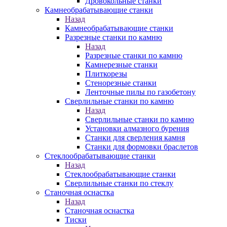
Дровокольные станки
Камнеобрабатывающие станки
Назад
Камнеобрабатывающие станки
Разрезные станки по камню
Назад
Разрезные станки по камню
Камнерезные станки
Плиткорезы
Стенорезные станки
Ленточные пилы по газобетону
Сверлильные станки по камню
Назад
Сверлильные станки по камню
Установки алмазного бурения
Станки для сверления камня
Станки для формовки браслетов
Стеклообрабатывающие станки
Назад
Стеклообрабатывающие станки
Сверлильные станки по стеклу
Станочная оснастка
Назад
Станочная оснастка
Тиски