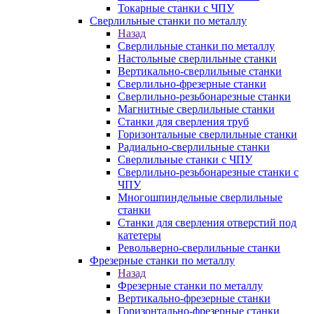
Токарные станки с ЧПУ
Сверлильные станки по металлу
Назад
Сверлильные станки по металлу
Настольные сверлильные станки
Вертикально-сверлильные станки
Сверлильно-фрезерные станки
Сверлильно-резьбонарезные станки
Магнитные сверлильные станки
Станки для сверления труб
Горизонтальные сверлильные станки
Радиально-сверлильные станки
Сверлильные станки с ЧПУ
Сверлильно-резьбонарезные станки с
ЧПУ
Многошпиндельные сверлильные
станки
Станки для сверления отверстий под
катетеры
Револьверно-сверлильные станки
Фрезерные станки по металлу
Назад
Фрезерные станки по металлу
Вертикально-фрезерные станки
Горизонтально-фрезерные станки