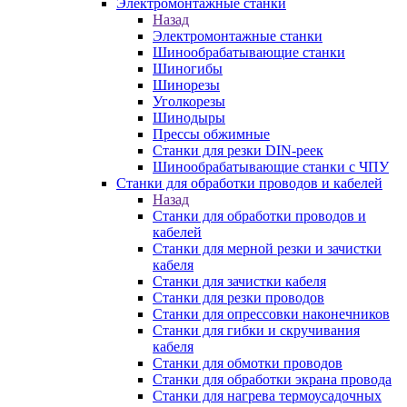
Электромонтажные станки
Назад
Электромонтажные станки
Шинообрабатывающие станки
Шиногибы
Шинорезы
Уголкорезы
Шинодыры
Прессы обжимные
Станки для резки DIN-реек
Шинообрабатывающие станки с ЧПУ
Станки для обработки проводов и кабелей
Назад
Станки для обработки проводов и
кабелей
Станки для мерной резки и зачистки
кабеля
Станки для зачистки кабеля
Станки для резки проводов
Станки для опрессовки наконечников
Станки для гибки и скручивания
кабеля
Станки для обмотки проводов
Станки для обработки экрана провода
Станки для нагрева термоусадочных