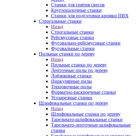
Станки для снятия свесов
Круглопалочные станки
Станки для подготовки кромки ПВХ
Строгальные станки
Назад
Строгальные станки
Рейсмусовые станки
Фуговально-рейсмусовые станки
Фуговальные станки
Пильные станки по дереву
Назад
Пильные станки по дереву
Ленточные пилы по дереву
Лобзиковые станки
Циркулярные пилы
Торцовочные пилы
Форматно-раскроечные станки
Усозарезные станки
Шлифовальные станки по дереву
Назад
Шлифовальные станки по дереву
Тарельчато-шлифовальные станки
Тарельчато-ленточные шлифовальные
станки
Барабанные шлифовальные станки по