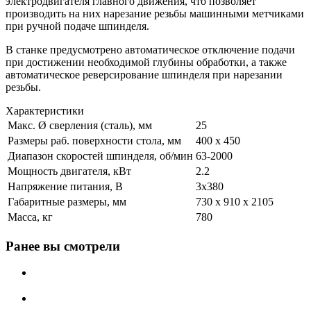
электродвигателя главного движения, что позволяет
производить на них нарезание резьбы машинными метчиками
при ручной подаче шпинделя.
В станке предусмотрено автоматическое отключение подачи
при достижении необходимой глубины обработки, а также
автоматическое реверсирование шпинделя при нарезании
резьбы.
Характеристики
Макс. Ø сверления (сталь), мм
25
Размеры раб. поверхности стола, мм
400 х 450
Диапазон скоростей шпинделя, об/мин
63-2000
Мощность двигателя, кВт
2.2
Напряжение питания, В
3x380
Габаритные размеры, мм
730 х 910 х 2105
Масса, кг
780
Ранее вы смотрели