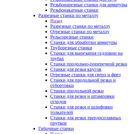
Резьбонарезные станки для арматуры
Резьбонакатные станки
Разрезные станки по металлу
Назад
Разрезные станки по металлу
Отрезные станки по металлу
Рельсорезные станки
Станки для обработки арматуры
Труборезные станки
Станки для вырезания седловин на
трубаx
Станки продольно-поперечной резки
Станки для резки кругов
Отрезные станки для сверл и фрез
Станки для продольной резки и
отбортовки
Станки продольной резки
Станки для резки и штамповки
отходов
Станки для резки и шлифовки
толкателей
Станки для резки твердосплавных
прутков
Гибочные станки
Назад