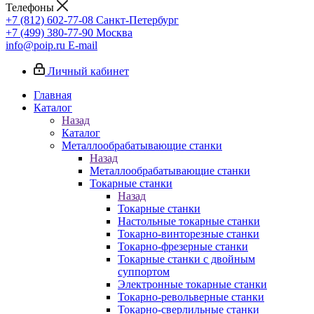
Телефоны
+7 (812) 602-77-08
Санкт-Петербург
+7 (499) 380-77-90
Москва
info@poip.ru
E-mail
Личный кабинет
Главная
Каталог
Назад
Каталог
Металлообрабатывающие станки
Назад
Металлообрабатывающие станки
Токарные станки
Назад
Токарные станки
Настольные токарные станки
Токарно-винторезные станки
Токарно-фрезерные станки
Токарные станки с двойным
суппортом
Электронные токарные станки
Токарно-револьверные станки
Токарно-сверлильные станки