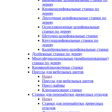
дереву
Кромкошлифовальные станки по
дереву
Ленточные шлифовальные станки по
дереву
Осцилляционные шлифовальные
станки по дереву
Щеточно-шлифовальные станки
Круглошлифовальные станки по
дереву
Калибровально-шлифовальные станки
Долбежные станки по дереву
Многофункциональные (комбинированные)
станки по дереву
Кромкооблицовочные станки
Прессы для мебельных щитов
Назад
Прессы для мебельных щитов
Пресс-ваймы
Клеенаносящие станки
Станки для переработки древесных отходов
Назад
Станки для переработки древесных
отходов