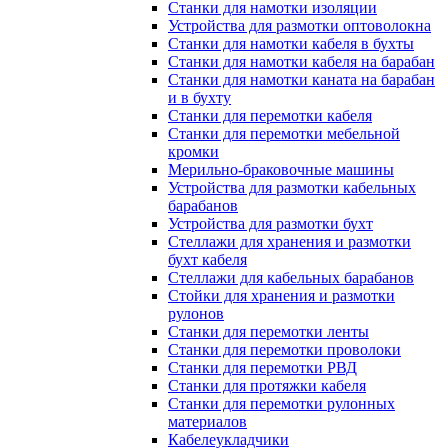
Станки для намотки изоляции
Устройства для размотки оптоволокна
Станки для намотки кабеля в бухты
Станки для намотки кабеля на барабан
Станки для намотки каната на барабан
и в бухту
Станки для перемотки кабеля
Станки для перемотки мебельной
кромки
Мерильно-браковочные машины
Устройства для размотки кабельных
барабанов
Устройства для размотки бухт
Стеллажи для хранения и размотки
бухт кабеля
Стеллажи для кабельных барабанов
Стойки для хранения и размотки
рулонов
Станки для перемотки ленты
Станки для перемотки проволоки
Станки для перемотки РВД
Станки для протяжки кабеля
Станки для перемотки рулонных
материалов
Кабелеукладчики