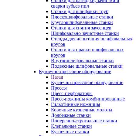
Станки для разводки, зачистки и
сварки зубьев пил
Станки для шлифовки труб
Плоскошлифовальные станки
Круглошлифовальные станки
Станки для снятия заусенцев
Шлифовально-зачистные станки
Стенды для испытания шлифовальных
кругов
Станки для правки шлифовальных
кругов
Внутришлифовальные станки
Подвесные шлифовальные станки
Кузнечно-прессовое оборудование
Назад
Кузнечно-прессовое оборудование
Прессы
Пресс-перфораторы
Пресс-ножницы комбинированные
Гильотинные ножницы
Ковочные кузнечные молоты
Долбежные станки
Поперечно-строгальные станки
Клепальные станки
Кузнечные станки