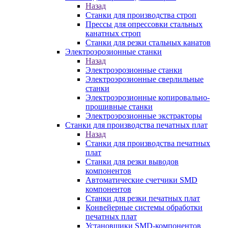
Назад
Станки для производства строп
Прессы для опрессовки стальных
канатных строп
Станки для резки стальных канатов
Электроэрозионные станки
Назад
Электроэрозионные станки
Электроэрозионные сверлильные
станки
Электроэрозионные копировально-
прошивные станки
Электроэрозионные экстракторы
Станки для производства печатных плат
Назад
Станки для производства печатных
плат
Станки для резки выводов
компонентов
Автоматические счетчики SMD
компонентов
Станки для резки печатных плат
Конвейерные системы обработки
печатных плат
Установщики SMD-компонентов