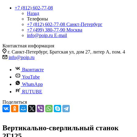
+7 (812) 602-77-08
Назад
Телефоны
+7 (812) 602-77-08
Санкт-Петербург
+7 (499) 380-77-90
Москва
info@poip.ru
E-mail
Контактная информация
г. Санкт-Петербург, Братская ул, дом 27, литер А, пом. 4
info@poip.ru
Вконтакте
YouTube
WhatsApp
RUTUBE
Поделиться
Вертикально-сверлильный станок
2Г125