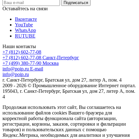
Оставайтесь на связи
Вконтакте
YouTube
WhatsApp
RUTUBE
Наши контакты
+7 (812) 602-77-08
+7 (812) 602-77-08
Санкт-Петербург
+7 (499) 380-77-90
Москва
info@poip.ru
E-mail
info@poip.ru
г. Санкт-Петербург, Братская ул, дом 27, литер А, пом. 4
2009 - 2026 © Промышленное оборудование Интернет портал.
195043, г. Санкт-Петербург, Братская ул, дом 27, литер А, пом.
4
Продолжая использовать этот сайт, Вы соглашаетесь на
использование файлов cookies Вашего браузера для
корректной работы функционала сайта (авторизации,
регистрации, корзины, заказов, сортировки и фильтрации
товаров) и пользовательских данных с помощью
Яндекс.Метрика, необходимых для аналитики и улучшения