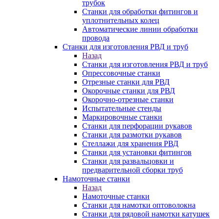
трубок
Станки для обработки фитингов и
уплотнительных колец
Автоматические линии обработки
провода
Станки для изготовления РВД и труб
Назад
Станки для изготовления РВД и труб
Опрессовочные станки
Отрезные станки для РВД
Окорочные станки для РВД
Окорочно-отрезные станки
Испытательные стенды
Маркировочные станки
Станки для перфорации рукавов
Станки для размотки рукавов
Стеллажи для хранения РВД
Станки для установки фитингов
Станки для развальцовки и
предварительной сборки труб
Намоточные станки
Назад
Намоточные станки
Станки для намотки оптоволокна
Станки для рядовой намотки катушек