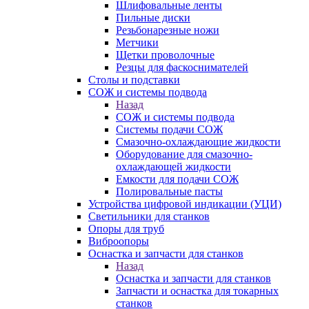
Шлифовальные ленты
Пильные диски
Резьбонарезные ножи
Метчики
Щетки проволочные
Резцы для фаскоснимателей
Столы и подставки
СОЖ и системы подвода
Назад
СОЖ и системы подвода
Системы подачи СОЖ
Смазочно-охлаждающие жидкости
Оборудование для смазочно-
охлаждающей жидкости
Емкости для подачи СОЖ
Полировальные пасты
Устройства цифровой индикации (УЦИ)
Светильники для станков
Опоры для труб
Виброопоры
Оснастка и запчасти для станков
Назад
Оснастка и запчасти для станков
Запчасти и оснастка для токарных
станков