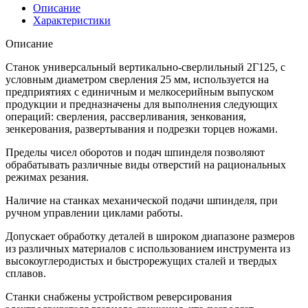
Описание
Характеристики
Описание
Станок универсальный вертикально-сверлильный 2Г125, с
условным диаметром сверления 25 мм, используется на
предприятиях с единичным и мелкосерийным выпуском
продукции и предназначены для выполнения следующих
операций: сверления, рассверливания, зенкования,
зенкерования, развертывания и подрезки торцев ножами.
Пределы чисел оборотов и подач шпинделя позволяют
обрабатывать различные виды отверстий на рациональных
режимах резания.
Наличие на станках механической подачи шпинделя, при
ручном управлении циклами работы.
Допускает обработку деталей в широком диапазоне размеров
из различных материалов с использованием инструмента из
высокоуглеродистых и быстрорежущих сталей и твердых
сплавов.
Станки снабжены устройством реверсирования