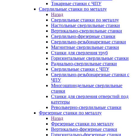
Токарные станки с ЧПУ
Сверлильные станки по металлу
Назад
Сверлильные станки по металлу
Настольные сверлильные станки
Вертикально-сверлильные станки
Сверлильно-фрезерные станки
Сверлильно-резьбонарезные станки
Магнитные сверлильные станки
Станки для сверления труб
Горизонтальные сверлильные станки
Радиально-сверлильные станки
Сверлильные станки с ЧПУ
Сверлильно-резьбонарезные станки с
ЧПУ
Многошпиндельные сверлильные
станки
Станки для сверления отверстий под
катетеры
Револьверно-сверлильные станки
Фрезерные станки по металлу
Назад
Фрезерные станки по металлу
Вертикально-фрезерные станки
Горизонтально-фрезерные станки