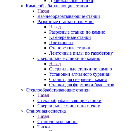
Дровокольные станки
Камнеобрабатывающие станки
Назад
Камнеобрабатывающие станки
Разрезные станки по камню
Назад
Разрезные станки по камню
Камнерезные станки
Плиткорезы
Стенорезные станки
Ленточные пилы по газобетону
Сверлильные станки по камню
Назад
Сверлильные станки по камню
Установки алмазного бурения
Станки для сверления камня
Станки для формовки браслетов
Стеклообрабатывающие станки
Назад
Стеклообрабатывающие станки
Сверлильные станки по стеклу
Станочная оснастка
Назад
Станочная оснастка
Тиски