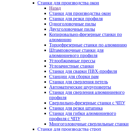
Станки для производства окон
Назад
Станки для производства окон
Станки для резки профиля
Одноголовочные пилы
Двухголовочные пилы
Копировально-фрезерные станки по
алюминию
Торцефрезерные станки по алюминию
Штамповочные станки для
алюминиевого профиля
Углообжимные прессы
Углозачистные станки
Станки для сварки ПВХ-профиля
Станции для сборки рам
Станки для сверления петель
Автоматические шуруповерты
Станки для сверления алюминиевого
профиля
Сверлильно-фрезерные станки с ЧПУ
Станки для резки штапика
Станки для гибки алюминиевого
профиля с ЧПУ
Многоголовочные сверлильные станки
Станки для производства строп