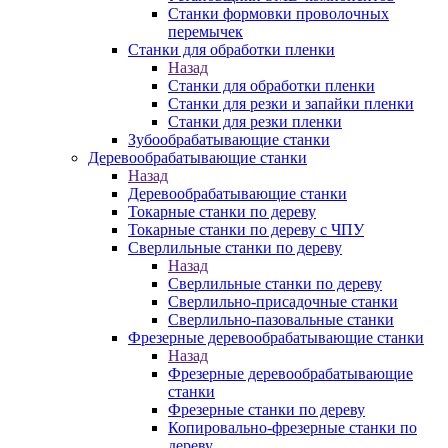
Станки формовки проволочных
перемычек
Станки для обработки пленки
Назад
Станки для обработки пленки
Станки для резки и запайки пленки
Станки для резки пленки
Зубообрабатывающие станки
Деревообрабатывающие станки
Назад
Деревообрабатывающие станки
Токарные станки по дереву
Токарные станки по дереву с ЧПУ
Сверлильные станки по дереву
Назад
Сверлильные станки по дереву
Сверлильно-присадочные станки
Сверлильно-пазовальные станки
Фрезерные деревообрабатывающие станки
Назад
Фрезерные деревообрабатывающие
станки
Фрезерные станки по дереву
Копировально-фрезерные станки по
дереву