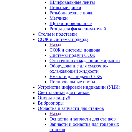
Шлифовальные ленты
Пильные диски
Резьбонарезные ножи
Метчики
Щетки проволочные
Резцы для фаскоснимателей
Столы и подставки
СОЖ и системы подвода
Назад
СОЖ и системы подвода
Системы подачи СОЖ
Смазочно-охлаждающие жидкости
Оборудование для смазочно-
охлаждающей жидкости
Емкости для подачи СОЖ
Полировальные пасты
Устройства цифровой индикации (УЦИ)
Светильники для станков
Опоры для труб
Виброопоры
Оснастка и запчасти для станков
Назад
Оснастка и запчасти для станков
Запчасти и оснастка для токарных
станков