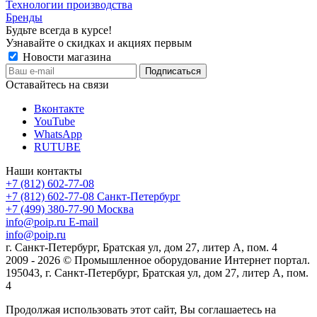
Технологии производства
Бренды
Будьте всегда в курсе!
Узнавайте о скидках и акциях первым
Новости магазина
Оставайтесь на связи
Вконтакте
YouTube
WhatsApp
RUTUBE
Наши контакты
+7 (812) 602-77-08
+7 (812) 602-77-08
Санкт-Петербург
+7 (499) 380-77-90
Москва
info@poip.ru
E-mail
info@poip.ru
г. Санкт-Петербург, Братская ул, дом 27, литер А, пом. 4
2009 - 2026 © Промышленное оборудование Интернет портал.
195043, г. Санкт-Петербург, Братская ул, дом 27, литер А, пом.
4
Продолжая использовать этот сайт, Вы соглашаетесь на