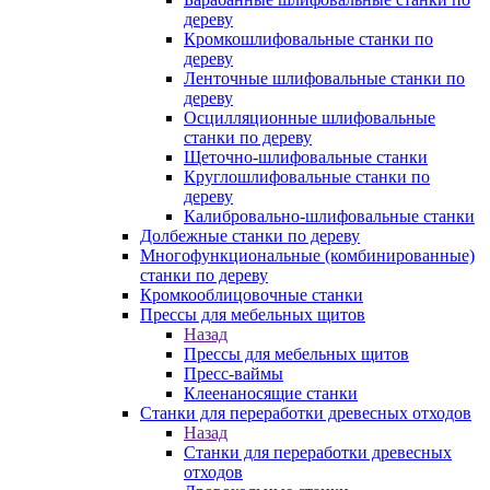
дереву
Кромкошлифовальные станки по
дереву
Ленточные шлифовальные станки по
дереву
Осцилляционные шлифовальные
станки по дереву
Щеточно-шлифовальные станки
Круглошлифовальные станки по
дереву
Калибровально-шлифовальные станки
Долбежные станки по дереву
Многофункциональные (комбинированные)
станки по дереву
Кромкооблицовочные станки
Прессы для мебельных щитов
Назад
Прессы для мебельных щитов
Пресс-ваймы
Клеенаносящие станки
Станки для переработки древесных отходов
Назад
Станки для переработки древесных
отходов