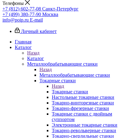
Телефоны
+7 (812) 602-77-08
Санкт-Петербург
+7 (499) 380-77-90
Москва
info@poip.ru
E-mail
Личный кабинет
Главная
Каталог
Назад
Каталог
Металлообрабатывающие станки
Назад
Металлообрабатывающие станки
Токарные станки
Назад
Токарные станки
Настольные токарные станки
Токарно-винторезные станки
Токарно-фрезерные станки
Токарные станки с двойным
суппортом
Электронные токарные станки
Токарно-револьверные станки
Токарно-сверлильные станки