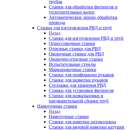
трубок
Станки для обработки фитингов и
уплотнительных колец
Автоматические линии обработки
провода
Станки для изготовления РВД и труб
Назад
Станки для изготовления РВД и труб
Опрессовочные станки
Отрезные станки для РВД
Окорочные станки для РВД
Окорочно-отрезные станки
Испытательные стенды
Маркировочные станки
Станки для перфорации рукавов
Станки для размотки рукавов
Стеллажи для хранения РВД
Станки для установки фитингов
Станки для развальцовки и
предварительной сборки труб
Намоточные станки
Назад
Намоточные станки
Станки для намотки оптоволокна
Станки для рядовой намотки катушек