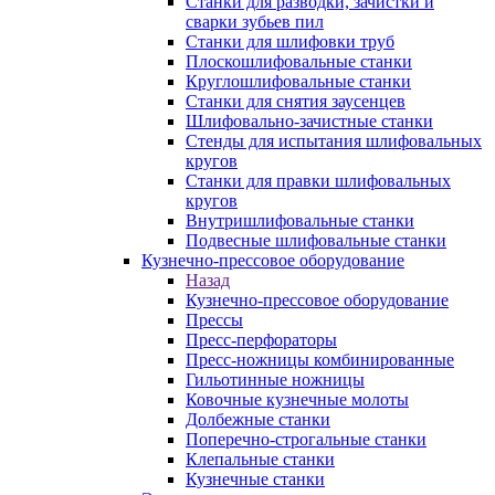
Станки для разводки, зачистки и
сварки зубьев пил
Станки для шлифовки труб
Плоскошлифовальные станки
Круглошлифовальные станки
Станки для снятия заусенцев
Шлифовально-зачистные станки
Стенды для испытания шлифовальных
кругов
Станки для правки шлифовальных
кругов
Внутришлифовальные станки
Подвесные шлифовальные станки
Кузнечно-прессовое оборудование
Назад
Кузнечно-прессовое оборудование
Прессы
Пресс-перфораторы
Пресс-ножницы комбинированные
Гильотинные ножницы
Ковочные кузнечные молоты
Долбежные станки
Поперечно-строгальные станки
Клепальные станки
Кузнечные станки