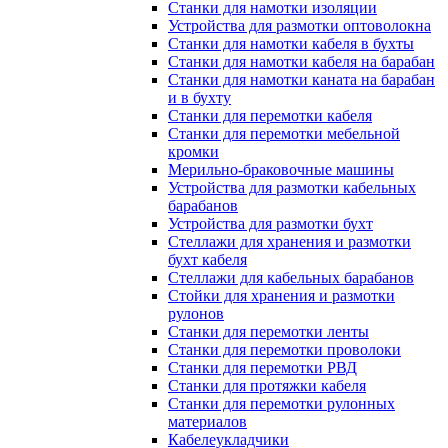
Станки для намотки изоляции
Устройства для размотки оптоволокна
Станки для намотки кабеля в бухты
Станки для намотки кабеля на барабан
Станки для намотки каната на барабан
и в бухту
Станки для перемотки кабеля
Станки для перемотки мебельной
кромки
Мерильно-браковочные машины
Устройства для размотки кабельных
барабанов
Устройства для размотки бухт
Стеллажи для хранения и размотки
бухт кабеля
Стеллажи для кабельных барабанов
Стойки для хранения и размотки
рулонов
Станки для перемотки ленты
Станки для перемотки проволоки
Станки для перемотки РВД
Станки для протяжки кабеля
Станки для перемотки рулонных
материалов
Кабелеукладчики