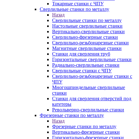
Токарные станки с ЧПУ
Сверлильные станки по металлу
Назад
Сверлильные станки по металлу
Настольные сверлильные станки
Вертикально-сверлильные станки
Сверлильно-фрезерные станки
Сверлильно-резьбонарезные станки
Магнитные сверлильные станки
Станки для сверления труб
Горизонтальные сверлильные станки
Радиально-сверлильные станки
Сверлильные станки с ЧПУ
Сверлильно-резьбонарезные станки с
ЧПУ
Многошпиндельные сверлильные
станки
Станки для сверления отверстий под
катетеры
Револьверно-сверлильные станки
Фрезерные станки по металлу
Назад
Фрезерные станки по металлу
Вертикально-фрезерные станки
Горизонтально-фрезерные станки