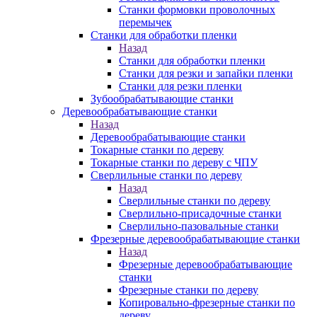
Станки формовки проволочных
перемычек
Станки для обработки пленки
Назад
Станки для обработки пленки
Станки для резки и запайки пленки
Станки для резки пленки
Зубообрабатывающие станки
Деревообрабатывающие станки
Назад
Деревообрабатывающие станки
Токарные станки по дереву
Токарные станки по дереву с ЧПУ
Сверлильные станки по дереву
Назад
Сверлильные станки по дереву
Сверлильно-присадочные станки
Сверлильно-пазовальные станки
Фрезерные деревообрабатывающие станки
Назад
Фрезерные деревообрабатывающие
станки
Фрезерные станки по дереву
Копировально-фрезерные станки по
дереву