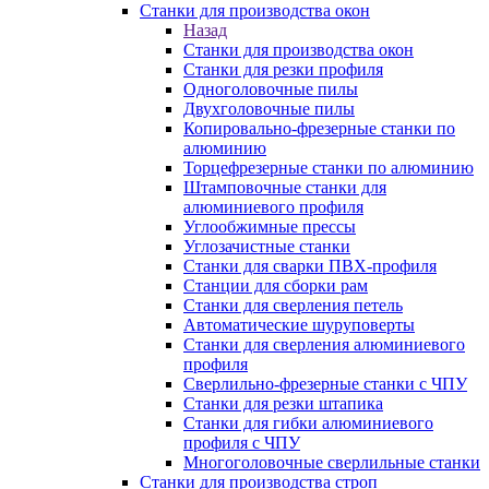
Станки для производства окон
Назад
Станки для производства окон
Станки для резки профиля
Одноголовочные пилы
Двухголовочные пилы
Копировально-фрезерные станки по
алюминию
Торцефрезерные станки по алюминию
Штамповочные станки для
алюминиевого профиля
Углообжимные прессы
Углозачистные станки
Станки для сварки ПВХ-профиля
Станции для сборки рам
Станки для сверления петель
Автоматические шуруповерты
Станки для сверления алюминиевого
профиля
Сверлильно-фрезерные станки с ЧПУ
Станки для резки штапика
Станки для гибки алюминиевого
профиля с ЧПУ
Многоголовочные сверлильные станки
Станки для производства строп