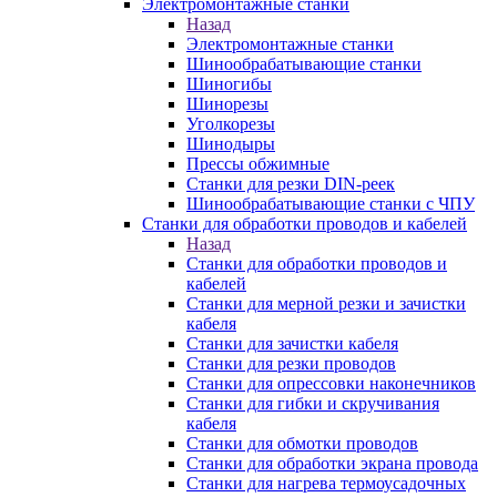
Электромонтажные станки
Назад
Электромонтажные станки
Шинообрабатывающие станки
Шиногибы
Шинорезы
Уголкорезы
Шинодыры
Прессы обжимные
Станки для резки DIN-реек
Шинообрабатывающие станки с ЧПУ
Станки для обработки проводов и кабелей
Назад
Станки для обработки проводов и
кабелей
Станки для мерной резки и зачистки
кабеля
Станки для зачистки кабеля
Станки для резки проводов
Станки для опрессовки наконечников
Станки для гибки и скручивания
кабеля
Станки для обмотки проводов
Станки для обработки экрана провода
Станки для нагрева термоусадочных