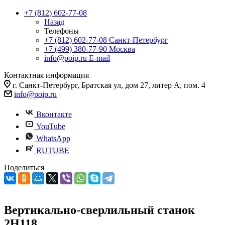
+7 (812) 602-77-08
Назад
Телефоны
+7 (812) 602-77-08
Санкт-Петербург
+7 (499) 380-77-90
Москва
info@poip.ru
E-mail
Контактная информация
г. Санкт-Петербург, Братская ул, дом 27, литер А, пом. 4
info@poip.ru
Вконтакте
YouTube
WhatsApp
RUTUBE
Поделиться
Вертикально-сверлильный станок
2Н118