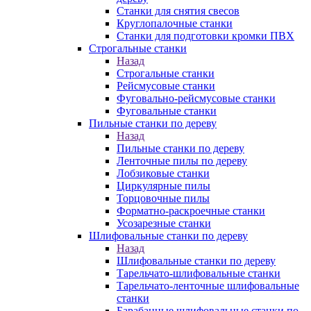
Станки для снятия свесов
Круглопалочные станки
Станки для подготовки кромки ПВХ
Строгальные станки
Назад
Строгальные станки
Рейсмусовые станки
Фуговально-рейсмусовые станки
Фуговальные станки
Пильные станки по дереву
Назад
Пильные станки по дереву
Ленточные пилы по дереву
Лобзиковые станки
Циркулярные пилы
Торцовочные пилы
Форматно-раскроечные станки
Усозарезные станки
Шлифовальные станки по дереву
Назад
Шлифовальные станки по дереву
Тарельчато-шлифовальные станки
Тарельчато-ленточные шлифовальные
станки
Барабанные шлифовальные станки по