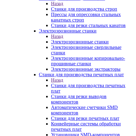
Назад
Станки для производства строп
Прессы для опрессовки стальных
канатных строп
Станки для резки стальных канатов
Электроэрозионные станки
Назад
Электроэрозионные станки
Электроэрозионные сверлильные
станки
Электроэрозионные копировально-
прошивные станки
Электроэрозионные экстракторы
Станки для производства печатных плат
Назад
Станки для производства печатных
плат
Станки для резки выводов
компонентов
Автоматические счетчики SMD
компонентов
Станки для резки печатных плат
Конвейерные системы обработки
печатных плат
Установщики SMD-компонентов