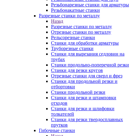
Резьбонарезные станки для арматуры
Резьбонакатные станки
Разрезные станки по металлу
Назад
Разрезные станки по металлу
Отрезные станки по металлу
Рельсорезные станки
Станки для обработки арматуры
Труборезные станки
Станки для вырезания седловин на
трубаx
Станки продольно-поперечной резки
Станки для резки кругов
Отрезные станки для сверл и фрез
Станки для продольной резки и
отбортовки
Станки продольной резки
Станки для резки и штамповки
отходов
Станки для резки и шлифовки
толкателей
Станки для резки твердосплавных
прутков
Гибочные станки
Назад