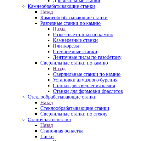
Дровокольные станки
Камнеобрабатывающие станки
Назад
Камнеобрабатывающие станки
Разрезные станки по камню
Назад
Разрезные станки по камню
Камнерезные станки
Плиткорезы
Стенорезные станки
Ленточные пилы по газобетону
Сверлильные станки по камню
Назад
Сверлильные станки по камню
Установки алмазного бурения
Станки для сверления камня
Станки для формовки браслетов
Стеклообрабатывающие станки
Назад
Стеклообрабатывающие станки
Сверлильные станки по стеклу
Станочная оснастка
Назад
Станочная оснастка
Тиски