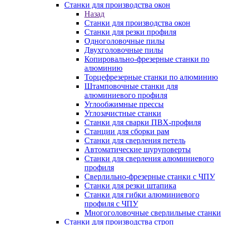
Станки для производства окон
Назад
Станки для производства окон
Станки для резки профиля
Одноголовочные пилы
Двухголовочные пилы
Копировально-фрезерные станки по
алюминию
Торцефрезерные станки по алюминию
Штамповочные станки для
алюминиевого профиля
Углообжимные прессы
Углозачистные станки
Станки для сварки ПВХ-профиля
Станции для сборки рам
Станки для сверления петель
Автоматические шуруповерты
Станки для сверления алюминиевого
профиля
Сверлильно-фрезерные станки с ЧПУ
Станки для резки штапика
Станки для гибки алюминиевого
профиля с ЧПУ
Многоголовочные сверлильные станки
Станки для производства строп