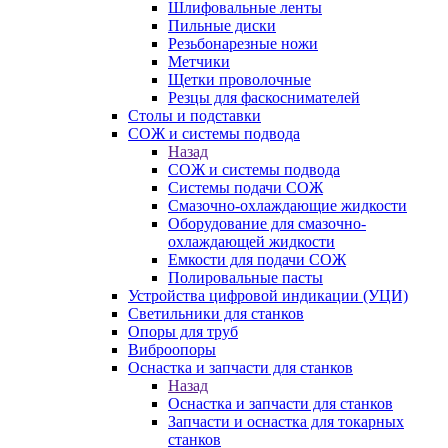
Шлифовальные ленты
Пильные диски
Резьбонарезные ножи
Метчики
Щетки проволочные
Резцы для фаскоснимателей
Столы и подставки
СОЖ и системы подвода
Назад
СОЖ и системы подвода
Системы подачи СОЖ
Смазочно-охлаждающие жидкости
Оборудование для смазочно-
охлаждающей жидкости
Емкости для подачи СОЖ
Полировальные пасты
Устройства цифровой индикации (УЦИ)
Светильники для станков
Опоры для труб
Виброопоры
Оснастка и запчасти для станков
Назад
Оснастка и запчасти для станков
Запчасти и оснастка для токарных
станков