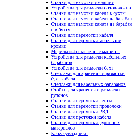
Станки для намотки изоляции
Устройства для размотки оптоволокна
Станки для намотки кабеля в бухты
Станки для намотки кабеля на барабан
Станки для намотки каната на барабан
и в бухту
Станки для перемотки кабеля
Станки для перемотки мебельной
кромки
Мерильно-браковочные машины
Устройства для размотки кабельных
барабанов
Устройства для размотки бухт
Стеллажи для хранения и размотки
бухт кабеля
Стеллажи для кабельных барабанов
Стойки для хранения и размотки
рулонов
Станки для перемотки ленты
Станки для перемотки проволоки
Станки для перемотки РВД
Станки для протяжки кабеля
Станки для перемотки рулонных
материалов
Кабелеукладчики