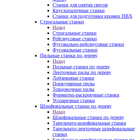
Станки для снятия свесов
Круглопалочные станки
Станки для подготовки кромки ПВХ
Строгальные станки
Назад
Строгальные станки
Рейсмусовые станки
Фуговально-рейсмусовые станки
Фуговальные станки
Пильные станки по дереву
Назад
Пильные станки по дереву
Ленточные пилы по дереву
Лобзиковые станки
Циркулярные пилы
Торцовочные пилы
Форматно-раскроечные станки
Усозарезные станки
Шлифовальные станки по дереву
Назад
Шлифовальные станки по дереву
Тарельчато-шлифовальные станки
Тарельчато-ленточные шлифовальные
станки
Барабанные шлифовальные станки по