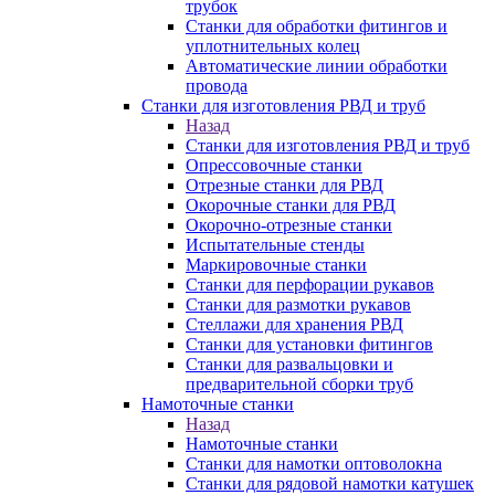
трубок
Станки для обработки фитингов и
уплотнительных колец
Автоматические линии обработки
провода
Станки для изготовления РВД и труб
Назад
Станки для изготовления РВД и труб
Опрессовочные станки
Отрезные станки для РВД
Окорочные станки для РВД
Окорочно-отрезные станки
Испытательные стенды
Маркировочные станки
Станки для перфорации рукавов
Станки для размотки рукавов
Стеллажи для хранения РВД
Станки для установки фитингов
Станки для развальцовки и
предварительной сборки труб
Намоточные станки
Назад
Намоточные станки
Станки для намотки оптоволокна
Станки для рядовой намотки катушек