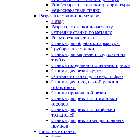
Резьбонарезные станки для арматуры
Резьбонакатные станки
Разрезные станки по металлу
Назад
Разрезные станки по металлу
Отрезные станки по металлу
Рельсорезные станки
Станки для обработки арматуры
Труборезные станки
Станки для вырезания седловин на
трубаx
Станки продольно-поперечной резки
Станки для резки кругов
Отрезные станки для сверл и фрез
Станки для продольной резки и
отбортовки
Станки продольной резки
Станки для резки и штамповки
отходов
Станки для резки и шлифовки
толкателей
Станки для резки твердосплавных
прутков
Гибочные станки
Назад