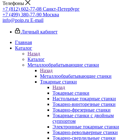
Телефоны
+7 (812) 602-77-08
Санкт-Петербург
+7 (499) 380-77-90
Москва
info@poip.ru
E-mail
Личный кабинет
Главная
Каталог
Назад
Каталог
Металлообрабатывающие станки
Назад
Металлообрабатывающие станки
Токарные станки
Назад
Токарные станки
Настольные токарные станки
Токарно-винторезные станки
Токарно-фрезерные станки
Токарные станки с двойным
суппортом
Электронные токарные станки
Токарно-револьверные станки
Токарно-сверлильные станки