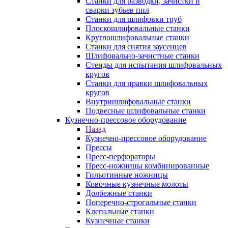
Станки для разводки, зачистки и
сварки зубьев пил
Станки для шлифовки труб
Плоскошлифовальные станки
Круглошлифовальные станки
Станки для снятия заусенцев
Шлифовально-зачистные станки
Стенды для испытания шлифовальных
кругов
Станки для правки шлифовальных
кругов
Внутришлифовальные станки
Подвесные шлифовальные станки
Кузнечно-прессовое оборудование
Назад
Кузнечно-прессовое оборудование
Прессы
Пресс-перфораторы
Пресс-ножницы комбинированные
Гильотинные ножницы
Ковочные кузнечные молоты
Долбежные станки
Поперечно-строгальные станки
Клепальные станки
Кузнечные станки