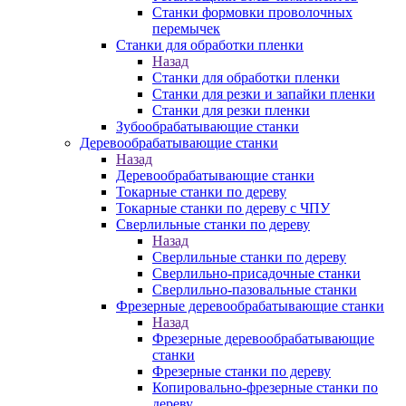
Станки формовки проволочных
перемычек
Станки для обработки пленки
Назад
Станки для обработки пленки
Станки для резки и запайки пленки
Станки для резки пленки
Зубообрабатывающие станки
Деревообрабатывающие станки
Назад
Деревообрабатывающие станки
Токарные станки по дереву
Токарные станки по дереву с ЧПУ
Сверлильные станки по дереву
Назад
Сверлильные станки по дереву
Сверлильно-присадочные станки
Сверлильно-пазовальные станки
Фрезерные деревообрабатывающие станки
Назад
Фрезерные деревообрабатывающие
станки
Фрезерные станки по дереву
Копировально-фрезерные станки по
дереву