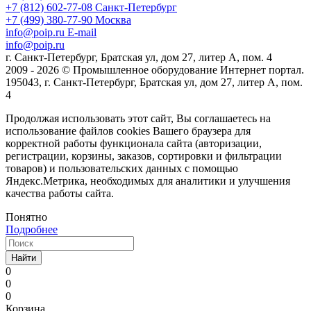
+7 (812) 602-77-08
Санкт-Петербург
+7 (499) 380-77-90
Москва
info@poip.ru
E-mail
info@poip.ru
г. Санкт-Петербург, Братская ул, дом 27, литер А, пом. 4
2009 - 2026 © Промышленное оборудование Интернет портал.
195043, г. Санкт-Петербург, Братская ул, дом 27, литер А, пом.
4
Продолжая использовать этот сайт, Вы соглашаетесь на
использование файлов cookies Вашего браузера для
корректной работы функционала сайта (авторизации,
регистрации, корзины, заказов, сортировки и фильтрации
товаров) и пользовательских данных с помощью
Яндекс.Метрика, необходимых для аналитики и улучшения
качества работы сайта.
Понятно
Подробнее
Найти
0
0
0
Корзина