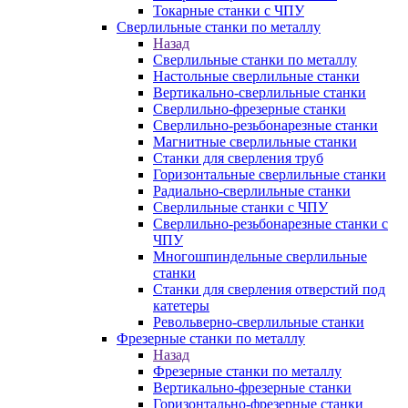
Токарные станки с ЧПУ
Сверлильные станки по металлу
Назад
Сверлильные станки по металлу
Настольные сверлильные станки
Вертикально-сверлильные станки
Сверлильно-фрезерные станки
Сверлильно-резьбонарезные станки
Магнитные сверлильные станки
Станки для сверления труб
Горизонтальные сверлильные станки
Радиально-сверлильные станки
Сверлильные станки с ЧПУ
Сверлильно-резьбонарезные станки с
ЧПУ
Многошпиндельные сверлильные
станки
Станки для сверления отверстий под
катетеры
Револьверно-сверлильные станки
Фрезерные станки по металлу
Назад
Фрезерные станки по металлу
Вертикально-фрезерные станки
Горизонтально-фрезерные станки