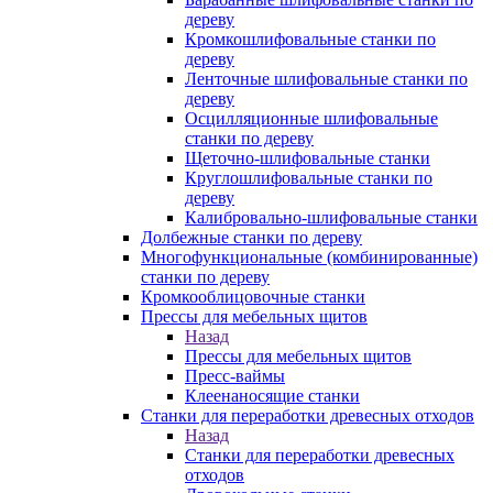
дереву
Кромкошлифовальные станки по
дереву
Ленточные шлифовальные станки по
дереву
Осцилляционные шлифовальные
станки по дереву
Щеточно-шлифовальные станки
Круглошлифовальные станки по
дереву
Калибровально-шлифовальные станки
Долбежные станки по дереву
Многофункциональные (комбинированные)
станки по дереву
Кромкооблицовочные станки
Прессы для мебельных щитов
Назад
Прессы для мебельных щитов
Пресс-ваймы
Клеенаносящие станки
Станки для переработки древесных отходов
Назад
Станки для переработки древесных
отходов