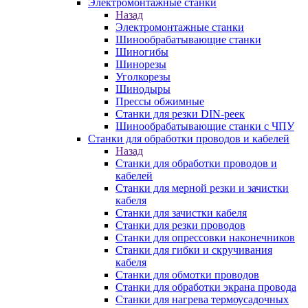
Электромонтажные станки
Назад
Электромонтажные станки
Шинообрабатывающие станки
Шиногибы
Шинорезы
Уголкорезы
Шинодыры
Прессы обжимные
Станки для резки DIN-реек
Шинообрабатывающие станки с ЧПУ
Станки для обработки проводов и кабелей
Назад
Станки для обработки проводов и
кабелей
Станки для мерной резки и зачистки
кабеля
Станки для зачистки кабеля
Станки для резки проводов
Станки для опрессовки наконечников
Станки для гибки и скручивания
кабеля
Станки для обмотки проводов
Станки для обработки экрана провода
Станки для нагрева термоусадочных