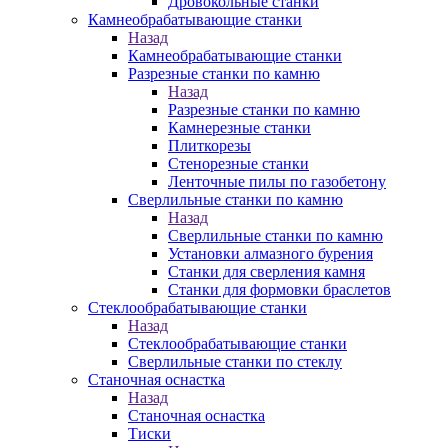
Дровокольные станки
Камнеобрабатывающие станки
Назад
Камнеобрабатывающие станки
Разрезные станки по камню
Назад
Разрезные станки по камню
Камнерезные станки
Плиткорезы
Стенорезные станки
Ленточные пилы по газобетону
Сверлильные станки по камню
Назад
Сверлильные станки по камню
Установки алмазного бурения
Станки для сверления камня
Станки для формовки браслетов
Стеклообрабатывающие станки
Назад
Стеклообрабатывающие станки
Сверлильные станки по стеклу
Станочная оснастка
Назад
Станочная оснастка
Тиски