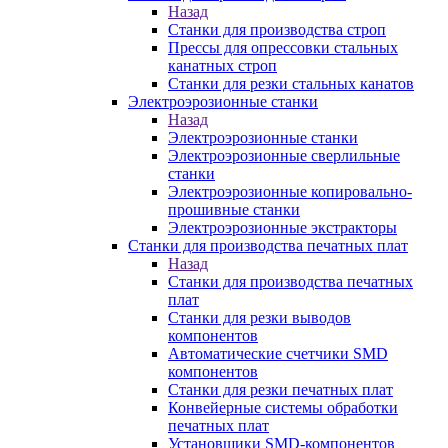
Назад
Станки для производства строп
Прессы для опрессовки стальных
канатных строп
Станки для резки стальных канатов
Электроэрозионные станки
Назад
Электроэрозионные станки
Электроэрозионные сверлильные
станки
Электроэрозионные копировально-
прошивные станки
Электроэрозионные экстракторы
Станки для производства печатных плат
Назад
Станки для производства печатных
плат
Станки для резки выводов
компонентов
Автоматические счетчики SMD
компонентов
Станки для резки печатных плат
Конвейерные системы обработки
печатных плат
Установщики SMD-компонентов