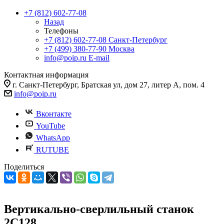
+7 (812) 602-77-08
Назад
Телефоны
+7 (812) 602-77-08
Санкт-Петербург
+7 (499) 380-77-90
Москва
info@poip.ru
E-mail
Контактная информация
г. Санкт-Петербург, Братская ул, дом 27, литер А, пом. 4
info@poip.ru
Вконтакте
YouTube
WhatsApp
RUTUBE
Поделиться
Вертикально-сверлильный станок
2С128