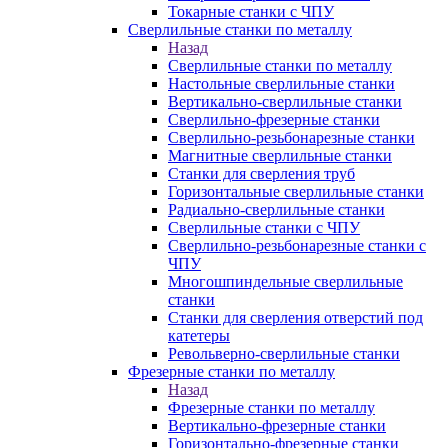
Токарные станки с ЧПУ
Сверлильные станки по металлу
Назад
Сверлильные станки по металлу
Настольные сверлильные станки
Вертикально-сверлильные станки
Сверлильно-фрезерные станки
Сверлильно-резьбонарезные станки
Магнитные сверлильные станки
Станки для сверления труб
Горизонтальные сверлильные станки
Радиально-сверлильные станки
Сверлильные станки с ЧПУ
Сверлильно-резьбонарезные станки с
ЧПУ
Многошпиндельные сверлильные
станки
Станки для сверления отверстий под
катетеры
Револьверно-сверлильные станки
Фрезерные станки по металлу
Назад
Фрезерные станки по металлу
Вертикально-фрезерные станки
Горизонтально-фрезерные станки