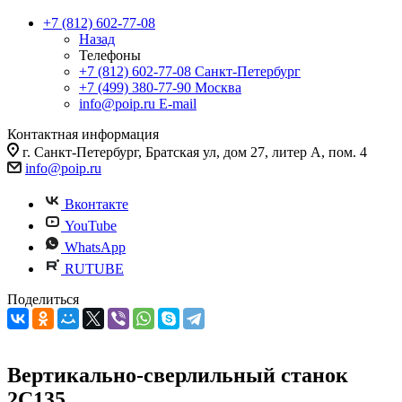
+7 (812) 602-77-08
Назад
Телефоны
+7 (812) 602-77-08
Санкт-Петербург
+7 (499) 380-77-90
Москва
info@poip.ru
E-mail
Контактная информация
г. Санкт-Петербург, Братская ул, дом 27, литер А, пом. 4
info@poip.ru
Вконтакте
YouTube
WhatsApp
RUTUBE
Поделиться
Вертикально-сверлильный станок
2С135