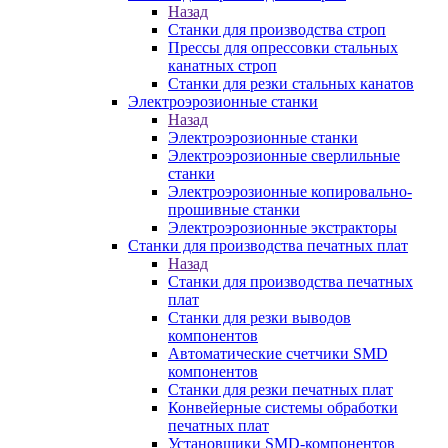
Назад
Станки для производства строп
Прессы для опрессовки стальных
канатных строп
Станки для резки стальных канатов
Электроэрозионные станки
Назад
Электроэрозионные станки
Электроэрозионные сверлильные
станки
Электроэрозионные копировально-
прошивные станки
Электроэрозионные экстракторы
Станки для производства печатных плат
Назад
Станки для производства печатных
плат
Станки для резки выводов
компонентов
Автоматические счетчики SMD
компонентов
Станки для резки печатных плат
Конвейерные системы обработки
печатных плат
Установщики SMD-компонентов