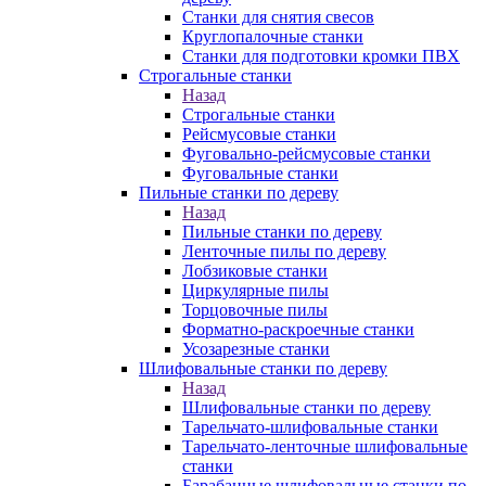
Станки для снятия свесов
Круглопалочные станки
Станки для подготовки кромки ПВХ
Строгальные станки
Назад
Строгальные станки
Рейсмусовые станки
Фуговально-рейсмусовые станки
Фуговальные станки
Пильные станки по дереву
Назад
Пильные станки по дереву
Ленточные пилы по дереву
Лобзиковые станки
Циркулярные пилы
Торцовочные пилы
Форматно-раскроечные станки
Усозарезные станки
Шлифовальные станки по дереву
Назад
Шлифовальные станки по дереву
Тарельчато-шлифовальные станки
Тарельчато-ленточные шлифовальные
станки
Барабанные шлифовальные станки по