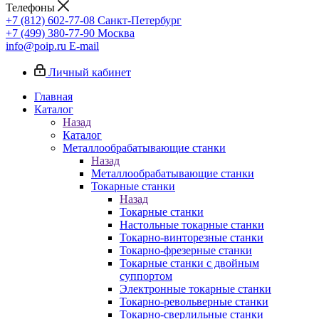
Телефоны
+7 (812) 602-77-08
Санкт-Петербург
+7 (499) 380-77-90
Москва
info@poip.ru
E-mail
Личный кабинет
Главная
Каталог
Назад
Каталог
Металлообрабатывающие станки
Назад
Металлообрабатывающие станки
Токарные станки
Назад
Токарные станки
Настольные токарные станки
Токарно-винторезные станки
Токарно-фрезерные станки
Токарные станки с двойным
суппортом
Электронные токарные станки
Токарно-револьверные станки
Токарно-сверлильные станки