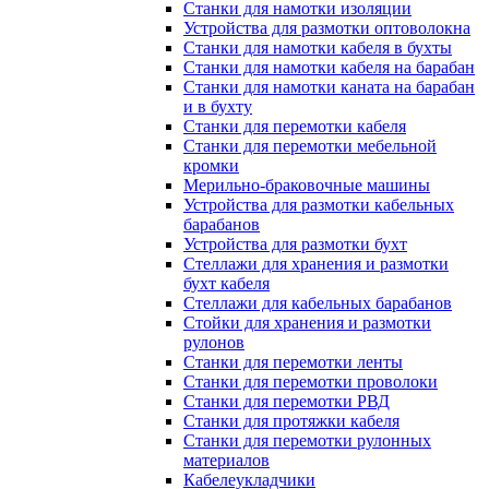
Станки для намотки изоляции
Устройства для размотки оптоволокна
Станки для намотки кабеля в бухты
Станки для намотки кабеля на барабан
Станки для намотки каната на барабан
и в бухту
Станки для перемотки кабеля
Станки для перемотки мебельной
кромки
Мерильно-браковочные машины
Устройства для размотки кабельных
барабанов
Устройства для размотки бухт
Стеллажи для хранения и размотки
бухт кабеля
Стеллажи для кабельных барабанов
Стойки для хранения и размотки
рулонов
Станки для перемотки ленты
Станки для перемотки проволоки
Станки для перемотки РВД
Станки для протяжки кабеля
Станки для перемотки рулонных
материалов
Кабелеукладчики