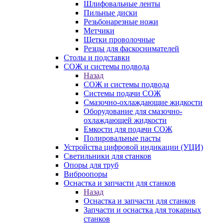
Шлифовальные ленты
Пильные диски
Резьбонарезные ножи
Метчики
Щетки проволочные
Резцы для фаскоснимателей
Столы и подставки
СОЖ и системы подвода
Назад
СОЖ и системы подвода
Системы подачи СОЖ
Смазочно-охлаждающие жидкости
Оборудование для смазочно-
охлаждающей жидкости
Емкости для подачи СОЖ
Полировальные пасты
Устройства цифровой индикации (УЦИ)
Светильники для станков
Опоры для труб
Виброопоры
Оснастка и запчасти для станков
Назад
Оснастка и запчасти для станков
Запчасти и оснастка для токарных
станков