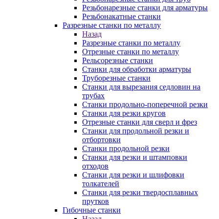
Резьбонарезные станки для арматуры
Резьбонакатные станки
Разрезные станки по металлу
Назад
Разрезные станки по металлу
Отрезные станки по металлу
Рельсорезные станки
Станки для обработки арматуры
Труборезные станки
Станки для вырезания седловин на
трубаx
Станки продольно-поперечной резки
Станки для резки кругов
Отрезные станки для сверл и фрез
Станки для продольной резки и
отбортовки
Станки продольной резки
Станки для резки и штамповки
отходов
Станки для резки и шлифовки
толкателей
Станки для резки твердосплавных
прутков
Гибочные станки
Назад