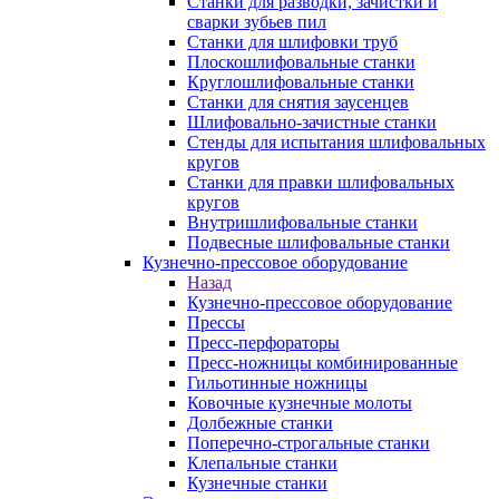
Станки для разводки, зачистки и
сварки зубьев пил
Станки для шлифовки труб
Плоскошлифовальные станки
Круглошлифовальные станки
Станки для снятия заусенцев
Шлифовально-зачистные станки
Стенды для испытания шлифовальных
кругов
Станки для правки шлифовальных
кругов
Внутришлифовальные станки
Подвесные шлифовальные станки
Кузнечно-прессовое оборудование
Назад
Кузнечно-прессовое оборудование
Прессы
Пресс-перфораторы
Пресс-ножницы комбинированные
Гильотинные ножницы
Ковочные кузнечные молоты
Долбежные станки
Поперечно-строгальные станки
Клепальные станки
Кузнечные станки