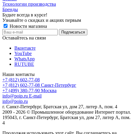
Технологии производства
Бренды
Будьте всегда в курсе!
Узнавайте о скидках и акциях первым
Новости магазина
Оставайтесь на связи
Вконтакте
YouTube
WhatsApp
RUTUBE
Наши контакты
+7 (812) 602-77-08
+7 (812) 602-77-08
Санкт-Петербург
+7 (499) 380-77-90
Москва
info@poip.ru
E-mail
info@poip.ru
г. Санкт-Петербург, Братская ул, дом 27, литер А, пом. 4
2009 - 2026 © Промышленное оборудование Интернет портал.
195043, г. Санкт-Петербург, Братская ул, дом 27, литер А, пом.
4
Продолжая использовать этот сайт, Вы соглашаетесь на