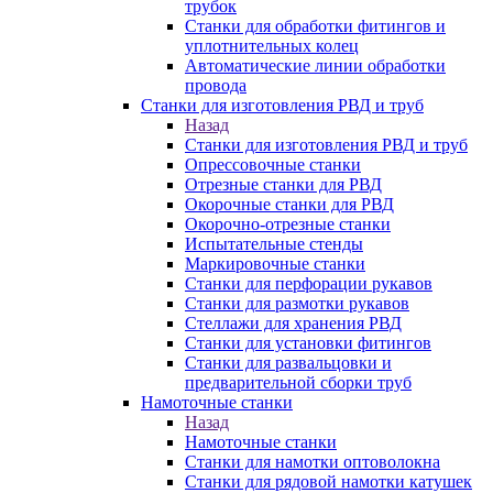
трубок
Станки для обработки фитингов и
уплотнительных колец
Автоматические линии обработки
провода
Станки для изготовления РВД и труб
Назад
Станки для изготовления РВД и труб
Опрессовочные станки
Отрезные станки для РВД
Окорочные станки для РВД
Окорочно-отрезные станки
Испытательные стенды
Маркировочные станки
Станки для перфорации рукавов
Станки для размотки рукавов
Стеллажи для хранения РВД
Станки для установки фитингов
Станки для развальцовки и
предварительной сборки труб
Намоточные станки
Назад
Намоточные станки
Станки для намотки оптоволокна
Станки для рядовой намотки катушек