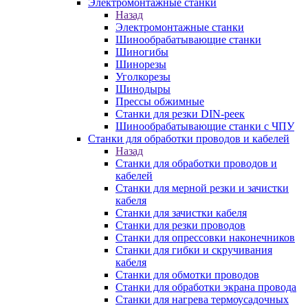
Электромонтажные станки
Назад
Электромонтажные станки
Шинообрабатывающие станки
Шиногибы
Шинорезы
Уголкорезы
Шинодыры
Прессы обжимные
Станки для резки DIN-реек
Шинообрабатывающие станки с ЧПУ
Станки для обработки проводов и кабелей
Назад
Станки для обработки проводов и
кабелей
Станки для мерной резки и зачистки
кабеля
Станки для зачистки кабеля
Станки для резки проводов
Станки для опрессовки наконечников
Станки для гибки и скручивания
кабеля
Станки для обмотки проводов
Станки для обработки экрана провода
Станки для нагрева термоусадочных