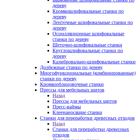
дереву
Кромкошлифовальные станки по
дереву
Ленточные шлифовальные станки по
дереву
Осцилляционные шлифовальные
станки по дереву
Щеточно-шлифовальные станки
Круглошлифовальные станки по
дереву
Калибровально-шлифовальные станки
Долбежные станки по дереву
Многофункциональные (комбинированные)
станки по дереву
Кромкооблицовочные станки
Прессы для мебельных щитов
Назад
Прессы для мебельных щитов
Пресс-ваймы
Клеенаносящие станки
Станки для переработки древесных отходов
Назад
Станки для переработки древесных
отходов