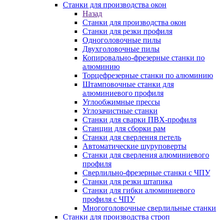
Станки для производства окон
Назад
Станки для производства окон
Станки для резки профиля
Одноголовочные пилы
Двухголовочные пилы
Копировально-фрезерные станки по
алюминию
Торцефрезерные станки по алюминию
Штамповочные станки для
алюминиевого профиля
Углообжимные прессы
Углозачистные станки
Станки для сварки ПВХ-профиля
Станции для сборки рам
Станки для сверления петель
Автоматические шуруповерты
Станки для сверления алюминиевого
профиля
Сверлильно-фрезерные станки с ЧПУ
Станки для резки штапика
Станки для гибки алюминиевого
профиля с ЧПУ
Многоголовочные сверлильные станки
Станки для производства строп