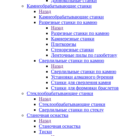
Дровокольные станки
Камнеобрабатывающие станки
Назад
Камнеобрабатывающие станки
Разрезные станки по камню
Назад
Разрезные станки по камню
Камнерезные станки
Плиткорезы
Стенорезные станки
Ленточные пилы по газобетону
Сверлильные станки по камню
Назад
Сверлильные станки по камню
Установки алмазного бурения
Станки для сверления камня
Станки для формовки браслетов
Стеклообрабатывающие станки
Назад
Стеклообрабатывающие станки
Сверлильные станки по стеклу
Станочная оснастка
Назад
Станочная оснастка
Тиски