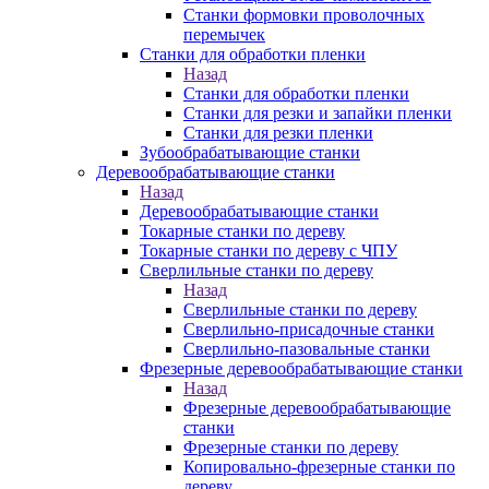
Станки формовки проволочных
перемычек
Станки для обработки пленки
Назад
Станки для обработки пленки
Станки для резки и запайки пленки
Станки для резки пленки
Зубообрабатывающие станки
Деревообрабатывающие станки
Назад
Деревообрабатывающие станки
Токарные станки по дереву
Токарные станки по дереву с ЧПУ
Сверлильные станки по дереву
Назад
Сверлильные станки по дереву
Сверлильно-присадочные станки
Сверлильно-пазовальные станки
Фрезерные деревообрабатывающие станки
Назад
Фрезерные деревообрабатывающие
станки
Фрезерные станки по дереву
Копировально-фрезерные станки по
дереву