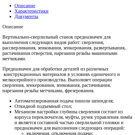
Описание
Характеристики
Документы
Описание
Вертикально-сверлильный станок предназначен для
выполнения следующих видов работ: сверления,
рассверливания, зенкования, зенкерования, развертывания,
растачивания отверстия, нарезания резьбы машинными
метчиками.
Предназначен для обработки деталей из различных
конструкционных материалов в условиях единичного и
мелкосерийного производства. Выполняет операции
сверления, зенкерования, зенкования, растачивания,
нарезания резьбы метчиками, фрезерования.
Автоматизированная подача пиноли шпинделя;
Откидной подъемный стол;
Механизм настройки глубины сверления состоит из
корпуса переключателя, муфты, ручек управления лимба
и является составной частью сверлильной головки и
предназначен для выполнения следующих операций:
включения, отключения подачи;