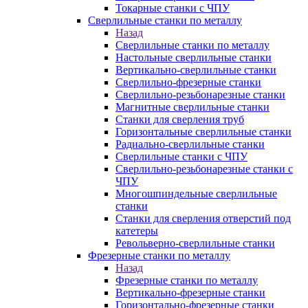
Токарные станки с ЧПУ
Сверлильные станки по металлу
Назад
Сверлильные станки по металлу
Настольные сверлильные станки
Вертикально-сверлильные станки
Сверлильно-фрезерные станки
Сверлильно-резьбонарезные станки
Магнитные сверлильные станки
Станки для сверления труб
Горизонтальные сверлильные станки
Радиально-сверлильные станки
Сверлильные станки с ЧПУ
Сверлильно-резьбонарезные станки с
ЧПУ
Многошпиндельные сверлильные
станки
Станки для сверления отверстий под
катетеры
Револьверно-сверлильные станки
Фрезерные станки по металлу
Назад
Фрезерные станки по металлу
Вертикально-фрезерные станки
Горизонтально-фрезерные станки