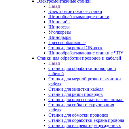
Электромонтажные станки
Назад
Электромонтажные станки
Шинообрабатывающие станки
Шиногибы
Шинорезы
Уголкорезы
Шинодыры
Прессы обжимные
Станки для резки DIN-реек
Шинообрабатывающие станки с ЧПУ
Станки для обработки проводов и кабелей
Назад
Станки для обработки проводов и
кабелей
Станки для мерной резки и зачистки
кабеля
Станки для зачистки кабеля
Станки для резки проводов
Станки для опрессовки наконечников
Станки для гибки и скручивания
кабеля
Станки для обмотки проводов
Станки для обработки экрана провода
Станки для нагрева термоусадочных