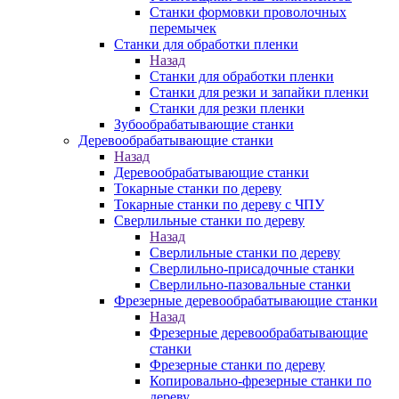
Станки формовки проволочных
перемычек
Станки для обработки пленки
Назад
Станки для обработки пленки
Станки для резки и запайки пленки
Станки для резки пленки
Зубообрабатывающие станки
Деревообрабатывающие станки
Назад
Деревообрабатывающие станки
Токарные станки по дереву
Токарные станки по дереву с ЧПУ
Сверлильные станки по дереву
Назад
Сверлильные станки по дереву
Сверлильно-присадочные станки
Сверлильно-пазовальные станки
Фрезерные деревообрабатывающие станки
Назад
Фрезерные деревообрабатывающие
станки
Фрезерные станки по дереву
Копировально-фрезерные станки по
дереву