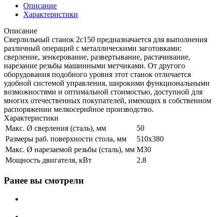
Описание
Характеристики
Описание
Сверлильный станок 2с150 предназначается для выполнения
различный операций с металлическими заготовками:
сверление, зенкерование, развертывание, растачивание,
нарезание резьбы машинными метчиками. От другого
оборудования подобного уровня этот станок отличается
удобной системой управления, широкими функциональными
возможностями и оптимальной стоимостью, доступной для
многих отечественных покупателей, имеющих в собственном
распоряжении мелкосерийное производство.
Характеристики
Макс. Ø сверления (сталь), мм
50
Размеры раб. поверхности стола, мм
510x380
Макс. Ø нарезаемой резьбы (сталь), мм
М30
Мощность двигателя, кВт
2.8
Ранее вы смотрели