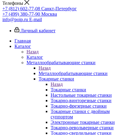
Телефоны
+7 (812) 602-77-08
Санкт-Петербург
+7 (499) 380-77-90
Москва
info@poip.ru
E-mail
Личный кабинет
Главная
Каталог
Назад
Каталог
Металлообрабатывающие станки
Назад
Металлообрабатывающие станки
Токарные станки
Назад
Токарные станки
Настольные токарные станки
Токарно-винторезные станки
Токарно-фрезерные станки
Токарные станки с двойным
суппортом
Электронные токарные станки
Токарно-револьверные станки
Токарно-сверлильные станки