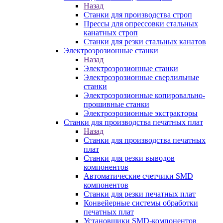
Назад
Станки для производства строп
Прессы для опрессовки стальных
канатных строп
Станки для резки стальных канатов
Электроэрозионные станки
Назад
Электроэрозионные станки
Электроэрозионные сверлильные
станки
Электроэрозионные копировально-
прошивные станки
Электроэрозионные экстракторы
Станки для производства печатных плат
Назад
Станки для производства печатных
плат
Станки для резки выводов
компонентов
Автоматические счетчики SMD
компонентов
Станки для резки печатных плат
Конвейерные системы обработки
печатных плат
Установщики SMD-компонентов