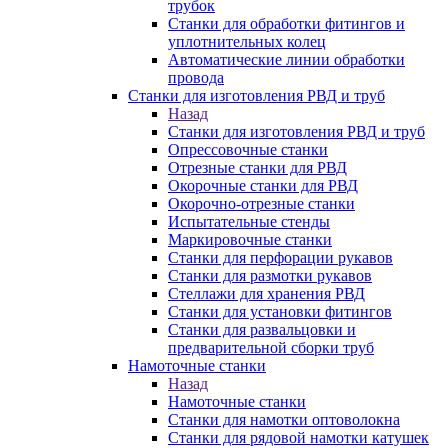
трубок
Станки для обработки фитингов и
уплотнительных колец
Автоматические линии обработки
провода
Станки для изготовления РВД и труб
Назад
Станки для изготовления РВД и труб
Опрессовочные станки
Отрезные станки для РВД
Окорочные станки для РВД
Окорочно-отрезные станки
Испытательные стенды
Маркировочные станки
Станки для перфорации рукавов
Станки для размотки рукавов
Стеллажи для хранения РВД
Станки для установки фитингов
Станки для развальцовки и
предварительной сборки труб
Намоточные станки
Назад
Намоточные станки
Станки для намотки оптоволокна
Станки для рядовой намотки катушек