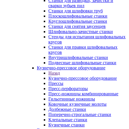
Станки для разводки, зачистки и
сварки зубьев пил
Станки для шлифовки труб
Плоскошлифовальные станки
Круглошлифовальные станки
Станки для снятия заусенцев
Шлифовально-зачистные станки
Стенды для испытания шлифовальных
кругов
Станки для правки шлифовальных
кругов
Внутришлифовальные станки
Подвесные шлифовальные станки
Кузнечно-прессовое оборудование
Назад
Кузнечно-прессовое оборудование
Прессы
Пресс-перфораторы
Пресс-ножницы комбинированные
Гильотинные ножницы
Ковочные кузнечные молоты
Долбежные станки
Поперечно-строгальные станки
Клепальные станки
Кузнечные станки