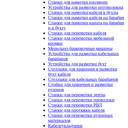
Станки для намотки изоляции
Устройства для размотки оптоволокна
Станки для намотки кабеля в бухты
Станки для намотки кабеля на барабан
Станки для намотки каната на барабан
и в бухту
Станки для перемотки кабеля
Станки для перемотки мебельной
кромки
Мерильно-браковочные машины
Устройства для размотки кабельных
барабанов
Устройства для размотки бухт
Стеллажи для хранения и размотки
бухт кабеля
Стеллажи для кабельных барабанов
Стойки для хранения и размотки
рулонов
Станки для перемотки ленты
Станки для перемотки проволоки
Станки для перемотки РВД
Станки для протяжки кабеля
Станки для перемотки рулонных
материалов
Кабелеукладчики