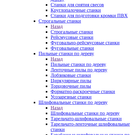
Станки для снятия свесов
Круглопалочные станки
Станки для подготовки кромки ПВХ
Строгальные станки
Назад
Строгальные станки
Рейсмусовые станки
Фуговально-рейсмусовые станки
Фуговальные станки
Пильные станки по дереву
Назад
Пильные станки по дереву
Ленточные пилы по дереву
Лобзиковые станки
Циркулярные пилы
Торцовочные пилы
Форматно-раскроечные станки
Усозарезные станки
Шлифовальные станки по дереву
Назад
Шлифовальные станки по дереву
Тарельчато-шлифовальные станки
Тарельчато-ленточные шлифовальные
станки
Барабанные шлифовальные станки по