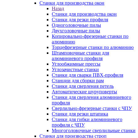
Станки для производства окон
Назад
Станки для производства окон
Станки для резки профиля
Одноголовочные пилы
Двухголовочные пилы
Копировально-фрезерные станки по
алюминию
Торцефрезерные станки по алюминию
Штамповочные станки для
алюминиевого профиля
Углообжимные прессы
Углозачистные станки
Станки для сварки ПВХ-профиля
Станции для сборки рам
Станки для сверления петель
Автоматические шуруповерты
Станки для сверления алюминиевого
профиля
Сверлильно-фрезерные станки с ЧПУ
Станки для резки штапика
Станки для гибки алюминиевого
профиля с ЧПУ
Многоголовочные сверлильные станки
Станки для производства строп