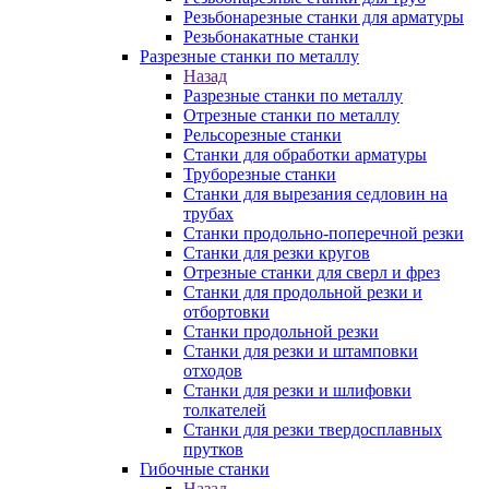
Резьбонарезные станки для арматуры
Резьбонакатные станки
Разрезные станки по металлу
Назад
Разрезные станки по металлу
Отрезные станки по металлу
Рельсорезные станки
Станки для обработки арматуры
Труборезные станки
Станки для вырезания седловин на
трубаx
Станки продольно-поперечной резки
Станки для резки кругов
Отрезные станки для сверл и фрез
Станки для продольной резки и
отбортовки
Станки продольной резки
Станки для резки и штамповки
отходов
Станки для резки и шлифовки
толкателей
Станки для резки твердосплавных
прутков
Гибочные станки
Назад