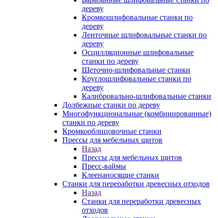
дереву
Кромкошлифовальные станки по
дереву
Ленточные шлифовальные станки по
дереву
Осцилляционные шлифовальные
станки по дереву
Щеточно-шлифовальные станки
Круглошлифовальные станки по
дереву
Калибровально-шлифовальные станки
Долбежные станки по дереву
Многофункциональные (комбинированные)
станки по дереву
Кромкооблицовочные станки
Прессы для мебельных щитов
Назад
Прессы для мебельных щитов
Пресс-ваймы
Клеенаносящие станки
Станки для переработки древесных отходов
Назад
Станки для переработки древесных
отходов