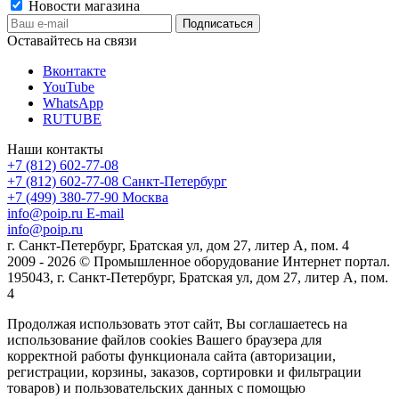
Новости магазина
Оставайтесь на связи
Вконтакте
YouTube
WhatsApp
RUTUBE
Наши контакты
+7 (812) 602-77-08
+7 (812) 602-77-08
Санкт-Петербург
+7 (499) 380-77-90
Москва
info@poip.ru
E-mail
info@poip.ru
г. Санкт-Петербург, Братская ул, дом 27, литер А, пом. 4
2009 - 2026 © Промышленное оборудование Интернет портал.
195043, г. Санкт-Петербург, Братская ул, дом 27, литер А, пом.
4
Продолжая использовать этот сайт, Вы соглашаетесь на
использование файлов cookies Вашего браузера для
корректной работы функционала сайта (авторизации,
регистрации, корзины, заказов, сортировки и фильтрации
товаров) и пользовательских данных с помощью