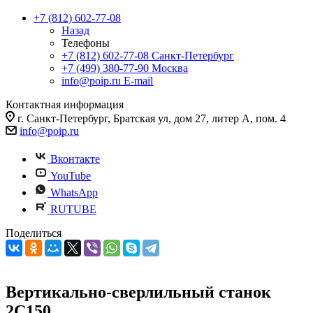
+7 (812) 602-77-08
Назад
Телефоны
+7 (812) 602-77-08
Санкт-Петербург
+7 (499) 380-77-90
Москва
info@poip.ru
E-mail
Контактная информация
г. Санкт-Петербург, Братская ул, дом 27, литер А, пом. 4
info@poip.ru
Вконтакте
YouTube
WhatsApp
RUTUBE
Поделиться
Вертикально-сверлильный станок
2С150