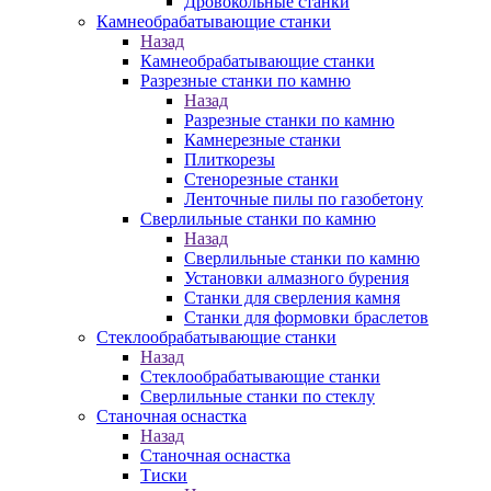
Дровокольные станки
Камнеобрабатывающие станки
Назад
Камнеобрабатывающие станки
Разрезные станки по камню
Назад
Разрезные станки по камню
Камнерезные станки
Плиткорезы
Стенорезные станки
Ленточные пилы по газобетону
Сверлильные станки по камню
Назад
Сверлильные станки по камню
Установки алмазного бурения
Станки для сверления камня
Станки для формовки браслетов
Стеклообрабатывающие станки
Назад
Стеклообрабатывающие станки
Сверлильные станки по стеклу
Станочная оснастка
Назад
Станочная оснастка
Тиски