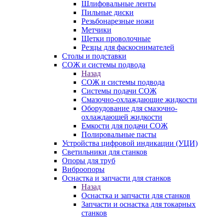
Шлифовальные ленты
Пильные диски
Резьбонарезные ножи
Метчики
Щетки проволочные
Резцы для фаскоснимателей
Столы и подставки
СОЖ и системы подвода
Назад
СОЖ и системы подвода
Системы подачи СОЖ
Смазочно-охлаждающие жидкости
Оборудование для смазочно-
охлаждающей жидкости
Емкости для подачи СОЖ
Полировальные пасты
Устройства цифровой индикации (УЦИ)
Светильники для станков
Опоры для труб
Виброопоры
Оснастка и запчасти для станков
Назад
Оснастка и запчасти для станков
Запчасти и оснастка для токарных
станков