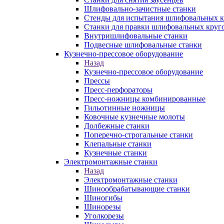
Шлифовально-зачистные станки
Стенды для испытания шлифовальных к
Станки для правки шлифовальных круг
Внутришлифовальные станки
Подвесные шлифовальные станки
Кузнечно-прессовое оборудование
Назад
Кузнечно-прессовое оборудование
Прессы
Пресс-перфораторы
Пресс-ножницы комбинированные
Гильотинные ножницы
Ковочные кузнечные молоты
Долбежные станки
Поперечно-строгальные станки
Клепальные станки
Кузнечные станки
Электромонтажные станки
Назад
Электромонтажные станки
Шинообрабатывающие станки
Шиногибы
Шинорезы
Уголкорезы