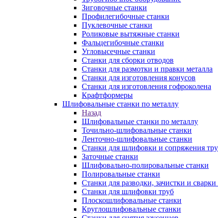
Зиговочные станки
Профилегибочные станки
Пуклевочные станки
Роликовые вытяжные станки
Фальцегибочные станки
Угловысечные станки
Станки для сборки отводов
Станки для размотки и правки металла
Станки для изготовления конусов
Станки для изготовления гофроколена
Крафтформеры
Шлифовальные станки по металлу
Назад
Шлифовальные станки по металлу
Точильно-шлифовальные станки
Ленточно-шлифовальные станки
Станки для шлифовки и сопряжения тр
Заточные станки
Шлифовально-полировальные станки
Полировальные станки
Станки для разводки, зачистки и сварки
Станки для шлифовки труб
Плоскошлифовальные станки
Круглошлифовальные станки
Станки для снятия заусенцев