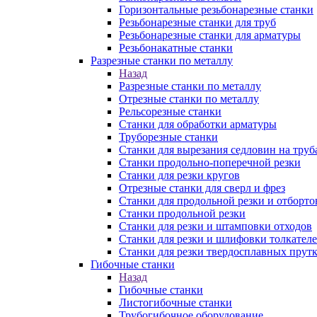
Горизонтальные резьбонарезные станки
Резьбонарезные станки для труб
Резьбонарезные станки для арматуры
Резьбонакатные станки
Разрезные станки по металлу
Назад
Разрезные станки по металлу
Отрезные станки по металлу
Рельсорезные станки
Станки для обработки арматуры
Труборезные станки
Станки для вырезания седловин на труб
Станки продольно-поперечной резки
Станки для резки кругов
Отрезные станки для сверл и фрез
Станки для продольной резки и отборто
Станки продольной резки
Станки для резки и штамповки отходов
Станки для резки и шлифовки толкател
Станки для резки твердосплавных прут
Гибочные станки
Назад
Гибочные станки
Листогибочные станки
Трубогибочное оборудование