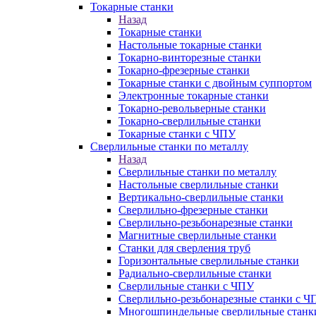
Токарные станки
Назад
Токарные станки
Настольные токарные станки
Токарно-винторезные станки
Токарно-фрезерные станки
Токарные станки с двойным суппортом
Электронные токарные станки
Токарно-револьверные станки
Токарно-сверлильные станки
Токарные станки с ЧПУ
Сверлильные станки по металлу
Назад
Сверлильные станки по металлу
Настольные сверлильные станки
Вертикально-сверлильные станки
Сверлильно-фрезерные станки
Сверлильно-резьбонарезные станки
Магнитные сверлильные станки
Станки для сверления труб
Горизонтальные сверлильные станки
Радиально-сверлильные станки
Сверлильные станки с ЧПУ
Сверлильно-резьбонарезные станки с Ч
Многошпиндельные сверлильные станк