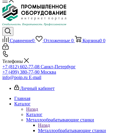
Сравнение
0
Отложенные
0
Корзина
0
0
Телефоны
+7 (812) 602-77-08
Санкт-Петербург
+7 (499) 380-77-90
Москва
info@poip.ru
E-mail
Личный кабинет
Главная
Каталог
Назад
Каталог
Металлообрабатывающие станки
Назад
Металлообрабатывающие станки