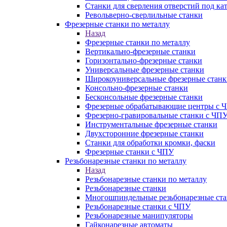
Станки для сверления отверстий под ка
Револьверно-сверлильные станки
Фрезерные станки по металлу
Назад
Фрезерные станки по металлу
Вертикально-фрезерные станки
Горизонтально-фрезерные станки
Универсальные фрезерные станки
Широкоуниверсальные фрезерные станк
Консольно-фрезерные станки
Бесконсольные фрезерные станки
Фрезерные обрабатывающие центры с 
Фрезерно-гравировальные станки с ЧП
Инструментальные фрезерные станки
Двухсторонние фрезерные станки
Станки для обработки кромки, фаски
Фрезерные станки с ЧПУ
Резьбонарезные станки по металлу
Назад
Резьбонарезные станки по металлу
Резьбонарезные станки
Многошпиндельные резьбонарезные ст
Резьбонарезные станки с ЧПУ
Резьбонарезные манипуляторы
Гайконарезные автоматы