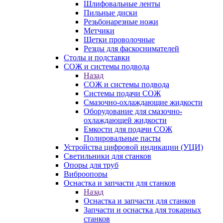
Шлифовальные ленты
Пильные диски
Резьбонарезные ножи
Метчики
Щетки проволочные
Резцы для фаскоснимателей
Столы и подставки
СОЖ и системы подвода
Назад
СОЖ и системы подвода
Системы подачи СОЖ
Смазочно-охлаждающие жидкости
Оборудование для смазочно-
охлаждающей жидкости
Емкости для подачи СОЖ
Полировальные пасты
Устройства цифровой индикации (УЦИ)
Светильники для станков
Опоры для труб
Виброопоры
Оснастка и запчасти для станков
Назад
Оснастка и запчасти для станков
Запчасти и оснастка для токарных
станков