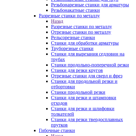
Резьбонарезные станки для арматуры
Резьбонакатные станки
Разрезные станки по металлу
Назад
Разрезные станки по металлу
Отрезные станки по металлу
Рельсорезные станки
Станки для обработки арматуры
Труборезные станки
Станки для вырезания седловин на
трубаx
Станки продольно-поперечной резки
Станки для резки кругов
Отрезные станки для сверл и фрез
Станки для продольной резки и
отбортовки
Станки продольной резки
Станки для резки и штамповки
отходов
Станки для резки и шлифовки
толкателей
Станки для резки твердосплавных
прутков
Гибочные станки
Назад