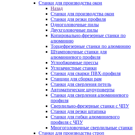
Станки для производства окон
Назад
Станки для производства окон
Станки для резки профиля
Одноголовочные пилы
Двухголовочные пилы
Копировально-фрезерные станки по
алюминию
Торцефрезерные станки по алюминию
Штамповочные станки для
алюминиевого профиля
Углообжимные прессы
Углозачистные станки
Станки для сварки ПВХ-профиля
Станции для сборки рам
Станки для сверления петель
Автоматические шуруповерты
Станки для сверления алюминиевого
профиля
Сверлильно-фрезерные станки с ЧПУ
Станки для резки штапика
Станки для гибки алюминиевого
профиля с ЧПУ
Многоголовочные сверлильные станки
Станки для производства строп