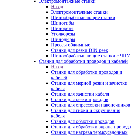
Электромонтажные станки
Назад
Электромонтажные станки
Шинообрабатывающие станки
Шиногибы
Шинорезы
Уголкорезы
Шинодыры
Прессы обжимные
Станки для резки DIN-реек
Шинообрабатывающие станки с ЧПУ
Станки для обработки проводов и кабелей
Назад
Станки для обработки проводов и
кабелей
Станки для мерной резки и зачистки
кабеля
Станки для зачистки кабеля
Станки для резки проводов
Станки для опрессовки наконечников
Станки для гибки и скручивания
кабеля
Станки для обмотки проводов
Станки для обработки экрана провода
Станки для нагрева термоусадочных