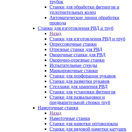
трубок
Станки для обработки фитингов и
уплотнительных колец
Автоматические линии обработки
провода
Станки для изготовления РВД и труб
Назад
Станки для изготовления РВД и труб
Опрессовочные станки
Отрезные станки для РВД
Окорочные станки для РВД
Окорочно-отрезные станки
Испытательные стенды
Маркировочные станки
Станки для перфорации рукавов
Станки для размотки рукавов
Стеллажи для хранения РВД
Станки для установки фитингов
Станки для развальцовки и
предварительной сборки труб
Намоточные станки
Назад
Намоточные станки
Станки для намотки оптоволокна
Станки для рядовой намотки катушек