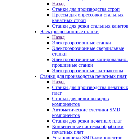
Назад
Станки для производства строп
Прессы для опрессовки стальных
канатных строп
Станки для резки стальных канатов
Электроэрозионные станки
Назад
Электроэрозионные станки
Электроэрозионные сверлильные
станки
Электроэрозионные копировально-
прошивные станки
Электроэрозионные экстракторы
Станки для производства печатных плат
Назад
Станки для производства печатных
плат
Станки для резки выводов
компонентов
Автоматические счетчики SMD
компонентов
Станки для резки печатных плат
Конвейерные системы обработки
печатных плат
Установщики SMD-компонентов