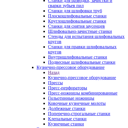
Станки для разводки, зачистки и
сварки зубьев пил
Станки для шлифовки труб
Плоскошлифовальные станки
Круглошлифовальные станки
Станки для снятия заусенцев
Шлифовально-зачистные станки
Стенды для испытания шлифовальных
кругов
Станки для правки шлифовальных
кругов
Внутришлифовальные станки
Подвесные шлифовальные станки
Кузнечно-прессовое оборудование
Назад
Кузнечно-прессовое оборудование
Прессы
Пресс-перфораторы
Пресс-ножницы комбинированные
Гильотинные ножницы
Ковочные кузнечные молоты
Долбежные станки
Поперечно-строгальные станки
Клепальные станки
Кузнечные станки