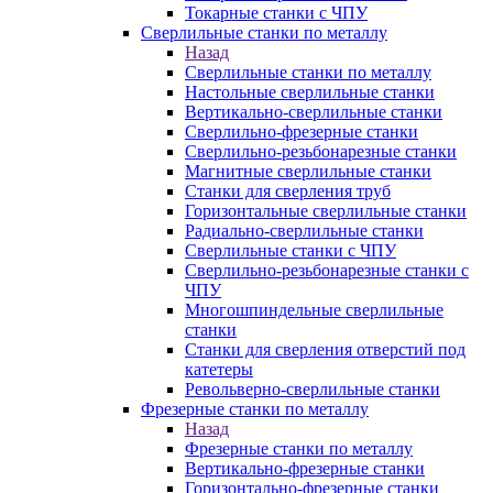
Токарные станки с ЧПУ
Сверлильные станки по металлу
Назад
Сверлильные станки по металлу
Настольные сверлильные станки
Вертикально-сверлильные станки
Сверлильно-фрезерные станки
Сверлильно-резьбонарезные станки
Магнитные сверлильные станки
Станки для сверления труб
Горизонтальные сверлильные станки
Радиально-сверлильные станки
Сверлильные станки с ЧПУ
Сверлильно-резьбонарезные станки с
ЧПУ
Многошпиндельные сверлильные
станки
Станки для сверления отверстий под
катетеры
Револьверно-сверлильные станки
Фрезерные станки по металлу
Назад
Фрезерные станки по металлу
Вертикально-фрезерные станки
Горизонтально-фрезерные станки