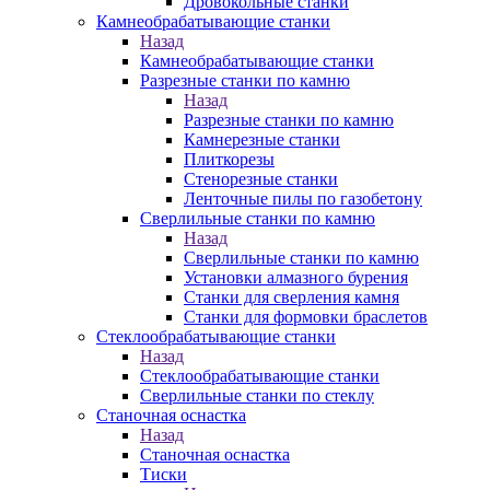
Дровокольные станки
Камнеобрабатывающие станки
Назад
Камнеобрабатывающие станки
Разрезные станки по камню
Назад
Разрезные станки по камню
Камнерезные станки
Плиткорезы
Стенорезные станки
Ленточные пилы по газобетону
Сверлильные станки по камню
Назад
Сверлильные станки по камню
Установки алмазного бурения
Станки для сверления камня
Станки для формовки браслетов
Стеклообрабатывающие станки
Назад
Стеклообрабатывающие станки
Сверлильные станки по стеклу
Станочная оснастка
Назад
Станочная оснастка
Тиски