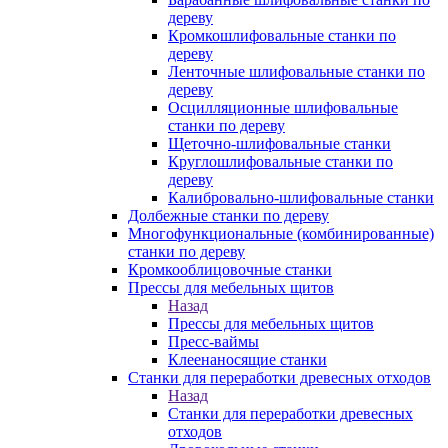
дереву
Кромкошлифовальные станки по
дереву
Ленточные шлифовальные станки по
дереву
Осцилляционные шлифовальные
станки по дереву
Щеточно-шлифовальные станки
Круглошлифовальные станки по
дереву
Калибровально-шлифовальные станки
Долбежные станки по дереву
Многофункциональные (комбинированные)
станки по дереву
Кромкооблицовочные станки
Прессы для мебельных щитов
Назад
Прессы для мебельных щитов
Пресс-ваймы
Клеенаносящие станки
Станки для переработки древесных отходов
Назад
Станки для переработки древесных
отходов