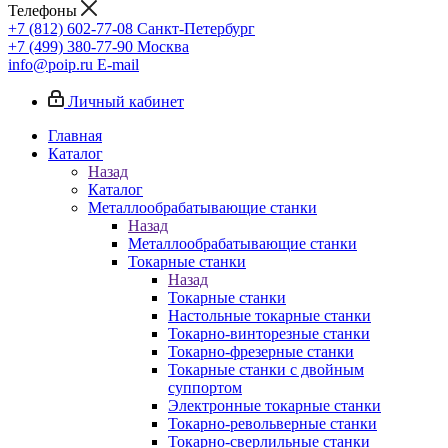
Телефоны
+7 (812) 602-77-08
Санкт-Петербург
+7 (499) 380-77-90
Москва
info@poip.ru
E-mail
Личный кабинет
Главная
Каталог
Назад
Каталог
Металлообрабатывающие станки
Назад
Металлообрабатывающие станки
Токарные станки
Назад
Токарные станки
Настольные токарные станки
Токарно-винторезные станки
Токарно-фрезерные станки
Токарные станки с двойным
суппортом
Электронные токарные станки
Токарно-револьверные станки
Токарно-сверлильные станки