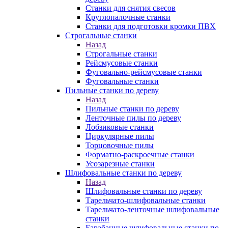
Станки для снятия свесов
Круглопалочные станки
Станки для подготовки кромки ПВХ
Строгальные станки
Назад
Строгальные станки
Рейсмусовые станки
Фуговально-рейсмусовые станки
Фуговальные станки
Пильные станки по дереву
Назад
Пильные станки по дереву
Ленточные пилы по дереву
Лобзиковые станки
Циркулярные пилы
Торцовочные пилы
Форматно-раскроечные станки
Усозарезные станки
Шлифовальные станки по дереву
Назад
Шлифовальные станки по дереву
Тарельчато-шлифовальные станки
Тарельчато-ленточные шлифовальные
станки
Барабанные шлифовальные станки по