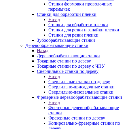
Станки формовки проволочных
перемычек
Станки для обработки пленки
Назад
Станки для обработки пленки
Станки для резки и запайки пленки
Станки для резки пленки
Зубообрабатывающие станки
Деревообрабатывающие станки
Назад
Деревообрабатывающие станки
Токарные станки по дереву
Токарные станки по дереву с ЧПУ
Сверлильные станки по дереву
Назад
Сверлильные станки по дереву
Сверлильно-присадочные станки
Сверлильно-пазовальные станки
Фрезерные деревообрабатывающие станки
Назад
Фрезерные деревообрабатывающие
станки
Фрезерные станки по дереву
Копировально-фрезерные станки по
дереву