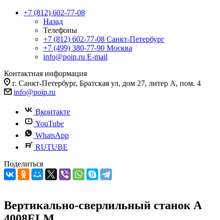
+7 (812) 602-77-08
Назад
Телефоны
+7 (812) 602-77-08
Санкт-Петербург
+7 (499) 380-77-90
Москва
info@poip.ru
E-mail
Контактная информация
г. Санкт-Петербург, Братская ул, дом 27, литер А, пом. 4
info@poip.ru
Вконтакте
YouTube
WhatsApp
RUTUBE
Поделиться
Вертикально-сверлильный станок A
4008ELM