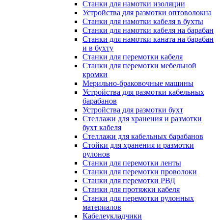
Станки для намотки изоляции
Устройства для размотки оптоволокна
Станки для намотки кабеля в бухты
Станки для намотки кабеля на барабан
Станки для намотки каната на барабан
и в бухту
Станки для перемотки кабеля
Станки для перемотки мебельной
кромки
Мерильно-браковочные машины
Устройства для размотки кабельных
барабанов
Устройства для размотки бухт
Стеллажи для хранения и размотки
бухт кабеля
Стеллажи для кабельных барабанов
Стойки для хранения и размотки
рулонов
Станки для перемотки ленты
Станки для перемотки проволоки
Станки для перемотки РВД
Станки для протяжки кабеля
Станки для перемотки рулонных
материалов
Кабелеукладчики