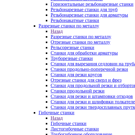
Горизонтальные резьбонарезные станки
Резьбонарезные станки для труб
Резьбонарезные станки для арматуры
Резьбонакатные станки
Разрезные станки по металлу
Назад
Разрезные станки по металлу
Отрезные станки по металлу
Рельсорезные станки
Станки для обработки арматуры
Труборезные станки
Станки для вырезания седловин на труб
Станки продольно-поперечной резки
Станки для резки кругов
Отрезные станки для сверл и фрез
Станки для продольной резки и отборто
Станки продольной резки
Станки для резки и штамповки отходов
Станки для резки и шлифовки толкател
Станки для резки твердосплавных прут
Гибочные станки
Назад
Гибочные станки
Листогибочные станки
Трубогибочное оборудование