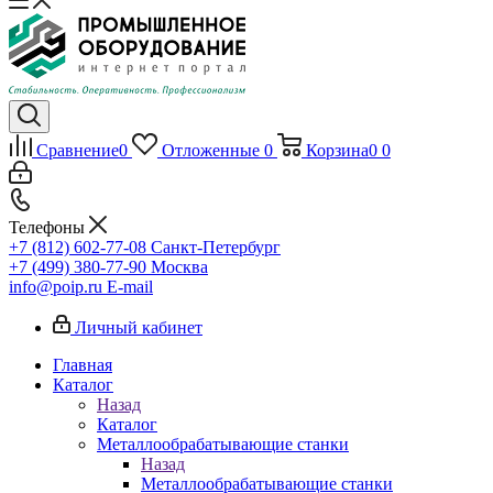
Сравнение
0
Отложенные
0
Корзина
0
0
Телефоны
+7 (812) 602-77-08
Санкт-Петербург
+7 (499) 380-77-90
Москва
info@poip.ru
E-mail
Личный кабинет
Главная
Каталог
Назад
Каталог
Металлообрабатывающие станки
Назад
Металлообрабатывающие станки