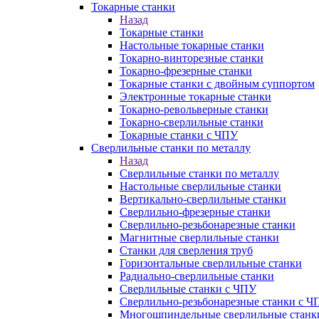
Токарные станки
Назад
Токарные станки
Настольные токарные станки
Токарно-винторезные станки
Токарно-фрезерные станки
Токарные станки с двойным суппортом
Электронные токарные станки
Токарно-револьверные станки
Токарно-сверлильные станки
Токарные станки с ЧПУ
Сверлильные станки по металлу
Назад
Сверлильные станки по металлу
Настольные сверлильные станки
Вертикально-сверлильные станки
Сверлильно-фрезерные станки
Сверлильно-резьбонарезные станки
Магнитные сверлильные станки
Станки для сверления труб
Горизонтальные сверлильные станки
Радиально-сверлильные станки
Сверлильные станки с ЧПУ
Сверлильно-резьбонарезные станки с Ч
Многошпиндельные сверлильные станк