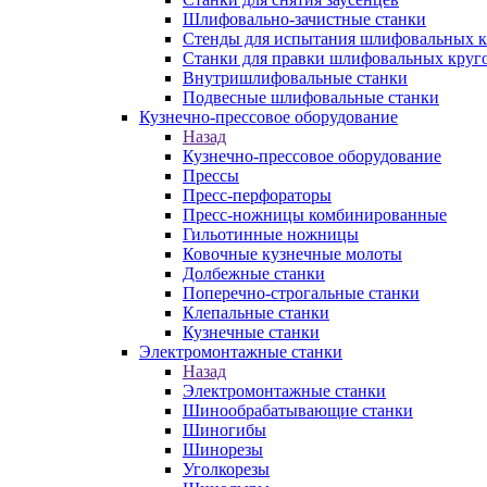
Шлифовально-зачистные станки
Стенды для испытания шлифовальных к
Станки для правки шлифовальных круг
Внутришлифовальные станки
Подвесные шлифовальные станки
Кузнечно-прессовое оборудование
Назад
Кузнечно-прессовое оборудование
Прессы
Пресс-перфораторы
Пресс-ножницы комбинированные
Гильотинные ножницы
Ковочные кузнечные молоты
Долбежные станки
Поперечно-строгальные станки
Клепальные станки
Кузнечные станки
Электромонтажные станки
Назад
Электромонтажные станки
Шинообрабатывающие станки
Шиногибы
Шинорезы
Уголкорезы