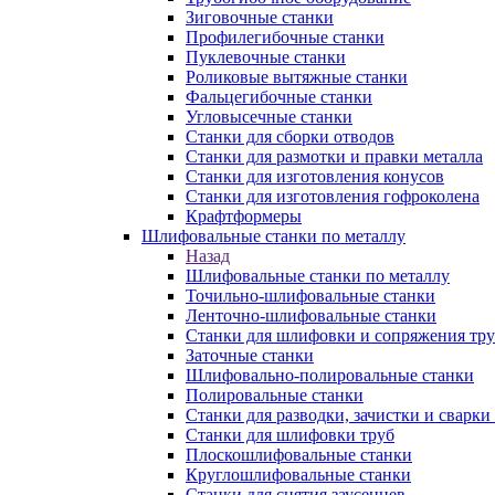
Зиговочные станки
Профилегибочные станки
Пуклевочные станки
Роликовые вытяжные станки
Фальцегибочные станки
Угловысечные станки
Станки для сборки отводов
Станки для размотки и правки металла
Станки для изготовления конусов
Станки для изготовления гофроколена
Крафтформеры
Шлифовальные станки по металлу
Назад
Шлифовальные станки по металлу
Точильно-шлифовальные станки
Ленточно-шлифовальные станки
Станки для шлифовки и сопряжения тр
Заточные станки
Шлифовально-полировальные станки
Полировальные станки
Станки для разводки, зачистки и сварки
Станки для шлифовки труб
Плоскошлифовальные станки
Круглошлифовальные станки
Станки для снятия заусенцев