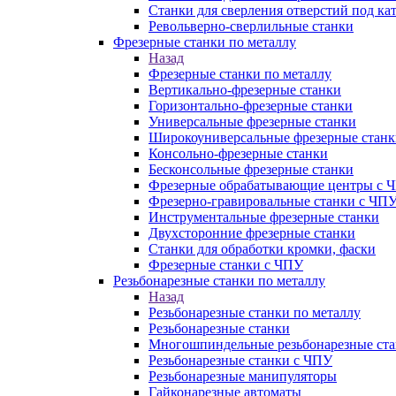
Станки для сверления отверстий под ка
Револьверно-сверлильные станки
Фрезерные станки по металлу
Назад
Фрезерные станки по металлу
Вертикально-фрезерные станки
Горизонтально-фрезерные станки
Универсальные фрезерные станки
Широкоуниверсальные фрезерные станк
Консольно-фрезерные станки
Бесконсольные фрезерные станки
Фрезерные обрабатывающие центры с 
Фрезерно-гравировальные станки с ЧП
Инструментальные фрезерные станки
Двухсторонние фрезерные станки
Станки для обработки кромки, фаски
Фрезерные станки с ЧПУ
Резьбонарезные станки по металлу
Назад
Резьбонарезные станки по металлу
Резьбонарезные станки
Многошпиндельные резьбонарезные ст
Резьбонарезные станки с ЧПУ
Резьбонарезные манипуляторы
Гайконарезные автоматы