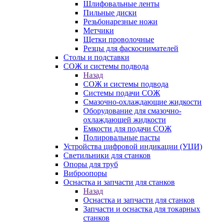
Шлифовальные ленты
Пильные диски
Резьбонарезные ножи
Метчики
Щетки проволочные
Резцы для фаскоснимателей
Столы и подставки
СОЖ и системы подвода
Назад
СОЖ и системы подвода
Системы подачи СОЖ
Смазочно-охлаждающие жидкости
Оборудование для смазочно-
охлаждающей жидкости
Емкости для подачи СОЖ
Полировальные пасты
Устройства цифровой индикации (УЦИ)
Светильники для станков
Опоры для труб
Виброопоры
Оснастка и запчасти для станков
Назад
Оснастка и запчасти для станков
Запчасти и оснастка для токарных
станков