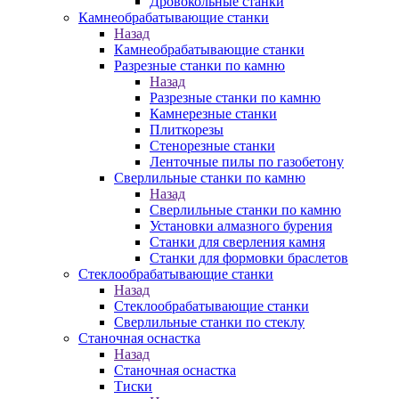
Дровокольные станки
Камнеобрабатывающие станки
Назад
Камнеобрабатывающие станки
Разрезные станки по камню
Назад
Разрезные станки по камню
Камнерезные станки
Плиткорезы
Стенорезные станки
Ленточные пилы по газобетону
Сверлильные станки по камню
Назад
Сверлильные станки по камню
Установки алмазного бурения
Станки для сверления камня
Станки для формовки браслетов
Стеклообрабатывающие станки
Назад
Стеклообрабатывающие станки
Сверлильные станки по стеклу
Станочная оснастка
Назад
Станочная оснастка
Тиски