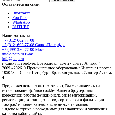
Оставайтесь на связи
Вконтакте
YouTube
WhatsApp
RUTUBE
Наши контакты
+7 (812) 602-77-08
+7 (812) 602-77-08
Санкт-Петербург
+7 (499) 380-77-90
Москва
info@poip.ru
E-mail
info@poip.ru
г. Санкт-Петербург, Братская ул, дом 27, литер А, пом. 4
2009 - 2026 © Промышленное оборудование Интернет портал.
195043, г. Санкт-Петербург, Братская ул, дом 27, литер А, пом.
4
Продолжая использовать этот сайт, Вы соглашаетесь на
использование файлов cookies Вашего браузера для
корректной работы функционала сайта (авторизации,
регистрации, корзины, заказов, сортировки и фильтрации
товаров) и пользовательских данных с помощью
Яндекс.Метрика, необходимых для аналитики и улучшения
качества работы сайта.