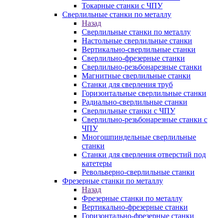
Токарные станки с ЧПУ
Сверлильные станки по металлу
Назад
Сверлильные станки по металлу
Настольные сверлильные станки
Вертикально-сверлильные станки
Сверлильно-фрезерные станки
Сверлильно-резьбонарезные станки
Магнитные сверлильные станки
Станки для сверления труб
Горизонтальные сверлильные станки
Радиально-сверлильные станки
Сверлильные станки с ЧПУ
Сверлильно-резьбонарезные станки с
ЧПУ
Многошпиндельные сверлильные
станки
Станки для сверления отверстий под
катетеры
Револьверно-сверлильные станки
Фрезерные станки по металлу
Назад
Фрезерные станки по металлу
Вертикально-фрезерные станки
Горизонтально-фрезерные станки