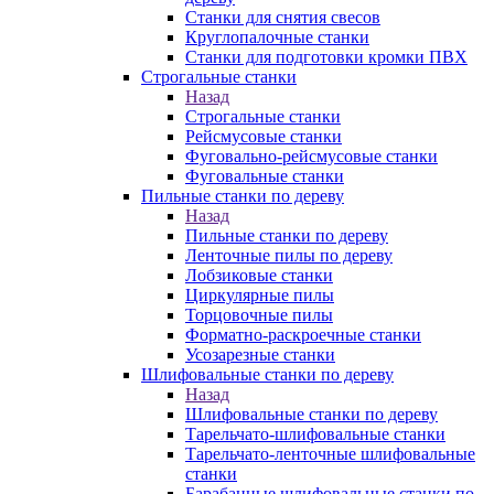
Станки для снятия свесов
Круглопалочные станки
Станки для подготовки кромки ПВХ
Строгальные станки
Назад
Строгальные станки
Рейсмусовые станки
Фуговально-рейсмусовые станки
Фуговальные станки
Пильные станки по дереву
Назад
Пильные станки по дереву
Ленточные пилы по дереву
Лобзиковые станки
Циркулярные пилы
Торцовочные пилы
Форматно-раскроечные станки
Усозарезные станки
Шлифовальные станки по дереву
Назад
Шлифовальные станки по дереву
Тарельчато-шлифовальные станки
Тарельчато-ленточные шлифовальные
станки
Барабанные шлифовальные станки по