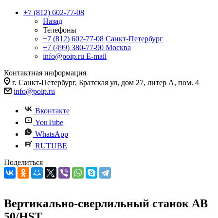
+7 (812) 602-77-08
Назад
Телефоны
+7 (812) 602-77-08
Санкт-Петербург
+7 (499) 380-77-90
Москва
info@poip.ru
E-mail
Контактная информация
г. Санкт-Петербург, Братская ул, дом 27, литер А, пом. 4
info@poip.ru
Вконтакте
YouTube
WhatsApp
RUTUBE
Поделиться
Вертикально-сверлильный станок AB
50/HST