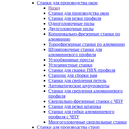
Станки для производства окон
Назад
Станки для производства окон
Станки для резки профиля
Одноголовочные пилы
Двухголовочные пилы
Копировально-фрезерные станки по
алюминию
Торцефрезерные станки по алюминию
Штамповочные станки для
алюминиевого профиля
Углообжимные прессы
Углозачистные станки
Станки для сварки ПВХ-профиля
Станции для сборки рам
Станки для сверления петель
Автоматические шуруповерты
Станки для сверления алюминиевого
профиля
Сверлильно-фрезерные станки с ЧПУ
Станки для резки штапика
Станки для гибки алюминиевого
профиля с ЧПУ
Многоголовочные сверлильные станки
Станки для производства строп