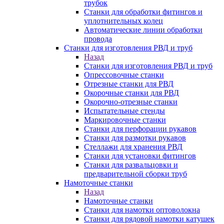
трубок
Станки для обработки фитингов и
уплотнительных колец
Автоматические линии обработки
провода
Станки для изготовления РВД и труб
Назад
Станки для изготовления РВД и труб
Опрессовочные станки
Отрезные станки для РВД
Окорочные станки для РВД
Окорочно-отрезные станки
Испытательные стенды
Маркировочные станки
Станки для перфорации рукавов
Станки для размотки рукавов
Стеллажи для хранения РВД
Станки для установки фитингов
Станки для развальцовки и
предварительной сборки труб
Намоточные станки
Назад
Намоточные станки
Станки для намотки оптоволокна
Станки для рядовой намотки катушек