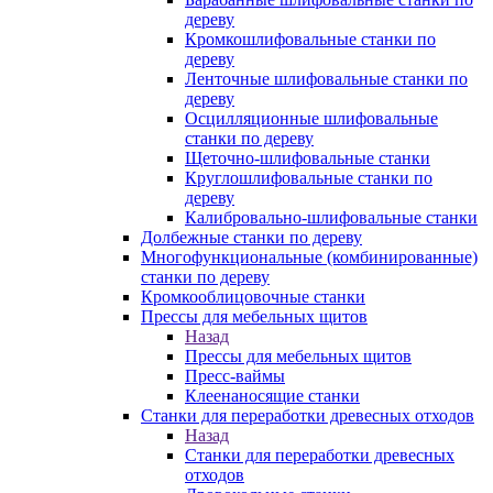
дереву
Кромкошлифовальные станки по
дереву
Ленточные шлифовальные станки по
дереву
Осцилляционные шлифовальные
станки по дереву
Щеточно-шлифовальные станки
Круглошлифовальные станки по
дереву
Калибровально-шлифовальные станки
Долбежные станки по дереву
Многофункциональные (комбинированные)
станки по дереву
Кромкооблицовочные станки
Прессы для мебельных щитов
Назад
Прессы для мебельных щитов
Пресс-ваймы
Клеенаносящие станки
Станки для переработки древесных отходов
Назад
Станки для переработки древесных
отходов