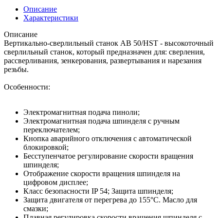
Описание
Характеристики
Описание
Вертикально-сверлильный станок AB 50/HST - высокоточный
сверлильный станок, который предназначен для: сверления,
рассверливания, зенкерования, развертывания и нарезания
резьбы.
Особенности:
Электромагнитная подача пиноли;
Электромагнитная подача шпинделя с ручным
переключателем;
Кнопка аварийного отключения с автоматической
блокировкой;
Бесступенчатое регулирование скорости вращения
шпинделя;
Отображение скорости вращения шпинделя на
цифровом дисплее;
Класс безопасности IP 54; Защита шпинделя;
Защита двигателя от перегрева до 155°С. Масло для
смазки;
Плавная регулировка скорости вращения шпинделя с