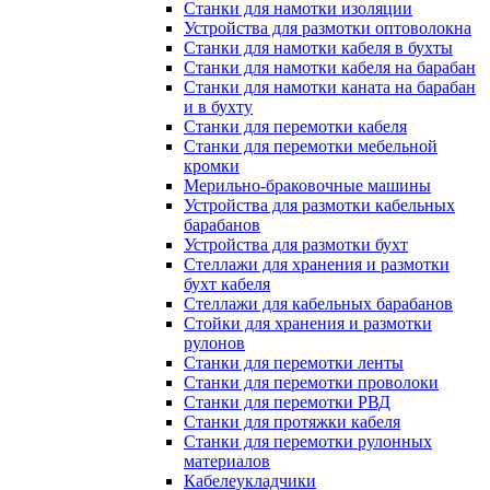
Станки для намотки изоляции
Устройства для размотки оптоволокна
Станки для намотки кабеля в бухты
Станки для намотки кабеля на барабан
Станки для намотки каната на барабан
и в бухту
Станки для перемотки кабеля
Станки для перемотки мебельной
кромки
Мерильно-браковочные машины
Устройства для размотки кабельных
барабанов
Устройства для размотки бухт
Стеллажи для хранения и размотки
бухт кабеля
Стеллажи для кабельных барабанов
Стойки для хранения и размотки
рулонов
Станки для перемотки ленты
Станки для перемотки проволоки
Станки для перемотки РВД
Станки для протяжки кабеля
Станки для перемотки рулонных
материалов
Кабелеукладчики