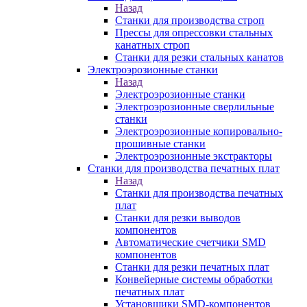
Назад
Станки для производства строп
Прессы для опрессовки стальных
канатных строп
Станки для резки стальных канатов
Электроэрозионные станки
Назад
Электроэрозионные станки
Электроэрозионные сверлильные
станки
Электроэрозионные копировально-
прошивные станки
Электроэрозионные экстракторы
Станки для производства печатных плат
Назад
Станки для производства печатных
плат
Станки для резки выводов
компонентов
Автоматические счетчики SMD
компонентов
Станки для резки печатных плат
Конвейерные системы обработки
печатных плат
Установщики SMD-компонентов