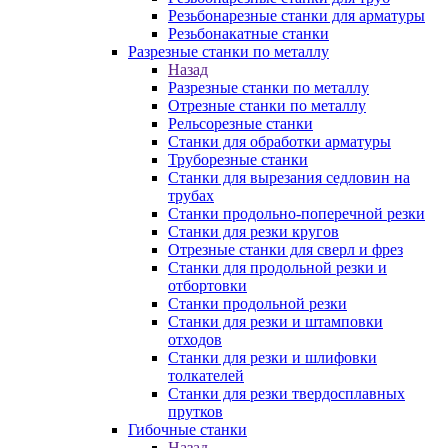
Резьбонарезные станки для арматуры
Резьбонакатные станки
Разрезные станки по металлу
Назад
Разрезные станки по металлу
Отрезные станки по металлу
Рельсорезные станки
Станки для обработки арматуры
Труборезные станки
Станки для вырезания седловин на
трубаx
Станки продольно-поперечной резки
Станки для резки кругов
Отрезные станки для сверл и фрез
Станки для продольной резки и
отбортовки
Станки продольной резки
Станки для резки и штамповки
отходов
Станки для резки и шлифовки
толкателей
Станки для резки твердосплавных
прутков
Гибочные станки
Назад