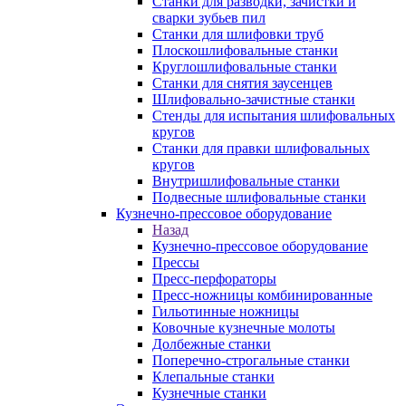
Станки для разводки, зачистки и
сварки зубьев пил
Станки для шлифовки труб
Плоскошлифовальные станки
Круглошлифовальные станки
Станки для снятия заусенцев
Шлифовально-зачистные станки
Стенды для испытания шлифовальных
кругов
Станки для правки шлифовальных
кругов
Внутришлифовальные станки
Подвесные шлифовальные станки
Кузнечно-прессовое оборудование
Назад
Кузнечно-прессовое оборудование
Прессы
Пресс-перфораторы
Пресс-ножницы комбинированные
Гильотинные ножницы
Ковочные кузнечные молоты
Долбежные станки
Поперечно-строгальные станки
Клепальные станки
Кузнечные станки