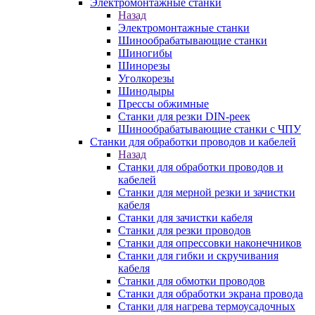
Электромонтажные станки
Назад
Электромонтажные станки
Шинообрабатывающие станки
Шиногибы
Шинорезы
Уголкорезы
Шинодыры
Прессы обжимные
Станки для резки DIN-реек
Шинообрабатывающие станки с ЧПУ
Станки для обработки проводов и кабелей
Назад
Станки для обработки проводов и
кабелей
Станки для мерной резки и зачистки
кабеля
Станки для зачистки кабеля
Станки для резки проводов
Станки для опрессовки наконечников
Станки для гибки и скручивания
кабеля
Станки для обмотки проводов
Станки для обработки экрана провода
Станки для нагрева термоусадочных