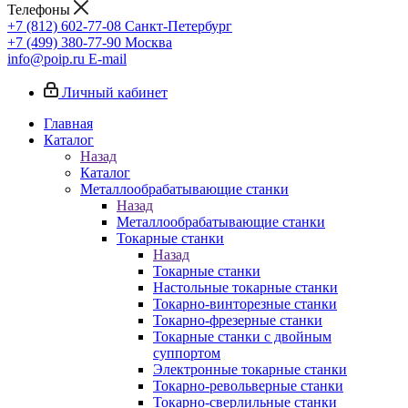
Телефоны
+7 (812) 602-77-08
Санкт-Петербург
+7 (499) 380-77-90
Москва
info@poip.ru
E-mail
Личный кабинет
Главная
Каталог
Назад
Каталог
Металлообрабатывающие станки
Назад
Металлообрабатывающие станки
Токарные станки
Назад
Токарные станки
Настольные токарные станки
Токарно-винторезные станки
Токарно-фрезерные станки
Токарные станки с двойным
суппортом
Электронные токарные станки
Токарно-револьверные станки
Токарно-сверлильные станки