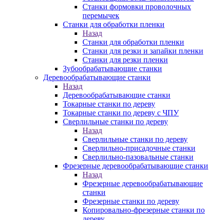
Станки формовки проволочных
перемычек
Станки для обработки пленки
Назад
Станки для обработки пленки
Станки для резки и запайки пленки
Станки для резки пленки
Зубообрабатывающие станки
Деревообрабатывающие станки
Назад
Деревообрабатывающие станки
Токарные станки по дереву
Токарные станки по дереву с ЧПУ
Сверлильные станки по дереву
Назад
Сверлильные станки по дереву
Сверлильно-присадочные станки
Сверлильно-пазовальные станки
Фрезерные деревообрабатывающие станки
Назад
Фрезерные деревообрабатывающие
станки
Фрезерные станки по дереву
Копировально-фрезерные станки по
дереву