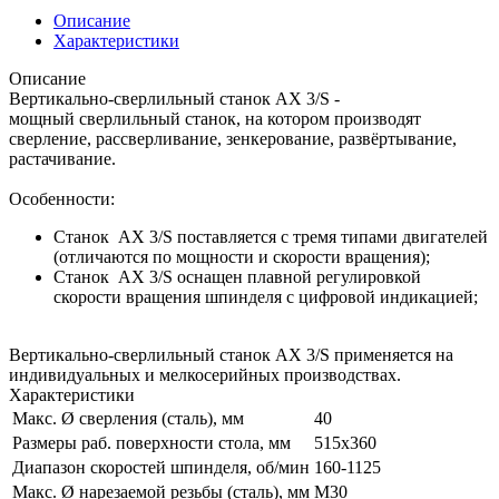
Описание
Характеристики
Описание
Вертикально-сверлильный станок AX 3/S -
мощный сверлильный станок, на котором производят
сверление, рассверливание, зенкерование, развёртывание,
растачивание.
Особенности:
Станок AX 3/S поставляется с тремя типами двигателей
(отличаются по мощности и скорости вращения);
Станок AX 3/S оснащен плавной регулировкой
скорости вращения шпинделя с цифровой индикацией;
Вертикально-сверлильный станок AX 3/S применяется на
индивидуальных и мелкосерийных производствах.
Характеристики
Макс. Ø сверления (сталь), мм
40
Размеры раб. поверхности стола, мм
515x360
Диапазон скоростей шпинделя, об/мин
160-1125
Макс. Ø нарезаемой резьбы (сталь), мм
М30