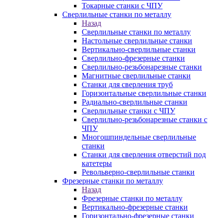
Токарные станки с ЧПУ
Сверлильные станки по металлу
Назад
Сверлильные станки по металлу
Настольные сверлильные станки
Вертикально-сверлильные станки
Сверлильно-фрезерные станки
Сверлильно-резьбонарезные станки
Магнитные сверлильные станки
Станки для сверления труб
Горизонтальные сверлильные станки
Радиально-сверлильные станки
Сверлильные станки с ЧПУ
Сверлильно-резьбонарезные станки с
ЧПУ
Многошпиндельные сверлильные
станки
Станки для сверления отверстий под
катетеры
Револьверно-сверлильные станки
Фрезерные станки по металлу
Назад
Фрезерные станки по металлу
Вертикально-фрезерные станки
Горизонтально-фрезерные станки