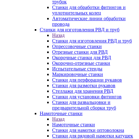
трубок
Станки для обработки фитингов и
уплотнительных колец
Автоматические линии обработки
провода
Станки для изготовления РВД и труб
Назад
Станки для изготовления РВД и труб
Опрессовочные станки
Отрезные станки для РВД
Окорочные станки для РВД
Окорочно-отрезные станки
Испытательные стенды
Маркировочные станки
Станки для перфорации рукавов
Станки для размотки рукавов
Стеллажи для хранения РВД
Станки для установки фитингов
Станки для развальцовки и
предварительной сборки труб
Намоточные станки
Назад
Намоточные станки
Станки для намотки оптоволокна
Станки для рядовой намотки катушек