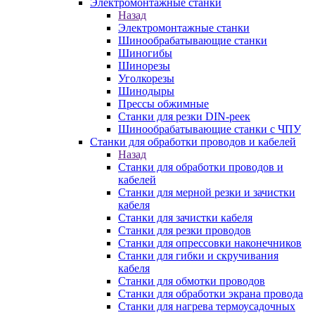
Электромонтажные станки
Назад
Электромонтажные станки
Шинообрабатывающие станки
Шиногибы
Шинорезы
Уголкорезы
Шинодыры
Прессы обжимные
Станки для резки DIN-реек
Шинообрабатывающие станки с ЧПУ
Станки для обработки проводов и кабелей
Назад
Станки для обработки проводов и
кабелей
Станки для мерной резки и зачистки
кабеля
Станки для зачистки кабеля
Станки для резки проводов
Станки для опрессовки наконечников
Станки для гибки и скручивания
кабеля
Станки для обмотки проводов
Станки для обработки экрана провода
Станки для нагрева термоусадочных