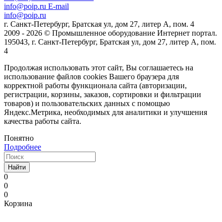
info@poip.ru
E-mail
info@poip.ru
г. Санкт-Петербург, Братская ул, дом 27, литер А, пом. 4
2009 - 2026 © Промышленное оборудование Интернет портал.
195043, г. Санкт-Петербург, Братская ул, дом 27, литер А, пом.
4
Продолжая использовать этот сайт, Вы соглашаетесь на
использование файлов cookies Вашего браузера для
корректной работы функционала сайта (авторизации,
регистрации, корзины, заказов, сортировки и фильтрации
товаров) и пользовательских данных с помощью
Яндекс.Метрика, необходимых для аналитики и улучшения
качества работы сайта.
Понятно
Подробнее
Найти
0
0
0
Корзина