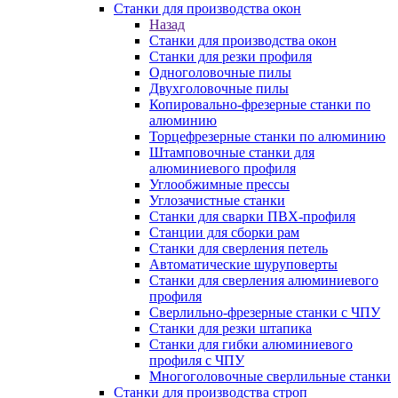
Станки для производства окон
Назад
Станки для производства окон
Станки для резки профиля
Одноголовочные пилы
Двухголовочные пилы
Копировально-фрезерные станки по
алюминию
Торцефрезерные станки по алюминию
Штамповочные станки для
алюминиевого профиля
Углообжимные прессы
Углозачистные станки
Станки для сварки ПВХ-профиля
Станции для сборки рам
Станки для сверления петель
Автоматические шуруповерты
Станки для сверления алюминиевого
профиля
Сверлильно-фрезерные станки с ЧПУ
Станки для резки штапика
Станки для гибки алюминиевого
профиля с ЧПУ
Многоголовочные сверлильные станки
Станки для производства строп