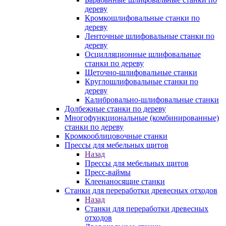
дереву
Кромкошлифовальные станки по
дереву
Ленточные шлифовальные станки по
дереву
Осцилляционные шлифовальные
станки по дереву
Щеточно-шлифовальные станки
Круглошлифовальные станки по
дереву
Калибровально-шлифовальные станки
Долбежные станки по дереву
Многофункциональные (комбинированные)
станки по дереву
Кромкооблицовочные станки
Прессы для мебельных щитов
Назад
Прессы для мебельных щитов
Пресс-ваймы
Клеенаносящие станки
Станки для переработки древесных отходов
Назад
Станки для переработки древесных
отходов