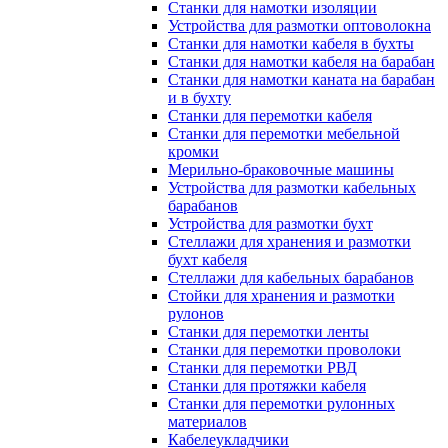
Станки для намотки изоляции
Устройства для размотки оптоволокна
Станки для намотки кабеля в бухты
Станки для намотки кабеля на барабан
Станки для намотки каната на барабан
и в бухту
Станки для перемотки кабеля
Станки для перемотки мебельной
кромки
Мерильно-браковочные машины
Устройства для размотки кабельных
барабанов
Устройства для размотки бухт
Стеллажи для хранения и размотки
бухт кабеля
Стеллажи для кабельных барабанов
Стойки для хранения и размотки
рулонов
Станки для перемотки ленты
Станки для перемотки проволоки
Станки для перемотки РВД
Станки для протяжки кабеля
Станки для перемотки рулонных
материалов
Кабелеукладчики