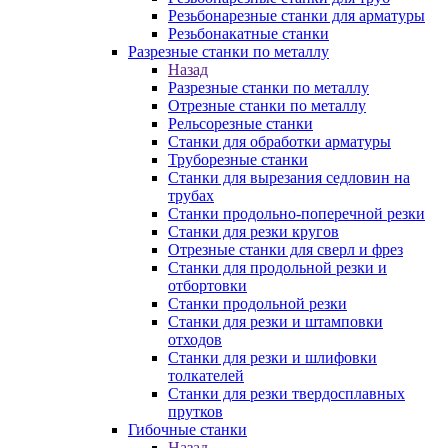
Резьбонарезные станки для арматуры
Резьбонакатные станки
Разрезные станки по металлу
Назад
Разрезные станки по металлу
Отрезные станки по металлу
Рельсорезные станки
Станки для обработки арматуры
Труборезные станки
Станки для вырезания седловин на
трубаx
Станки продольно-поперечной резки
Станки для резки кругов
Отрезные станки для сверл и фрез
Станки для продольной резки и
отбортовки
Станки продольной резки
Станки для резки и штамповки
отходов
Станки для резки и шлифовки
толкателей
Станки для резки твердосплавных
прутков
Гибочные станки
Назад