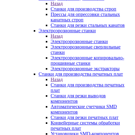
Назад
Станки для производства строп
Прессы для опрессовки стальных
канатных строп
Станки для резки стальных канатов
Электроэрозионные станки
Назад
Электроэрозионные станки
Электроэрозионные сверлильные
станки
Электроэрозионные копировально-
прошивные станки
Электроэрозионные экстракторы
Станки для производства печатных плат
Назад
Станки для производства печатных
плат
Станки для резки выводов
компонентов
Автоматические счетчики SMD
компонентов
Станки для резки печатных плат
Конвейерные системы обработки
печатных плат
Установщики SMD-компонентов