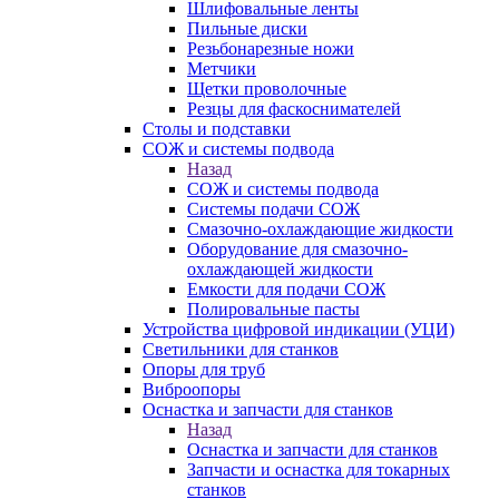
Шлифовальные ленты
Пильные диски
Резьбонарезные ножи
Метчики
Щетки проволочные
Резцы для фаскоснимателей
Столы и подставки
СОЖ и системы подвода
Назад
СОЖ и системы подвода
Системы подачи СОЖ
Смазочно-охлаждающие жидкости
Оборудование для смазочно-
охлаждающей жидкости
Емкости для подачи СОЖ
Полировальные пасты
Устройства цифровой индикации (УЦИ)
Светильники для станков
Опоры для труб
Виброопоры
Оснастка и запчасти для станков
Назад
Оснастка и запчасти для станков
Запчасти и оснастка для токарных
станков