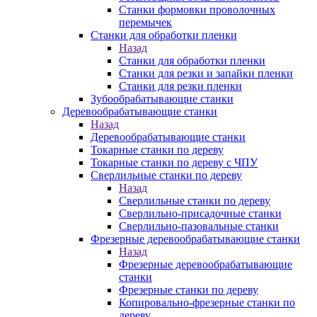
Станки формовки проволочных
перемычек
Станки для обработки пленки
Назад
Станки для обработки пленки
Станки для резки и запайки пленки
Станки для резки пленки
Зубообрабатывающие станки
Деревообрабатывающие станки
Назад
Деревообрабатывающие станки
Токарные станки по дереву
Токарные станки по дереву с ЧПУ
Сверлильные станки по дереву
Назад
Сверлильные станки по дереву
Сверлильно-присадочные станки
Сверлильно-пазовальные станки
Фрезерные деревообрабатывающие станки
Назад
Фрезерные деревообрабатывающие
станки
Фрезерные станки по дереву
Копировально-фрезерные станки по
дереву