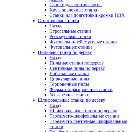
Станки для снятия свесов
Круглопалочные станки
Станки для подготовки кромки ПВХ
Строгальные станки
Назад
Строгальные станки
Рейсмусовые станки
Фуговально-рейсмусовые станки
Фуговальные станки
Пильные станки по дереву
Назад
Пильные станки по дереву
Ленточные пилы по дереву
Лобзиковые станки
Циркулярные пилы
Торцовочные пилы
Форматно-раскроечные станки
Усозарезные станки
Шлифовальные станки по дереву
Назад
Шлифовальные станки по дереву
Тарельчато-шлифовальные станки
Тарельчато-ленточные шлифовальные
станки
Барабанные шлифовальные станки по