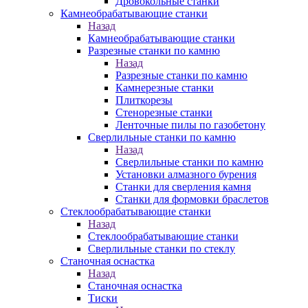
Дровокольные станки
Камнеобрабатывающие станки
Назад
Камнеобрабатывающие станки
Разрезные станки по камню
Назад
Разрезные станки по камню
Камнерезные станки
Плиткорезы
Стенорезные станки
Ленточные пилы по газобетону
Сверлильные станки по камню
Назад
Сверлильные станки по камню
Установки алмазного бурения
Станки для сверления камня
Станки для формовки браслетов
Стеклообрабатывающие станки
Назад
Стеклообрабатывающие станки
Сверлильные станки по стеклу
Станочная оснастка
Назад
Станочная оснастка
Тиски