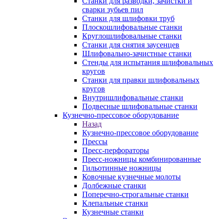
Станки для разводки, зачистки и
сварки зубьев пил
Станки для шлифовки труб
Плоскошлифовальные станки
Круглошлифовальные станки
Станки для снятия заусенцев
Шлифовально-зачистные станки
Стенды для испытания шлифовальных
кругов
Станки для правки шлифовальных
кругов
Внутришлифовальные станки
Подвесные шлифовальные станки
Кузнечно-прессовое оборудование
Назад
Кузнечно-прессовое оборудование
Прессы
Пресс-перфораторы
Пресс-ножницы комбинированные
Гильотинные ножницы
Ковочные кузнечные молоты
Долбежные станки
Поперечно-строгальные станки
Клепальные станки
Кузнечные станки