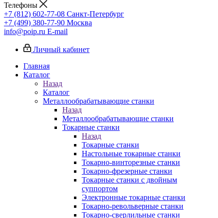
Телефоны
+7 (812) 602-77-08
Санкт-Петербург
+7 (499) 380-77-90
Москва
info@poip.ru
E-mail
Личный кабинет
Главная
Каталог
Назад
Каталог
Металлообрабатывающие станки
Назад
Металлообрабатывающие станки
Токарные станки
Назад
Токарные станки
Настольные токарные станки
Токарно-винторезные станки
Токарно-фрезерные станки
Токарные станки с двойным
суппортом
Электронные токарные станки
Токарно-револьверные станки
Токарно-сверлильные станки