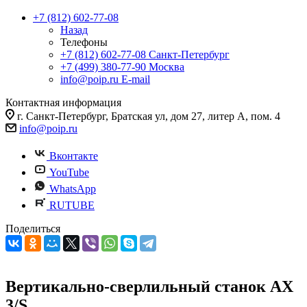
+7 (812) 602-77-08
Назад
Телефоны
+7 (812) 602-77-08
Санкт-Петербург
+7 (499) 380-77-90
Москва
info@poip.ru
E-mail
Контактная информация
г. Санкт-Петербург, Братская ул, дом 27, литер А, пом. 4
info@poip.ru
Вконтакте
YouTube
WhatsApp
RUTUBE
Поделиться
Вертикально-сверлильный станок AX
3/S