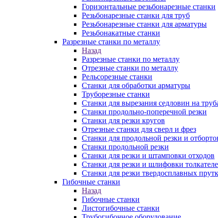
Горизонтальные резьбонарезные станки
Резьбонарезные станки для труб
Резьбонарезные станки для арматуры
Резьбонакатные станки
Разрезные станки по металлу
Назад
Разрезные станки по металлу
Отрезные станки по металлу
Рельсорезные станки
Станки для обработки арматуры
Труборезные станки
Станки для вырезания седловин на труб
Станки продольно-поперечной резки
Станки для резки кругов
Отрезные станки для сверл и фрез
Станки для продольной резки и отборто
Станки продольной резки
Станки для резки и штамповки отходов
Станки для резки и шлифовки толкател
Станки для резки твердосплавных прут
Гибочные станки
Назад
Гибочные станки
Листогибочные станки
Трубогибочное оборудование