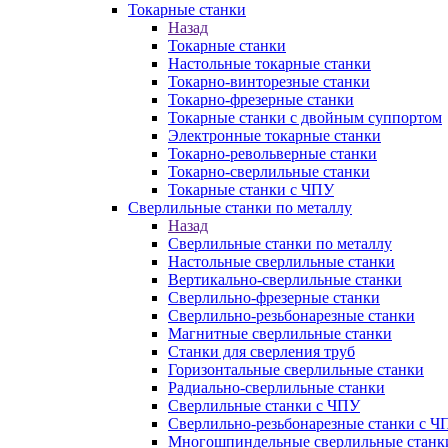
Токарные станки
Назад
Токарные станки
Настольные токарные станки
Токарно-винторезные станки
Токарно-фрезерные станки
Токарные станки с двойным суппортом
Электронные токарные станки
Токарно-револьверные станки
Токарно-сверлильные станки
Токарные станки с ЧПУ
Сверлильные станки по металлу
Назад
Сверлильные станки по металлу
Настольные сверлильные станки
Вертикально-сверлильные станки
Сверлильно-фрезерные станки
Сверлильно-резьбонарезные станки
Магнитные сверлильные станки
Станки для сверления труб
Горизонтальные сверлильные станки
Радиально-сверлильные станки
Сверлильные станки с ЧПУ
Сверлильно-резьбонарезные станки с Ч
Многошпиндельные сверлильные станк