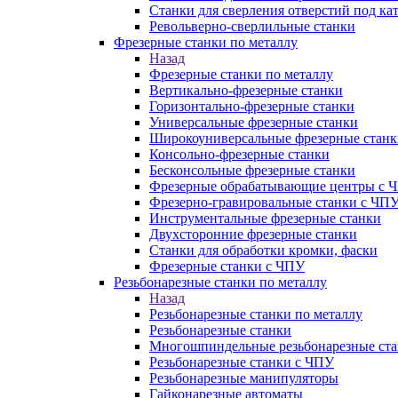
Станки для сверления отверстий под ка
Револьверно-сверлильные станки
Фрезерные станки по металлу
Назад
Фрезерные станки по металлу
Вертикально-фрезерные станки
Горизонтально-фрезерные станки
Универсальные фрезерные станки
Широкоуниверсальные фрезерные станк
Консольно-фрезерные станки
Бесконсольные фрезерные станки
Фрезерные обрабатывающие центры с 
Фрезерно-гравировальные станки с ЧП
Инструментальные фрезерные станки
Двухсторонние фрезерные станки
Станки для обработки кромки, фаски
Фрезерные станки с ЧПУ
Резьбонарезные станки по металлу
Назад
Резьбонарезные станки по металлу
Резьбонарезные станки
Многошпиндельные резьбонарезные ст
Резьбонарезные станки с ЧПУ
Резьбонарезные манипуляторы
Гайконарезные автоматы