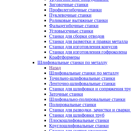
Зиговочные станки
Профилегибочные станки
Пуклевочные станки
Роликовые вытяжные станки
Фальцегибочные станки
Угловысечные станки
Станки для сборки отводов
Станки для размотки и правки металла
Станки для изготовления конусов
Станки для изготовления гофроколена
Крафтформеры
Шлифовальные станки по металлу
Назад
Шлифовальные станки по металлу
Точильно-шлифовальные станки
Ленточно-шлифовальные станки
Станки для шлифовки и сопряжения тр
Заточные станки
Шлифовально-полировальные станки
Полировальные станки
Станки для разводки, зачистки и сварки
Станки для шлифовки труб
Плоскошлифовальные станки
Круглошлифовальные станки
Станки для снятия заусенцев