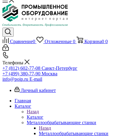
Сравнение
0
Отложенные
0
Корзина
0
0
Телефоны
+7 (812) 602-77-08
Санкт-Петербург
+7 (499) 380-77-90
Москва
info@poip.ru
E-mail
Личный кабинет
Главная
Каталог
Назад
Каталог
Металлообрабатывающие станки
Назад
Металлообрабатывающие станки