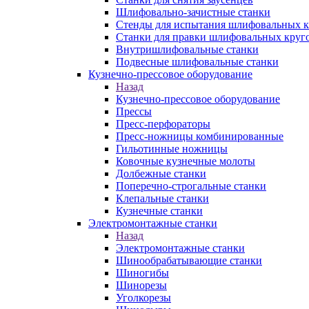
Шлифовально-зачистные станки
Стенды для испытания шлифовальных к
Станки для правки шлифовальных круг
Внутришлифовальные станки
Подвесные шлифовальные станки
Кузнечно-прессовое оборудование
Назад
Кузнечно-прессовое оборудование
Прессы
Пресс-перфораторы
Пресс-ножницы комбинированные
Гильотинные ножницы
Ковочные кузнечные молоты
Долбежные станки
Поперечно-строгальные станки
Клепальные станки
Кузнечные станки
Электромонтажные станки
Назад
Электромонтажные станки
Шинообрабатывающие станки
Шиногибы
Шинорезы
Уголкорезы