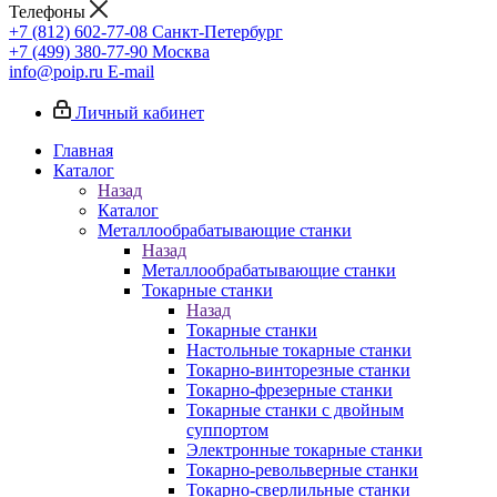
Телефоны
+7 (812) 602-77-08
Санкт-Петербург
+7 (499) 380-77-90
Москва
info@poip.ru
E-mail
Личный кабинет
Главная
Каталог
Назад
Каталог
Металлообрабатывающие станки
Назад
Металлообрабатывающие станки
Токарные станки
Назад
Токарные станки
Настольные токарные станки
Токарно-винторезные станки
Токарно-фрезерные станки
Токарные станки с двойным
суппортом
Электронные токарные станки
Токарно-револьверные станки
Токарно-сверлильные станки