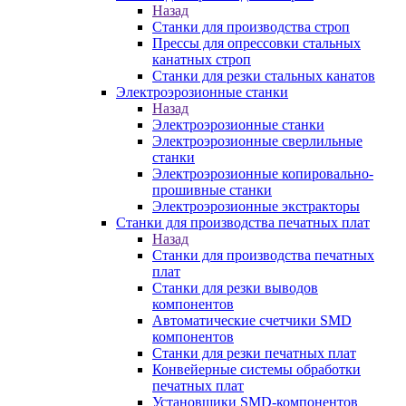
Назад
Станки для производства строп
Прессы для опрессовки стальных
канатных строп
Станки для резки стальных канатов
Электроэрозионные станки
Назад
Электроэрозионные станки
Электроэрозионные сверлильные
станки
Электроэрозионные копировально-
прошивные станки
Электроэрозионные экстракторы
Станки для производства печатных плат
Назад
Станки для производства печатных
плат
Станки для резки выводов
компонентов
Автоматические счетчики SMD
компонентов
Станки для резки печатных плат
Конвейерные системы обработки
печатных плат
Установщики SMD-компонентов