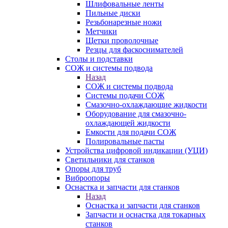
Шлифовальные ленты
Пильные диски
Резьбонарезные ножи
Метчики
Щетки проволочные
Резцы для фаскоснимателей
Столы и подставки
СОЖ и системы подвода
Назад
СОЖ и системы подвода
Системы подачи СОЖ
Смазочно-охлаждающие жидкости
Оборудование для смазочно-
охлаждающей жидкости
Емкости для подачи СОЖ
Полировальные пасты
Устройства цифровой индикации (УЦИ)
Светильники для станков
Опоры для труб
Виброопоры
Оснастка и запчасти для станков
Назад
Оснастка и запчасти для станков
Запчасти и оснастка для токарных
станков