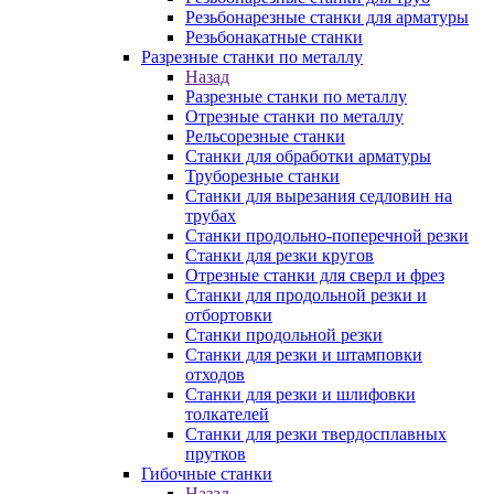
Резьбонарезные станки для арматуры
Резьбонакатные станки
Разрезные станки по металлу
Назад
Разрезные станки по металлу
Отрезные станки по металлу
Рельсорезные станки
Станки для обработки арматуры
Труборезные станки
Станки для вырезания седловин на
трубаx
Станки продольно-поперечной резки
Станки для резки кругов
Отрезные станки для сверл и фрез
Станки для продольной резки и
отбортовки
Станки продольной резки
Станки для резки и штамповки
отходов
Станки для резки и шлифовки
толкателей
Станки для резки твердосплавных
прутков
Гибочные станки
Назад