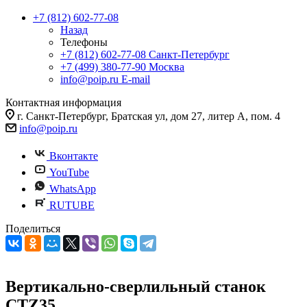
+7 (812) 602-77-08
Назад
Телефоны
+7 (812) 602-77-08
Санкт-Петербург
+7 (499) 380-77-90
Москва
info@poip.ru
E-mail
Контактная информация
г. Санкт-Петербург, Братская ул, дом 27, литер А, пом. 4
info@poip.ru
Вконтакте
YouTube
WhatsApp
RUTUBE
Поделиться
Вертикально-сверлильный станок
CTZ35