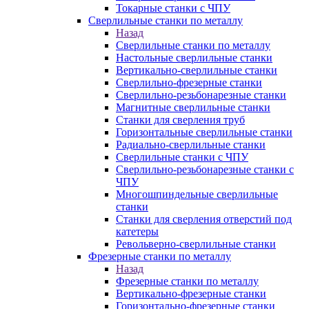
Токарные станки с ЧПУ
Сверлильные станки по металлу
Назад
Сверлильные станки по металлу
Настольные сверлильные станки
Вертикально-сверлильные станки
Сверлильно-фрезерные станки
Сверлильно-резьбонарезные станки
Магнитные сверлильные станки
Станки для сверления труб
Горизонтальные сверлильные станки
Радиально-сверлильные станки
Сверлильные станки с ЧПУ
Сверлильно-резьбонарезные станки с
ЧПУ
Многошпиндельные сверлильные
станки
Станки для сверления отверстий под
катетеры
Револьверно-сверлильные станки
Фрезерные станки по металлу
Назад
Фрезерные станки по металлу
Вертикально-фрезерные станки
Горизонтально-фрезерные станки