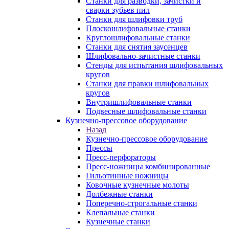
Станки для разводки, зачистки и
сварки зубьев пил
Станки для шлифовки труб
Плоскошлифовальные станки
Круглошлифовальные станки
Станки для снятия заусенцев
Шлифовально-зачистные станки
Стенды для испытания шлифовальных
кругов
Станки для правки шлифовальных
кругов
Внутришлифовальные станки
Подвесные шлифовальные станки
Кузнечно-прессовое оборудование
Назад
Кузнечно-прессовое оборудование
Прессы
Пресс-перфораторы
Пресс-ножницы комбинированные
Гильотинные ножницы
Ковочные кузнечные молоты
Долбежные станки
Поперечно-строгальные станки
Клепальные станки
Кузнечные станки