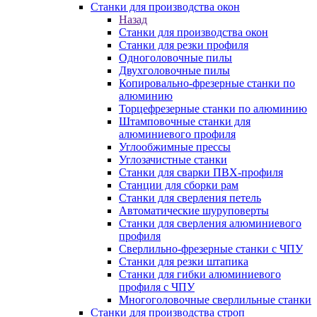
Станки для производства окон
Назад
Станки для производства окон
Станки для резки профиля
Одноголовочные пилы
Двухголовочные пилы
Копировально-фрезерные станки по
алюминию
Торцефрезерные станки по алюминию
Штамповочные станки для
алюминиевого профиля
Углообжимные прессы
Углозачистные станки
Станки для сварки ПВХ-профиля
Станции для сборки рам
Станки для сверления петель
Автоматические шуруповерты
Станки для сверления алюминиевого
профиля
Сверлильно-фрезерные станки с ЧПУ
Станки для резки штапика
Станки для гибки алюминиевого
профиля с ЧПУ
Многоголовочные сверлильные станки
Станки для производства строп