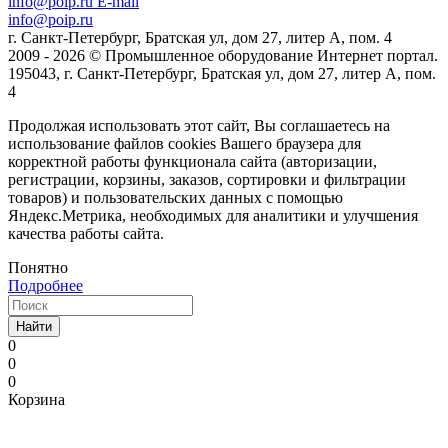
info@poip.ru
E-mail
info@poip.ru
г. Санкт-Петербург, Братская ул, дом 27, литер А, пом. 4
2009 - 2026 © Промышленное оборудование Интернет портал.
195043, г. Санкт-Петербург, Братская ул, дом 27, литер А, пом.
4
Продолжая использовать этот сайт, Вы соглашаетесь на
использование файлов cookies Вашего браузера для
корректной работы функционала сайта (авторизации,
регистрации, корзины, заказов, сортировки и фильтрации
товаров) и пользовательских данных с помощью
Яндекс.Метрика, необходимых для аналитики и улучшения
качества работы сайта.
Понятно
Подробнее
Найти
0
0
0
Корзина