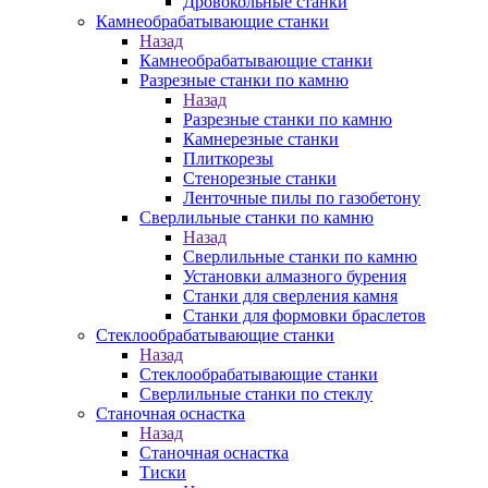
Дровокольные станки
Камнеобрабатывающие станки
Назад
Камнеобрабатывающие станки
Разрезные станки по камню
Назад
Разрезные станки по камню
Камнерезные станки
Плиткорезы
Стенорезные станки
Ленточные пилы по газобетону
Сверлильные станки по камню
Назад
Сверлильные станки по камню
Установки алмазного бурения
Станки для сверления камня
Станки для формовки браслетов
Стеклообрабатывающие станки
Назад
Стеклообрабатывающие станки
Сверлильные станки по стеклу
Станочная оснастка
Назад
Станочная оснастка
Тиски