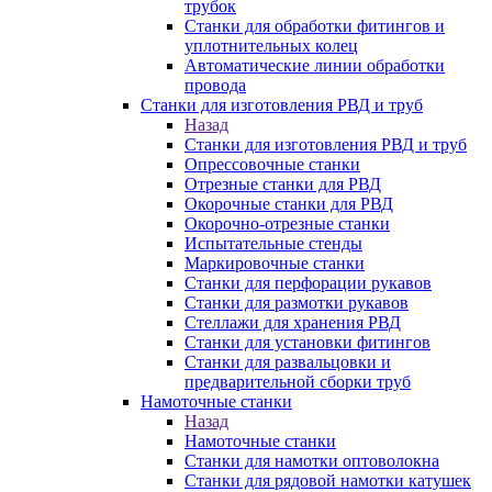
трубок
Станки для обработки фитингов и
уплотнительных колец
Автоматические линии обработки
провода
Станки для изготовления РВД и труб
Назад
Станки для изготовления РВД и труб
Опрессовочные станки
Отрезные станки для РВД
Окорочные станки для РВД
Окорочно-отрезные станки
Испытательные стенды
Маркировочные станки
Станки для перфорации рукавов
Станки для размотки рукавов
Стеллажи для хранения РВД
Станки для установки фитингов
Станки для развальцовки и
предварительной сборки труб
Намоточные станки
Назад
Намоточные станки
Станки для намотки оптоволокна
Станки для рядовой намотки катушек