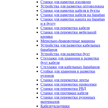
Станки для намотки изоляции
Устройства для размотки оптоволокна
Станки для намотки кабеля в бухты
Станки для намотки кабеля на барабан
Станки для намотки каната на барабан
и в бухту
Станки для перемотки кабеля
Станки для перемотки мебельной
кромки
Мерильно-браковочные машины
Устройства для размотки кабельных
барабанов
Устройства для размотки бухт
Стеллажи для хранения и размотки
бухт кабеля
Стеллажи для кабельных барабанов
Стойки для хранения и размотки
рулонов
Станки для перемотки ленты
Станки для перемотки проволоки
Станки для перемотки РВД
Станки для протяжки кабеля
Станки для перемотки рулонных
материалов
Кабелеукладчики