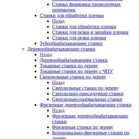
Станки формовки проволочных
перемычек
Станки для обработки пленки
Назад
Станки для обработки пленки
Станки для резки и запайки пленки
Станки для резки пленки
Зубообрабатывающие станки
Деревообрабатывающие станки
Назад
Деревообрабатывающие станки
Токарные станки по дереву
Токарные станки по дереву с ЧПУ
Сверлильные станки по дереву
Назад
Сверлильные станки по дереву
Сверлильно-присадочные станки
Сверлильно-пазовальные станки
Фрезерные деревообрабатывающие станки
Назад
Фрезерные деревообрабатывающие
станки
Фрезерные станки по дереву
Копировально-фрезерные станки по
дереву