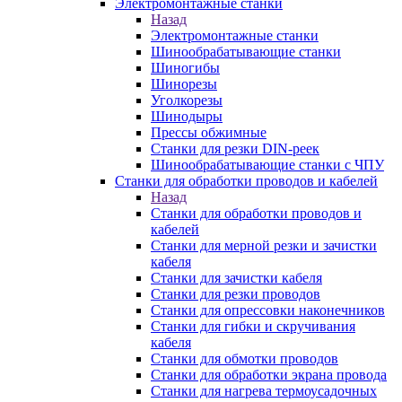
Электромонтажные станки
Назад
Электромонтажные станки
Шинообрабатывающие станки
Шиногибы
Шинорезы
Уголкорезы
Шинодыры
Прессы обжимные
Станки для резки DIN-реек
Шинообрабатывающие станки с ЧПУ
Станки для обработки проводов и кабелей
Назад
Станки для обработки проводов и
кабелей
Станки для мерной резки и зачистки
кабеля
Станки для зачистки кабеля
Станки для резки проводов
Станки для опрессовки наконечников
Станки для гибки и скручивания
кабеля
Станки для обмотки проводов
Станки для обработки экрана провода
Станки для нагрева термоусадочных