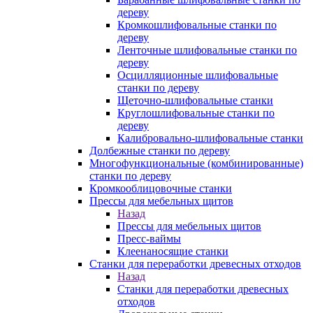
дереву
Кромкошлифовальные станки по
дереву
Ленточные шлифовальные станки по
дереву
Осцилляционные шлифовальные
станки по дереву
Щеточно-шлифовальные станки
Круглошлифовальные станки по
дереву
Калибровально-шлифовальные станки
Долбежные станки по дереву
Многофункциональные (комбинированные)
станки по дереву
Кромкооблицовочные станки
Прессы для мебельных щитов
Назад
Прессы для мебельных щитов
Пресс-ваймы
Клеенаносящие станки
Станки для переработки древесных отходов
Назад
Станки для переработки древесных
отходов