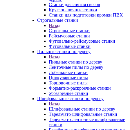
Станки для снятия свесов
Круглопалочные станки
Станки для подготовки кромки ПВХ
Строгальные станки
Назад
Строгальные станки
Рейсмусовые станки
Фуговально-рейсмусовые станки
Фуговальные станки
Пильные станки по дереву
Назад
Пильные станки по дереву
Ленточные пилы по дереву
Лобзиковые станки
Циркулярные пилы
Торцовочные пилы
Форматно-раскроечные станки
Усозарезные станки
Шлифовальные станки по дереву
Назад
Шлифовальные станки по дереву
Тарельчато-шлифовальные станки
Тарельчато-ленточные шлифовальные
станки
Барабанные шлифовальные станки по