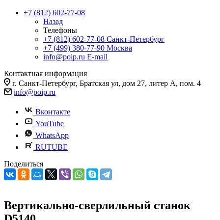
+7 (812) 602-77-08
Назад
Телефоны
+7 (812) 602-77-08
Санкт-Петербург
+7 (499) 380-77-90
Москва
info@poip.ru
E-mail
Контактная информация
г. Санкт-Петербург, Братская ул, дом 27, литер А, пом. 4
info@poip.ru
Вконтакте
YouTube
WhatsApp
RUTUBE
Поделиться
Вертикально-сверлильный станок
D5140