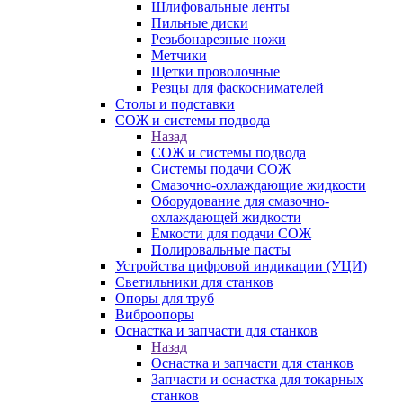
Шлифовальные ленты
Пильные диски
Резьбонарезные ножи
Метчики
Щетки проволочные
Резцы для фаскоснимателей
Столы и подставки
СОЖ и системы подвода
Назад
СОЖ и системы подвода
Системы подачи СОЖ
Смазочно-охлаждающие жидкости
Оборудование для смазочно-
охлаждающей жидкости
Емкости для подачи СОЖ
Полировальные пасты
Устройства цифровой индикации (УЦИ)
Светильники для станков
Опоры для труб
Виброопоры
Оснастка и запчасти для станков
Назад
Оснастка и запчасти для станков
Запчасти и оснастка для токарных
станков