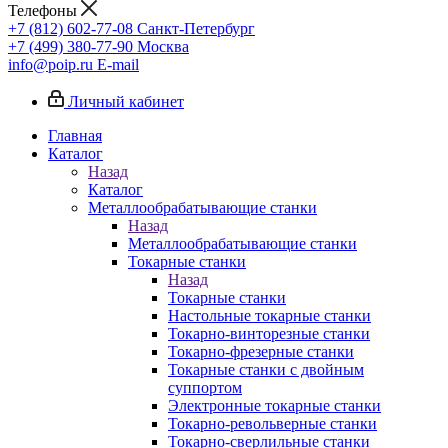
Телефоны
+7 (812) 602-77-08
Санкт-Петербург
+7 (499) 380-77-90
Москва
info@poip.ru
E-mail
Личный кабинет
Главная
Каталог
Назад
Каталог
Металлообрабатывающие станки
Назад
Металлообрабатывающие станки
Токарные станки
Назад
Токарные станки
Настольные токарные станки
Токарно-винторезные станки
Токарно-фрезерные станки
Токарные станки с двойным
суппортом
Электронные токарные станки
Токарно-револьверные станки
Токарно-сверлильные станки