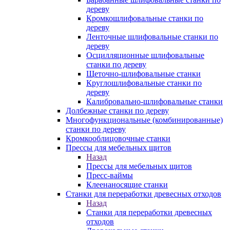
дереву
Кромкошлифовальные станки по
дереву
Ленточные шлифовальные станки по
дереву
Осцилляционные шлифовальные
станки по дереву
Щеточно-шлифовальные станки
Круглошлифовальные станки по
дереву
Калибровально-шлифовальные станки
Долбежные станки по дереву
Многофункциональные (комбинированные)
станки по дереву
Кромкооблицовочные станки
Прессы для мебельных щитов
Назад
Прессы для мебельных щитов
Пресс-ваймы
Клеенаносящие станки
Станки для переработки древесных отходов
Назад
Станки для переработки древесных
отходов