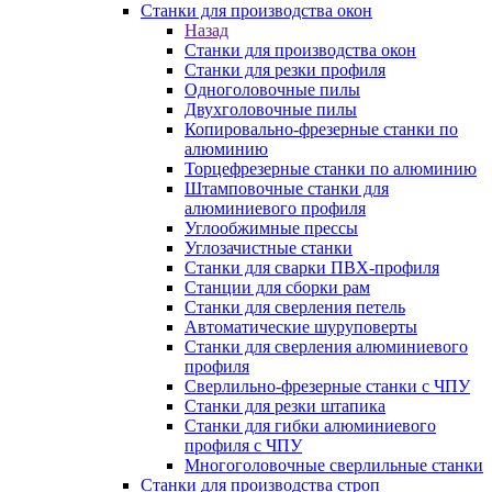
Станки для производства окон
Назад
Станки для производства окон
Станки для резки профиля
Одноголовочные пилы
Двухголовочные пилы
Копировально-фрезерные станки по
алюминию
Торцефрезерные станки по алюминию
Штамповочные станки для
алюминиевого профиля
Углообжимные прессы
Углозачистные станки
Станки для сварки ПВХ-профиля
Станции для сборки рам
Станки для сверления петель
Автоматические шуруповерты
Станки для сверления алюминиевого
профиля
Сверлильно-фрезерные станки с ЧПУ
Станки для резки штапика
Станки для гибки алюминиевого
профиля с ЧПУ
Многоголовочные сверлильные станки
Станки для производства строп