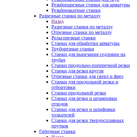
Резьбонарезные станки для арматуры
Резьбонакатные станки
Разрезные станки по металлу
Назад
Разрезные станки по металлу
Отрезные станки по металлу
Рельсорезные станки
Станки для обработки арматуры
Труборезные станки
Станки для вырезания седловин на
трубаx
Станки продольно-поперечной резки
Станки для резки кругов
Отрезные станки для сверл и фрез
Станки для продольной резки и
отбортовки
Станки продольной резки
Станки для резки и штамповки
отходов
Станки для резки и шлифовки
толкателей
Станки для резки твердосплавных
прутков
Гибочные станки
Назад