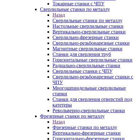
Токарные станки с ЧПУ
Сверлильные станки по металлу
Назад
Сверлильные станки по металлу
Настольные сверлильные станки
Вертикально-сверлильные станки
Сверлильно-фрезерные станки
Сверлильно-резьбонарезные станки
Магнитные сверлильные станки
Станки для сверления труб
Горизонтальные сверлильные станки
Радиально-сверлильные станки
Сверлильные станки с ЧПУ
Сверлильно-резьбонарезные станки с
ЧПУ
Многошпиндельные сверлильные
станки
Станки для сверления отверстий под
катетеры
Револьверно-сверлильные станки
Фрезерные станки по металлу
Назад
Фрезерные станки по металлу
Вертикально-фрезерные станки
Горизонтально-фрезерные станки