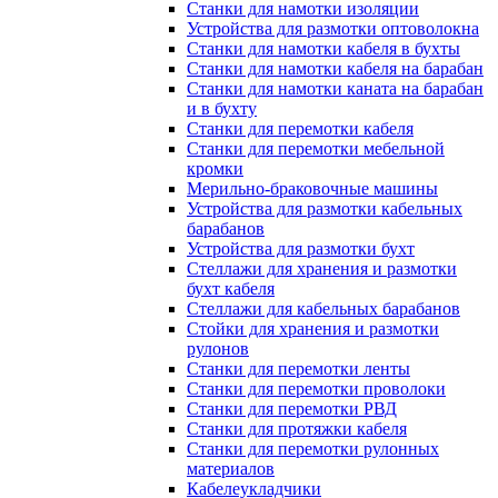
Станки для намотки изоляции
Устройства для размотки оптоволокна
Станки для намотки кабеля в бухты
Станки для намотки кабеля на барабан
Станки для намотки каната на барабан
и в бухту
Станки для перемотки кабеля
Станки для перемотки мебельной
кромки
Мерильно-браковочные машины
Устройства для размотки кабельных
барабанов
Устройства для размотки бухт
Стеллажи для хранения и размотки
бухт кабеля
Стеллажи для кабельных барабанов
Стойки для хранения и размотки
рулонов
Станки для перемотки ленты
Станки для перемотки проволоки
Станки для перемотки РВД
Станки для протяжки кабеля
Станки для перемотки рулонных
материалов
Кабелеукладчики