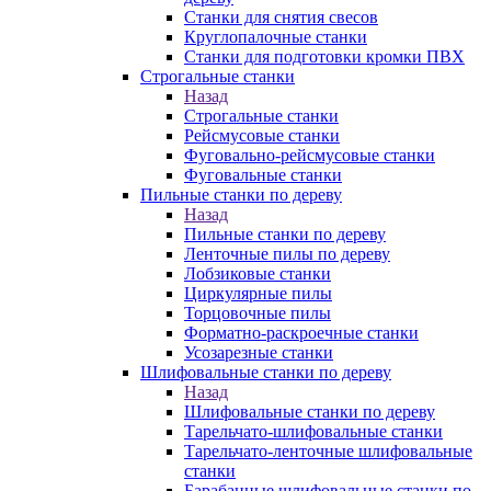
Станки для снятия свесов
Круглопалочные станки
Станки для подготовки кромки ПВХ
Строгальные станки
Назад
Строгальные станки
Рейсмусовые станки
Фуговально-рейсмусовые станки
Фуговальные станки
Пильные станки по дереву
Назад
Пильные станки по дереву
Ленточные пилы по дереву
Лобзиковые станки
Циркулярные пилы
Торцовочные пилы
Форматно-раскроечные станки
Усозарезные станки
Шлифовальные станки по дереву
Назад
Шлифовальные станки по дереву
Тарельчато-шлифовальные станки
Тарельчато-ленточные шлифовальные
станки
Барабанные шлифовальные станки по