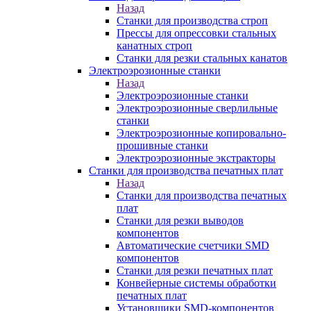
Назад
Станки для производства строп
Прессы для опрессовки стальных
канатных строп
Станки для резки стальных канатов
Электроэрозионные станки
Назад
Электроэрозионные станки
Электроэрозионные сверлильные
станки
Электроэрозионные копировально-
прошивные станки
Электроэрозионные экстракторы
Станки для производства печатных плат
Назад
Станки для производства печатных
плат
Станки для резки выводов
компонентов
Автоматические счетчики SMD
компонентов
Станки для резки печатных плат
Конвейерные системы обработки
печатных плат
Установщики SMD-компонентов