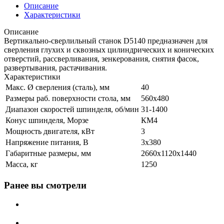
Описание
Характеристики
Описание
Вертикально-сверлильный станок D5140 предназначен для
сверления глухих и сквозных цилиндрических и конических
отверстий, рассверливания, зенкерования, снятия фасок,
развертывания, растачивания.
Характеристики
Макс. Ø сверления (сталь), мм
40
Размеры раб. поверхности стола, мм
560х480
Диапазон скоростей шпинделя, об/мин
31-1400
Конус шпинделя, Морзе
КМ4
Мощность двигателя, кВт
3
Напряжение питания, В
3x380
Габаритные размеры, мм
2660х1120х1440
Масса, кг
1250
Ранее вы смотрели