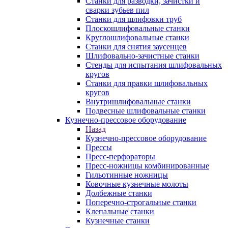
Станки для разводки, зачистки и
сварки зубьев пил
Станки для шлифовки труб
Плоскошлифовальные станки
Круглошлифовальные станки
Станки для снятия заусенцев
Шлифовально-зачистные станки
Стенды для испытания шлифовальных
кругов
Станки для правки шлифовальных
кругов
Внутришлифовальные станки
Подвесные шлифовальные станки
Кузнечно-прессовое оборудование
Назад
Кузнечно-прессовое оборудование
Прессы
Пресс-перфораторы
Пресс-ножницы комбинированные
Гильотинные ножницы
Ковочные кузнечные молоты
Долбежные станки
Поперечно-строгальные станки
Клепальные станки
Кузнечные станки