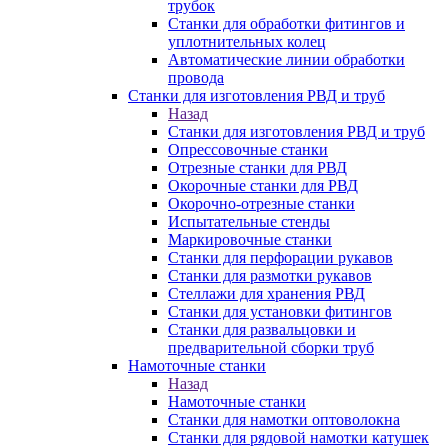
трубок
Станки для обработки фитингов и
уплотнительных колец
Автоматические линии обработки
провода
Станки для изготовления РВД и труб
Назад
Станки для изготовления РВД и труб
Опрессовочные станки
Отрезные станки для РВД
Окорочные станки для РВД
Окорочно-отрезные станки
Испытательные стенды
Маркировочные станки
Станки для перфорации рукавов
Станки для размотки рукавов
Стеллажи для хранения РВД
Станки для установки фитингов
Станки для развальцовки и
предварительной сборки труб
Намоточные станки
Назад
Намоточные станки
Станки для намотки оптоволокна
Станки для рядовой намотки катушек