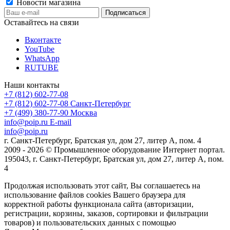
Новости магазина
Оставайтесь на связи
Вконтакте
YouTube
WhatsApp
RUTUBE
Наши контакты
+7 (812) 602-77-08
+7 (812) 602-77-08
Санкт-Петербург
+7 (499) 380-77-90
Москва
info@poip.ru
E-mail
info@poip.ru
г. Санкт-Петербург, Братская ул, дом 27, литер А, пом. 4
2009 - 2026 © Промышленное оборудование Интернет портал.
195043, г. Санкт-Петербург, Братская ул, дом 27, литер А, пом.
4
Продолжая использовать этот сайт, Вы соглашаетесь на
использование файлов cookies Вашего браузера для
корректной работы функционала сайта (авторизации,
регистрации, корзины, заказов, сортировки и фильтрации
товаров) и пользовательских данных с помощью