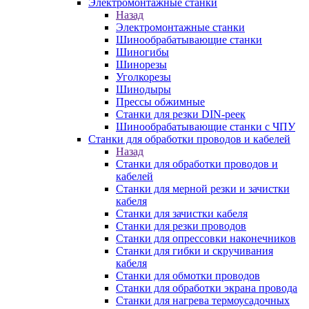
Электромонтажные станки
Назад
Электромонтажные станки
Шинообрабатывающие станки
Шиногибы
Шинорезы
Уголкорезы
Шинодыры
Прессы обжимные
Станки для резки DIN-реек
Шинообрабатывающие станки с ЧПУ
Станки для обработки проводов и кабелей
Назад
Станки для обработки проводов и
кабелей
Станки для мерной резки и зачистки
кабеля
Станки для зачистки кабеля
Станки для резки проводов
Станки для опрессовки наконечников
Станки для гибки и скручивания
кабеля
Станки для обмотки проводов
Станки для обработки экрана провода
Станки для нагрева термоусадочных