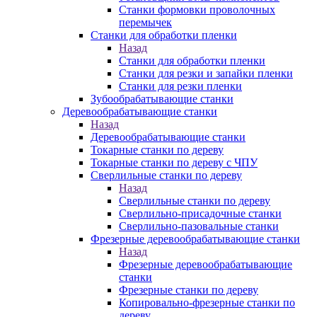
Станки формовки проволочных
перемычек
Станки для обработки пленки
Назад
Станки для обработки пленки
Станки для резки и запайки пленки
Станки для резки пленки
Зубообрабатывающие станки
Деревообрабатывающие станки
Назад
Деревообрабатывающие станки
Токарные станки по дереву
Токарные станки по дереву с ЧПУ
Сверлильные станки по дереву
Назад
Сверлильные станки по дереву
Сверлильно-присадочные станки
Сверлильно-пазовальные станки
Фрезерные деревообрабатывающие станки
Назад
Фрезерные деревообрабатывающие
станки
Фрезерные станки по дереву
Копировально-фрезерные станки по
дереву