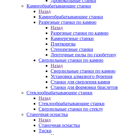
Дровокольные станки
Камнеобрабатывающие станки
Назад
Камнеобрабатывающие станки
Разрезные станки по камню
Назад
Разрезные станки по камню
Камнерезные станки
Плиткорезы
Стенорезные станки
Ленточные пилы по газобетону
Сверлильные станки по камню
Назад
Сверлильные станки по камню
Установки алмазного бурения
Станки для сверления камня
Станки для формовки браслетов
Стеклообрабатывающие станки
Назад
Стеклообрабатывающие станки
Сверлильные станки по стеклу
Станочная оснастка
Назад
Станочная оснастка
Тиски