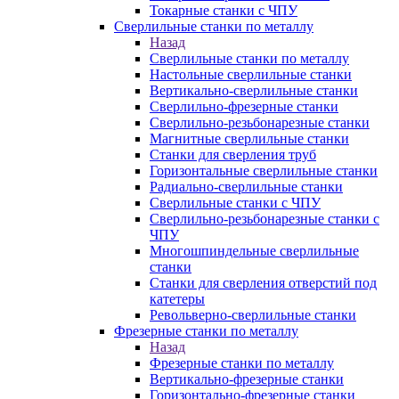
Токарные станки с ЧПУ
Сверлильные станки по металлу
Назад
Сверлильные станки по металлу
Настольные сверлильные станки
Вертикально-сверлильные станки
Сверлильно-фрезерные станки
Сверлильно-резьбонарезные станки
Магнитные сверлильные станки
Станки для сверления труб
Горизонтальные сверлильные станки
Радиально-сверлильные станки
Сверлильные станки с ЧПУ
Сверлильно-резьбонарезные станки с
ЧПУ
Многошпиндельные сверлильные
станки
Станки для сверления отверстий под
катетеры
Револьверно-сверлильные станки
Фрезерные станки по металлу
Назад
Фрезерные станки по металлу
Вертикально-фрезерные станки
Горизонтально-фрезерные станки