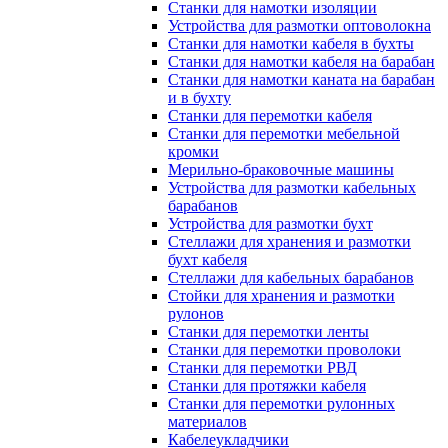
Станки для намотки изоляции
Устройства для размотки оптоволокна
Станки для намотки кабеля в бухты
Станки для намотки кабеля на барабан
Станки для намотки каната на барабан
и в бухту
Станки для перемотки кабеля
Станки для перемотки мебельной
кромки
Мерильно-браковочные машины
Устройства для размотки кабельных
барабанов
Устройства для размотки бухт
Стеллажи для хранения и размотки
бухт кабеля
Стеллажи для кабельных барабанов
Стойки для хранения и размотки
рулонов
Станки для перемотки ленты
Станки для перемотки проволоки
Станки для перемотки РВД
Станки для протяжки кабеля
Станки для перемотки рулонных
материалов
Кабелеукладчики