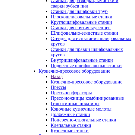
Станки для разводки, зачистки и
сварки зубьев пил
Станки для шлифовки труб
Плоскошлифовальные станки
Круглошлифовальные станки
Станки для снятия заусенцев
Шлифовально-зачистные станки
Стенды для испытания шлифовальных
кругов
Станки для правки шлифовальных
кругов
Внутришлифовальные станки
Подвесные шлифовальные станки
Кузнечно-прессовое оборудование
Назад
Кузнечно-прессовое оборудование
Прессы
Пресс-перфораторы
Пресс-ножницы комбинированные
Гильотинные ножницы
Ковочные кузнечные молоты
Долбежные станки
Поперечно-строгальные станки
Клепальные станки
Кузнечные станки