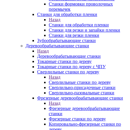
Станки формовки проволочных
перемычек
Станки для обработки пленки
Назад
Станки для обработки пленки
Станки для резки и запайки пленки
Станки для резки пленки
Зубообрабатывающие станки
Деревообрабатывающие станки
Назад
Деревообрабатывающие станки
Токарные станки по дереву
Токарные станки по дереву с ЧПУ
Сверлильные станки по дереву
Назад
Сверлильные станки по дереву
Сверлильно-присадочные станки
Сверлильно-пазовальные станки
Фрезерные деревообрабатывающие станки
Назад
Фрезерные деревообрабатывающие
станки
Фрезерные станки по дереву
Копировально-фрезерные станки по
дереву