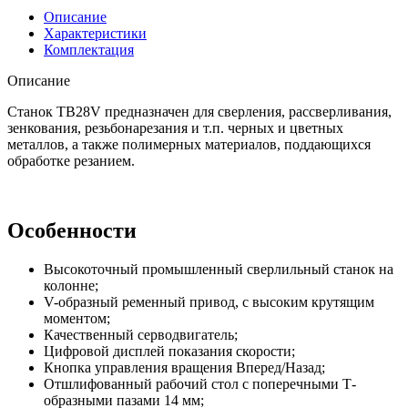
Описание
Характеристики
Комплектация
Описание
Станок TB28V предназначен для сверления, рассверливания,
зенкования, резьбонарезания и т.п. черных и цветных
металлов, а также полимерных материалов, поддающихся
обработке резанием.
Особенности
Высокоточный промышленный сверлильный станок на
колонне;
V-образный ременный привод, с высоким крутящим
моментом;
Качественный серводвигатель;
Цифровой дисплей показания скорости;
Кнопка управления вращения Вперед/Назад;
Отшлифованный рабочий стол с поперечными Т-
образными пазами 14 мм;