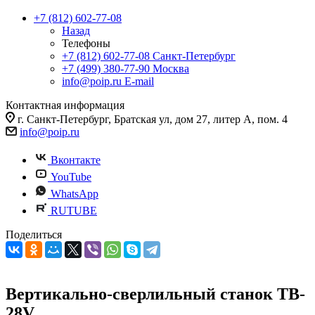
+7 (812) 602-77-08
Назад
Телефоны
+7 (812) 602-77-08
Санкт-Петербург
+7 (499) 380-77-90
Москва
info@poip.ru
E-mail
Контактная информация
г. Санкт-Петербург, Братская ул, дом 27, литер А, пом. 4
info@poip.ru
Вконтакте
YouTube
WhatsApp
RUTUBE
Поделиться
Вертикально-сверлильный станок TB-
28V