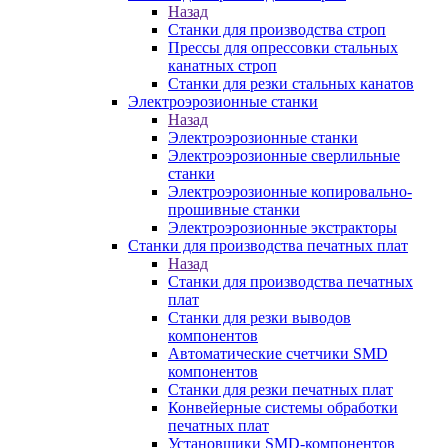
Назад
Станки для производства строп
Прессы для опрессовки стальных
канатных строп
Станки для резки стальных канатов
Электроэрозионные станки
Назад
Электроэрозионные станки
Электроэрозионные сверлильные
станки
Электроэрозионные копировально-
прошивные станки
Электроэрозионные экстракторы
Станки для производства печатных плат
Назад
Станки для производства печатных
плат
Станки для резки выводов
компонентов
Автоматические счетчики SMD
компонентов
Станки для резки печатных плат
Конвейерные системы обработки
печатных плат
Установщики SMD-компонентов