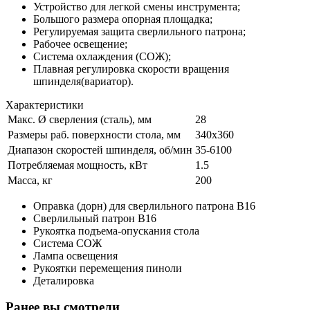
Устройство для легкой смены инструмента;
Большого размера опорная площадка;
Регулируемая защита сверлильного патрона;
Рабочее освещение;
Система охлаждения (СОЖ);
Плавная регулировка скорости вращения
шпинделя(вариатор).
Характеристики
Макс. Ø сверления (сталь), мм
28
Размеры раб. поверхности стола, мм
340x360
Диапазон скоростей шпинделя, об/мин
35-6100
Потребляемая мощность, кВт
1.5
Масса, кг
200
Оправка (дорн) для сверлильного патрона B16
Сверлильный патрон B16
Рукоятка подъема-опускания стола
Система СОЖ
Лампа освещения
Рукоятки перемещения пиноли
Деталировка
Ранее вы смотрели