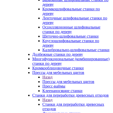
дереву
Кромкошлифовальные станки по
дереву
Ленточные шлифовальные станки по
дереву
Осцилляционные шлифовальные
станки по дереву
Щеточно-шлифовальные станки
Круглошлифовальные станки по
дереву
Калибровально-шлифовальные станки
Долбежные станки по дереву
Многофункциональные (комбинированные)
станки по дереву
Кромкооблицовочные станки
Прессы для мебельных щитов
Назад
Прессы для мебельных щитов
Пресс-ваймы
Клеенаносящие станки
Станки для переработки древесных отходов
Назад
Станки для переработки древесных
отходов