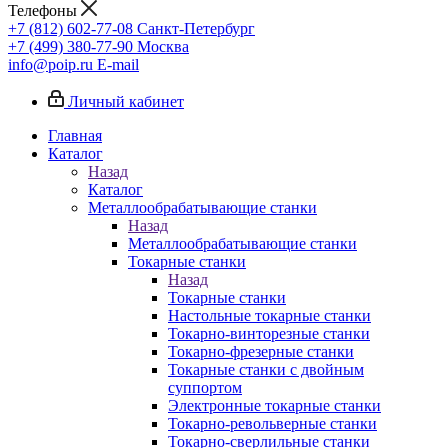
Телефоны
+7 (812) 602-77-08
Санкт-Петербург
+7 (499) 380-77-90
Москва
info@poip.ru
E-mail
Личный кабинет
Главная
Каталог
Назад
Каталог
Металлообрабатывающие станки
Назад
Металлообрабатывающие станки
Токарные станки
Назад
Токарные станки
Настольные токарные станки
Токарно-винторезные станки
Токарно-фрезерные станки
Токарные станки с двойным
суппортом
Электронные токарные станки
Токарно-револьверные станки
Токарно-сверлильные станки