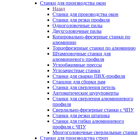
Станки для производства окон
Назад
Станки для производства окон
Станки для резки профиля
Одноголовочные пилы
Двухголовочные пилы
Копировально-фрезерные станки по
алюминию
Торцефрезерные станки по алюминию
Штамповочные станки для
алюминиевого профиля
Углообжимные прессы
Углозачистные станки
Станки для сварки ПВХ-профиля
Станции для сборки рам
Станки для сверления петель
Автоматические шуруповерты
Станки для сверления алюминиевого
профиля
Сверлильно-фрезерные станки с ЧПУ
Станки для резки штапика
Станки для гибки алюминиевого
профиля с ЧПУ
Многоголовочные сверлильные станки
Станки для производства строп