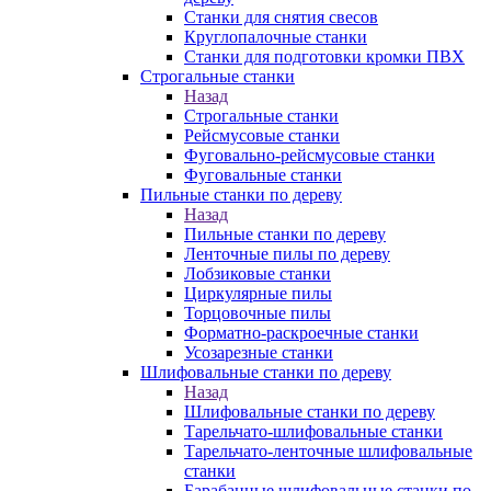
Станки для снятия свесов
Круглопалочные станки
Станки для подготовки кромки ПВХ
Строгальные станки
Назад
Строгальные станки
Рейсмусовые станки
Фуговально-рейсмусовые станки
Фуговальные станки
Пильные станки по дереву
Назад
Пильные станки по дереву
Ленточные пилы по дереву
Лобзиковые станки
Циркулярные пилы
Торцовочные пилы
Форматно-раскроечные станки
Усозарезные станки
Шлифовальные станки по дереву
Назад
Шлифовальные станки по дереву
Тарельчато-шлифовальные станки
Тарельчато-ленточные шлифовальные
станки
Барабанные шлифовальные станки по