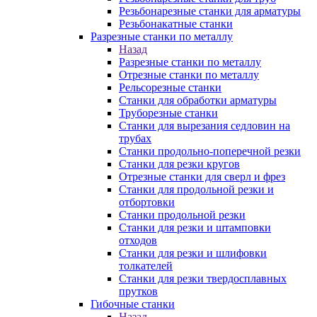
Резьбонарезные станки для арматуры
Резьбонакатные станки
Разрезные станки по металлу
Назад
Разрезные станки по металлу
Отрезные станки по металлу
Рельсорезные станки
Станки для обработки арматуры
Труборезные станки
Станки для вырезания седловин на
трубаx
Станки продольно-поперечной резки
Станки для резки кругов
Отрезные станки для сверл и фрез
Станки для продольной резки и
отбортовки
Станки продольной резки
Станки для резки и штамповки
отходов
Станки для резки и шлифовки
толкателей
Станки для резки твердосплавных
прутков
Гибочные станки
Назад