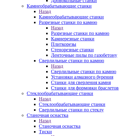
Дровокольные станки
Камнеобрабатывающие станки
Назад
Камнеобрабатывающие станки
Разрезные станки по камню
Назад
Разрезные станки по камню
Камнерезные станки
Плиткорезы
Стенорезные станки
Ленточные пилы по газобетону
Сверлильные станки по камню
Назад
Сверлильные станки по камню
Установки алмазного бурения
Станки для сверления камня
Станки для формовки браслетов
Стеклообрабатывающие станки
Назад
Стеклообрабатывающие станки
Сверлильные станки по стеклу
Станочная оснастка
Назад
Станочная оснастка
Тиски