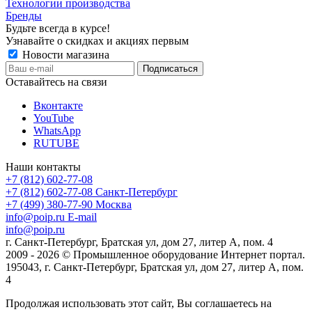
Технологии производства
Бренды
Будьте всегда в курсе!
Узнавайте о скидках и акциях первым
Новости магазина
Оставайтесь на связи
Вконтакте
YouTube
WhatsApp
RUTUBE
Наши контакты
+7 (812) 602-77-08
+7 (812) 602-77-08
Санкт-Петербург
+7 (499) 380-77-90
Москва
info@poip.ru
E-mail
info@poip.ru
г. Санкт-Петербург, Братская ул, дом 27, литер А, пом. 4
2009 - 2026 © Промышленное оборудование Интернет портал.
195043, г. Санкт-Петербург, Братская ул, дом 27, литер А, пом.
4
Продолжая использовать этот сайт, Вы соглашаетесь на