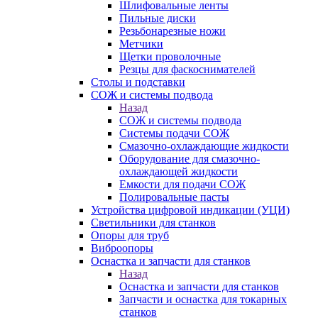
Шлифовальные ленты
Пильные диски
Резьбонарезные ножи
Метчики
Щетки проволочные
Резцы для фаскоснимателей
Столы и подставки
СОЖ и системы подвода
Назад
СОЖ и системы подвода
Системы подачи СОЖ
Смазочно-охлаждающие жидкости
Оборудование для смазочно-
охлаждающей жидкости
Емкости для подачи СОЖ
Полировальные пасты
Устройства цифровой индикации (УЦИ)
Светильники для станков
Опоры для труб
Виброопоры
Оснастка и запчасти для станков
Назад
Оснастка и запчасти для станков
Запчасти и оснастка для токарных
станков