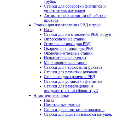
трубок
Станки для обработки фитингов и
уплотнительных колец
Автоматические линии обработки
провода
Станки для изготовления РВД и труб
Назад
Станки для изготовления РВД и труб
Опрессовочные станки
Отрезные станки для РВД
Окорочные станки для РВД
Окорочно-отрезные станки
Испытательные стенды
Маркировочные станки
Станки для перфорации рукавов
Станки для размотки рукавов
Стеллажи для хранения РВД
Станки для установки фитингов
Станки для развальцовки и
предварительной сборки труб
Намоточные станки
Назад
Намоточные станки
Станки для намотки оптоволокна
Станки для рядовой намотки катушек