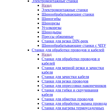
Электромонтажные станки
Назад
Электромонтажные станки
Шинообрабатывающие станки
Шиногибы
Шинорезы
Уголкорезы
Шинодыры
Прессы обжимные
Станки для резки DIN-реек
Шинообрабатывающие станки с ЧПУ
Станки для обработки проводов и кабелей
Назад
Станки для обработки проводов и
кабелей
Станки для мерной резки и зачистки
кабеля
Станки для зачистки кабеля
Станки для резки проводов
Станки для опрессовки наконечников
Станки для гибки и скручивания
кабеля
Станки для обмотки проводов
Станки для обработки экрана провода
Станки для нагрева термоусадочных