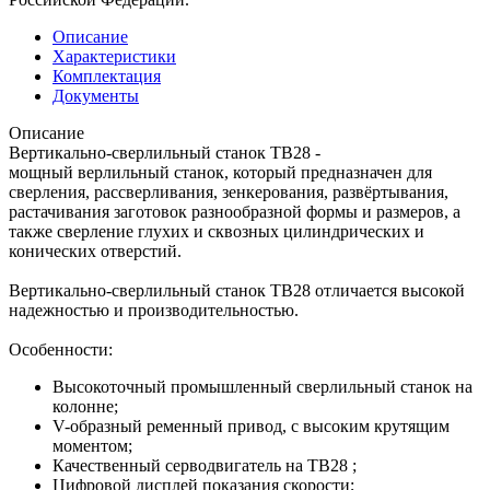
Описание
Характеристики
Комплектация
Документы
Описание
Вертикально-сверлильный станок TB28 -
мощный верлильный станок, который предназначен для
сверления, рассверливания, зенкерования, развёртывания,
растачивания заготовок разнообразной формы и размеров, а
также сверление глухих и сквозных цилиндрических и
конических отверстий.
Вертикально-сверлильный станок TB28 отличается высокой
надежностью и производительностью.
Особенности:
Высокоточный промышленный сверлильный станок на
колонне;
V-образный ременный привод, с высоким крутящим
моментом;
Качественный серводвигатель на TB28 ;
Цифровой дисплей показания скорости;