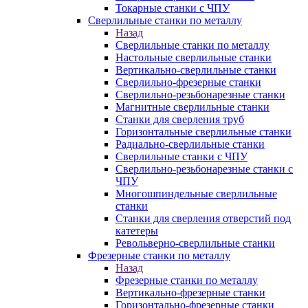
Токарные станки с ЧПУ
Сверлильные станки по металлу
Назад
Сверлильные станки по металлу
Настольные сверлильные станки
Вертикально-сверлильные станки
Сверлильно-фрезерные станки
Сверлильно-резьбонарезные станки
Магнитные сверлильные станки
Станки для сверления труб
Горизонтальные сверлильные станки
Радиально-сверлильные станки
Сверлильные станки с ЧПУ
Сверлильно-резьбонарезные станки с
ЧПУ
Многошпиндельные сверлильные
станки
Станки для сверления отверстий под
катетеры
Револьверно-сверлильные станки
Фрезерные станки по металлу
Назад
Фрезерные станки по металлу
Вертикально-фрезерные станки
Горизонтально-фрезерные станки