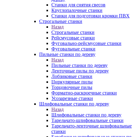
Станки для снятия свесов
Круглопалочные станки
Станки для подготовки кромки ПВХ
Строгальные станки
Назад
Строгальные станки
Рейсмусовые станки
Фуговально-рейсмусовые станки
Фуговальные станки
Пильные станки по дереву
Назад
Пильные станки по дереву
Ленточные пилы по дереву
Лобзиковые станки
Циркулярные пилы
Торцовочные пилы
Форматно-раскроечные станки
Усозарезные станки
Шлифовальные станки по дереву
Назад
Шлифовальные станки по дереву
Тарельчато-шлифовальные станки
Тарельчато-ленточные шлифовальные
станки
Барабанные шлифовальные станки по