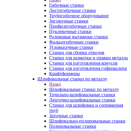
Гибочные станки
Листогибочные станки
Трубогибочное оборудование
Зиговочные станки
Профилегибочные станки
Пуклевочные станки
Роликовые вытяжные станки
Фальцегибочные станки
Угловысечные станки
Станки для сборки отводов
Станки для размотки и правки металла
Станки для изготовления конусов
Станки для изготовления гофроколена
Крафтформеры
Шлифовальные станки по металлу
Назад
Шлифовальные станки по металлу
Точильно-шлифовальные станки
Ленточно-шлифовальные станки
Станки для шлифовки и сопряжения
труб
Заточные станки
Шлифовально-полировальные станки
Полировальные станки