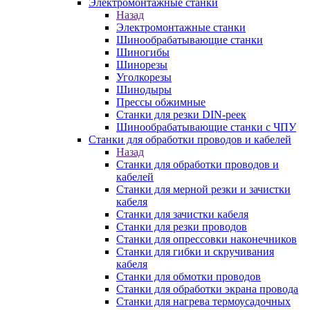
Электромонтажные станки
Назад
Электромонтажные станки
Шинообрабатывающие станки
Шиногибы
Шинорезы
Уголкорезы
Шинодыры
Прессы обжимные
Станки для резки DIN-реек
Шинообрабатывающие станки с ЧПУ
Станки для обработки проводов и кабелей
Назад
Станки для обработки проводов и
кабелей
Станки для мерной резки и зачистки
кабеля
Станки для зачистки кабеля
Станки для резки проводов
Станки для опрессовки наконечников
Станки для гибки и скручивания
кабеля
Станки для обмотки проводов
Станки для обработки экрана провода
Станки для нагрева термоусадочных