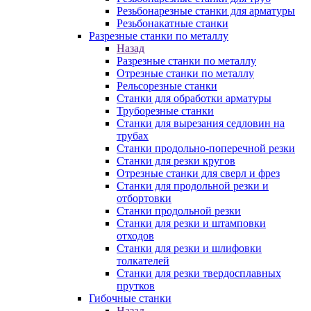
Резьбонарезные станки для арматуры
Резьбонакатные станки
Разрезные станки по металлу
Назад
Разрезные станки по металлу
Отрезные станки по металлу
Рельсорезные станки
Станки для обработки арматуры
Труборезные станки
Станки для вырезания седловин на
трубаx
Станки продольно-поперечной резки
Станки для резки кругов
Отрезные станки для сверл и фрез
Станки для продольной резки и
отбортовки
Станки продольной резки
Станки для резки и штамповки
отходов
Станки для резки и шлифовки
толкателей
Станки для резки твердосплавных
прутков
Гибочные станки
Назад