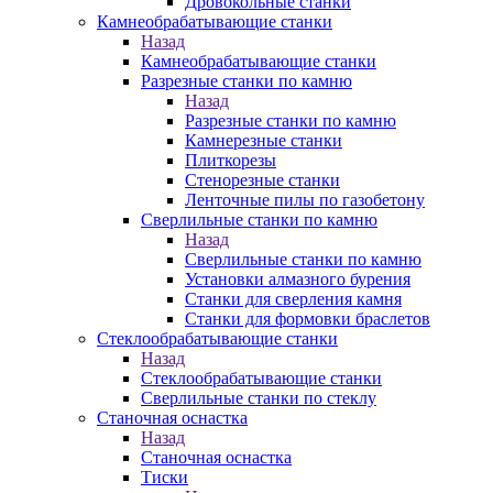
Дровокольные станки
Камнеобрабатывающие станки
Назад
Камнеобрабатывающие станки
Разрезные станки по камню
Назад
Разрезные станки по камню
Камнерезные станки
Плиткорезы
Стенорезные станки
Ленточные пилы по газобетону
Сверлильные станки по камню
Назад
Сверлильные станки по камню
Установки алмазного бурения
Станки для сверления камня
Станки для формовки браслетов
Стеклообрабатывающие станки
Назад
Стеклообрабатывающие станки
Сверлильные станки по стеклу
Станочная оснастка
Назад
Станочная оснастка
Тиски