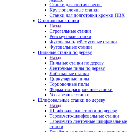
Станки для снятия свесов
Круглопалочные станки
Станки для подготовки кромки ПВХ
Строгальные станки
Назад
Строгальные станки
Рейсмусовые станки
Фуговально-рейсмусовые станки
Фуговальные станки
Пильные станки по дереву
Назад
Пильные станки по дереву
Ленточные пилы по дереву
Лобзиковые станки
Циркулярные пилы
Торцовочные пилы
Форматно-раскроечные станки
Усозарезные станки
Шлифовальные станки по дереву
Назад
Шлифовальные станки по дереву
Тарельчато-шлифовальные станки
Тарельчато-ленточные шлифовальные
станки
Барабанные шлифовальные станки по