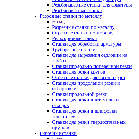
Резьбонарезные станки для арматуры
Резьбонакатные станки
Разрезные станки по металлу
Назад
Разрезные станки по металлу
Отрезные станки по металлу
Рельсорезные станки
Станки для обработки арматуры
Труборезные станки
Станки для вырезания седловин на
трубаx
Станки продольно-поперечной резки
Станки для резки кругов
Отрезные станки для сверл и фрез
Станки для продольной резки и
отбортовки
Станки продольной резки
Станки для резки и штамповки
отходов
Станки для резки и шлифовки
толкателей
Станки для резки твердосплавных
прутков
Гибочные станки
Назад