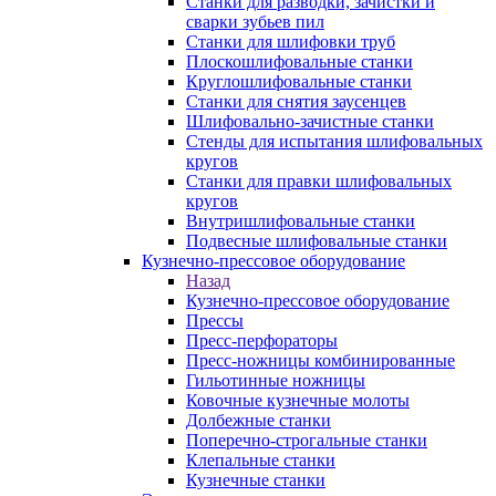
Станки для разводки, зачистки и
сварки зубьев пил
Станки для шлифовки труб
Плоскошлифовальные станки
Круглошлифовальные станки
Станки для снятия заусенцев
Шлифовально-зачистные станки
Стенды для испытания шлифовальных
кругов
Станки для правки шлифовальных
кругов
Внутришлифовальные станки
Подвесные шлифовальные станки
Кузнечно-прессовое оборудование
Назад
Кузнечно-прессовое оборудование
Прессы
Пресс-перфораторы
Пресс-ножницы комбинированные
Гильотинные ножницы
Ковочные кузнечные молоты
Долбежные станки
Поперечно-строгальные станки
Клепальные станки
Кузнечные станки