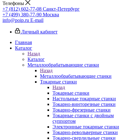
Телефоны
+7 (812) 602-77-08
Санкт-Петербург
+7 (499) 380-77-90
Москва
info@poip.ru
E-mail
Личный кабинет
Главная
Каталог
Назад
Каталог
Металлообрабатывающие станки
Назад
Металлообрабатывающие станки
Токарные станки
Назад
Токарные станки
Настольные токарные станки
Токарно-винторезные станки
Токарно-фрезерные станки
Токарные станки с двойным
суппортом
Электронные токарные станки
Токарно-револьверные станки
Токарно-сверлильные станки