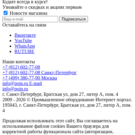
Будьте всегда в курсе!
Узнавайте о скидках и акциях первым
Новости магазина
Оставайтесь на связи
Вконтакте
YouTube
WhatsApp
RUTUBE
Наши контакты
+7 (812) 602-77-08
+7 (812) 602-77-08
Санкт-Петербург
+7 (499) 380-77-90
Москва
info@poip.ru
E-mail
info@poip.ru
г. Санкт-Петербург, Братская ул, дом 27, литер А, пом. 4
2009 - 2026 © Промышленное оборудование Интернет портал.
195043, г. Санкт-Петербург, Братская ул, дом 27, литер А, пом.
4
Продолжая использовать этот сайт, Вы соглашаетесь на
использование файлов cookies Вашего браузера для
корректной работы функционала сайта (авторизации,