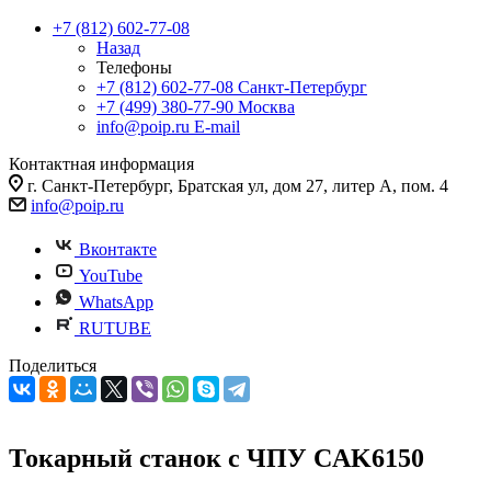
+7 (812) 602-77-08
Назад
Телефоны
+7 (812) 602-77-08
Санкт-Петербург
+7 (499) 380-77-90
Москва
info@poip.ru
E-mail
Контактная информация
г. Санкт-Петербург, Братская ул, дом 27, литер А, пом. 4
info@poip.ru
Вконтакте
YouTube
WhatsApp
RUTUBE
Поделиться
Токарный станок с ЧПУ CAK6150