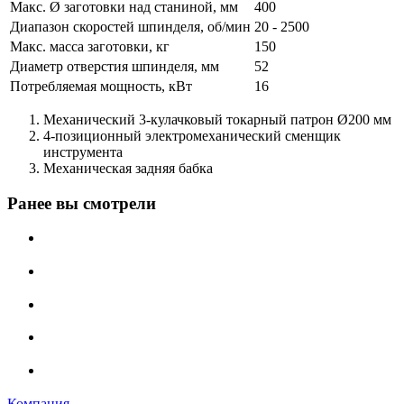
Макс. Ø заготовки над станиной, мм
400
Диапазон скоростей шпинделя, об/мин
20 - 2500
Макс. масса заготовки, кг
150
Диаметр отверстия шпинделя, мм
52
Потребляемая мощность, кВт
16
Механический 3-кулачковый токарный патрон Ø200 мм
4-позиционный электромеханический сменщик
инструмента
Механическая задняя бабка
Ранее вы смотрели
Компания