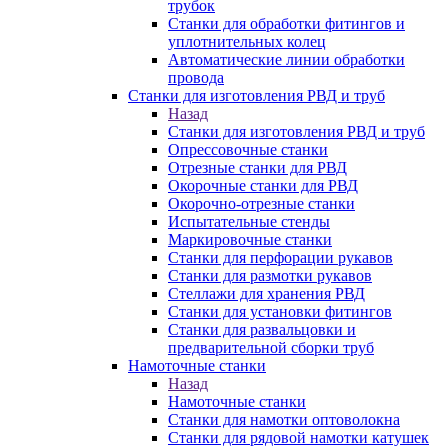
трубок
Станки для обработки фитингов и
уплотнительных колец
Автоматические линии обработки
провода
Станки для изготовления РВД и труб
Назад
Станки для изготовления РВД и труб
Опрессовочные станки
Отрезные станки для РВД
Окорочные станки для РВД
Окорочно-отрезные станки
Испытательные стенды
Маркировочные станки
Станки для перфорации рукавов
Станки для размотки рукавов
Стеллажи для хранения РВД
Станки для установки фитингов
Станки для развальцовки и
предварительной сборки труб
Намоточные станки
Назад
Намоточные станки
Станки для намотки оптоволокна
Станки для рядовой намотки катушек