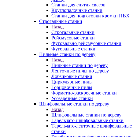
Станки для снятия свесов
Круглопалочные станки
Станки для подготовки кромки ПВХ
Строгальные станки
Назад
Строгальные станки
Рейсмусовые станки
Фуговально-рейсмусовые станки
Фуговальные станки
Пильные станки по дереву
Назад
Пильные станки по дереву
Ленточные пилы по дереву
Лобзиковые станки
Циркулярные пилы
Торцовочные пилы
Форматно-раскроечные станки
Усозарезные станки
Шлифовальные станки по дереву
Назад
Шлифовальные станки по дереву
Тарельчато-шлифовальные станки
Тарельчато-ленточные шлифовальные
станки
Барабанные шлифовальные станки по