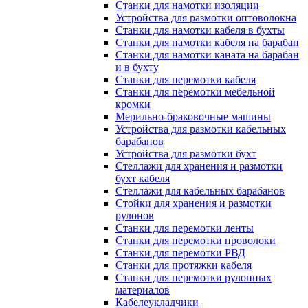
Станки для намотки изоляции
Устройства для размотки оптоволокна
Станки для намотки кабеля в бухты
Станки для намотки кабеля на барабан
Станки для намотки каната на барабан
и в бухту
Станки для перемотки кабеля
Станки для перемотки мебельной
кромки
Мерильно-браковочные машины
Устройства для размотки кабельных
барабанов
Устройства для размотки бухт
Стеллажи для хранения и размотки
бухт кабеля
Стеллажи для кабельных барабанов
Стойки для хранения и размотки
рулонов
Станки для перемотки ленты
Станки для перемотки проволоки
Станки для перемотки РВД
Станки для протяжки кабеля
Станки для перемотки рулонных
материалов
Кабелеукладчики