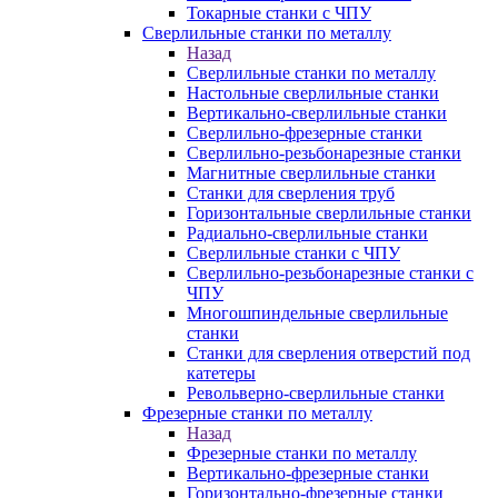
Токарные станки с ЧПУ
Сверлильные станки по металлу
Назад
Сверлильные станки по металлу
Настольные сверлильные станки
Вертикально-сверлильные станки
Сверлильно-фрезерные станки
Сверлильно-резьбонарезные станки
Магнитные сверлильные станки
Станки для сверления труб
Горизонтальные сверлильные станки
Радиально-сверлильные станки
Сверлильные станки с ЧПУ
Сверлильно-резьбонарезные станки с
ЧПУ
Многошпиндельные сверлильные
станки
Станки для сверления отверстий под
катетеры
Револьверно-сверлильные станки
Фрезерные станки по металлу
Назад
Фрезерные станки по металлу
Вертикально-фрезерные станки
Горизонтально-фрезерные станки