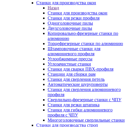
Станки для производства окон
Назад
Станки для производства окон
Станки для резки профиля
Одноголовочные пилы
Двухголовочные пилы
Копировально-фрезерные станки по
алюминию
Торцефрезерные станки по алюминию
Штамповочные станки для
алюминиевого профиля
Углообжимные прессы
Углозачистные станки
Станки для сварки ПВХ-профиля
Станции для сборки рам
Станки для сверления петель
Автоматические шуруповерты
Станки для сверления алюминиевого
профиля
Сверлильно-фрезерные станки с ЧПУ
Станки для резки штапика
Станки для гибки алюминиевого
профиля с ЧПУ
Многоголовочные сверлильные станки
Станки для производства строп