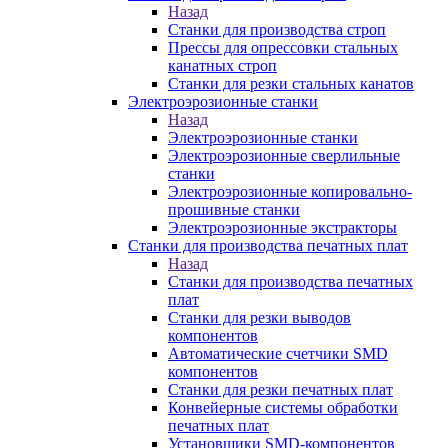
Назад
Станки для производства строп
Прессы для опрессовки стальных
канатных строп
Станки для резки стальных канатов
Электроэрозионные станки
Назад
Электроэрозионные станки
Электроэрозионные сверлильные
станки
Электроэрозионные копировально-
прошивные станки
Электроэрозионные экстракторы
Станки для производства печатных плат
Назад
Станки для производства печатных
плат
Станки для резки выводов
компонентов
Автоматические счетчики SMD
компонентов
Станки для резки печатных плат
Конвейерные системы обработки
печатных плат
Установщики SMD-компонентов