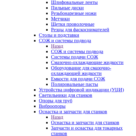
Шлифовальные ленты
Пильные диски
Резьбонарезные ножи
Метчики
Щетки проволочные
Резцы для фаскоснимателей
Столы и подставки
СОЖ и системы подвода
Назад
СОЖ и системы подвода
Системы подачи СОЖ
Смазочно-охлаждающие жидкости
Оборудование для смазочно-
охлаждающей жидкости
Емкости для подачи СОЖ
Полировальные пасты
Устройства цифровой индикации (УЦИ)
Светильники для станков
Опоры для труб
Виброопоры
Оснастка и запчасти для станков
Назад
Оснастка и запчасти для станков
Запчасти и оснастка для токарных
станков