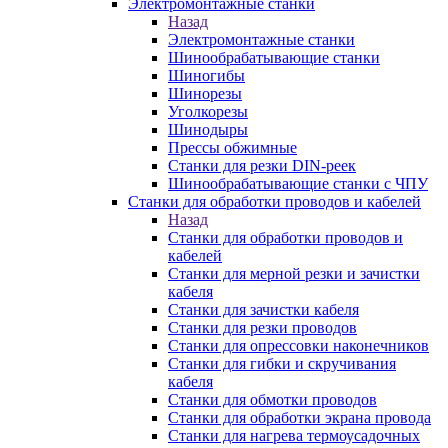
Электромонтажные станки
Назад
Электромонтажные станки
Шинообрабатывающие станки
Шиногибы
Шинорезы
Уголкорезы
Шинодыры
Прессы обжимные
Станки для резки DIN-реек
Шинообрабатывающие станки с ЧПУ
Станки для обработки проводов и кабелей
Назад
Станки для обработки проводов и
кабелей
Станки для мерной резки и зачистки
кабеля
Станки для зачистки кабеля
Станки для резки проводов
Станки для опрессовки наконечников
Станки для гибки и скручивания
кабеля
Станки для обмотки проводов
Станки для обработки экрана провода
Станки для нагрева термоусадочных