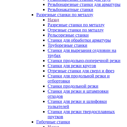
Резьбонарезные станки для арматуры
Резьбонакатные станки
Разрезные станки по металлу
Назад
Разрезные станки по металлу
Отрезные станки по металлу
Рельсорезные станки
Станки для обработки арматуры
Труборезные станки
Станки для вырезания седловин на
трубаx
Станки продольно-поперечной резки
Станки для резки кругов
Отрезные станки для сверл и фрез
Станки для продольной резки и
отбортовки
Станки продольной резки
Станки для резки и штамповки
отходов
Станки для резки и шлифовки
толкателей
Станки для резки твердосплавных
прутков
Гибочные станки
Назад