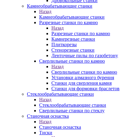
Дровокольные станки
Камнеобрабатывающие станки
Назад
Камнеобрабатывающие станки
Разрезные станки по камню
Назад
Разрезные станки по камню
Камнерезные станки
Плиткорезы
Стенорезные станки
Ленточные пилы по газобетону
Сверлильные станки по камню
Назад
Сверлильные станки по камню
Установки алмазного бурения
Станки для сверления камня
Станки для формовки браслетов
Стеклообрабатывающие станки
Назад
Стеклообрабатывающие станки
Сверлильные станки по стеклу
Станочная оснастка
Назад
Станочная оснастка
Тиски