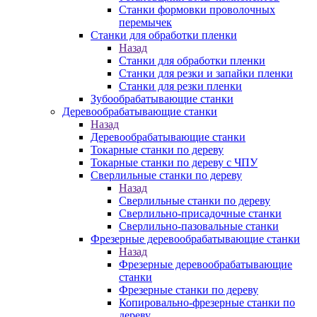
Станки формовки проволочных
перемычек
Станки для обработки пленки
Назад
Станки для обработки пленки
Станки для резки и запайки пленки
Станки для резки пленки
Зубообрабатывающие станки
Деревообрабатывающие станки
Назад
Деревообрабатывающие станки
Токарные станки по дереву
Токарные станки по дереву с ЧПУ
Сверлильные станки по дереву
Назад
Сверлильные станки по дереву
Сверлильно-присадочные станки
Сверлильно-пазовальные станки
Фрезерные деревообрабатывающие станки
Назад
Фрезерные деревообрабатывающие
станки
Фрезерные станки по дереву
Копировально-фрезерные станки по
дереву