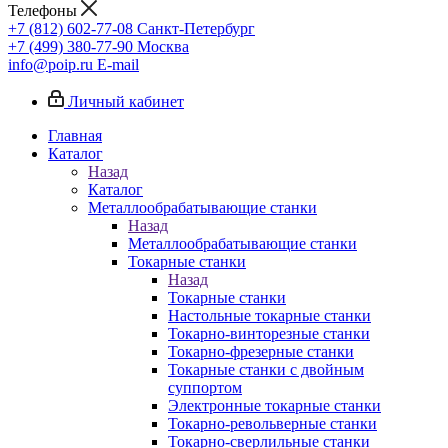
Телефоны
+7 (812) 602-77-08
Санкт-Петербург
+7 (499) 380-77-90
Москва
info@poip.ru
E-mail
Личный кабинет
Главная
Каталог
Назад
Каталог
Металлообрабатывающие станки
Назад
Металлообрабатывающие станки
Токарные станки
Назад
Токарные станки
Настольные токарные станки
Токарно-винторезные станки
Токарно-фрезерные станки
Токарные станки с двойным
суппортом
Электронные токарные станки
Токарно-револьверные станки
Токарно-сверлильные станки