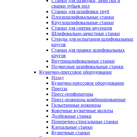
Станки для разводки, зачистки и
сварки зубьев пил
Станки для шлифовки труб
Плоскошлифовальные станки
Круглошлифовальные станки
Станки для снятия заусенцев
Шлифовально-зачистные станки
Стенды для испытания шлифовальных
кругов
Станки для правки шлифовальных
кругов
Внутришлифовальные станки
Подвесные шлифовальные станки
Кузнечно-прессовое оборудование
Назад
Кузнечно-прессовое оборудование
Прессы
Пресс-перфораторы
Пресс-ножницы комбинированные
Гильотинные ножницы
Ковочные кузнечные молоты
Долбежные станки
Поперечно-строгальные станки
Клепальные станки
Кузнечные станки