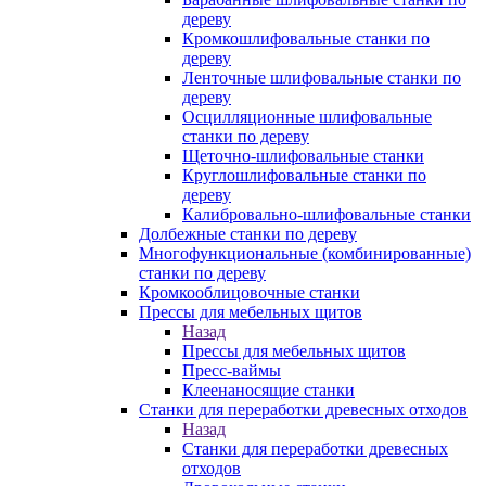
дереву
Кромкошлифовальные станки по
дереву
Ленточные шлифовальные станки по
дереву
Осцилляционные шлифовальные
станки по дереву
Щеточно-шлифовальные станки
Круглошлифовальные станки по
дереву
Калибровально-шлифовальные станки
Долбежные станки по дереву
Многофункциональные (комбинированные)
станки по дереву
Кромкооблицовочные станки
Прессы для мебельных щитов
Назад
Прессы для мебельных щитов
Пресс-ваймы
Клеенаносящие станки
Станки для переработки древесных отходов
Назад
Станки для переработки древесных
отходов