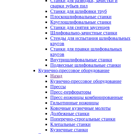
Станки для разводки, зачистки и
сварки зубьев пил
Станки для шлифовки труб
Плоскошлифовальные станки
Круглошлифовальные станки
Станки для снятия заусенцев
Шлифовально-зачистные станки
Стенды для испытания шлифовальных
кругов
Станки для правки шлифовальных
кругов
Внутришлифовальные станки
Подвесные шлифовальные станки
Кузнечно-прессовое оборудование
Назад
Кузнечно-прессовое оборудование
Прессы
Пресс-перфораторы
Пресс-ножницы комбинированные
Гильотинные ножницы
Ковочные кузнечные молоты
Долбежные станки
Поперечно-строгальные станки
Клепальные станки
Кузнечные станки