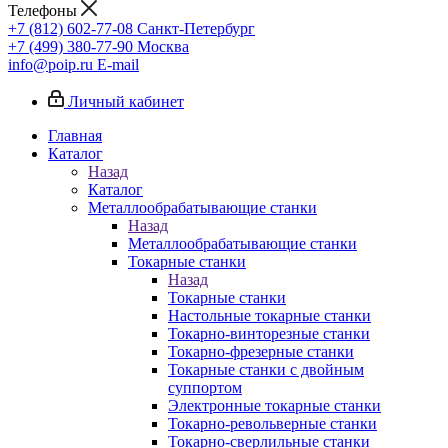
Телефоны
+7 (812) 602-77-08
Санкт-Петербург
+7 (499) 380-77-90
Москва
info@poip.ru
E-mail
Личный кабинет
Главная
Каталог
Назад
Каталог
Металлообрабатывающие станки
Назад
Металлообрабатывающие станки
Токарные станки
Назад
Токарные станки
Настольные токарные станки
Токарно-винторезные станки
Токарно-фрезерные станки
Токарные станки с двойным
суппортом
Электронные токарные станки
Токарно-револьверные станки
Токарно-сверлильные станки