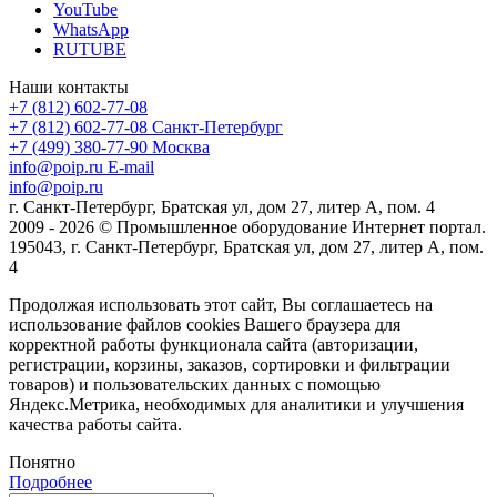
YouTube
WhatsApp
RUTUBE
Наши контакты
+7 (812) 602-77-08
+7 (812) 602-77-08
Санкт-Петербург
+7 (499) 380-77-90
Москва
info@poip.ru
E-mail
info@poip.ru
г. Санкт-Петербург, Братская ул, дом 27, литер А, пом. 4
2009 - 2026 © Промышленное оборудование Интернет портал.
195043, г. Санкт-Петербург, Братская ул, дом 27, литер А, пом.
4
Продолжая использовать этот сайт, Вы соглашаетесь на
использование файлов cookies Вашего браузера для
корректной работы функционала сайта (авторизации,
регистрации, корзины, заказов, сортировки и фильтрации
товаров) и пользовательских данных с помощью
Яндекс.Метрика, необходимых для аналитики и улучшения
качества работы сайта.
Понятно
Подробнее