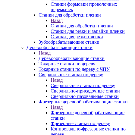
Станки формовки проволочных
перемычек
Станки для обработки пленки
Назад
Станки для обработки пленки
Станки для резки и запайки пленки
Станки для резки пленки
Зубообрабатывающие станки
Деревообрабатывающие станки
Назад
Деревообрабатывающие станки
Токарные станки по дереву
Токарные станки по дереву с ЧПУ
Сверлильные станки по дереву
Назад
Сверлильные станки по дереву
Сверлильно-присадочные станки
Сверлильно-пазовальные станки
Фрезерные деревообрабатывающие станки
Назад
Фрезерные деревообрабатывающие
станки
Фрезерные станки по дереву
Копировально-фрезерные станки по
дереву