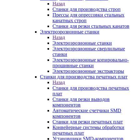
Назад
Станки для производства строп
Прессы для опрессовки стальных
канатных строп
Станки для резки стальных канатов
Электроэрозионные станки
Назад
Электроэрозионные станки
Электроэрозионные сверлильные
станки
Электроэрозионные копировально-
прошивные станки
Электроэрозионные экстракторы
Станки для производства печатных плат
Назад
Станки для производства печатных
плат
Станки для резки выводов
компонентов
Автоматические счетчики SMD
компонентов
Станки для резки печатных плат
Конвейерные системы обработки
печатных плат
Установщики SMD-компонентов