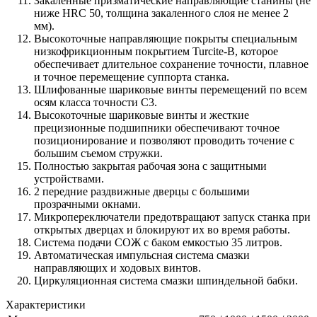
Закаленные призматические направляющие станины (не
ниже HRC 50, толщина закаленного слоя не менее 2
мм).
Высокоточные направляющие покрыты специальным
низкофрикционным покрытием Turcite-B, которое
обеспечивает длительное сохранение точности, плавное
и точное перемещение суппорта станка.
Шлифованные шариковые винты перемещений по всем
осям класса точности С3.
Высокоточные шариковые винты и жесткие
прецизионные подшипники обеспечивают точное
позиционирование и позволяют проводить точение с
большим съемом стружки.
Полностью закрытая рабочая зона с защитными
устройствами.
2 передние раздвижные дверцы с большими
прозрачными окнами.
Микропереключатели предотвращают запуск станка при
открытых дверцах и блокируют их во время работы.
Система подачи СОЖ с баком емкостью 35 литров.
Автоматическая импульсная система смазки
направляющих и ходовых винтов.
Циркуляционная система смазки шпиндельной бабки.
Характеристики