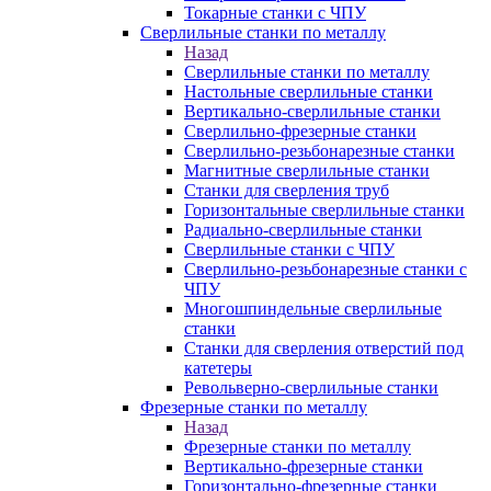
Токарные станки с ЧПУ
Сверлильные станки по металлу
Назад
Сверлильные станки по металлу
Настольные сверлильные станки
Вертикально-сверлильные станки
Сверлильно-фрезерные станки
Сверлильно-резьбонарезные станки
Магнитные сверлильные станки
Станки для сверления труб
Горизонтальные сверлильные станки
Радиально-сверлильные станки
Сверлильные станки с ЧПУ
Сверлильно-резьбонарезные станки с
ЧПУ
Многошпиндельные сверлильные
станки
Станки для сверления отверстий под
катетеры
Револьверно-сверлильные станки
Фрезерные станки по металлу
Назад
Фрезерные станки по металлу
Вертикально-фрезерные станки
Горизонтально-фрезерные станки