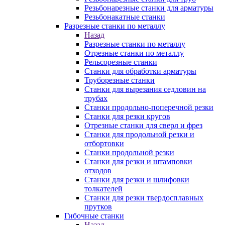
Резьбонарезные станки для арматуры
Резьбонакатные станки
Разрезные станки по металлу
Назад
Разрезные станки по металлу
Отрезные станки по металлу
Рельсорезные станки
Станки для обработки арматуры
Труборезные станки
Станки для вырезания седловин на
трубаx
Станки продольно-поперечной резки
Станки для резки кругов
Отрезные станки для сверл и фрез
Станки для продольной резки и
отбортовки
Станки продольной резки
Станки для резки и штамповки
отходов
Станки для резки и шлифовки
толкателей
Станки для резки твердосплавных
прутков
Гибочные станки
Назад