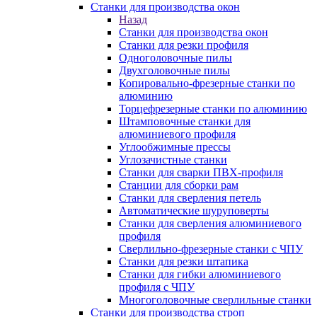
Станки для производства окон
Назад
Станки для производства окон
Станки для резки профиля
Одноголовочные пилы
Двухголовочные пилы
Копировально-фрезерные станки по
алюминию
Торцефрезерные станки по алюминию
Штамповочные станки для
алюминиевого профиля
Углообжимные прессы
Углозачистные станки
Станки для сварки ПВХ-профиля
Станции для сборки рам
Станки для сверления петель
Автоматические шуруповерты
Станки для сверления алюминиевого
профиля
Сверлильно-фрезерные станки с ЧПУ
Станки для резки штапика
Станки для гибки алюминиевого
профиля с ЧПУ
Многоголовочные сверлильные станки
Станки для производства строп