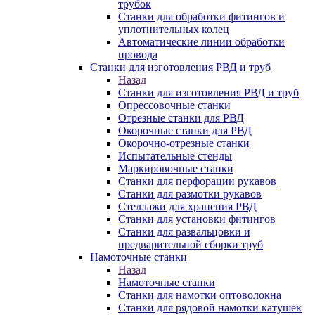
трубок
Станки для обработки фитингов и
уплотнительных колец
Автоматические линии обработки
провода
Станки для изготовления РВД и труб
Назад
Станки для изготовления РВД и труб
Опрессовочные станки
Отрезные станки для РВД
Окорочные станки для РВД
Окорочно-отрезные станки
Испытательные стенды
Маркировочные станки
Станки для перфорации рукавов
Станки для размотки рукавов
Стеллажи для хранения РВД
Станки для установки фитингов
Станки для развальцовки и
предварительной сборки труб
Намоточные станки
Назад
Намоточные станки
Станки для намотки оптоволокна
Станки для рядовой намотки катушек