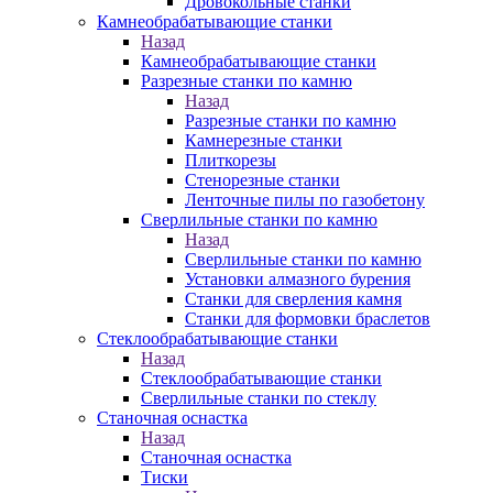
Дровокольные станки
Камнеобрабатывающие станки
Назад
Камнеобрабатывающие станки
Разрезные станки по камню
Назад
Разрезные станки по камню
Камнерезные станки
Плиткорезы
Стенорезные станки
Ленточные пилы по газобетону
Сверлильные станки по камню
Назад
Сверлильные станки по камню
Установки алмазного бурения
Станки для сверления камня
Станки для формовки браслетов
Стеклообрабатывающие станки
Назад
Стеклообрабатывающие станки
Сверлильные станки по стеклу
Станочная оснастка
Назад
Станочная оснастка
Тиски