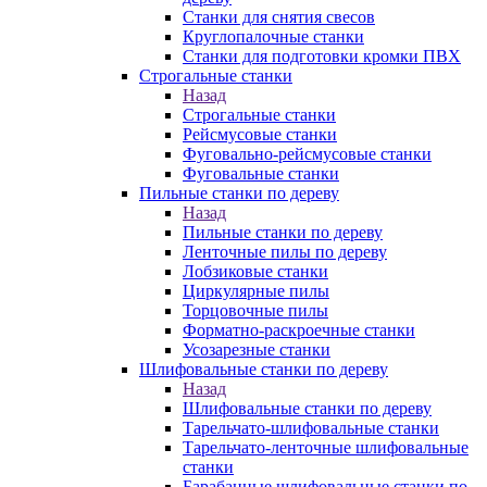
Станки для снятия свесов
Круглопалочные станки
Станки для подготовки кромки ПВХ
Строгальные станки
Назад
Строгальные станки
Рейсмусовые станки
Фуговально-рейсмусовые станки
Фуговальные станки
Пильные станки по дереву
Назад
Пильные станки по дереву
Ленточные пилы по дереву
Лобзиковые станки
Циркулярные пилы
Торцовочные пилы
Форматно-раскроечные станки
Усозарезные станки
Шлифовальные станки по дереву
Назад
Шлифовальные станки по дереву
Тарельчато-шлифовальные станки
Тарельчато-ленточные шлифовальные
станки
Барабанные шлифовальные станки по