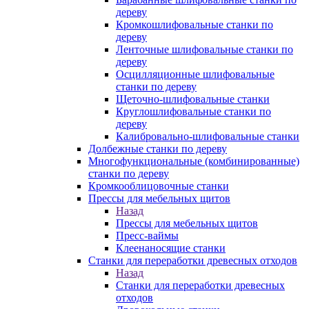
дереву
Кромкошлифовальные станки по
дереву
Ленточные шлифовальные станки по
дереву
Осцилляционные шлифовальные
станки по дереву
Щеточно-шлифовальные станки
Круглошлифовальные станки по
дереву
Калибровально-шлифовальные станки
Долбежные станки по дереву
Многофункциональные (комбинированные)
станки по дереву
Кромкооблицовочные станки
Прессы для мебельных щитов
Назад
Прессы для мебельных щитов
Пресс-ваймы
Клеенаносящие станки
Станки для переработки древесных отходов
Назад
Станки для переработки древесных
отходов