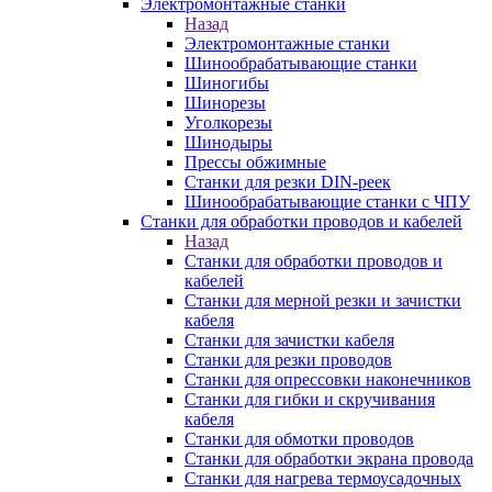
Электромонтажные станки
Назад
Электромонтажные станки
Шинообрабатывающие станки
Шиногибы
Шинорезы
Уголкорезы
Шинодыры
Прессы обжимные
Станки для резки DIN-реек
Шинообрабатывающие станки с ЧПУ
Станки для обработки проводов и кабелей
Назад
Станки для обработки проводов и
кабелей
Станки для мерной резки и зачистки
кабеля
Станки для зачистки кабеля
Станки для резки проводов
Станки для опрессовки наконечников
Станки для гибки и скручивания
кабеля
Станки для обмотки проводов
Станки для обработки экрана провода
Станки для нагрева термоусадочных