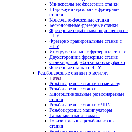
Универсальные фрезерные станки
Широкоуниверсальные фрезерные
станки
Консольно-фрезерные станки
Бесконсольные фрезерные станки
Фрезерные обрабатывающие центры с
ЧПУ
Фрезерно-гравировальные станки с
ЧПУ
Инструментальные фрезерные станки
Двухсторонние фрезерные станки
Станки для обработки кромки, фаски
Фрезерные станки с ЧПУ
Резьбонарезные станки по металлу
Назад
Резьбонарезные станки по металлу
Резьбонарезные станки
Многошпиндельные резьбонарезные
станки
Резьбонарезные станки с ЧПУ
Резьбонарезные манипуляторы
Гайконарезные автоматы
Горизонтальные резьбонарезные
станки
Резьбонарезные станки для труб