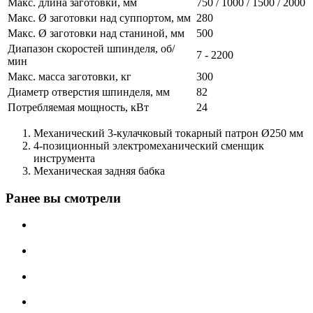
Макс. длина заготовки, мм
750 / 1000 / 1500 / 2000
Макс. Ø заготовки над суппортом, мм
280
Макс. Ø заготовки над станиной, мм
500
Диапазон скоростей шпинделя, об/
7 - 2200
мин
Макс. масса заготовки, кг
300
Диаметр отверстия шпинделя, мм
82
Потребляемая мощность, кВт
24
Механический 3-кулачковый токарный патрон Ø250 мм
4-позиционный электромеханический сменщик
инструмента
Механическая задняя бабка
Ранее вы смотрели