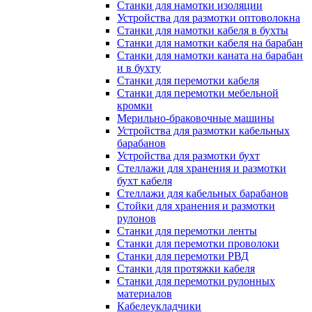
Станки для намотки изоляции
Устройства для размотки оптоволокна
Станки для намотки кабеля в бухты
Станки для намотки кабеля на барабан
Станки для намотки каната на барабан
и в бухту
Станки для перемотки кабеля
Станки для перемотки мебельной
кромки
Мерильно-браковочные машины
Устройства для размотки кабельных
барабанов
Устройства для размотки бухт
Стеллажи для хранения и размотки
бухт кабеля
Стеллажи для кабельных барабанов
Стойки для хранения и размотки
рулонов
Станки для перемотки ленты
Станки для перемотки проволоки
Станки для перемотки РВД
Станки для протяжки кабеля
Станки для перемотки рулонных
материалов
Кабелеукладчики