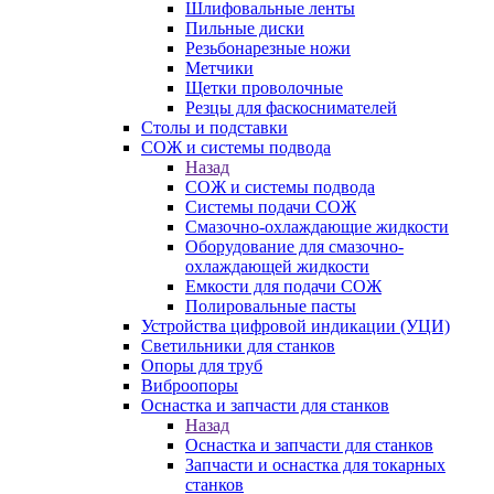
Шлифовальные ленты
Пильные диски
Резьбонарезные ножи
Метчики
Щетки проволочные
Резцы для фаскоснимателей
Столы и подставки
СОЖ и системы подвода
Назад
СОЖ и системы подвода
Системы подачи СОЖ
Смазочно-охлаждающие жидкости
Оборудование для смазочно-
охлаждающей жидкости
Емкости для подачи СОЖ
Полировальные пасты
Устройства цифровой индикации (УЦИ)
Светильники для станков
Опоры для труб
Виброопоры
Оснастка и запчасти для станков
Назад
Оснастка и запчасти для станков
Запчасти и оснастка для токарных
станков