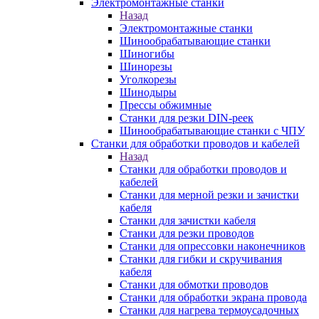
Электромонтажные станки
Назад
Электромонтажные станки
Шинообрабатывающие станки
Шиногибы
Шинорезы
Уголкорезы
Шинодыры
Прессы обжимные
Станки для резки DIN-реек
Шинообрабатывающие станки с ЧПУ
Станки для обработки проводов и кабелей
Назад
Станки для обработки проводов и
кабелей
Станки для мерной резки и зачистки
кабеля
Станки для зачистки кабеля
Станки для резки проводов
Станки для опрессовки наконечников
Станки для гибки и скручивания
кабеля
Станки для обмотки проводов
Станки для обработки экрана провода
Станки для нагрева термоусадочных