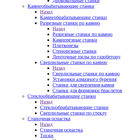
Дровокольные станки
Камнеобрабатывающие станки
Назад
Камнеобрабатывающие станки
Разрезные станки по камню
Назад
Разрезные станки по камню
Камнерезные станки
Плиткорезы
Стенорезные станки
Ленточные пилы по газобетону
Сверлильные станки по камню
Назад
Сверлильные станки по камню
Установки алмазного бурения
Станки для сверления камня
Станки для формовки браслетов
Стеклообрабатывающие станки
Назад
Стеклообрабатывающие станки
Сверлильные станки по стеклу
Станочная оснастка
Назад
Станочная оснастка
Тиски