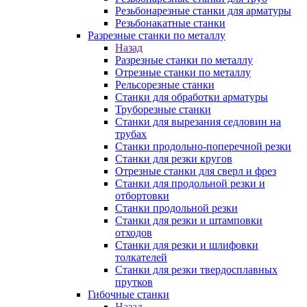
Резьбонарезные станки для арматуры
Резьбонакатные станки
Разрезные станки по металлу
Назад
Разрезные станки по металлу
Отрезные станки по металлу
Рельсорезные станки
Станки для обработки арматуры
Труборезные станки
Станки для вырезания седловин на
трубаx
Станки продольно-поперечной резки
Станки для резки кругов
Отрезные станки для сверл и фрез
Станки для продольной резки и
отбортовки
Станки продольной резки
Станки для резки и штамповки
отходов
Станки для резки и шлифовки
толкателей
Станки для резки твердосплавных
прутков
Гибочные станки
Назад