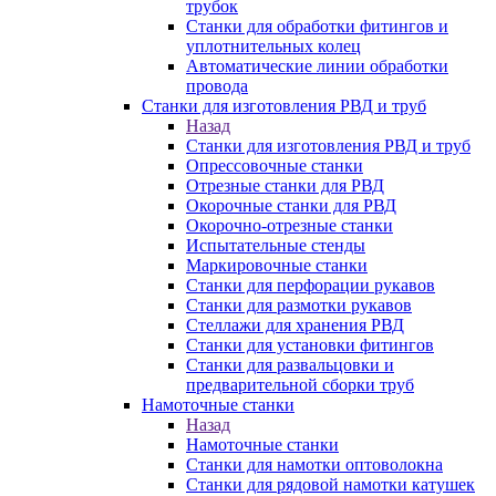
трубок
Станки для обработки фитингов и
уплотнительных колец
Автоматические линии обработки
провода
Станки для изготовления РВД и труб
Назад
Станки для изготовления РВД и труб
Опрессовочные станки
Отрезные станки для РВД
Окорочные станки для РВД
Окорочно-отрезные станки
Испытательные стенды
Маркировочные станки
Станки для перфорации рукавов
Станки для размотки рукавов
Стеллажи для хранения РВД
Станки для установки фитингов
Станки для развальцовки и
предварительной сборки труб
Намоточные станки
Назад
Намоточные станки
Станки для намотки оптоволокна
Станки для рядовой намотки катушек