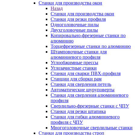
Станки для производства окон
Назад
Станки для производства окон
Станки для резки профиля
Одноголовочные пилы
Двухголовочные пилы
Копировально-фрезерные станки по
алюминию
Торцефрезерные станки по алюминию
Штамповочные станки для
алюминиевого профиля
Углообжимные прессы
Углозачистные станки
Станки для сварки ПВХ-профиля
Станции для сборки рам
Станки для сверления петель
Автоматические шуруповерты
Станки для сверления алюминиевого
профиля
Сверлильно-фрезерные станки с ЧПУ
Станки для резки штапика
Станки для гибки алюминиевого
профиля с ЧПУ
Многоголовочные сверлильные станки
Станки для производства строп