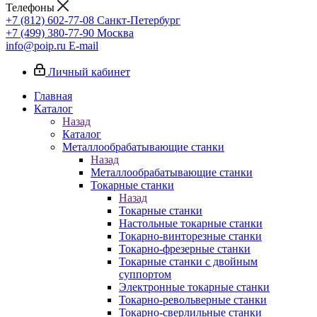
Телефоны
+7 (812) 602-77-08
Санкт-Петербург
+7 (499) 380-77-90
Москва
info@poip.ru
E-mail
Личный кабинет
Главная
Каталог
Назад
Каталог
Металлообрабатывающие станки
Назад
Металлообрабатывающие станки
Токарные станки
Назад
Токарные станки
Настольные токарные станки
Токарно-винторезные станки
Токарно-фрезерные станки
Токарные станки с двойным
суппортом
Электронные токарные станки
Токарно-револьверные станки
Токарно-сверлильные станки