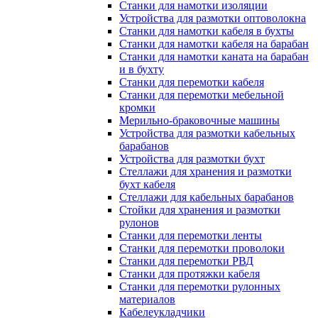
Станки для намотки изоляции
Устройства для размотки оптоволокна
Станки для намотки кабеля в бухты
Станки для намотки кабеля на барабан
Станки для намотки каната на барабан
и в бухту
Станки для перемотки кабеля
Станки для перемотки мебельной
кромки
Мерильно-браковочные машины
Устройства для размотки кабельных
барабанов
Устройства для размотки бухт
Стеллажи для хранения и размотки
бухт кабеля
Стеллажи для кабельных барабанов
Стойки для хранения и размотки
рулонов
Станки для перемотки ленты
Станки для перемотки проволоки
Станки для перемотки РВД
Станки для протяжки кабеля
Станки для перемотки рулонных
материалов
Кабелеукладчики