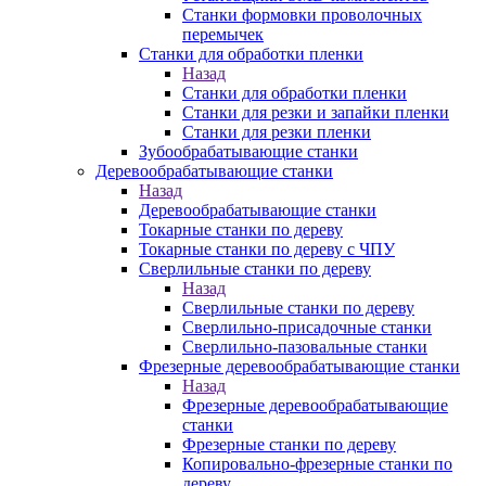
Станки формовки проволочных
перемычек
Станки для обработки пленки
Назад
Станки для обработки пленки
Станки для резки и запайки пленки
Станки для резки пленки
Зубообрабатывающие станки
Деревообрабатывающие станки
Назад
Деревообрабатывающие станки
Токарные станки по дереву
Токарные станки по дереву с ЧПУ
Сверлильные станки по дереву
Назад
Сверлильные станки по дереву
Сверлильно-присадочные станки
Сверлильно-пазовальные станки
Фрезерные деревообрабатывающие станки
Назад
Фрезерные деревообрабатывающие
станки
Фрезерные станки по дереву
Копировально-фрезерные станки по
дереву