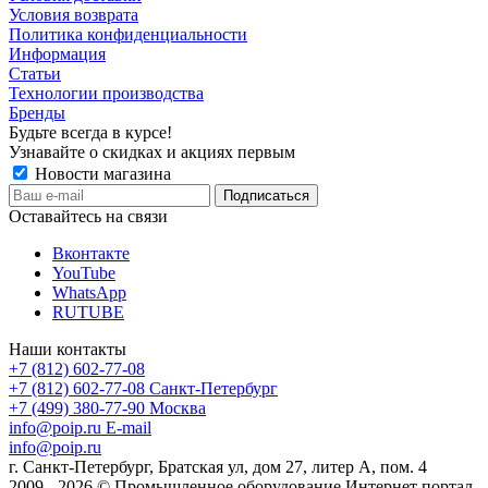
Условия возврата
Политика конфиденциальности
Информация
Статьи
Технологии производства
Бренды
Будьте всегда в курсе!
Узнавайте о скидках и акциях первым
Новости магазина
Оставайтесь на связи
Вконтакте
YouTube
WhatsApp
RUTUBE
Наши контакты
+7 (812) 602-77-08
+7 (812) 602-77-08
Санкт-Петербург
+7 (499) 380-77-90
Москва
info@poip.ru
E-mail
info@poip.ru
г. Санкт-Петербург, Братская ул, дом 27, литер А, пом. 4
2009 - 2026 © Промышленное оборудование Интернет портал.