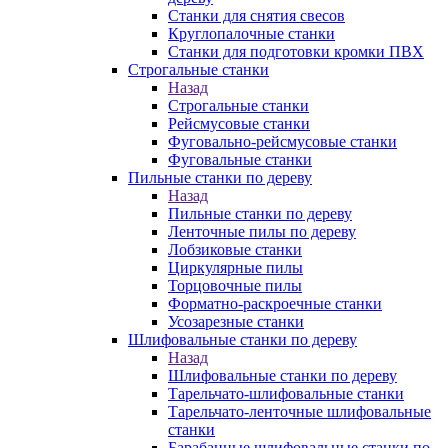
Станки для снятия свесов
Круглопалочные станки
Станки для подготовки кромки ПВХ
Строгальные станки
Назад
Строгальные станки
Рейсмусовые станки
Фуговально-рейсмусовые станки
Фуговальные станки
Пильные станки по дереву
Назад
Пильные станки по дереву
Ленточные пилы по дереву
Лобзиковые станки
Циркулярные пилы
Торцовочные пилы
Форматно-раскроечные станки
Усозарезные станки
Шлифовальные станки по дереву
Назад
Шлифовальные станки по дереву
Тарельчато-шлифовальные станки
Тарельчато-ленточные шлифовальные
станки
Барабанные шлифовальные станки по