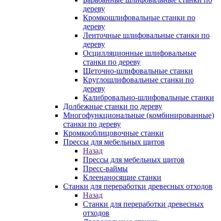
дереву
Кромкошлифовальные станки по
дереву
Ленточные шлифовальные станки по
дереву
Осцилляционные шлифовальные
станки по дереву
Щеточно-шлифовальные станки
Круглошлифовальные станки по
дереву
Калибровально-шлифовальные станки
Долбежные станки по дереву
Многофункциональные (комбинированные)
станки по дереву
Кромкооблицовочные станки
Прессы для мебельных щитов
Назад
Прессы для мебельных щитов
Пресс-ваймы
Клеенаносящие станки
Станки для переработки древесных отходов
Назад
Станки для переработки древесных
отходов