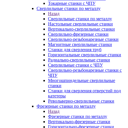
Токарные станки с ЧПУ
Сверлильные станки по металлу
Назад
Сверлильные станки по металлу
Настольные сверлильные станки
Вертикально-сверлильные станки
Сверлильно-фрезерные станки
Сверлильно-резьбонарезные станки
Магнитные сверлильные станки
Станки для сверления труб
Горизонтальные сверлильные станки
Радиально-сверлильные станки
Сверлильные станки с ЧПУ
Сверлильно-резьбонарезные станки с
ЧПУ
Многошпиндельные сверлильные
станки
Станки для сверления отверстий под
катетеры
Револьверно-сверлильные станки
Фрезерные станки по металлу
Назад
Фрезерные станки по металлу
Вертикально-фрезерные станки
Горизонтально-фрезерные станки