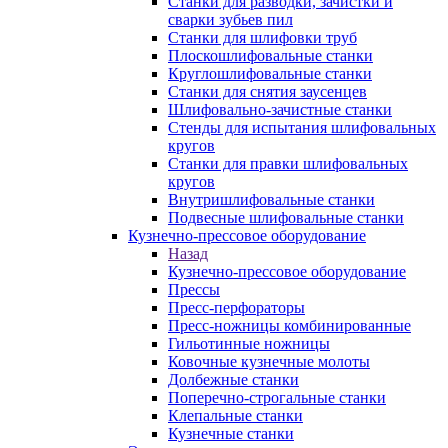
Станки для разводки, зачистки и
сварки зубьев пил
Станки для шлифовки труб
Плоскошлифовальные станки
Круглошлифовальные станки
Станки для снятия заусенцев
Шлифовально-зачистные станки
Стенды для испытания шлифовальных
кругов
Станки для правки шлифовальных
кругов
Внутришлифовальные станки
Подвесные шлифовальные станки
Кузнечно-прессовое оборудование
Назад
Кузнечно-прессовое оборудование
Прессы
Пресс-перфораторы
Пресс-ножницы комбинированные
Гильотинные ножницы
Ковочные кузнечные молоты
Долбежные станки
Поперечно-строгальные станки
Клепальные станки
Кузнечные станки