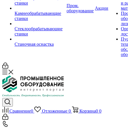
станки
и р
Пром.
Акции
мат
оборудование
Камнеобрабатывающие
Пр
станки
обо
лиз
Стеклообрабатывающие
Орг
станки
дос
Пус
Станочная оснастка
тех
обс
обо
Сравнение
0
Отложенные
0
Корзина
0
0