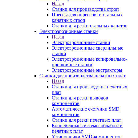
Назад
Станки для производства строп
Прессы для опрессовки стальных
канатных строп
Станки для резки стальных канатов
Электроэрозионные станки
Назад
Электроэрозионные станки
Электроэрозионные сверлильные
станки
Электроэрозионные копировально-
прошивные станки
Электроэрозионные экстракторы
Станки для производства печатных плат
Назад
Станки для производства печатных
плат
Станки для резки выводов
компонентов
Автоматические счетчики SMD
компонентов
Станки для резки печатных плат
Конвейерные системы обработки
печатных плат
Установщики SMD-компонентов