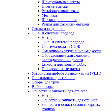
Шлифовальные ленты
Пильные диски
Резьбонарезные ножи
Метчики
Щетки проволочные
Резцы для фаскоснимателей
Столы и подставки
СОЖ и системы подвода
Назад
СОЖ и системы подвода
Системы подачи СОЖ
Смазочно-охлаждающие жидкости
Оборудование для смазочно-
охлаждающей жидкости
Емкости для подачи СОЖ
Полировальные пасты
Устройства цифровой индикации (УЦИ)
Светильники для станков
Опоры для труб
Виброопоры
Оснастка и запчасти для станков
Назад
Оснастка и запчасти для станков
Запчасти и оснастка для токарных
станков