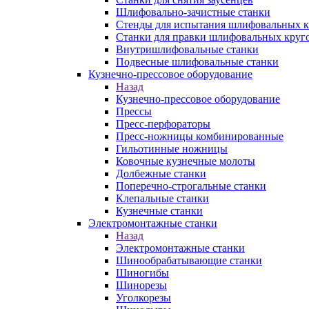
Шлифовально-зачистные станки
Стенды для испытания шлифовальных к
Станки для правки шлифовальных круг
Внутришлифовальные станки
Подвесные шлифовальные станки
Кузнечно-прессовое оборудование
Назад
Кузнечно-прессовое оборудование
Прессы
Пресс-перфораторы
Пресс-ножницы комбинированные
Гильотинные ножницы
Ковочные кузнечные молоты
Долбежные станки
Поперечно-строгальные станки
Клепальные станки
Кузнечные станки
Электромонтажные станки
Назад
Электромонтажные станки
Шинообрабатывающие станки
Шиногибы
Шинорезы
Уголкорезы