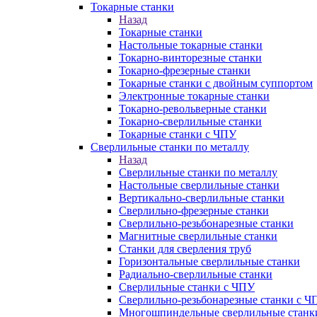
Токарные станки
Назад
Токарные станки
Настольные токарные станки
Токарно-винторезные станки
Токарно-фрезерные станки
Токарные станки с двойным суппортом
Электронные токарные станки
Токарно-револьверные станки
Токарно-сверлильные станки
Токарные станки с ЧПУ
Сверлильные станки по металлу
Назад
Сверлильные станки по металлу
Настольные сверлильные станки
Вертикально-сверлильные станки
Сверлильно-фрезерные станки
Сверлильно-резьбонарезные станки
Магнитные сверлильные станки
Станки для сверления труб
Горизонтальные сверлильные станки
Радиально-сверлильные станки
Сверлильные станки с ЧПУ
Сверлильно-резьбонарезные станки с Ч
Многошпиндельные сверлильные станк