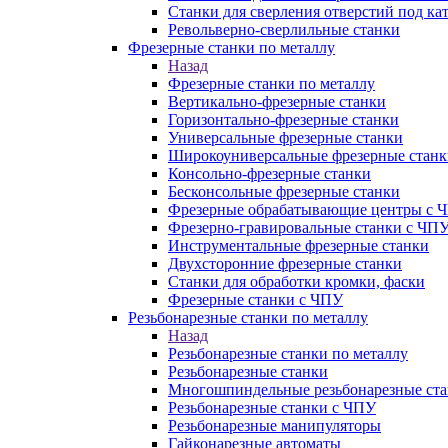
Станки для сверления отверстий под ка
Револьверно-сверлильные станки
Фрезерные станки по металлу
Назад
Фрезерные станки по металлу
Вертикально-фрезерные станки
Горизонтально-фрезерные станки
Универсальные фрезерные станки
Широкоуниверсальные фрезерные станк
Консольно-фрезерные станки
Бесконсольные фрезерные станки
Фрезерные обрабатывающие центры с 
Фрезерно-гравировальные станки с ЧП
Инструментальные фрезерные станки
Двухсторонние фрезерные станки
Станки для обработки кромки, фаски
Фрезерные станки с ЧПУ
Резьбонарезные станки по металлу
Назад
Резьбонарезные станки по металлу
Резьбонарезные станки
Многошпиндельные резьбонарезные ст
Резьбонарезные станки с ЧПУ
Резьбонарезные манипуляторы
Гайконарезные автоматы