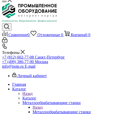
Сравнение
0
Отложенные
0
Корзина
0
0
Телефоны
+7 (812) 602-77-08
Санкт-Петербург
+7 (499) 380-77-90
Москва
info@poip.ru
E-mail
Личный кабинет
Главная
Каталог
Назад
Каталог
Металлообрабатывающие станки
Назад
Металлообрабатывающие станки