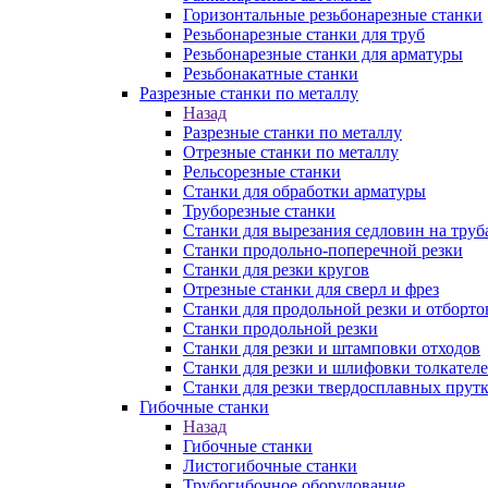
Горизонтальные резьбонарезные станки
Резьбонарезные станки для труб
Резьбонарезные станки для арматуры
Резьбонакатные станки
Разрезные станки по металлу
Назад
Разрезные станки по металлу
Отрезные станки по металлу
Рельсорезные станки
Станки для обработки арматуры
Труборезные станки
Станки для вырезания седловин на труб
Станки продольно-поперечной резки
Станки для резки кругов
Отрезные станки для сверл и фрез
Станки для продольной резки и отборто
Станки продольной резки
Станки для резки и штамповки отходов
Станки для резки и шлифовки толкател
Станки для резки твердосплавных прут
Гибочные станки
Назад
Гибочные станки
Листогибочные станки
Трубогибочное оборудование