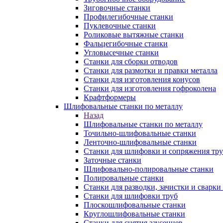
Зиговочные станки
Профилегибочные станки
Пуклевочные станки
Роликовые вытяжные станки
Фальцегибочные станки
Угловысечные станки
Станки для сборки отводов
Станки для размотки и правки металла
Станки для изготовления конусов
Станки для изготовления гофроколена
Крафтформеры
Шлифовальные станки по металлу
Назад
Шлифовальные станки по металлу
Точильно-шлифовальные станки
Ленточно-шлифовальные станки
Станки для шлифовки и сопряжения тр
Заточные станки
Шлифовально-полировальные станки
Полировальные станки
Станки для разводки, зачистки и сварки
Станки для шлифовки труб
Плоскошлифовальные станки
Круглошлифовальные станки
Станки для снятия заусенцев