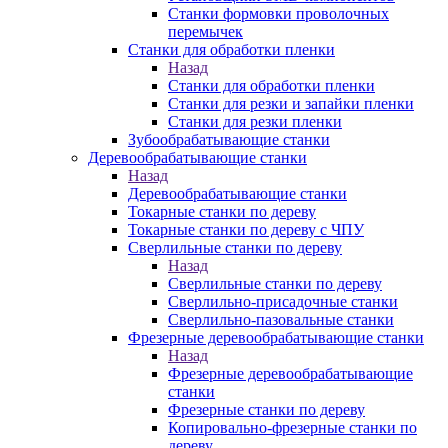
Станки формовки проволочных
перемычек
Станки для обработки пленки
Назад
Станки для обработки пленки
Станки для резки и запайки пленки
Станки для резки пленки
Зубообрабатывающие станки
Деревообрабатывающие станки
Назад
Деревообрабатывающие станки
Токарные станки по дереву
Токарные станки по дереву с ЧПУ
Сверлильные станки по дереву
Назад
Сверлильные станки по дереву
Сверлильно-присадочные станки
Сверлильно-пазовальные станки
Фрезерные деревообрабатывающие станки
Назад
Фрезерные деревообрабатывающие
станки
Фрезерные станки по дереву
Копировально-фрезерные станки по
дереву