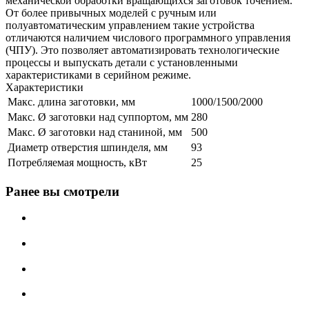
механической обработки вращающихся заготовок точением.
От более привычных моделей с ручным или
полуавтоматическим управлением такие устройства
отличаются наличием числового программного управления
(ЧПУ). Это позволяет автоматизировать технологические
процессы и выпускать детали с установленными
характеристиками в серийном режиме.
Характеристики
Макс. длина заготовки, мм
1000/1500/2000
Макс. Ø заготовки над суппортом, мм
280
Макс. Ø заготовки над станиной, мм
500
Диаметр отверстия шпинделя, мм
93
Потребляемая мощность, кВт
25
Ранее вы смотрели