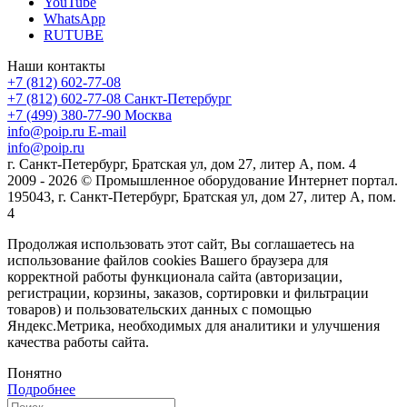
YouTube
WhatsApp
RUTUBE
Наши контакты
+7 (812) 602-77-08
+7 (812) 602-77-08
Санкт-Петербург
+7 (499) 380-77-90
Москва
info@poip.ru
E-mail
info@poip.ru
г. Санкт-Петербург, Братская ул, дом 27, литер А, пом. 4
2009 - 2026 © Промышленное оборудование Интернет портал.
195043, г. Санкт-Петербург, Братская ул, дом 27, литер А, пом.
4
Продолжая использовать этот сайт, Вы соглашаетесь на
использование файлов cookies Вашего браузера для
корректной работы функционала сайта (авторизации,
регистрации, корзины, заказов, сортировки и фильтрации
товаров) и пользовательских данных с помощью
Яндекс.Метрика, необходимых для аналитики и улучшения
качества работы сайта.
Понятно
Подробнее