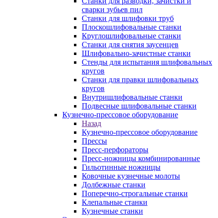
Станки для разводки, зачистки и
сварки зубьев пил
Станки для шлифовки труб
Плоскошлифовальные станки
Круглошлифовальные станки
Станки для снятия заусенцев
Шлифовально-зачистные станки
Стенды для испытания шлифовальных
кругов
Станки для правки шлифовальных
кругов
Внутришлифовальные станки
Подвесные шлифовальные станки
Кузнечно-прессовое оборудование
Назад
Кузнечно-прессовое оборудование
Прессы
Пресс-перфораторы
Пресс-ножницы комбинированные
Гильотинные ножницы
Ковочные кузнечные молоты
Долбежные станки
Поперечно-строгальные станки
Клепальные станки
Кузнечные станки