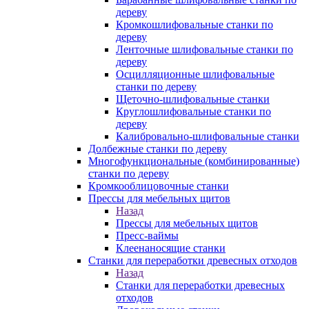
дереву
Кромкошлифовальные станки по
дереву
Ленточные шлифовальные станки по
дереву
Осцилляционные шлифовальные
станки по дереву
Щеточно-шлифовальные станки
Круглошлифовальные станки по
дереву
Калибровально-шлифовальные станки
Долбежные станки по дереву
Многофункциональные (комбинированные)
станки по дереву
Кромкооблицовочные станки
Прессы для мебельных щитов
Назад
Прессы для мебельных щитов
Пресс-ваймы
Клеенаносящие станки
Станки для переработки древесных отходов
Назад
Станки для переработки древесных
отходов