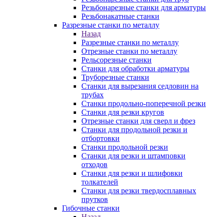
Резьбонарезные станки для арматуры
Резьбонакатные станки
Разрезные станки по металлу
Назад
Разрезные станки по металлу
Отрезные станки по металлу
Рельсорезные станки
Станки для обработки арматуры
Труборезные станки
Станки для вырезания седловин на
трубаx
Станки продольно-поперечной резки
Станки для резки кругов
Отрезные станки для сверл и фрез
Станки для продольной резки и
отбортовки
Станки продольной резки
Станки для резки и штамповки
отходов
Станки для резки и шлифовки
толкателей
Станки для резки твердосплавных
прутков
Гибочные станки
Назад