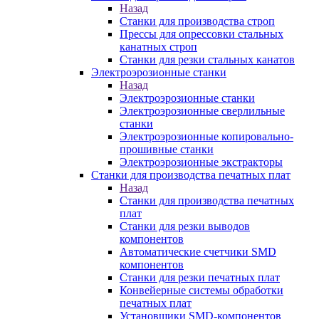
Назад
Станки для производства строп
Прессы для опрессовки стальных
канатных строп
Станки для резки стальных канатов
Электроэрозионные станки
Назад
Электроэрозионные станки
Электроэрозионные сверлильные
станки
Электроэрозионные копировально-
прошивные станки
Электроэрозионные экстракторы
Станки для производства печатных плат
Назад
Станки для производства печатных
плат
Станки для резки выводов
компонентов
Автоматические счетчики SMD
компонентов
Станки для резки печатных плат
Конвейерные системы обработки
печатных плат
Установщики SMD-компонентов