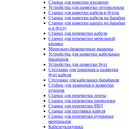
Станки для намотки изоляции
Устройства для размотки оптоволокна
Станки для намотки кабеля в бухты
Станки для намотки кабеля на барабан
Станки для намотки каната на барабан
и в бухту
Станки для перемотки кабеля
Станки для перемотки мебельной
кромки
Мерильно-браковочные машины
Устройства для размотки кабельных
барабанов
Устройства для размотки бухт
Стеллажи для хранения и размотки
бухт кабеля
Стеллажи для кабельных барабанов
Стойки для хранения и размотки
рулонов
Станки для перемотки ленты
Станки для перемотки проволоки
Станки для перемотки РВД
Станки для протяжки кабеля
Станки для перемотки рулонных
материалов
Кабелеукладчики