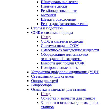
Шлифовальные ленты
Пильные диски
Резьбонарезные ножи
Метчики
Щетки проволочные
Резцы для фаскоснимателей
Столы и подставки
СОЖ и системы подвода
Назад
СОЖ и системы подвода
Системы подачи СОЖ
Смазочно-охлаждающие жидкости
Оборудование для смазочно-
охлаждающей жидкости
Емкости для подачи СОЖ
Полировальные пасты
Устройства цифровой индикации (УЦИ)
Светильники для станков
Опоры для труб
Виброопоры
Оснастка и запчасти для станков
Назад
Оснастка и запчасти для станков
Запчасти и оснастка для токарных
станков