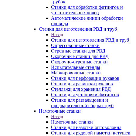
трубок
Станки для обработки фитингов и
уплотнительных колец
Автоматические линии обработки
провода
Станки для изготовления РВД и труб
Назад
Станки для изготовления РВД и труб
Опрессовочные станки
Отрезные станки для РВД
Окорочные станки для РВД
Окорочно-отрезные станки
Испытательные стенды
Маркировочные станки
Станки для перфорации рукавов
Станки для размотки рукавов
Стеллажи для хранения РВД
Станки для установки фитингов
Станки для развальцовки и
предварительной сборки труб
Намоточные станки
Назад
Намоточные станки
Станки для намотки оптоволокна
Станки для рядовой намотки катушек