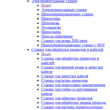
Электромонтажные станки
Назад
Электромонтажные станки
Шинообрабатывающие станки
Шиногибы
Шинорезы
Уголкорезы
Шинодыры
Прессы обжимные
Станки для резки DIN-реек
Шинообрабатывающие станки с ЧПУ
Станки для обработки проводов и кабелей
Назад
Станки для обработки проводов и
кабелей
Станки для мерной резки и зачистки
кабеля
Станки для зачистки кабеля
Станки для резки проводов
Станки для опрессовки наконечников
Станки для гибки и скручивания
кабеля
Станки для обмотки проводов
Станки для обработки экрана провода
Станки для нагрева термоусадочных