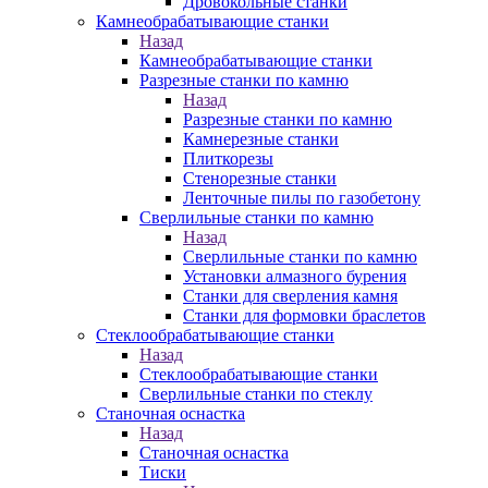
Дровокольные станки
Камнеобрабатывающие станки
Назад
Камнеобрабатывающие станки
Разрезные станки по камню
Назад
Разрезные станки по камню
Камнерезные станки
Плиткорезы
Стенорезные станки
Ленточные пилы по газобетону
Сверлильные станки по камню
Назад
Сверлильные станки по камню
Установки алмазного бурения
Станки для сверления камня
Станки для формовки браслетов
Стеклообрабатывающие станки
Назад
Стеклообрабатывающие станки
Сверлильные станки по стеклу
Станочная оснастка
Назад
Станочная оснастка
Тиски