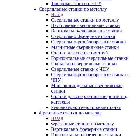
Токарные станки с ЧПУ
Сверлильные станки по металлу
Назад
Сверлильные станки по металлу
Настольные сверлильные станки
Вертикально-сверлильные станки
Сверлильно-фрезерные станки
Сверлильно-резьбонарезные станки
Магнитные сверлильные станки
Станки для сверления труб
Горизонтальные сверлильные станки
Радиально-сверлильные станки
Сверлильные станки с ЧПУ
Сверлильно-резьбонарезные станки с
ЧПУ
Многошпиндельные сверлильные
станки
Станки для сверления отверстий под
катетеры
Револьверно-сверлильные станки
Фрезерные станки по металлу
Назад
Фрезерные станки по металлу
Вертикально-фрезерные станки
Горизонтально-фрезерные станки