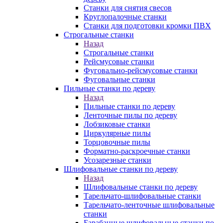
Станки для снятия свесов
Круглопалочные станки
Станки для подготовки кромки ПВХ
Строгальные станки
Назад
Строгальные станки
Рейсмусовые станки
Фуговально-рейсмусовые станки
Фуговальные станки
Пильные станки по дереву
Назад
Пильные станки по дереву
Ленточные пилы по дереву
Лобзиковые станки
Циркулярные пилы
Торцовочные пилы
Форматно-раскроечные станки
Усозарезные станки
Шлифовальные станки по дереву
Назад
Шлифовальные станки по дереву
Тарельчато-шлифовальные станки
Тарельчато-ленточные шлифовальные
станки
Барабанные шлифовальные станки по