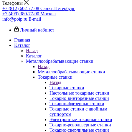
Телефоны
+7 (812) 602-77-08
Санкт-Петербург
+7 (499) 380-77-90
Москва
info@poip.ru
E-mail
Личный кабинет
Главная
Каталог
Назад
Каталог
Металлообрабатывающие станки
Назад
Металлообрабатывающие станки
Токарные станки
Назад
Токарные станки
Настольные токарные станки
Токарно-винторезные станки
Токарно-фрезерные станки
Токарные станки с двойным
суппортом
Электронные токарные станки
Токарно-револьверные станки
Токарно-сверлильные станки