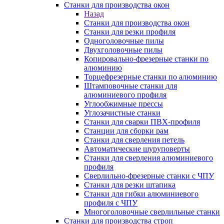
Станки для производства окон
Назад
Станки для производства окон
Станки для резки профиля
Одноголовочные пилы
Двухголовочные пилы
Копировально-фрезерные станки по
алюминию
Торцефрезерные станки по алюминию
Штамповочные станки для
алюминиевого профиля
Углообжимные прессы
Углозачистные станки
Станки для сварки ПВХ-профиля
Станции для сборки рам
Станки для сверления петель
Автоматические шуруповерты
Станки для сверления алюминиевого
профиля
Сверлильно-фрезерные станки с ЧПУ
Станки для резки штапика
Станки для гибки алюминиевого
профиля с ЧПУ
Многоголовочные сверлильные станки
Станки для производства строп