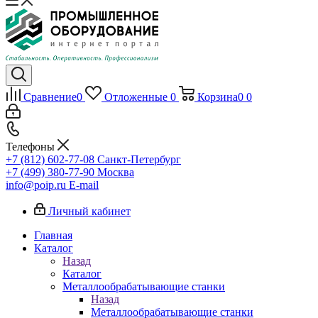
Сравнение
0
Отложенные
0
Корзина
0
0
Телефоны
+7 (812) 602-77-08
Санкт-Петербург
+7 (499) 380-77-90
Москва
info@poip.ru
E-mail
Личный кабинет
Главная
Каталог
Назад
Каталог
Металлообрабатывающие станки
Назад
Металлообрабатывающие станки