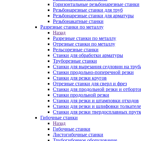
Горизонтальные резьбонарезные станки
Резьбонарезные станки для труб
Резьбонарезные станки для арматуры
Резьбонакатные станки
Разрезные станки по металлу
Назад
Разрезные станки по металлу
Отрезные станки по металлу
Рельсорезные станки
Станки для обработки арматуры
Труборезные станки
Станки для вырезания седловин на труб
Станки продольно-поперечной резки
Станки для резки кругов
Отрезные станки для сверл и фрез
Станки для продольной резки и отборто
Станки продольной резки
Станки для резки и штамповки отходов
Станки для резки и шлифовки толкател
Станки для резки твердосплавных прут
Гибочные станки
Назад
Гибочные станки
Листогибочные станки
Трубогибочное оборудование