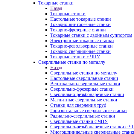
Токарные станки
Назад
Токарные станки
Настольные токарные станки
Токарно-винторезные станки
Токарно-фрезерные станки
Токарные станки с двойным суппортом
Электронные токарные станки
Токарно-револьверные станки
Токарно-сверлильные станки
Токарные станки с ЧПУ
Сверлильные станки по металлу
Назад
Сверлильные станки по металлу
Настольные сверлильные станки
Вертикально-сверлильные станки
Сверлильно-фрезерные станки
Сверлильно-резьбонарезные станки
Магнитные сверлильные станки
Станки для сверления труб
Горизонтальные сверлильные станки
Радиально-сверлильные станки
Сверлильные станки с ЧПУ
Сверлильно-резьбонарезные станки с Ч
Многошпиндельные сверлильные станк