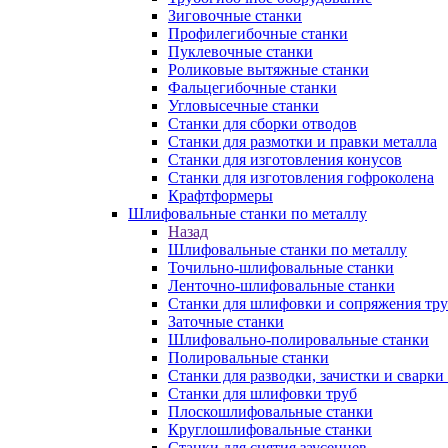
Зиговочные станки
Профилегибочные станки
Пуклевочные станки
Роликовые вытяжные станки
Фальцегибочные станки
Угловысечные станки
Станки для сборки отводов
Станки для размотки и правки металла
Станки для изготовления конусов
Станки для изготовления гофроколена
Крафтформеры
Шлифовальные станки по металлу
Назад
Шлифовальные станки по металлу
Точильно-шлифовальные станки
Ленточно-шлифовальные станки
Станки для шлифовки и сопряжения тр
Заточные станки
Шлифовально-полировальные станки
Полировальные станки
Станки для разводки, зачистки и сварки
Станки для шлифовки труб
Плоскошлифовальные станки
Круглошлифовальные станки
Станки для снятия заусенцев