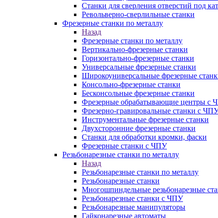
Станки для сверления отверстий под ка
Револьверно-сверлильные станки
Фрезерные станки по металлу
Назад
Фрезерные станки по металлу
Вертикально-фрезерные станки
Горизонтально-фрезерные станки
Универсальные фрезерные станки
Широкоуниверсальные фрезерные станк
Консольно-фрезерные станки
Бесконсольные фрезерные станки
Фрезерные обрабатывающие центры с 
Фрезерно-гравировальные станки с ЧП
Инструментальные фрезерные станки
Двухсторонние фрезерные станки
Станки для обработки кромки, фаски
Фрезерные станки с ЧПУ
Резьбонарезные станки по металлу
Назад
Резьбонарезные станки по металлу
Резьбонарезные станки
Многошпиндельные резьбонарезные ст
Резьбонарезные станки с ЧПУ
Резьбонарезные манипуляторы
Гайконарезные автоматы