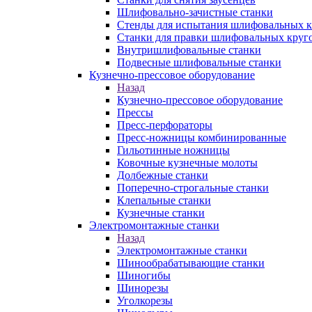
Шлифовально-зачистные станки
Стенды для испытания шлифовальных к
Станки для правки шлифовальных круг
Внутришлифовальные станки
Подвесные шлифовальные станки
Кузнечно-прессовое оборудование
Назад
Кузнечно-прессовое оборудование
Прессы
Пресс-перфораторы
Пресс-ножницы комбинированные
Гильотинные ножницы
Ковочные кузнечные молоты
Долбежные станки
Поперечно-строгальные станки
Клепальные станки
Кузнечные станки
Электромонтажные станки
Назад
Электромонтажные станки
Шинообрабатывающие станки
Шиногибы
Шинорезы
Уголкорезы