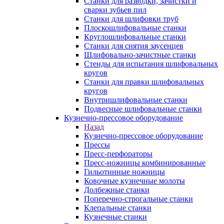
Станки для разводки, зачистки и
сварки зубьев пил
Станки для шлифовки труб
Плоскошлифовальные станки
Круглошлифовальные станки
Станки для снятия заусенцев
Шлифовально-зачистные станки
Стенды для испытания шлифовальных
кругов
Станки для правки шлифовальных
кругов
Внутришлифовальные станки
Подвесные шлифовальные станки
Кузнечно-прессовое оборудование
Назад
Кузнечно-прессовое оборудование
Прессы
Пресс-перфораторы
Пресс-ножницы комбинированные
Гильотинные ножницы
Ковочные кузнечные молоты
Долбежные станки
Поперечно-строгальные станки
Клепальные станки
Кузнечные станки