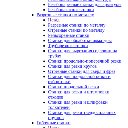
Резьбонарезные станки для арматуры
Резьбонакатные станки
Разрезные станки по металлу
Назад
Разрезные станки по металлу
Отрезные станки по металлу
Рельсорезные станки
Станки для обработки арматуры
Труборезные станки
Станки для вырезания седловин на
трубаx
Станки продольно-поперечной резки
Станки для резки кругов
Отрезные станки для сверл и фрез
Станки для продольной резки и
отбортовки
Станки продольной резки
Станки для резки и штамповки
отходов
Станки для резки и шлифовки
толкателей
Станки для резки твердосплавных
прутков
Гибочные станки
Назад