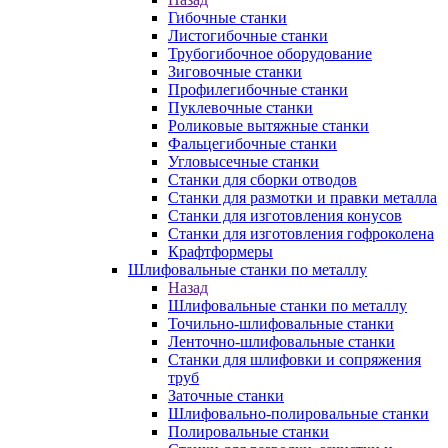
Гибочные станки
Листогибочные станки
Трубогибочное оборудование
Зиговочные станки
Профилегибочные станки
Пуклевочные станки
Роликовые вытяжные станки
Фальцегибочные станки
Угловысечные станки
Станки для сборки отводов
Станки для размотки и правки металла
Станки для изготовления конусов
Станки для изготовления гофроколена
Крафтформеры
Шлифовальные станки по металлу
Назад
Шлифовальные станки по металлу
Точильно-шлифовальные станки
Ленточно-шлифовальные станки
Станки для шлифовки и сопряжения
труб
Заточные станки
Шлифовально-полировальные станки
Полировальные станки