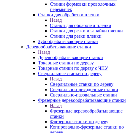
Станки формовки проволочных
перемычек
Станки для обработки пленки
Назад
Станки для обработки пленки
Станки для резки и запайки пленки
Станки для резки пленки
Зубообрабатывающие станки
Деревообрабатывающие станки
Назад
Деревообрабатывающие станки
Токарные станки по дереву
Токарные станки по дереву с ЧПУ
Сверлильные станки по дереву
Назад
Сверлильные станки по дереву
Сверлильно-присадочные станки
Сверлильно-пазовальные станки
Фрезерные деревообрабатывающие станки
Назад
Фрезерные деревообрабатывающие
станки
Фрезерные станки по дереву
Копировально-фрезерные станки по
дереву