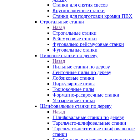
Станки для снятия свесов
Круглопалочные станки
Станки для подготовки кромки ПВХ
Строгальные станки
Назад
Строгальные станки
Рейсмусовые станки
Фуговально-рейсмусовые станки
Фуговальные станки
Пильные станки по дереву
Назад
Пильные станки по дереву
Ленточные пилы по дереву
Лобзиковые станки
Циркулярные пилы
Торцовочные пилы
Форматно-раскроечные станки
Усозарезные станки
Шлифовальные станки по дереву
Назад
Шлифовальные станки по дереву
Тарельчато-шлифовальные станки
Тарельчато-ленточные шлифовальные
станки
Барабанные шлифовальные станки по