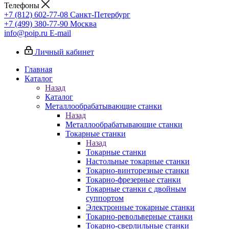
Телефоны
+7 (812) 602-77-08
Санкт-Петербург
+7 (499) 380-77-90
Москва
info@poip.ru
E-mail
Личный кабинет
Главная
Каталог
Назад
Каталог
Металлообрабатывающие станки
Назад
Металлообрабатывающие станки
Токарные станки
Назад
Токарные станки
Настольные токарные станки
Токарно-винторезные станки
Токарно-фрезерные станки
Токарные станки с двойным
суппортом
Электронные токарные станки
Токарно-револьверные станки
Токарно-сверлильные станки