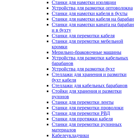
Станки для намотки изоляции
Устройства для размотки оптоволокна
Станки для намотки кабеля в бухты
Станки для намотки кабеля на барабан
Станки для намотки каната на барабан
и в бухту
Станки для перемотки кабеля
Станки для перемотки мебельной
кромки
Мерильно-браковочные машины
Устройства для размотки кабельных
барабанов
Устройства для размотки бухт
Стеллажи для хранения и размотки
бухт кабеля
Стеллажи для кабельных барабанов
Стойки для хранения и размотки
рулонов
Станки для перемотки ленты
Станки для перемотки проволоки
Станки для перемотки РВД
Станки для протяжки кабеля
Станки для перемотки рулонных
материалов
Кабелеукладчики