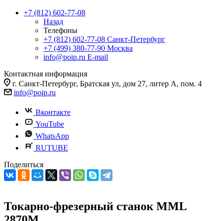
+7 (812) 602-77-08
Назад
Телефоны
+7 (812) 602-77-08
Санкт-Петербург
+7 (499) 380-77-90
Москва
info@poip.ru
E-mail
Контактная информация
г. Санкт-Петербург, Братская ул, дом 27, литер А, пом. 4
info@poip.ru
Вконтакте
YouTube
WhatsApp
RUTUBE
Поделиться
Токарно-фрезерный станок MML
2870M