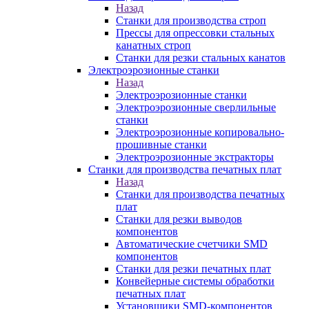
Назад
Станки для производства строп
Прессы для опрессовки стальных
канатных строп
Станки для резки стальных канатов
Электроэрозионные станки
Назад
Электроэрозионные станки
Электроэрозионные сверлильные
станки
Электроэрозионные копировально-
прошивные станки
Электроэрозионные экстракторы
Станки для производства печатных плат
Назад
Станки для производства печатных
плат
Станки для резки выводов
компонентов
Автоматические счетчики SMD
компонентов
Станки для резки печатных плат
Конвейерные системы обработки
печатных плат
Установщики SMD-компонентов