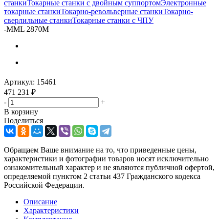
станки
Токарные станки с двойным суппортом
Электронные
токарные станки
Токарно-револьверные станки
Токарно-
сверлильные станки
Токарные станки с ЧПУ
-
MML 2870M
Артикул:
15461
471 231
₽
-
+
В корзину
Поделиться
Обращаем Ваше внимание на то, что приведенные цены,
характеристики и фотографии товаров носят исключительно
ознакомительный характер и не являются публичной офертой,
определяемой пунктом 2 статьи 437 Гражданского кодекса
Российской Федерации.
Описание
Характеристики