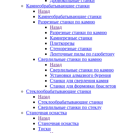
Дровокольные станки
Камнеобрабатывающие станки
Назад
Камнеобрабатывающие станки
Разрезные станки по камню
Назад
Разрезные станки по камню
Камнерезные станки
Плиткорезы
Стенорезные станки
Ленточные пилы по газобетону
Сверлильные станки по камню
Назад
Сверлильные станки по камню
Установки алмазного бурения
Станки для сверления камня
Станки для формовки браслетов
Стеклообрабатывающие станки
Назад
Стеклообрабатывающие станки
Сверлильные станки по стеклу
Станочная оснастка
Назад
Станочная оснастка
Тиски