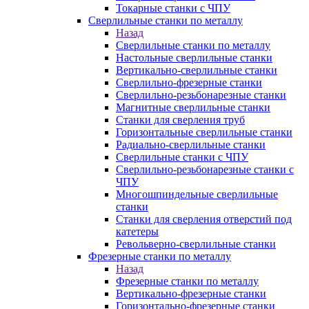
Токарные станки с ЧПУ
Сверлильные станки по металлу
Назад
Сверлильные станки по металлу
Настольные сверлильные станки
Вертикально-сверлильные станки
Сверлильно-фрезерные станки
Сверлильно-резьбонарезные станки
Магнитные сверлильные станки
Станки для сверления труб
Горизонтальные сверлильные станки
Радиально-сверлильные станки
Сверлильные станки с ЧПУ
Сверлильно-резьбонарезные станки с
ЧПУ
Многошпиндельные сверлильные
станки
Станки для сверления отверстий под
катетеры
Револьверно-сверлильные станки
Фрезерные станки по металлу
Назад
Фрезерные станки по металлу
Вертикально-фрезерные станки
Горизонтально-фрезерные станки