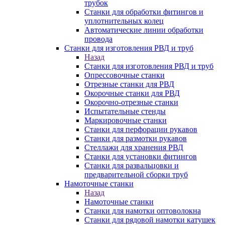
трубок
Станки для обработки фитингов и
уплотнительных колец
Автоматические линии обработки
провода
Станки для изготовления РВД и труб
Назад
Станки для изготовления РВД и труб
Опрессовочные станки
Отрезные станки для РВД
Окорочные станки для РВД
Окорочно-отрезные станки
Испытательные стенды
Маркировочные станки
Станки для перфорации рукавов
Станки для размотки рукавов
Стеллажи для хранения РВД
Станки для установки фитингов
Станки для развальцовки и
предварительной сборки труб
Намоточные станки
Назад
Намоточные станки
Станки для намотки оптоволокна
Станки для рядовой намотки катушек