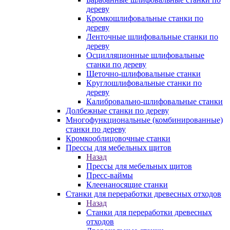
дереву
Кромкошлифовальные станки по
дереву
Ленточные шлифовальные станки по
дереву
Осцилляционные шлифовальные
станки по дереву
Щеточно-шлифовальные станки
Круглошлифовальные станки по
дереву
Калибровально-шлифовальные станки
Долбежные станки по дереву
Многофункциональные (комбинированные)
станки по дереву
Кромкооблицовочные станки
Прессы для мебельных щитов
Назад
Прессы для мебельных щитов
Пресс-ваймы
Клеенаносящие станки
Станки для переработки древесных отходов
Назад
Станки для переработки древесных
отходов