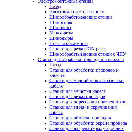
Электромонтажные станки
Назад
Электромонтажные станки
Шинообрабатывающие станки
Шиногибы
Шинорезы
Уголкорезы
Шинодыры
Прессы обжимные
Станки для резки DIN-реек
Шинообрабатывающие станки с ЧПУ
Станки для обработки проводов и кабелей
Назад
Станки для обработки проводов и
кабелей
Станки для мерной резки и зачистки
кабеля
Станки для зачистки кабеля
Станки для резки проводов
Станки для опрессовки наконечников
Станки для гибки и скручивания
кабеля
Станки для обмотки проводов
Станки для обработки экрана провода
Станки для нагрева термоусадочных