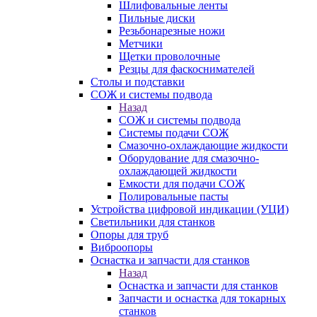
Шлифовальные ленты
Пильные диски
Резьбонарезные ножи
Метчики
Щетки проволочные
Резцы для фаскоснимателей
Столы и подставки
СОЖ и системы подвода
Назад
СОЖ и системы подвода
Системы подачи СОЖ
Смазочно-охлаждающие жидкости
Оборудование для смазочно-
охлаждающей жидкости
Емкости для подачи СОЖ
Полировальные пасты
Устройства цифровой индикации (УЦИ)
Светильники для станков
Опоры для труб
Виброопоры
Оснастка и запчасти для станков
Назад
Оснастка и запчасти для станков
Запчасти и оснастка для токарных
станков