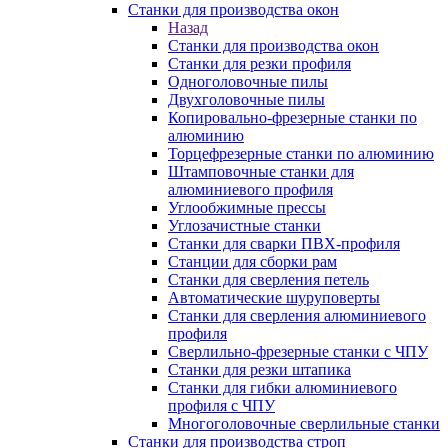
Станки для производства окон
Назад
Станки для производства окон
Станки для резки профиля
Одноголовочные пилы
Двухголовочные пилы
Копировально-фрезерные станки по
алюминию
Торцефрезерные станки по алюминию
Штамповочные станки для
алюминиевого профиля
Углообжимные прессы
Углозачистные станки
Станки для сварки ПВХ-профиля
Станции для сборки рам
Станки для сверления петель
Автоматические шуруповерты
Станки для сверления алюминиевого
профиля
Сверлильно-фрезерные станки с ЧПУ
Станки для резки штапика
Станки для гибки алюминиевого
профиля с ЧПУ
Многоголовочные сверлильные станки
Станки для производства строп