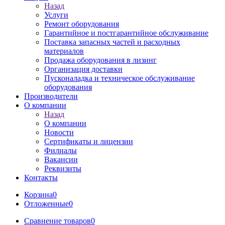
Назад
Услуги
Ремонт оборудования
Гарантийное и постгарантийное обслуживание
Поставка запасных частей и расходных
материалов
Продажа оборудования в лизинг
Организация доставки
Пусконаладка и техническое обслуживание
оборудования
Производители
О компании
Назад
О компании
Новости
Сертификаты и лицензии
Филиалы
Вакансии
Реквизиты
Контакты
Корзина
0
Отложенные
0
Сравнение товаров
0