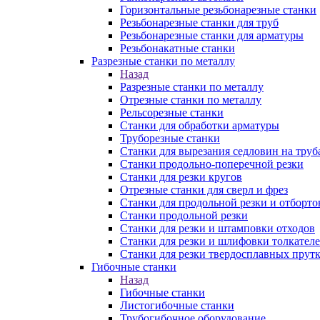
Горизонтальные резьбонарезные станки
Резьбонарезные станки для труб
Резьбонарезные станки для арматуры
Резьбонакатные станки
Разрезные станки по металлу
Назад
Разрезные станки по металлу
Отрезные станки по металлу
Рельсорезные станки
Станки для обработки арматуры
Труборезные станки
Станки для вырезания седловин на труб
Станки продольно-поперечной резки
Станки для резки кругов
Отрезные станки для сверл и фрез
Станки для продольной резки и отборто
Станки продольной резки
Станки для резки и штамповки отходов
Станки для резки и шлифовки толкател
Станки для резки твердосплавных прут
Гибочные станки
Назад
Гибочные станки
Листогибочные станки
Трубогибочное оборудование