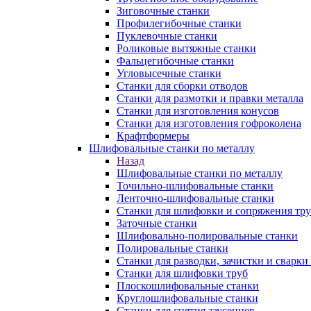
Зиговочные станки
Профилегибочные станки
Пуклевочные станки
Роликовые вытяжные станки
Фальцегибочные станки
Угловысечные станки
Станки для сборки отводов
Станки для размотки и правки металла
Станки для изготовления конусов
Станки для изготовления гофроколена
Крафтформеры
Шлифовальные станки по металлу
Назад
Шлифовальные станки по металлу
Точильно-шлифовальные станки
Ленточно-шлифовальные станки
Станки для шлифовки и сопряжения тр
Заточные станки
Шлифовально-полировальные станки
Полировальные станки
Станки для разводки, зачистки и сварки
Станки для шлифовки труб
Плоскошлифовальные станки
Круглошлифовальные станки
Станки для снятия заусенцев