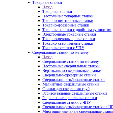
Токарные станки
Назад
Токарные станки
Настольные токарные станки
Токарно-винторезные станки
Токарно-фрезерные станки
Токарные станки с двойным суппортом
Электронные токарные станки
Токарно-револьверные станки
Токарно-сверлильные станки
Токарные станки с ЧПУ
Сверлильные станки по металлу
Назад
Сверлильные станки по металлу
Настольные сверлильные станки
Вертикально-сверлильные станки
Сверлильно-фрезерные станки
Сверлильно-резьбонарезные станки
Магнитные сверлильные станки
Станки для сверления труб
Горизонтальные сверлильные станки
Радиально-сверлильные станки
Сверлильные станки с ЧПУ
Сверлильно-резьбонарезные станки с Ч
Многошпиндельные сверлильные станк