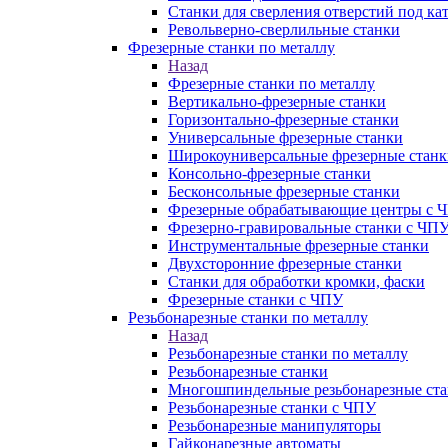
Станки для сверления отверстий под ка
Револьверно-сверлильные станки
Фрезерные станки по металлу
Назад
Фрезерные станки по металлу
Вертикально-фрезерные станки
Горизонтально-фрезерные станки
Универсальные фрезерные станки
Широкоуниверсальные фрезерные станк
Консольно-фрезерные станки
Бесконсольные фрезерные станки
Фрезерные обрабатывающие центры с 
Фрезерно-гравировальные станки с ЧП
Инструментальные фрезерные станки
Двухсторонние фрезерные станки
Станки для обработки кромки, фаски
Фрезерные станки с ЧПУ
Резьбонарезные станки по металлу
Назад
Резьбонарезные станки по металлу
Резьбонарезные станки
Многошпиндельные резьбонарезные ст
Резьбонарезные станки с ЧПУ
Резьбонарезные манипуляторы
Гайконарезные автоматы