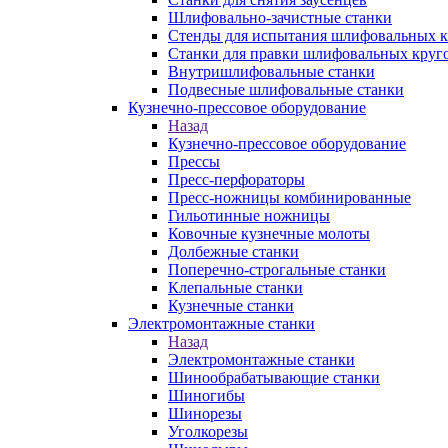
Шлифовально-зачистные станки
Стенды для испытания шлифовальных к
Станки для правки шлифовальных круг
Внутришлифовальные станки
Подвесные шлифовальные станки
Кузнечно-прессовое оборудование
Назад
Кузнечно-прессовое оборудование
Прессы
Пресс-перфораторы
Пресс-ножницы комбинированные
Гильотинные ножницы
Ковочные кузнечные молоты
Долбежные станки
Поперечно-строгальные станки
Клепальные станки
Кузнечные станки
Электромонтажные станки
Назад
Электромонтажные станки
Шинообрабатывающие станки
Шиногибы
Шинорезы
Уголкорезы