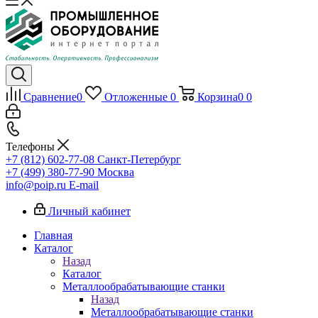
Сравнение
0
Отложенные
0
Корзина
0
0
Телефоны
+7 (812) 602-77-08
Санкт-Петербург
+7 (499) 380-77-90
Москва
info@poip.ru
E-mail
Личный кабинет
Главная
Каталог
Назад
Каталог
Металлообрабатывающие станки
Назад
Металлообрабатывающие станки