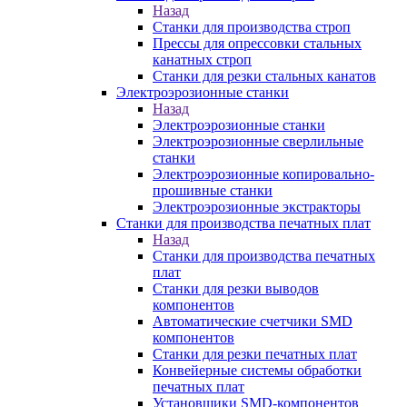
Назад
Станки для производства строп
Прессы для опрессовки стальных
канатных строп
Станки для резки стальных канатов
Электроэрозионные станки
Назад
Электроэрозионные станки
Электроэрозионные сверлильные
станки
Электроэрозионные копировально-
прошивные станки
Электроэрозионные экстракторы
Станки для производства печатных плат
Назад
Станки для производства печатных
плат
Станки для резки выводов
компонентов
Автоматические счетчики SMD
компонентов
Станки для резки печатных плат
Конвейерные системы обработки
печатных плат
Установщики SMD-компонентов