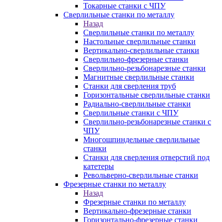
Токарные станки с ЧПУ
Сверлильные станки по металлу
Назад
Сверлильные станки по металлу
Настольные сверлильные станки
Вертикально-сверлильные станки
Сверлильно-фрезерные станки
Сверлильно-резьбонарезные станки
Магнитные сверлильные станки
Станки для сверления труб
Горизонтальные сверлильные станки
Радиально-сверлильные станки
Сверлильные станки с ЧПУ
Сверлильно-резьбонарезные станки с
ЧПУ
Многошпиндельные сверлильные
станки
Станки для сверления отверстий под
катетеры
Револьверно-сверлильные станки
Фрезерные станки по металлу
Назад
Фрезерные станки по металлу
Вертикально-фрезерные станки
Горизонтально-фрезерные станки