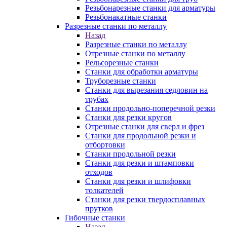
Резьбонарезные станки для арматуры
Резьбонакатные станки
Разрезные станки по металлу
Назад
Разрезные станки по металлу
Отрезные станки по металлу
Рельсорезные станки
Станки для обработки арматуры
Труборезные станки
Станки для вырезания седловин на
трубаx
Станки продольно-поперечной резки
Станки для резки кругов
Отрезные станки для сверл и фрез
Станки для продольной резки и
отбортовки
Станки продольной резки
Станки для резки и штамповки
отходов
Станки для резки и шлифовки
толкателей
Станки для резки твердосплавных
прутков
Гибочные станки
Назад