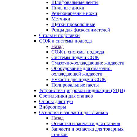
Шлифовальные ленты
Пильные диски
Резьбонарезные ножи
Метчики
Щетки проволочные
Резцы для фаскоснимателей
Столы и подставки
СОЖ и системы подвода
Назад
СОЖ и системы подвода
Системы подачи СОЖ
Смазочно-охлаждающие жидкости
Оборудование для смазочно-
охлаждающей жидкости
Емкости для подачи СОЖ
Полировальные пасты
Устройства цифровой индикации (УЦИ)
Светильники для станков
Опоры для труб
Виброопоры
Оснастка и запчасти для станков
Назад
Оснастка и запчасти для станков
Запчасти и оснастка для токарных
станков