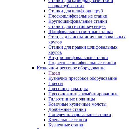
Станки для разводки, зачистки и
сварки зубьев пил
Станки для шлифовки труб
Плоскошлифовальные станки
Круглошлифовальные станки
Станки для снятия заусенцев
Шлифовально-зачистные станки
Стенды для испытания шлифовальных
кругов
Станки для правки шлифовальных
кругов
Внутришлифовальные станки
Подвесные шлифовальные станки
Кузнечно-прессовое оборудование
Назад
Кузнечно-прессовое оборудование
Прессы
Пресс-перфораторы
Пресс-ножницы комбинированные
Гильотинные ножницы
Ковочные кузнечные молоты
Долбежные станки
Поперечно-строгальные станки
Клепальные станки
Кузнечные станки