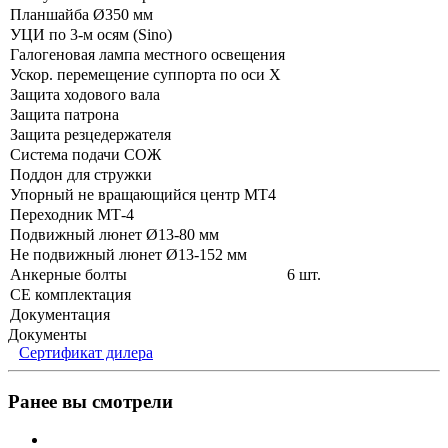
Планшайба Ø350 мм
УЦИ по 3-м осям (Sino)
Галогеновая лампа местного освещения
Ускор. перемещение суппорта по оси X
Защита ходового вала
Защита патрона
Защита резцедержателя
Система подачи СОЖ
Поддон для стружки
Упорный не вращающийся центр MT4
Переходник МТ-4
Подвижный люнет Ø13-80 мм
Не подвижный люнет Ø13-152 мм
Анкерные болты
6 шт.
CE комплектация
Документация
Документы
Сертификат дилера
Ранее вы смотрели