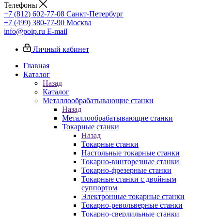
Телефоны
+7 (812) 602-77-08
Санкт-Петербург
+7 (499) 380-77-90
Москва
info@poip.ru
E-mail
Личный кабинет
Главная
Каталог
Назад
Каталог
Металлообрабатывающие станки
Назад
Металлообрабатывающие станки
Токарные станки
Назад
Токарные станки
Настольные токарные станки
Токарно-винторезные станки
Токарно-фрезерные станки
Токарные станки с двойным
суппортом
Электронные токарные станки
Токарно-револьверные станки
Токарно-сверлильные станки