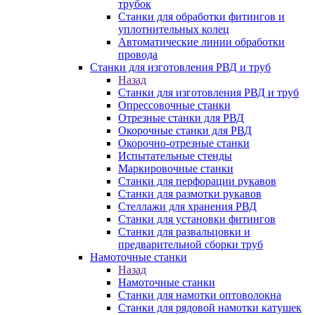
трубок
Станки для обработки фитингов и
уплотнительных колец
Автоматические линии обработки
провода
Станки для изготовления РВД и труб
Назад
Станки для изготовления РВД и труб
Опрессовочные станки
Отрезные станки для РВД
Окорочные станки для РВД
Окорочно-отрезные станки
Испытательные стенды
Маркировочные станки
Станки для перфорации рукавов
Станки для размотки рукавов
Стеллажи для хранения РВД
Станки для установки фитингов
Станки для развальцовки и
предварительной сборки труб
Намоточные станки
Назад
Намоточные станки
Станки для намотки оптоволокна
Станки для рядовой намотки катушек