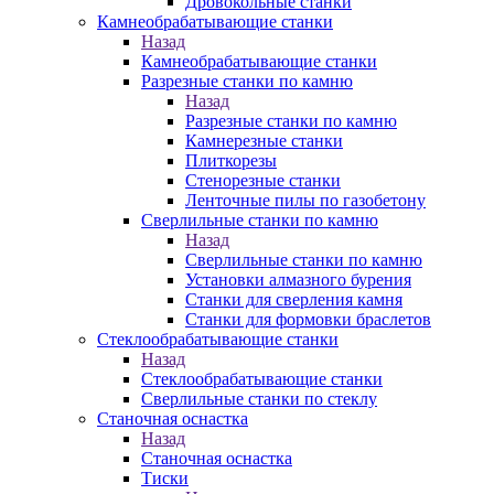
Дровокольные станки
Камнеобрабатывающие станки
Назад
Камнеобрабатывающие станки
Разрезные станки по камню
Назад
Разрезные станки по камню
Камнерезные станки
Плиткорезы
Стенорезные станки
Ленточные пилы по газобетону
Сверлильные станки по камню
Назад
Сверлильные станки по камню
Установки алмазного бурения
Станки для сверления камня
Станки для формовки браслетов
Стеклообрабатывающие станки
Назад
Стеклообрабатывающие станки
Сверлильные станки по стеклу
Станочная оснастка
Назад
Станочная оснастка
Тиски