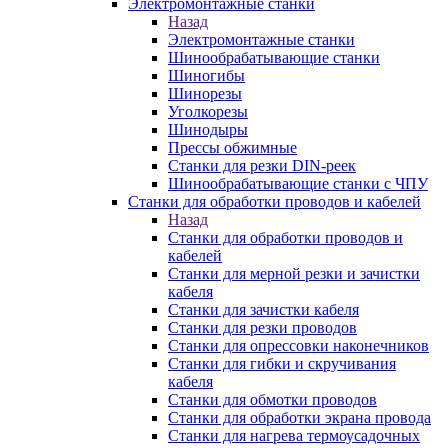
Электромонтажные станки
Назад
Электромонтажные станки
Шинообрабатывающие станки
Шиногибы
Шинорезы
Уголкорезы
Шинодыры
Прессы обжимные
Станки для резки DIN-реек
Шинообрабатывающие станки с ЧПУ
Станки для обработки проводов и кабелей
Назад
Станки для обработки проводов и
кабелей
Станки для мерной резки и зачистки
кабеля
Станки для зачистки кабеля
Станки для резки проводов
Станки для опрессовки наконечников
Станки для гибки и скручивания
кабеля
Станки для обмотки проводов
Станки для обработки экрана провода
Станки для нагрева термоусадочных