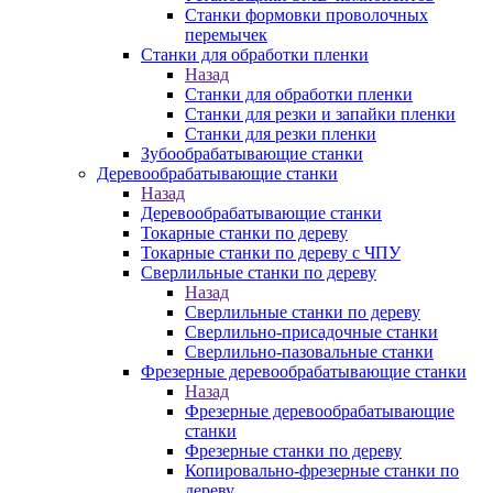
Станки формовки проволочных
перемычек
Станки для обработки пленки
Назад
Станки для обработки пленки
Станки для резки и запайки пленки
Станки для резки пленки
Зубообрабатывающие станки
Деревообрабатывающие станки
Назад
Деревообрабатывающие станки
Токарные станки по дереву
Токарные станки по дереву с ЧПУ
Сверлильные станки по дереву
Назад
Сверлильные станки по дереву
Сверлильно-присадочные станки
Сверлильно-пазовальные станки
Фрезерные деревообрабатывающие станки
Назад
Фрезерные деревообрабатывающие
станки
Фрезерные станки по дереву
Копировально-фрезерные станки по
дереву