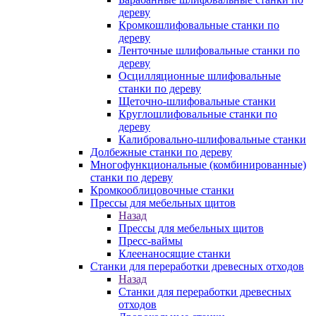
дереву
Кромкошлифовальные станки по
дереву
Ленточные шлифовальные станки по
дереву
Осцилляционные шлифовальные
станки по дереву
Щеточно-шлифовальные станки
Круглошлифовальные станки по
дереву
Калибровально-шлифовальные станки
Долбежные станки по дереву
Многофункциональные (комбинированные)
станки по дереву
Кромкооблицовочные станки
Прессы для мебельных щитов
Назад
Прессы для мебельных щитов
Пресс-ваймы
Клеенаносящие станки
Станки для переработки древесных отходов
Назад
Станки для переработки древесных
отходов