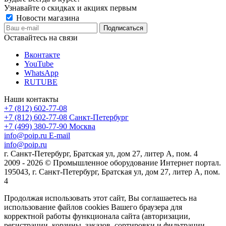
Узнавайте о скидках и акциях первым
Новости магазина
Оставайтесь на связи
Вконтакте
YouTube
WhatsApp
RUTUBE
Наши контакты
+7 (812) 602-77-08
+7 (812) 602-77-08
Санкт-Петербург
+7 (499) 380-77-90
Москва
info@poip.ru
E-mail
info@poip.ru
г. Санкт-Петербург, Братская ул, дом 27, литер А, пом. 4
2009 - 2026 © Промышленное оборудование Интернет портал.
195043, г. Санкт-Петербург, Братская ул, дом 27, литер А, пом.
4
Продолжая использовать этот сайт, Вы соглашаетесь на
использование файлов cookies Вашего браузера для
корректной работы функционала сайта (авторизации,
регистрации, корзины, заказов, сортировки и фильтрации