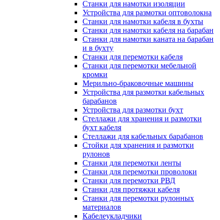
Станки для намотки изоляции
Устройства для размотки оптоволокна
Станки для намотки кабеля в бухты
Станки для намотки кабеля на барабан
Станки для намотки каната на барабан
и в бухту
Станки для перемотки кабеля
Станки для перемотки мебельной
кромки
Мерильно-браковочные машины
Устройства для размотки кабельных
барабанов
Устройства для размотки бухт
Стеллажи для хранения и размотки
бухт кабеля
Стеллажи для кабельных барабанов
Стойки для хранения и размотки
рулонов
Станки для перемотки ленты
Станки для перемотки проволоки
Станки для перемотки РВД
Станки для протяжки кабеля
Станки для перемотки рулонных
материалов
Кабелеукладчики