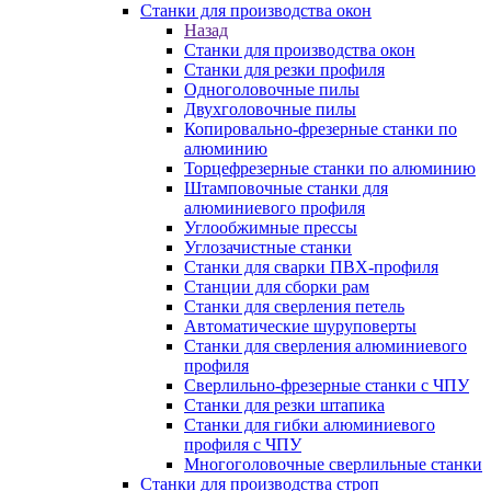
Станки для производства окон
Назад
Станки для производства окон
Станки для резки профиля
Одноголовочные пилы
Двухголовочные пилы
Копировально-фрезерные станки по
алюминию
Торцефрезерные станки по алюминию
Штамповочные станки для
алюминиевого профиля
Углообжимные прессы
Углозачистные станки
Станки для сварки ПВХ-профиля
Станции для сборки рам
Станки для сверления петель
Автоматические шуруповерты
Станки для сверления алюминиевого
профиля
Сверлильно-фрезерные станки с ЧПУ
Станки для резки штапика
Станки для гибки алюминиевого
профиля с ЧПУ
Многоголовочные сверлильные станки
Станки для производства строп