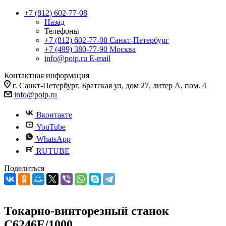
+7 (812) 602-77-08
Назад
Телефоны
+7 (812) 602-77-08
Санкт-Петербург
+7 (499) 380-77-90
Москва
info@poip.ru
E-mail
Контактная информация
г. Санкт-Петербург, Братская ул, дом 27, литер А, пом. 4
info@poip.ru
Вконтакте
YouTube
WhatsApp
RUTUBE
Поделиться
Токарно-винторезный станок
C6246E/1000