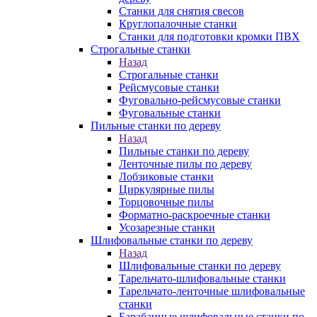
Станки для снятия свесов
Круглопалочные станки
Станки для подготовки кромки ПВХ
Строгальные станки
Назад
Строгальные станки
Рейсмусовые станки
Фуговально-рейсмусовые станки
Фуговальные станки
Пильные станки по дереву
Назад
Пильные станки по дереву
Ленточные пилы по дереву
Лобзиковые станки
Циркулярные пилы
Торцовочные пилы
Форматно-раскроечные станки
Усозарезные станки
Шлифовальные станки по дереву
Назад
Шлифовальные станки по дереву
Тарельчато-шлифовальные станки
Тарельчато-ленточные шлифовальные
станки
Барабанные шлифовальные станки по