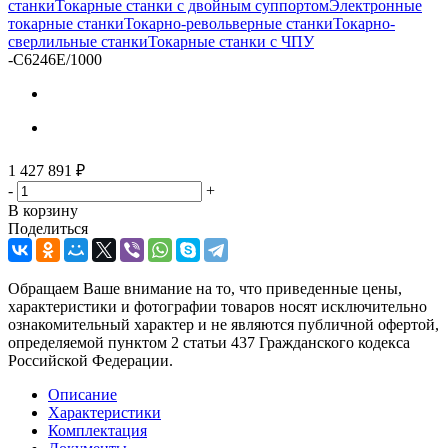
станки
Токарные станки с двойным суппортом
Электронные
токарные станки
Токарно-револьверные станки
Токарно-
сверлильные станки
Токарные станки с ЧПУ
-
C6246E/1000
1 427 891
₽
-
+
В корзину
Поделиться
Обращаем Ваше внимание на то, что приведенные цены,
характеристики и фотографии товаров носят исключительно
ознакомительный характер и не являются публичной офертой,
определяемой пунктом 2 статьи 437 Гражданского кодекса
Российской Федерации.
Описание
Характеристики
Комплектация