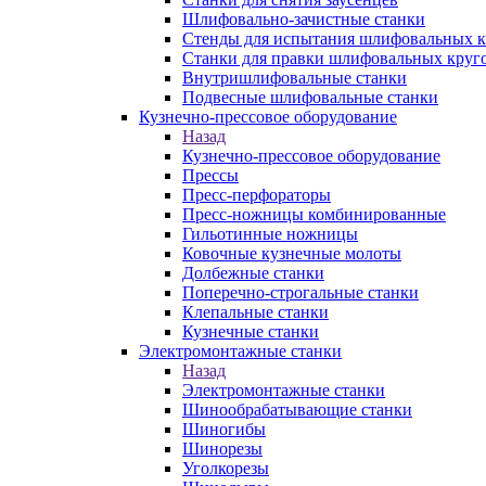
Шлифовально-зачистные станки
Стенды для испытания шлифовальных к
Станки для правки шлифовальных круг
Внутришлифовальные станки
Подвесные шлифовальные станки
Кузнечно-прессовое оборудование
Назад
Кузнечно-прессовое оборудование
Прессы
Пресс-перфораторы
Пресс-ножницы комбинированные
Гильотинные ножницы
Ковочные кузнечные молоты
Долбежные станки
Поперечно-строгальные станки
Клепальные станки
Кузнечные станки
Электромонтажные станки
Назад
Электромонтажные станки
Шинообрабатывающие станки
Шиногибы
Шинорезы
Уголкорезы