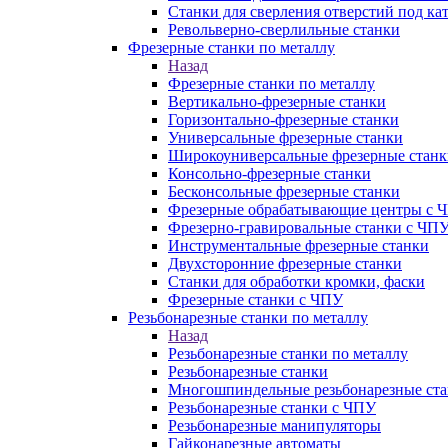
Станки для сверления отверстий под ка
Револьверно-сверлильные станки
Фрезерные станки по металлу
Назад
Фрезерные станки по металлу
Вертикально-фрезерные станки
Горизонтально-фрезерные станки
Универсальные фрезерные станки
Широкоуниверсальные фрезерные станк
Консольно-фрезерные станки
Бесконсольные фрезерные станки
Фрезерные обрабатывающие центры с 
Фрезерно-гравировальные станки с ЧП
Инструментальные фрезерные станки
Двухсторонние фрезерные станки
Станки для обработки кромки, фаски
Фрезерные станки с ЧПУ
Резьбонарезные станки по металлу
Назад
Резьбонарезные станки по металлу
Резьбонарезные станки
Многошпиндельные резьбонарезные ст
Резьбонарезные станки с ЧПУ
Резьбонарезные манипуляторы
Гайконарезные автоматы