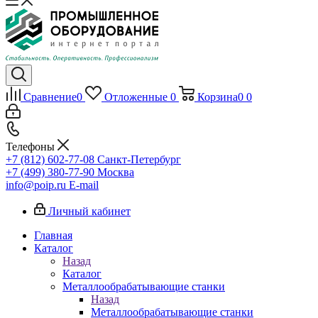
Сравнение
0
Отложенные
0
Корзина
0
0
Телефоны
+7 (812) 602-77-08
Санкт-Петербург
+7 (499) 380-77-90
Москва
info@poip.ru
E-mail
Личный кабинет
Главная
Каталог
Назад
Каталог
Металлообрабатывающие станки
Назад
Металлообрабатывающие станки