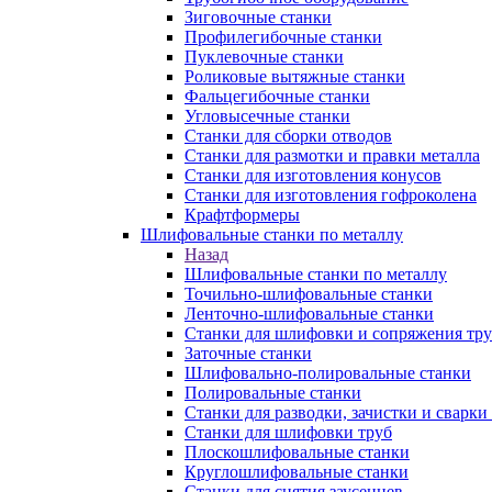
Зиговочные станки
Профилегибочные станки
Пуклевочные станки
Роликовые вытяжные станки
Фальцегибочные станки
Угловысечные станки
Станки для сборки отводов
Станки для размотки и правки металла
Станки для изготовления конусов
Станки для изготовления гофроколена
Крафтформеры
Шлифовальные станки по металлу
Назад
Шлифовальные станки по металлу
Точильно-шлифовальные станки
Ленточно-шлифовальные станки
Станки для шлифовки и сопряжения тр
Заточные станки
Шлифовально-полировальные станки
Полировальные станки
Станки для разводки, зачистки и сварки
Станки для шлифовки труб
Плоскошлифовальные станки
Круглошлифовальные станки
Станки для снятия заусенцев