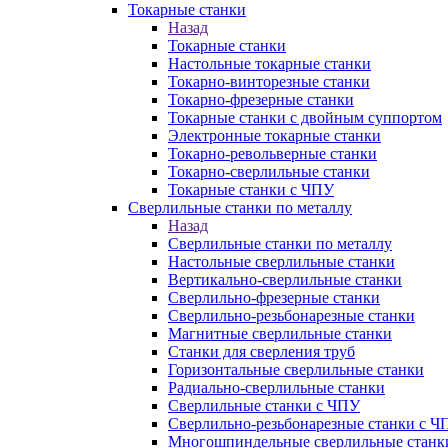
Токарные станки
Назад
Токарные станки
Настольные токарные станки
Токарно-винторезные станки
Токарно-фрезерные станки
Токарные станки с двойным суппортом
Электронные токарные станки
Токарно-револьверные станки
Токарно-сверлильные станки
Токарные станки с ЧПУ
Сверлильные станки по металлу
Назад
Сверлильные станки по металлу
Настольные сверлильные станки
Вертикально-сверлильные станки
Сверлильно-фрезерные станки
Сверлильно-резьбонарезные станки
Магнитные сверлильные станки
Станки для сверления труб
Горизонтальные сверлильные станки
Радиально-сверлильные станки
Сверлильные станки с ЧПУ
Сверлильно-резьбонарезные станки с Ч
Многошпиндельные сверлильные станк