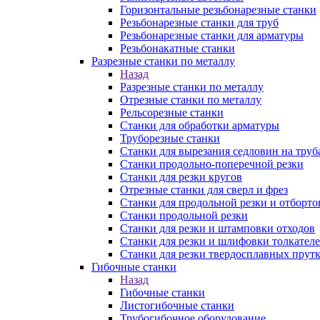
Горизонтальные резьбонарезные станки
Резьбонарезные станки для труб
Резьбонарезные станки для арматуры
Резьбонакатные станки
Разрезные станки по металлу
Назад
Разрезные станки по металлу
Отрезные станки по металлу
Рельсорезные станки
Станки для обработки арматуры
Труборезные станки
Станки для вырезания седловин на труб
Станки продольно-поперечной резки
Станки для резки кругов
Отрезные станки для сверл и фрез
Станки для продольной резки и отборто
Станки продольной резки
Станки для резки и штамповки отходов
Станки для резки и шлифовки толкател
Станки для резки твердосплавных прут
Гибочные станки
Назад
Гибочные станки
Листогибочные станки
Трубогибочное оборудование