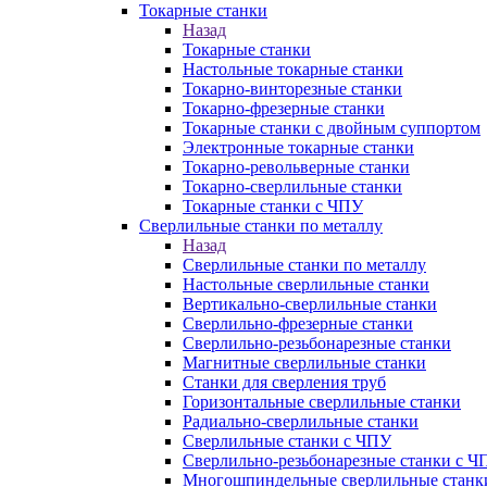
Токарные станки
Назад
Токарные станки
Настольные токарные станки
Токарно-винторезные станки
Токарно-фрезерные станки
Токарные станки с двойным суппортом
Электронные токарные станки
Токарно-револьверные станки
Токарно-сверлильные станки
Токарные станки с ЧПУ
Сверлильные станки по металлу
Назад
Сверлильные станки по металлу
Настольные сверлильные станки
Вертикально-сверлильные станки
Сверлильно-фрезерные станки
Сверлильно-резьбонарезные станки
Магнитные сверлильные станки
Станки для сверления труб
Горизонтальные сверлильные станки
Радиально-сверлильные станки
Сверлильные станки с ЧПУ
Сверлильно-резьбонарезные станки с Ч
Многошпиндельные сверлильные станк