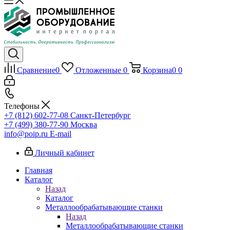
Сравнение
0
Отложенные
0
Корзина
0
0
Телефоны
+7 (812) 602-77-08
Санкт-Петербург
+7 (499) 380-77-90
Москва
info@poip.ru
E-mail
Личный кабинет
Главная
Каталог
Назад
Каталог
Металлообрабатывающие станки
Назад
Металлообрабатывающие станки