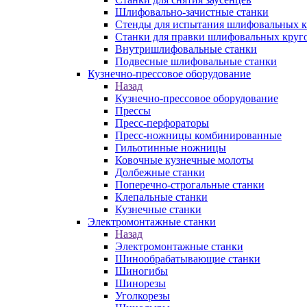
Шлифовально-зачистные станки
Стенды для испытания шлифовальных к
Станки для правки шлифовальных круг
Внутришлифовальные станки
Подвесные шлифовальные станки
Кузнечно-прессовое оборудование
Назад
Кузнечно-прессовое оборудование
Прессы
Пресс-перфораторы
Пресс-ножницы комбинированные
Гильотинные ножницы
Ковочные кузнечные молоты
Долбежные станки
Поперечно-строгальные станки
Клепальные станки
Кузнечные станки
Электромонтажные станки
Назад
Электромонтажные станки
Шинообрабатывающие станки
Шиногибы
Шинорезы
Уголкорезы