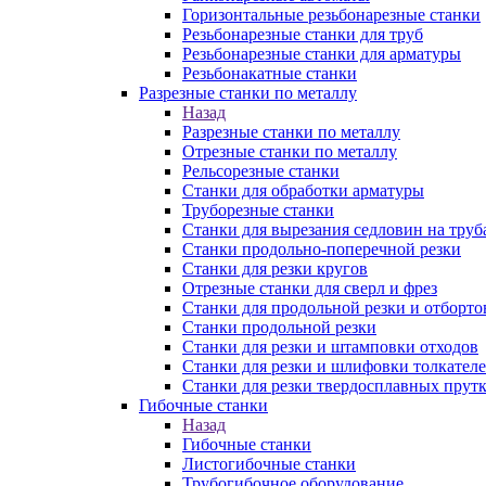
Горизонтальные резьбонарезные станки
Резьбонарезные станки для труб
Резьбонарезные станки для арматуры
Резьбонакатные станки
Разрезные станки по металлу
Назад
Разрезные станки по металлу
Отрезные станки по металлу
Рельсорезные станки
Станки для обработки арматуры
Труборезные станки
Станки для вырезания седловин на труб
Станки продольно-поперечной резки
Станки для резки кругов
Отрезные станки для сверл и фрез
Станки для продольной резки и отборто
Станки продольной резки
Станки для резки и штамповки отходов
Станки для резки и шлифовки толкател
Станки для резки твердосплавных прут
Гибочные станки
Назад
Гибочные станки
Листогибочные станки
Трубогибочное оборудование