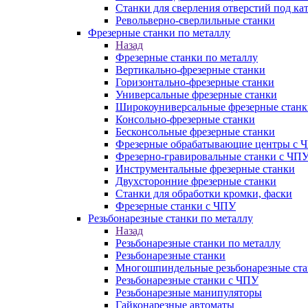
Станки для сверления отверстий под ка
Револьверно-сверлильные станки
Фрезерные станки по металлу
Назад
Фрезерные станки по металлу
Вертикально-фрезерные станки
Горизонтально-фрезерные станки
Универсальные фрезерные станки
Широкоуниверсальные фрезерные станк
Консольно-фрезерные станки
Бесконсольные фрезерные станки
Фрезерные обрабатывающие центры с 
Фрезерно-гравировальные станки с ЧП
Инструментальные фрезерные станки
Двухсторонние фрезерные станки
Станки для обработки кромки, фаски
Фрезерные станки с ЧПУ
Резьбонарезные станки по металлу
Назад
Резьбонарезные станки по металлу
Резьбонарезные станки
Многошпиндельные резьбонарезные ст
Резьбонарезные станки с ЧПУ
Резьбонарезные манипуляторы
Гайконарезные автоматы