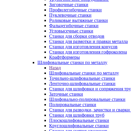
Зиговочные станки
Профилегибочные станки
Пуклевочные станки
Роликовые вытяжные станки
Фальцегибочные станки
Угловысечные станки
Станки для сборки отводов
Станки для размотки и правки металла
Станки для изготовления конусов
Станки для изготовления гофроколена
Крафтформеры
Шлифовальные станки по металлу
Назад
Шлифовальные станки по металлу
Точильно-шлифовальные станки
Ленточно-шлифовальные станки
Станки для шлифовки и сопряжения тр
Заточные станки
Шлифовально-полировальные станки
Полировальные станки
Станки для разводки, зачистки и сварки
Станки для шлифовки труб
Плоскошлифовальные станки
Круглошлифовальные станки
Станки для снятия заусенцев