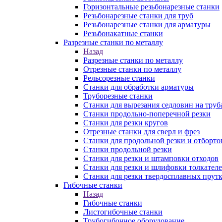
Горизонтальные резьбонарезные станки
Резьбонарезные станки для труб
Резьбонарезные станки для арматуры
Резьбонакатные станки
Разрезные станки по металлу
Назад
Разрезные станки по металлу
Отрезные станки по металлу
Рельсорезные станки
Станки для обработки арматуры
Труборезные станки
Станки для вырезания седловин на труб
Станки продольно-поперечной резки
Станки для резки кругов
Отрезные станки для сверл и фрез
Станки для продольной резки и отборто
Станки продольной резки
Станки для резки и штамповки отходов
Станки для резки и шлифовки толкател
Станки для резки твердосплавных прут
Гибочные станки
Назад
Гибочные станки
Листогибочные станки
Трубогибочное оборудование