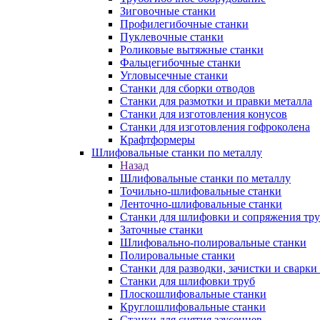
Зиговочные станки
Профилегибочные станки
Пуклевочные станки
Роликовые вытяжные станки
Фальцегибочные станки
Угловысечные станки
Станки для сборки отводов
Станки для размотки и правки металла
Станки для изготовления конусов
Станки для изготовления гофроколена
Крафтформеры
Шлифовальные станки по металлу
Назад
Шлифовальные станки по металлу
Точильно-шлифовальные станки
Ленточно-шлифовальные станки
Станки для шлифовки и сопряжения тр
Заточные станки
Шлифовально-полировальные станки
Полировальные станки
Станки для разводки, зачистки и сварки
Станки для шлифовки труб
Плоскошлифовальные станки
Круглошлифовальные станки
Станки для снятия заусенцев