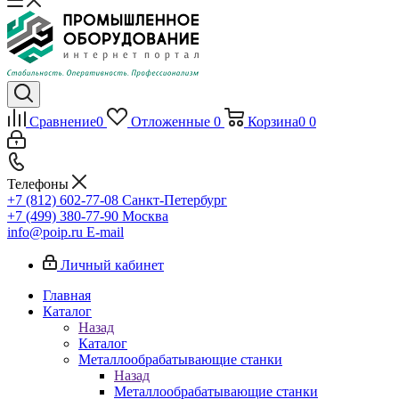
Сравнение
0
Отложенные
0
Корзина
0
0
Телефоны
+7 (812) 602-77-08
Санкт-Петербург
+7 (499) 380-77-90
Москва
info@poip.ru
E-mail
Личный кабинет
Главная
Каталог
Назад
Каталог
Металлообрабатывающие станки
Назад
Металлообрабатывающие станки