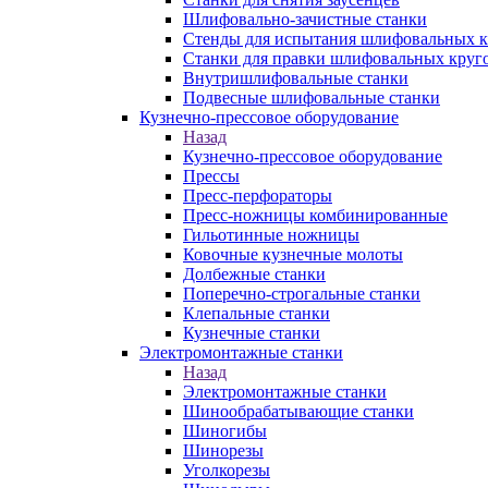
Шлифовально-зачистные станки
Стенды для испытания шлифовальных к
Станки для правки шлифовальных круг
Внутришлифовальные станки
Подвесные шлифовальные станки
Кузнечно-прессовое оборудование
Назад
Кузнечно-прессовое оборудование
Прессы
Пресс-перфораторы
Пресс-ножницы комбинированные
Гильотинные ножницы
Ковочные кузнечные молоты
Долбежные станки
Поперечно-строгальные станки
Клепальные станки
Кузнечные станки
Электромонтажные станки
Назад
Электромонтажные станки
Шинообрабатывающие станки
Шиногибы
Шинорезы
Уголкорезы