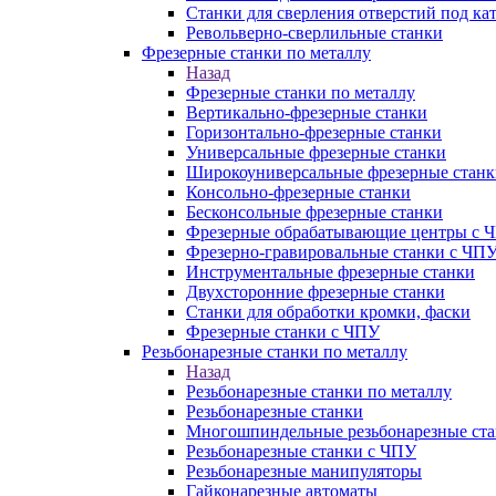
Станки для сверления отверстий под ка
Револьверно-сверлильные станки
Фрезерные станки по металлу
Назад
Фрезерные станки по металлу
Вертикально-фрезерные станки
Горизонтально-фрезерные станки
Универсальные фрезерные станки
Широкоуниверсальные фрезерные станк
Консольно-фрезерные станки
Бесконсольные фрезерные станки
Фрезерные обрабатывающие центры с 
Фрезерно-гравировальные станки с ЧП
Инструментальные фрезерные станки
Двухсторонние фрезерные станки
Станки для обработки кромки, фаски
Фрезерные станки с ЧПУ
Резьбонарезные станки по металлу
Назад
Резьбонарезные станки по металлу
Резьбонарезные станки
Многошпиндельные резьбонарезные ст
Резьбонарезные станки с ЧПУ
Резьбонарезные манипуляторы
Гайконарезные автоматы