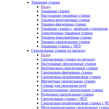
Токарные станки
Назад
Токарные станки
Настольные токарные станки
Токарно-винторезные станки
Токарно-фрезерные станки
Токарные станки с двойным суппортом
Электронные токарные станки
Токарно-револьверные станки
Токарно-сверлильные станки
Токарные станки с ЧПУ
Сверлильные станки по металлу
Назад
Сверлильные станки по металлу
Настольные сверлильные станки
Вертикально-сверлильные станки
Сверлильно-фрезерные станки
Сверлильно-резьбонарезные станки
Магнитные сверлильные станки
Станки для сверления труб
Горизонтальные сверлильные станки
Радиально-сверлильные станки
Сверлильные станки с ЧПУ
Сверлильно-резьбонарезные станки с Ч
Многошпиндельные сверлильные станк