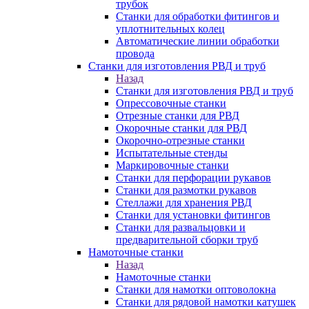
трубок
Станки для обработки фитингов и
уплотнительных колец
Автоматические линии обработки
провода
Станки для изготовления РВД и труб
Назад
Станки для изготовления РВД и труб
Опрессовочные станки
Отрезные станки для РВД
Окорочные станки для РВД
Окорочно-отрезные станки
Испытательные стенды
Маркировочные станки
Станки для перфорации рукавов
Станки для размотки рукавов
Стеллажи для хранения РВД
Станки для установки фитингов
Станки для развальцовки и
предварительной сборки труб
Намоточные станки
Назад
Намоточные станки
Станки для намотки оптоволокна
Станки для рядовой намотки катушек