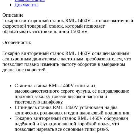
Документы
Описание
Токарно-винторезный станок RML-1460V - это высокоточный
скоростной токарный станок, который позволяет
обрабатывать заготовки длиной 1500 мм.
Особенности:
Токарно-винторезный станок RML-1460V оснащён мощным
асинхронным двигателем с частотным преобразователем, что
позволяет плавно изменять частоту оборотов в выбранном
диапазоне скоростей.
Станина станка RML-1460V отлита из
высококачественного серого чугуна, её направляющие
проходят закалку токами высокой частоты и
тщательную шлифовку.
Шпиндель станка RML-1460V установлен на два
конических роликовых и один шариковый подшипник.
Токарно-винторезный станок RML-1460V оборудован
надёжной и функциональной коробкой подач, что
позволяет нарезать все основные типы резьб.