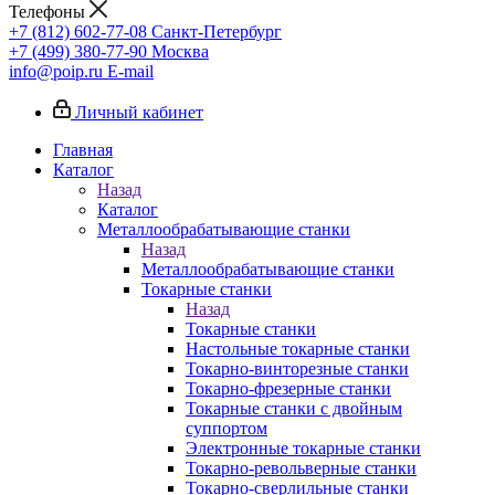
Телефоны
+7 (812) 602-77-08
Санкт-Петербург
+7 (499) 380-77-90
Москва
info@poip.ru
E-mail
Личный кабинет
Главная
Каталог
Назад
Каталог
Металлообрабатывающие станки
Назад
Металлообрабатывающие станки
Токарные станки
Назад
Токарные станки
Настольные токарные станки
Токарно-винторезные станки
Токарно-фрезерные станки
Токарные станки с двойным
суппортом
Электронные токарные станки
Токарно-револьверные станки
Токарно-сверлильные станки