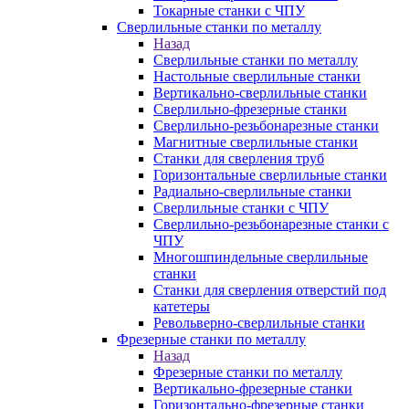
Токарные станки с ЧПУ
Сверлильные станки по металлу
Назад
Сверлильные станки по металлу
Настольные сверлильные станки
Вертикально-сверлильные станки
Сверлильно-фрезерные станки
Сверлильно-резьбонарезные станки
Магнитные сверлильные станки
Станки для сверления труб
Горизонтальные сверлильные станки
Радиально-сверлильные станки
Сверлильные станки с ЧПУ
Сверлильно-резьбонарезные станки с
ЧПУ
Многошпиндельные сверлильные
станки
Станки для сверления отверстий под
катетеры
Револьверно-сверлильные станки
Фрезерные станки по металлу
Назад
Фрезерные станки по металлу
Вертикально-фрезерные станки
Горизонтально-фрезерные станки