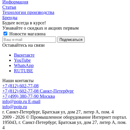
Информация
Статьи
Технологии производства
Бренды
Будьте всегда в курсе!
Узнавайте о скидках и акциях первым
Новости магазина
Оставайтесь на связи
Вконтакте
YouTube
WhatsApp
RUTUBE
Наши контакты
+7 (812) 602-77-08
+7 (812) 602-77-08
Санкт-Петербург
+7 (499) 380-77-90
Москва
info@poip.ru
E-mail
info@poip.ru
г. Санкт-Петербург, Братская ул, дом 27, литер А, пом. 4
2009 - 2026 © Промышленное оборудование Интернет портал.
195043, г. Санкт-Петербург, Братская ул, дом 27, литер А, пом.
4