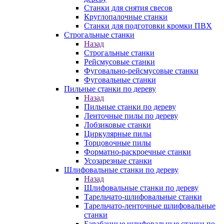
Станки для снятия свесов
Круглопалочные станки
Станки для подготовки кромки ПВХ
Строгальные станки
Назад
Строгальные станки
Рейсмусовые станки
Фуговально-рейсмусовые станки
Фуговальные станки
Пильные станки по дереву
Назад
Пильные станки по дереву
Ленточные пилы по дереву
Лобзиковые станки
Циркулярные пилы
Торцовочные пилы
Форматно-раскроечные станки
Усозарезные станки
Шлифовальные станки по дереву
Назад
Шлифовальные станки по дереву
Тарельчато-шлифовальные станки
Тарельчато-ленточные шлифовальные
станки
Барабанные шлифовальные станки по