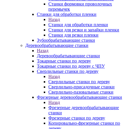
Станки формовки проволочных
перемычек
Станки для обработки пленки
Назад
Станки для обработки пленки
Станки для резки и запайки пленки
Станки для резки пленки
Зубообрабатывающие станки
Деревообрабатывающие станки
Назад
Деревообрабатывающие станки
Токарные станки по дереву
Токарные станки по дереву с ЧПУ
Сверлильные станки по дереву
Назад
Сверлильные станки по дереву
Сверлильно-присадочные станки
Сверлильно-пазовальные станки
Фрезерные деревообрабатывающие станки
Назад
Фрезерные деревообрабатывающие
станки
Фрезерные станки по дереву
Копировально-фрезерные станки по
дереву