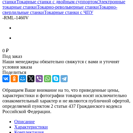
станки
Токарные станки с двойным суппортом
Электронные
токарные станки
Токарно-револьверные станки
Токарно-
сверлильные станки
Токарные станки с ЧПУ
-
RML-1460V
0 ₽
Под заказ
Наши менеджеры обязательно свяжутся с вами и уточнят
условия заказа
Поделиться
Обращаем Ваше внимание на то, что приведенные цены,
характеристики и фотографии товаров носят исключительно
ознакомительный характер и не являются публичной офертой,
определяемой пунктом 2 статьи 437 Гражданского кодекса
Российской Федерации.
Описание
Характеристики
Комплектация