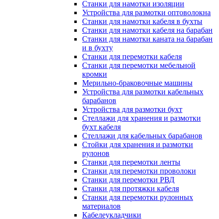
Станки для намотки изоляции
Устройства для размотки оптоволокна
Станки для намотки кабеля в бухты
Станки для намотки кабеля на барабан
Станки для намотки каната на барабан
и в бухту
Станки для перемотки кабеля
Станки для перемотки мебельной
кромки
Мерильно-браковочные машины
Устройства для размотки кабельных
барабанов
Устройства для размотки бухт
Стеллажи для хранения и размотки
бухт кабеля
Стеллажи для кабельных барабанов
Стойки для хранения и размотки
рулонов
Станки для перемотки ленты
Станки для перемотки проволоки
Станки для перемотки РВД
Станки для протяжки кабеля
Станки для перемотки рулонных
материалов
Кабелеукладчики