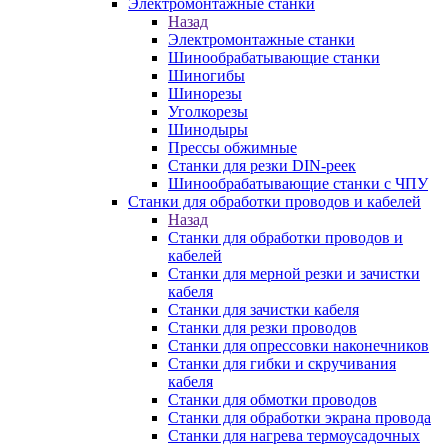
Электромонтажные станки
Назад
Электромонтажные станки
Шинообрабатывающие станки
Шиногибы
Шинорезы
Уголкорезы
Шинодыры
Прессы обжимные
Станки для резки DIN-реек
Шинообрабатывающие станки с ЧПУ
Станки для обработки проводов и кабелей
Назад
Станки для обработки проводов и
кабелей
Станки для мерной резки и зачистки
кабеля
Станки для зачистки кабеля
Станки для резки проводов
Станки для опрессовки наконечников
Станки для гибки и скручивания
кабеля
Станки для обмотки проводов
Станки для обработки экрана провода
Станки для нагрева термоусадочных