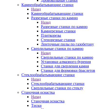
Дровокольные станки
Камнеобрабатывающие станки
Назад
Камнеобрабатывающие станки
Разрезные станки по камню
Назад
Разрезные станки по камню
Камнерезные станки
Плиткорезы
Стенорезные станки
Ленточные пилы по газобетону
Сверлильные станки по камню
Назад
Сверлильные станки по камню
Установки алмазного бурения
Станки для сверления камня
Станки для формовки браслетов
Стеклообрабатывающие станки
Назад
Стеклообрабатывающие станки
Сверлильные станки по стеклу
Станочная оснастка
Назад
Станочная оснастка
Тиски