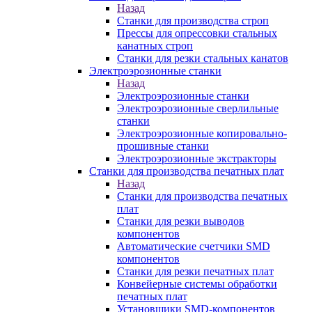
Назад
Станки для производства строп
Прессы для опрессовки стальных
канатных строп
Станки для резки стальных канатов
Электроэрозионные станки
Назад
Электроэрозионные станки
Электроэрозионные сверлильные
станки
Электроэрозионные копировально-
прошивные станки
Электроэрозионные экстракторы
Станки для производства печатных плат
Назад
Станки для производства печатных
плат
Станки для резки выводов
компонентов
Автоматические счетчики SMD
компонентов
Станки для резки печатных плат
Конвейерные системы обработки
печатных плат
Установщики SMD-компонентов