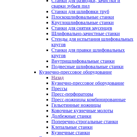
Станки для разводки, зачистки и
сварки зубьев пил
Станки для шлифовки труб
Плоскошлифовальные станки
Круглошлифовальные станки
Станки для снятия заусенцев
Шлифовально-зачистные станки
Стенды для испытания шлифовальных
кругов
Станки для правки шлифовальных
кругов
Внутришлифовальные станки
Подвесные шлифовальные станки
Кузнечно-прессовое оборудование
Назад
Кузнечно-прессовое оборудование
Прессы
Пресс-перфораторы
Пресс-ножницы комбинированные
Гильотинные ножницы
Ковочные кузнечные молоты
Долбежные станки
Поперечно-строгальные станки
Клепальные станки
Кузнечные станки