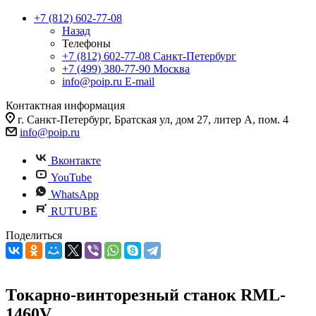
+7 (812) 602-77-08
Назад
Телефоны
+7 (812) 602-77-08
Санкт-Петербург
+7 (499) 380-77-90
Москва
info@poip.ru
E-mail
Контактная информация
г. Санкт-Петербург, Братская ул, дом 27, литер А, пом. 4
info@poip.ru
Вконтакте
YouTube
WhatsApp
RUTUBE
Поделиться
Токарно-винторезный станок RML-
1460V