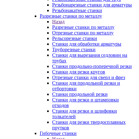
Резьбонарезные станки для арматуры
Резьбонакатные станки
Разрезные станки по металлу
Назад
Разрезные станки по металлу
Отрезные станки по металлу
Рельсорезные станки
Станки для обработки арматуры
Труборезные станки
Станки для вырезания седловин на
трубаx
Станки продольно-поперечной резки
Станки для резки кругов
Отрезные станки для сверл и фрез
Станки для продольной резки и
отбортовки
Станки продольной резки
Станки для резки и штамповки
отходов
Станки для резки и шлифовки
толкателей
Станки для резки твердосплавных
прутков
Гибочные станки
Назад