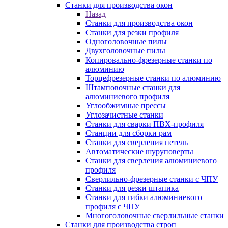
Станки для производства окон
Назад
Станки для производства окон
Станки для резки профиля
Одноголовочные пилы
Двухголовочные пилы
Копировально-фрезерные станки по
алюминию
Торцефрезерные станки по алюминию
Штамповочные станки для
алюминиевого профиля
Углообжимные прессы
Углозачистные станки
Станки для сварки ПВХ-профиля
Станции для сборки рам
Станки для сверления петель
Автоматические шуруповерты
Станки для сверления алюминиевого
профиля
Сверлильно-фрезерные станки с ЧПУ
Станки для резки штапика
Станки для гибки алюминиевого
профиля с ЧПУ
Многоголовочные сверлильные станки
Станки для производства строп