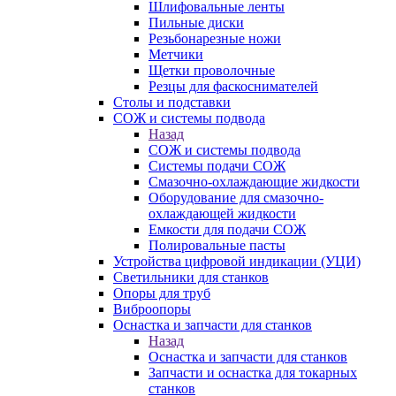
Шлифовальные ленты
Пильные диски
Резьбонарезные ножи
Метчики
Щетки проволочные
Резцы для фаскоснимателей
Столы и подставки
СОЖ и системы подвода
Назад
СОЖ и системы подвода
Системы подачи СОЖ
Смазочно-охлаждающие жидкости
Оборудование для смазочно-
охлаждающей жидкости
Емкости для подачи СОЖ
Полировальные пасты
Устройства цифровой индикации (УЦИ)
Светильники для станков
Опоры для труб
Виброопоры
Оснастка и запчасти для станков
Назад
Оснастка и запчасти для станков
Запчасти и оснастка для токарных
станков