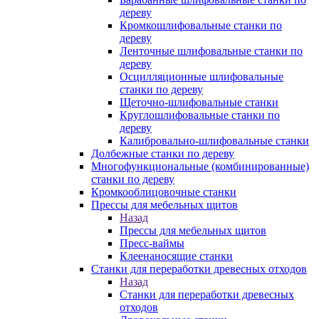
дереву
Кромкошлифовальные станки по
дереву
Ленточные шлифовальные станки по
дереву
Осцилляционные шлифовальные
станки по дереву
Щеточно-шлифовальные станки
Круглошлифовальные станки по
дереву
Калибровально-шлифовальные станки
Долбежные станки по дереву
Многофункциональные (комбинированные)
станки по дереву
Кромкооблицовочные станки
Прессы для мебельных щитов
Назад
Прессы для мебельных щитов
Пресс-ваймы
Клеенаносящие станки
Станки для переработки древесных отходов
Назад
Станки для переработки древесных
отходов