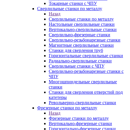
Токарные станки с ЧПУ
Сверлильные станки по металлу
Назад
Сверлильные станки по металлу
Настольные сверлильные станки
Вертикально-сверлильные станки
Сверлильно-фрезерные станки
Сверлильно-резьбонарезные станки
Магнитные сверлильные станки
Станки для сверления труб
Горизонтальные сверлильные станки
Радиально-сверлильные станки
Сверлильные станки с ЧПУ
Сверлильно-резьбонарезные станки с
ЧПУ
Многошпиндельные сверлильные
станки
Станки для сверления отверстий под
катетеры
Револьверно-сверлильные станки
Фрезерные станки по металлу
Назад
Фрезерные станки по металлу
Вертикально-фрезерные станки
Горизонтально-фрезерные станки