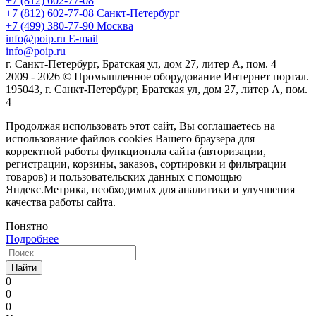
+7 (812) 602-77-08
+7 (812) 602-77-08
Санкт-Петербург
+7 (499) 380-77-90
Москва
info@poip.ru
E-mail
info@poip.ru
г. Санкт-Петербург, Братская ул, дом 27, литер А, пом. 4
2009 - 2026 © Промышленное оборудование Интернет портал.
195043, г. Санкт-Петербург, Братская ул, дом 27, литер А, пом.
4
Продолжая использовать этот сайт, Вы соглашаетесь на
использование файлов cookies Вашего браузера для
корректной работы функционала сайта (авторизации,
регистрации, корзины, заказов, сортировки и фильтрации
товаров) и пользовательских данных с помощью
Яндекс.Метрика, необходимых для аналитики и улучшения
качества работы сайта.
Понятно
Подробнее
Найти
0
0
0