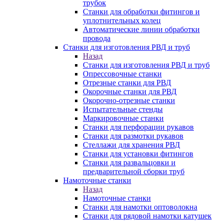
трубок
Станки для обработки фитингов и
уплотнительных колец
Автоматические линии обработки
провода
Станки для изготовления РВД и труб
Назад
Станки для изготовления РВД и труб
Опрессовочные станки
Отрезные станки для РВД
Окорочные станки для РВД
Окорочно-отрезные станки
Испытательные стенды
Маркировочные станки
Станки для перфорации рукавов
Станки для размотки рукавов
Стеллажи для хранения РВД
Станки для установки фитингов
Станки для развальцовки и
предварительной сборки труб
Намоточные станки
Назад
Намоточные станки
Станки для намотки оптоволокна
Станки для рядовой намотки катушек