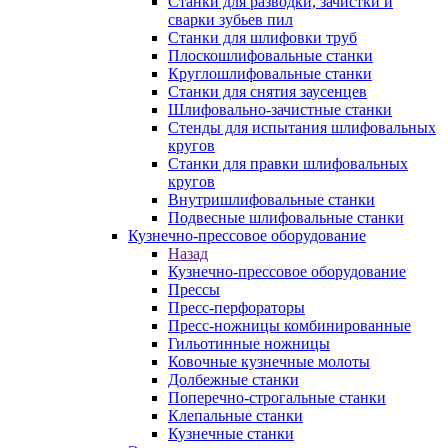
Станки для разводки, зачистки и
сварки зубьев пил
Станки для шлифовки труб
Плоскошлифовальные станки
Круглошлифовальные станки
Станки для снятия заусенцев
Шлифовально-зачистные станки
Стенды для испытания шлифовальных
кругов
Станки для правки шлифовальных
кругов
Внутришлифовальные станки
Подвесные шлифовальные станки
Кузнечно-прессовое оборудование
Назад
Кузнечно-прессовое оборудование
Прессы
Пресс-перфораторы
Пресс-ножницы комбинированные
Гильотинные ножницы
Ковочные кузнечные молоты
Долбежные станки
Поперечно-строгальные станки
Клепальные станки
Кузнечные станки