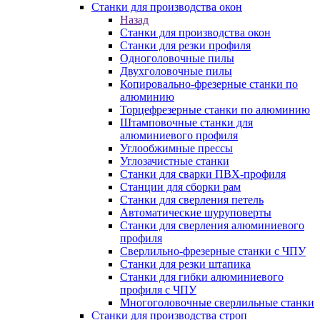
Станки для производства окон
Назад
Станки для производства окон
Станки для резки профиля
Одноголовочные пилы
Двухголовочные пилы
Копировально-фрезерные станки по
алюминию
Торцефрезерные станки по алюминию
Штамповочные станки для
алюминиевого профиля
Углообжимные прессы
Углозачистные станки
Станки для сварки ПВХ-профиля
Станции для сборки рам
Станки для сверления петель
Автоматические шуруповерты
Станки для сверления алюминиевого
профиля
Сверлильно-фрезерные станки с ЧПУ
Станки для резки штапика
Станки для гибки алюминиевого
профиля с ЧПУ
Многоголовочные сверлильные станки
Станки для производства строп