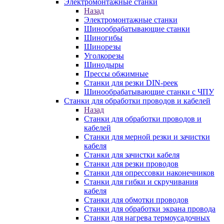
Электромонтажные станки
Назад
Электромонтажные станки
Шинообрабатывающие станки
Шиногибы
Шинорезы
Уголкорезы
Шинодыры
Прессы обжимные
Станки для резки DIN-реек
Шинообрабатывающие станки с ЧПУ
Станки для обработки проводов и кабелей
Назад
Станки для обработки проводов и
кабелей
Станки для мерной резки и зачистки
кабеля
Станки для зачистки кабеля
Станки для резки проводов
Станки для опрессовки наконечников
Станки для гибки и скручивания
кабеля
Станки для обмотки проводов
Станки для обработки экрана провода
Станки для нагрева термоусадочных