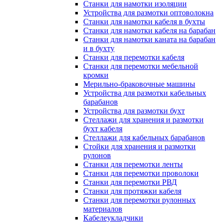
Станки для намотки изоляции
Устройства для размотки оптоволокна
Станки для намотки кабеля в бухты
Станки для намотки кабеля на барабан
Станки для намотки каната на барабан
и в бухту
Станки для перемотки кабеля
Станки для перемотки мебельной
кромки
Мерильно-браковочные машины
Устройства для размотки кабельных
барабанов
Устройства для размотки бухт
Стеллажи для хранения и размотки
бухт кабеля
Стеллажи для кабельных барабанов
Стойки для хранения и размотки
рулонов
Станки для перемотки ленты
Станки для перемотки проволоки
Станки для перемотки РВД
Станки для протяжки кабеля
Станки для перемотки рулонных
материалов
Кабелеукладчики