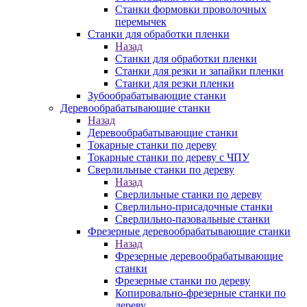
Станки формовки проволочных
перемычек
Станки для обработки пленки
Назад
Станки для обработки пленки
Станки для резки и запайки пленки
Станки для резки пленки
Зубообрабатывающие станки
Деревообрабатывающие станки
Назад
Деревообрабатывающие станки
Токарные станки по дереву
Токарные станки по дереву с ЧПУ
Сверлильные станки по дереву
Назад
Сверлильные станки по дереву
Сверлильно-присадочные станки
Сверлильно-пазовальные станки
Фрезерные деревообрабатывающие станки
Назад
Фрезерные деревообрабатывающие
станки
Фрезерные станки по дереву
Копировально-фрезерные станки по
дереву