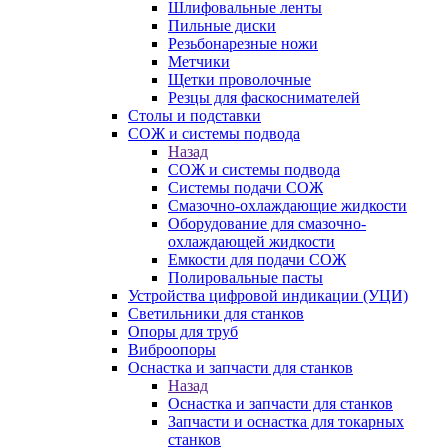
Шлифовальные ленты
Пильные диски
Резьбонарезные ножи
Метчики
Щетки проволочные
Резцы для фаскоснимателей
Столы и подставки
СОЖ и системы подвода
Назад
СОЖ и системы подвода
Системы подачи СОЖ
Смазочно-охлаждающие жидкости
Оборудование для смазочно-
охлаждающей жидкости
Емкости для подачи СОЖ
Полировальные пасты
Устройства цифровой индикации (УЦИ)
Светильники для станков
Опоры для труб
Виброопоры
Оснастка и запчасти для станков
Назад
Оснастка и запчасти для станков
Запчасти и оснастка для токарных
станков