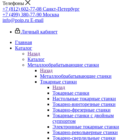
Телефоны
+7 (812) 602-77-08
Санкт-Петербург
+7 (499) 380-77-90
Москва
info@poip.ru
E-mail
Личный кабинет
Главная
Каталог
Назад
Каталог
Металлообрабатывающие станки
Назад
Металлообрабатывающие станки
Токарные станки
Назад
Токарные станки
Настольные токарные станки
Токарно-винторезные станки
Токарно-фрезерные станки
Токарные станки с двойным
суппортом
Электронные токарные станки
Токарно-револьверные станки
Токарно-сверлильные станки