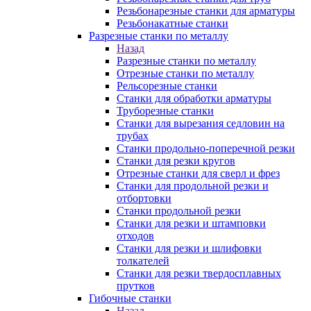
Резьбонарезные станки для арматуры
Резьбонакатные станки
Разрезные станки по металлу
Назад
Разрезные станки по металлу
Отрезные станки по металлу
Рельсорезные станки
Станки для обработки арматуры
Труборезные станки
Станки для вырезания седловин на
трубаx
Станки продольно-поперечной резки
Станки для резки кругов
Отрезные станки для сверл и фрез
Станки для продольной резки и
отбортовки
Станки продольной резки
Станки для резки и штамповки
отходов
Станки для резки и шлифовки
толкателей
Станки для резки твердосплавных
прутков
Гибочные станки
Назад