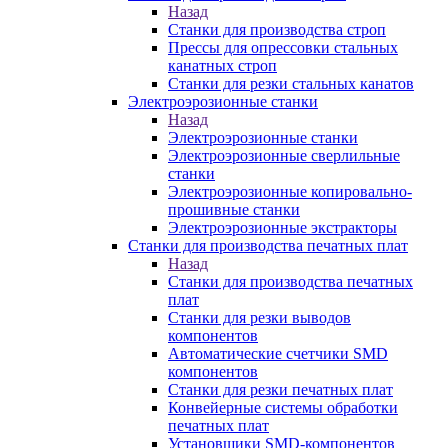
Назад
Станки для производства строп
Прессы для опрессовки стальных
канатных строп
Станки для резки стальных канатов
Электроэрозионные станки
Назад
Электроэрозионные станки
Электроэрозионные сверлильные
станки
Электроэрозионные копировально-
прошивные станки
Электроэрозионные экстракторы
Станки для производства печатных плат
Назад
Станки для производства печатных
плат
Станки для резки выводов
компонентов
Автоматические счетчики SMD
компонентов
Станки для резки печатных плат
Конвейерные системы обработки
печатных плат
Установщики SMD-компонентов