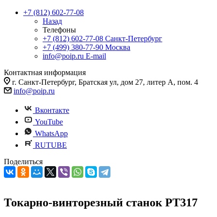
+7 (812) 602-77-08
Назад
Телефоны
+7 (812) 602-77-08
Санкт-Петербург
+7 (499) 380-77-90
Москва
info@poip.ru
E-mail
Контактная информация
г. Санкт-Петербург, Братская ул, дом 27, литер А, пом. 4
info@poip.ru
Вконтакте
YouTube
WhatsApp
RUTUBE
Поделиться
Токарно-винторезный станок РТ317