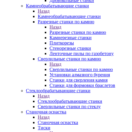
Дровокольные станки
Камнеобрабатывающие станки
Назад
Камнеобрабатывающие станки
Разрезные станки по камню
Назад
Разрезные станки по камню
Камнерезные станки
Плиткорезы
Стенорезные станки
Ленточные пилы по газобетону
Сверлильные станки по камню
Назад
Сверлильные станки по камню
Установки алмазного бурения
Станки для сверления камня
Станки для формовки браслетов
Стеклообрабатывающие станки
Назад
Стеклообрабатывающие станки
Сверлильные станки по стеклу
Станочная оснастка
Назад
Станочная оснастка
Тиски