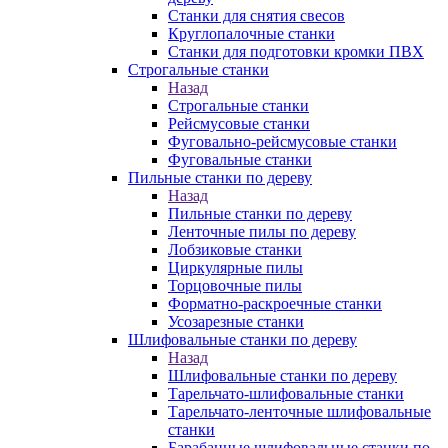
Станки для снятия свесов
Круглопалочные станки
Станки для подготовки кромки ПВХ
Строгальные станки
Назад
Строгальные станки
Рейсмусовые станки
Фуговально-рейсмусовые станки
Фуговальные станки
Пильные станки по дереву
Назад
Пильные станки по дереву
Ленточные пилы по дереву
Лобзиковые станки
Циркулярные пилы
Торцовочные пилы
Форматно-раскроечные станки
Усозарезные станки
Шлифовальные станки по дереву
Назад
Шлифовальные станки по дереву
Тарельчато-шлифовальные станки
Тарельчато-ленточные шлифовальные
станки
Барабанные шлифовальные станки по