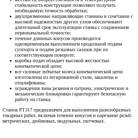
стабильность конструкции позволяют получать
необходимую точность обработки;
двухпризменные направляющие станины в сочетании с
высокой надежностью других узлов обеспечивают
длительный срок эксплуатации станка с сохранением
первоначальной точности;
точение длинных конусов производится
одновременным выполнением продольной подачи
суппорта и подачи резцовых салазок при их
соответствующим повороте;
коробка подач обладает высокой жесткостью
кинематической цепи;
все силовые зубчатые колеса кинематической цепи
изготовлены из легированной стали, закалены и
отшлифованы;
ограждения зоны резания и патрона, электрические и
механические блокировки гарантируют безопасную
работу на станка.
Станок РТ317 предназначен для выполнения разнообразных
токарных работ, включая точение конусов и нарезание резьб:
метрических, дюймовых, модульных, питчевых.