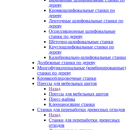
дереву
Кромкошлифовальные станки по
дереву
Ленточные шлифовальные станки по
дереву
Осцилляционные шлифовальные
станки по дереву
Щеточно-шлифовальные станки
Круглошлифовальные станки по
дереву
Калибровально-шлифовальные станки
Долбежные станки по дереву
Многофункциональные (комбинированные)
станки по дереву
Кромкооблицовочные станки
Прессы для мебельных щитов
Назад
Прессы для мебельных щитов
Пресс-ваймы
Клеенаносящие станки
Станки для переработки древесных отходов
Назад
Станки для переработки древесных
отходов