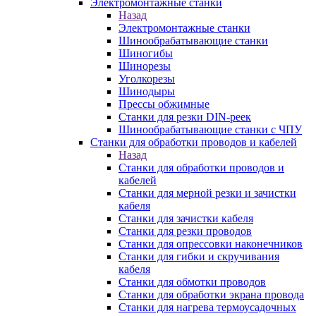
Электромонтажные станки
Назад
Электромонтажные станки
Шинообрабатывающие станки
Шиногибы
Шинорезы
Уголкорезы
Шинодыры
Прессы обжимные
Станки для резки DIN-реек
Шинообрабатывающие станки с ЧПУ
Станки для обработки проводов и кабелей
Назад
Станки для обработки проводов и
кабелей
Станки для мерной резки и зачистки
кабеля
Станки для зачистки кабеля
Станки для резки проводов
Станки для опрессовки наконечников
Станки для гибки и скручивания
кабеля
Станки для обмотки проводов
Станки для обработки экрана провода
Станки для нагрева термоусадочных