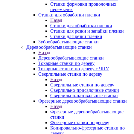
Станки формовки проволочных
перемычек
Станки для обработки пленки
Назад
Станки для обработки пленки
Станки для резки и запайки пленки
Станки для резки пленки
Зубообрабатывающие станки
Деревообрабатывающие станки
Назад
Деревообрабатывающие станки
Токарные станки по дереву
Токарные станки по дереву с ЧПУ
Сверлильные станки по дереву
Назад
Сверлильные станки по дереву
Сверлильно-присадочные станки
Сверлильно-пазовальные станки
Фрезерные деревообрабатывающие станки
Назад
Фрезерные деревообрабатывающие
станки
Фрезерные станки по дереву
Копировально-фрезерные станки по
дереву