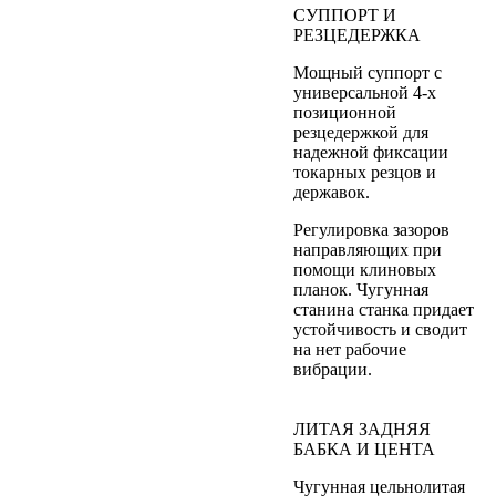
СУППОРТ И
РЕЗЦЕДЕРЖКА
Мощный суппорт с
универсальной 4-х
позиционной
резцедержкой для
надежной фиксации
токарных резцов и
державок.
Регулировка зазоров
направляющих при
помощи клиновых
планок. Чугунная
станина станка придает
устойчивость и сводит
на нет рабочие
вибрации.
ЛИТАЯ ЗАДНЯЯ
БАБКА И ЦЕНТА
Чугунная цельнолитая