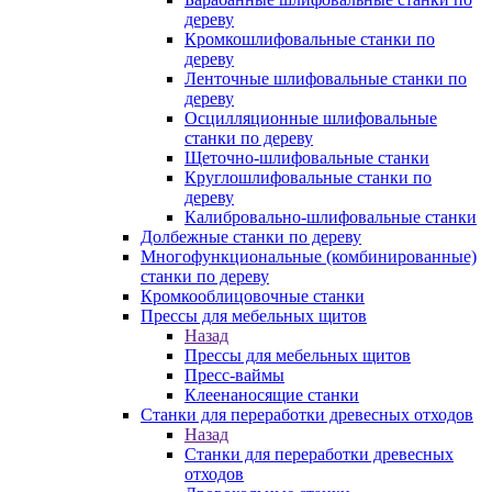
дереву
Кромкошлифовальные станки по
дереву
Ленточные шлифовальные станки по
дереву
Осцилляционные шлифовальные
станки по дереву
Щеточно-шлифовальные станки
Круглошлифовальные станки по
дереву
Калибровально-шлифовальные станки
Долбежные станки по дереву
Многофункциональные (комбинированные)
станки по дереву
Кромкооблицовочные станки
Прессы для мебельных щитов
Назад
Прессы для мебельных щитов
Пресс-ваймы
Клеенаносящие станки
Станки для переработки древесных отходов
Назад
Станки для переработки древесных
отходов