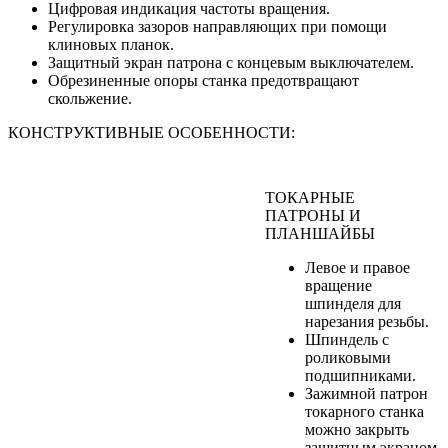
Цифровая индикация частоты вращения.
Регулировка зазоров направляющих при помощи
клиновых планок.
Защитный экран патрона с концевым выключателем.
Обрезиненные опоры станка предотвращают
скольжение.
КОНСТРУКТИВНЫЕ ОСОБЕННОСТИ:
ТОКАРНЫЕ
ПАТРОНЫ И
ПЛАНШАЙБЫ
Левое и правое
вращение
шпинделя для
нарезания резьбы.
Шпиндель с
роликовыми
подшипниками.
Зажимной патрон
токарного станка
можно закрыть
защитным экраном