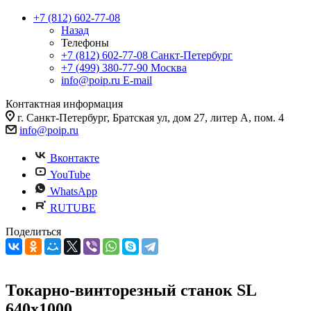
+7 (812) 602-77-08
Назад
Телефоны
+7 (812) 602-77-08
Санкт-Петербург
+7 (499) 380-77-90
Москва
info@poip.ru
E-mail
Контактная информация
г. Санкт-Петербург, Братская ул, дом 27, литер А, пом. 4
info@poip.ru
Вконтакте
YouTube
WhatsApp
RUTUBE
Поделиться
Токарно-винторезный станок SL
640x1000