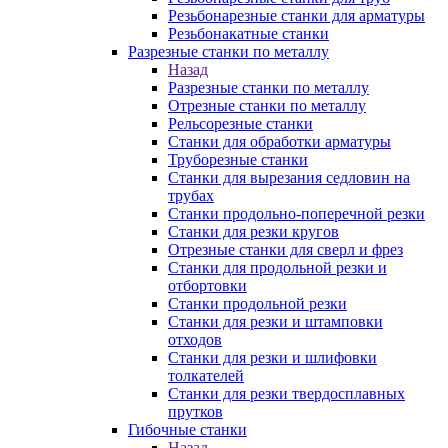
Резьбонарезные станки для арматуры
Резьбонакатные станки
Разрезные станки по металлу
Назад
Разрезные станки по металлу
Отрезные станки по металлу
Рельсорезные станки
Станки для обработки арматуры
Труборезные станки
Станки для вырезания седловин на
трубаx
Станки продольно-поперечной резки
Станки для резки кругов
Отрезные станки для сверл и фрез
Станки для продольной резки и
отбортовки
Станки продольной резки
Станки для резки и штамповки
отходов
Станки для резки и шлифовки
толкателей
Станки для резки твердосплавных
прутков
Гибочные станки
Назад