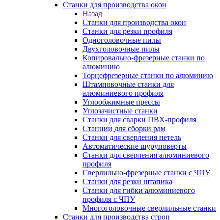
Станки для производства окон
Назад
Станки для производства окон
Станки для резки профиля
Одноголовочные пилы
Двухголовочные пилы
Копировально-фрезерные станки по
алюминию
Торцефрезерные станки по алюминию
Штамповочные станки для
алюминиевого профиля
Углообжимные прессы
Углозачистные станки
Станки для сварки ПВХ-профиля
Станции для сборки рам
Станки для сверления петель
Автоматические шуруповерты
Станки для сверления алюминиевого
профиля
Сверлильно-фрезерные станки с ЧПУ
Станки для резки штапика
Станки для гибки алюминиевого
профиля с ЧПУ
Многоголовочные сверлильные станки
Станки для производства строп