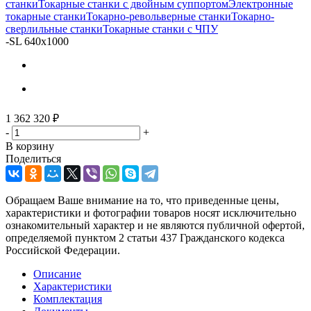
станки
Токарные станки с двойным суппортом
Электронные
токарные станки
Токарно-револьверные станки
Токарно-
сверлильные станки
Токарные станки с ЧПУ
-
SL 640x1000
1 362 320
₽
-
+
В корзину
Поделиться
Обращаем Ваше внимание на то, что приведенные цены,
характеристики и фотографии товаров носят исключительно
ознакомительный характер и не являются публичной офертой,
определяемой пунктом 2 статьи 437 Гражданского кодекса
Российской Федерации.
Описание
Характеристики
Комплектация