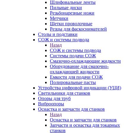
Шлифовальные ленты
Пильные диски
Резьбонарезные ножи
Метчики
Щетки проволочные
Резцы для фаскоснимателей
Столы и подставки
СОЖ и системы подвода
Назад
СОЖ и системы подвода
Системы подачи СОЖ
Смазочно-охлаждающие жидкости
Оборудование для смазочно-
охлаждающей жидкости
Емкости для подачи СОЖ
Полировальные пасты
Устройства цифровой индикации (УЦИ)
Светильники для станков
Опоры для труб
Виброопоры
Оснастка и запчасти для станков
Назад
Оснастка и запчасти для станков
Запчасти и оснастка для токарных
станков