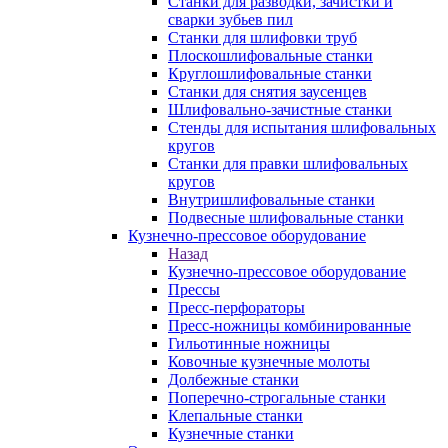
Станки для разводки, зачистки и
сварки зубьев пил
Станки для шлифовки труб
Плоскошлифовальные станки
Круглошлифовальные станки
Станки для снятия заусенцев
Шлифовально-зачистные станки
Стенды для испытания шлифовальных
кругов
Станки для правки шлифовальных
кругов
Внутришлифовальные станки
Подвесные шлифовальные станки
Кузнечно-прессовое оборудование
Назад
Кузнечно-прессовое оборудование
Прессы
Пресс-перфораторы
Пресс-ножницы комбинированные
Гильотинные ножницы
Ковочные кузнечные молоты
Долбежные станки
Поперечно-строгальные станки
Клепальные станки
Кузнечные станки