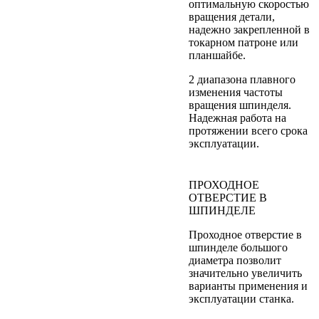
оптимальную скоростью
вращения детали,
надежно закрепленной в
токарном патроне или
планшайбе.
2 диапазона плавного
изменения частоты
вращения шпинделя.
Надежная работа на
протяжении всего срока
эксплуатации.
ПРОХОДНОЕ
ОТВЕРСТИЕ В
ШПИНДЕЛЕ
Проходное отверстие в
шпинделе большого
диаметра позволит
значительно увеличить
варианты применения и
эксплуатации станка.