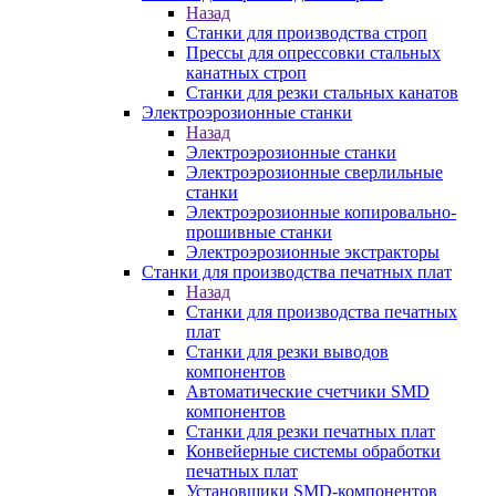
Назад
Станки для производства строп
Прессы для опрессовки стальных
канатных строп
Станки для резки стальных канатов
Электроэрозионные станки
Назад
Электроэрозионные станки
Электроэрозионные сверлильные
станки
Электроэрозионные копировально-
прошивные станки
Электроэрозионные экстракторы
Станки для производства печатных плат
Назад
Станки для производства печатных
плат
Станки для резки выводов
компонентов
Автоматические счетчики SMD
компонентов
Станки для резки печатных плат
Конвейерные системы обработки
печатных плат
Установщики SMD-компонентов