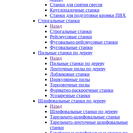
Станки для снятия свесов
Круглопалочные станки
Станки для подготовки кромки ПВХ
Строгальные станки
Назад
Строгальные станки
Рейсмусовые станки
Фуговально-рейсмусовые станки
Фуговальные станки
Пильные станки по дереву
Назад
Пильные станки по дереву
Ленточные пилы по дереву
Лобзиковые станки
Циркулярные пилы
Торцовочные пилы
Форматно-раскроечные станки
Усозарезные станки
Шлифовальные станки по дереву
Назад
Шлифовальные станки по дереву
Тарельчато-шлифовальные станки
Тарельчато-ленточные шлифовальные
станки
Барабанные шлифовальные станки по