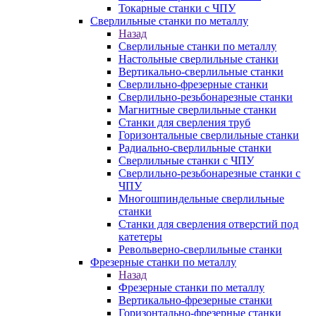
Токарные станки с ЧПУ
Сверлильные станки по металлу
Назад
Сверлильные станки по металлу
Настольные сверлильные станки
Вертикально-сверлильные станки
Сверлильно-фрезерные станки
Сверлильно-резьбонарезные станки
Магнитные сверлильные станки
Станки для сверления труб
Горизонтальные сверлильные станки
Радиально-сверлильные станки
Сверлильные станки с ЧПУ
Сверлильно-резьбонарезные станки с
ЧПУ
Многошпиндельные сверлильные
станки
Станки для сверления отверстий под
катетеры
Револьверно-сверлильные станки
Фрезерные станки по металлу
Назад
Фрезерные станки по металлу
Вертикально-фрезерные станки
Горизонтально-фрезерные станки