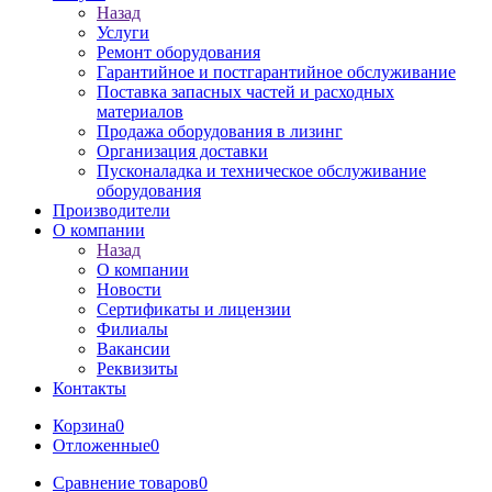
Назад
Услуги
Ремонт оборудования
Гарантийное и постгарантийное обслуживание
Поставка запасных частей и расходных
материалов
Продажа оборудования в лизинг
Организация доставки
Пусконаладка и техническое обслуживание
оборудования
Производители
О компании
Назад
О компании
Новости
Сертификаты и лицензии
Филиалы
Вакансии
Реквизиты
Контакты
Корзина
0
Отложенные
0
Сравнение товаров
0