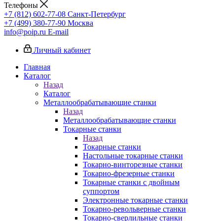
Телефоны
+7 (812) 602-77-08
Санкт-Петербург
+7 (499) 380-77-90
Москва
info@poip.ru
E-mail
Личный кабинет
Главная
Каталог
Назад
Каталог
Металлообрабатывающие станки
Назад
Металлообрабатывающие станки
Токарные станки
Назад
Токарные станки
Настольные токарные станки
Токарно-винторезные станки
Токарно-фрезерные станки
Токарные станки с двойным
суппортом
Электронные токарные станки
Токарно-револьверные станки
Токарно-сверлильные станки