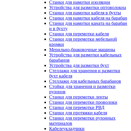
Станки для намотки изоляции
Устройства для размотки оптоволокна
Станки для намотки кабеля в бухты
Станки для намотки кабеля на барабан
Станки для намотки каната на барабан
и в бухту
Станки для перемотки кабеля
Станки для перемотки мебельной
кромки
Мерильно-браковочные машины
Устройства для размотки кабельных
барабанов
Устройства для размотки бухт
Стеллажи для хранения и размотки
бухт кабеля
Стеллажи для кабельных барабанов
Стойки для хранения и размотки
рулонов
Станки для перемотки ленты
Станки для перемотки проволоки
Станки для перемотки РВД
Станки для протяжки кабеля
Станки для перемотки рулонных
материалов
Кабелеукладчики