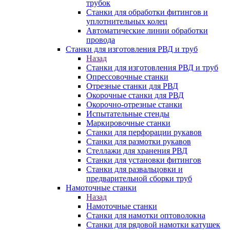
трубок
Станки для обработки фитингов и
уплотнительных колец
Автоматические линии обработки
провода
Станки для изготовления РВД и труб
Назад
Станки для изготовления РВД и труб
Опрессовочные станки
Отрезные станки для РВД
Окорочные станки для РВД
Окорочно-отрезные станки
Испытательные стенды
Маркировочные станки
Станки для перфорации рукавов
Станки для размотки рукавов
Стеллажи для хранения РВД
Станки для установки фитингов
Станки для развальцовки и
предварительной сборки труб
Намоточные станки
Назад
Намоточные станки
Станки для намотки оптоволокна
Станки для рядовой намотки катушек