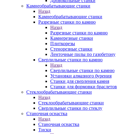
Дровокольные станки
Камнеобрабатывающие станки
Назад
Камнеобрабатывающие станки
Разрезные станки по камню
Назад
Разрезные станки по камню
Камнерезные станки
Плиткорезы
Стенорезные станки
Ленточные пилы по газобетону
Сверлильные станки по камню
Назад
Сверлильные станки по камню
Установки алмазного бурения
Станки для сверления камня
Станки для формовки браслетов
Стеклообрабатывающие станки
Назад
Стеклообрабатывающие станки
Сверлильные станки по стеклу
Станочная оснастка
Назад
Станочная оснастка
Тиски