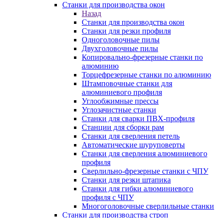
Станки для производства окон
Назад
Станки для производства окон
Станки для резки профиля
Одноголовочные пилы
Двухголовочные пилы
Копировально-фрезерные станки по
алюминию
Торцефрезерные станки по алюминию
Штамповочные станки для
алюминиевого профиля
Углообжимные прессы
Углозачистные станки
Станки для сварки ПВХ-профиля
Станции для сборки рам
Станки для сверления петель
Автоматические шуруповерты
Станки для сверления алюминиевого
профиля
Сверлильно-фрезерные станки с ЧПУ
Станки для резки штапика
Станки для гибки алюминиевого
профиля с ЧПУ
Многоголовочные сверлильные станки
Станки для производства строп