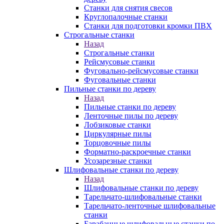
Станки для снятия свесов
Круглопалочные станки
Станки для подготовки кромки ПВХ
Строгальные станки
Назад
Строгальные станки
Рейсмусовые станки
Фуговально-рейсмусовые станки
Фуговальные станки
Пильные станки по дереву
Назад
Пильные станки по дереву
Ленточные пилы по дереву
Лобзиковые станки
Циркулярные пилы
Торцовочные пилы
Форматно-раскроечные станки
Усозарезные станки
Шлифовальные станки по дереву
Назад
Шлифовальные станки по дереву
Тарельчато-шлифовальные станки
Тарельчато-ленточные шлифовальные
станки
Барабанные шлифовальные станки по