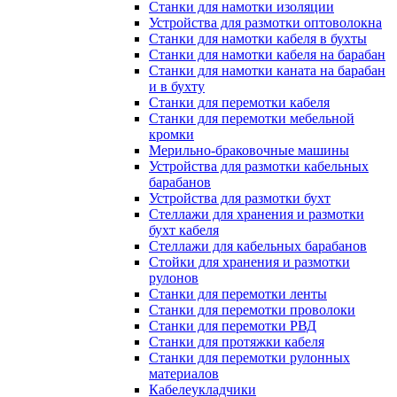
Станки для намотки изоляции
Устройства для размотки оптоволокна
Станки для намотки кабеля в бухты
Станки для намотки кабеля на барабан
Станки для намотки каната на барабан
и в бухту
Станки для перемотки кабеля
Станки для перемотки мебельной
кромки
Мерильно-браковочные машины
Устройства для размотки кабельных
барабанов
Устройства для размотки бухт
Стеллажи для хранения и размотки
бухт кабеля
Стеллажи для кабельных барабанов
Стойки для хранения и размотки
рулонов
Станки для перемотки ленты
Станки для перемотки проволоки
Станки для перемотки РВД
Станки для протяжки кабеля
Станки для перемотки рулонных
материалов
Кабелеукладчики