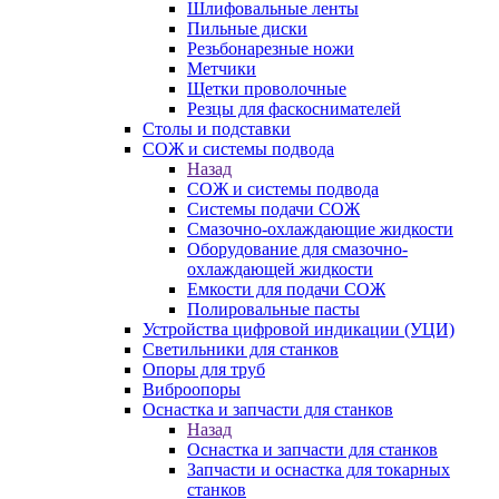
Шлифовальные ленты
Пильные диски
Резьбонарезные ножи
Метчики
Щетки проволочные
Резцы для фаскоснимателей
Столы и подставки
СОЖ и системы подвода
Назад
СОЖ и системы подвода
Системы подачи СОЖ
Смазочно-охлаждающие жидкости
Оборудование для смазочно-
охлаждающей жидкости
Емкости для подачи СОЖ
Полировальные пасты
Устройства цифровой индикации (УЦИ)
Светильники для станков
Опоры для труб
Виброопоры
Оснастка и запчасти для станков
Назад
Оснастка и запчасти для станков
Запчасти и оснастка для токарных
станков