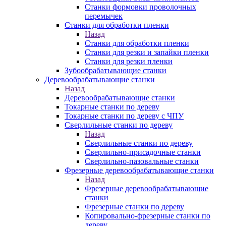
Станки формовки проволочных
перемычек
Станки для обработки пленки
Назад
Станки для обработки пленки
Станки для резки и запайки пленки
Станки для резки пленки
Зубообрабатывающие станки
Деревообрабатывающие станки
Назад
Деревообрабатывающие станки
Токарные станки по дереву
Токарные станки по дереву с ЧПУ
Сверлильные станки по дереву
Назад
Сверлильные станки по дереву
Сверлильно-присадочные станки
Сверлильно-пазовальные станки
Фрезерные деревообрабатывающие станки
Назад
Фрезерные деревообрабатывающие
станки
Фрезерные станки по дереву
Копировально-фрезерные станки по
дереву