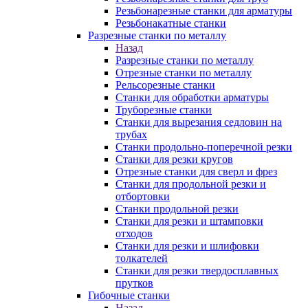
Резьбонарезные станки для арматуры
Резьбонакатные станки
Разрезные станки по металлу
Назад
Разрезные станки по металлу
Отрезные станки по металлу
Рельсорезные станки
Станки для обработки арматуры
Труборезные станки
Станки для вырезания седловин на
трубаx
Станки продольно-поперечной резки
Станки для резки кругов
Отрезные станки для сверл и фрез
Станки для продольной резки и
отбортовки
Станки продольной резки
Станки для резки и штамповки
отходов
Станки для резки и шлифовки
толкателей
Станки для резки твердосплавных
прутков
Гибочные станки
Назад