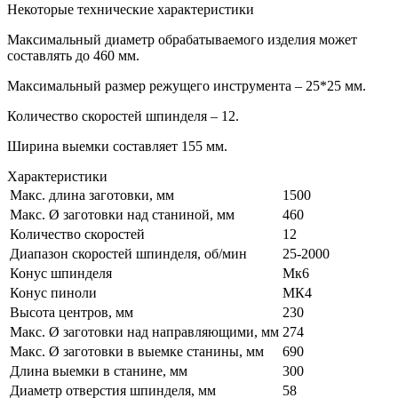
Некоторые технические характеристики
Максимальный диаметр обрабатываемого изделия может
составлять до 460 мм.
Максимальный размер режущего инструмента – 25*25 мм.
Количество скоростей шпинделя – 12.
Ширина выемки составляет 155 мм.
Характеристики
Макс. длина заготовки, мм
1500
Макс. Ø заготовки над станиной, мм
460
Количество скоростей
12
Диапазон скоростей шпинделя, об/мин
25-2000
Конус шпинделя
Мк6
Конус пиноли
MК4
Высота центров, мм
230
Макс. Ø заготовки над направляющими, мм
274
Макс. Ø заготовки в выемке станины, мм
690
Длина выемки в станине, мм
300
Диаметр отверстия шпинделя, мм
58