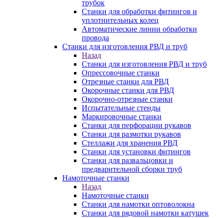
трубок
Станки для обработки фитингов и
уплотнительных колец
Автоматические линии обработки
провода
Станки для изготовления РВД и труб
Назад
Станки для изготовления РВД и труб
Опрессовочные станки
Отрезные станки для РВД
Окорочные станки для РВД
Окорочно-отрезные станки
Испытательные стенды
Маркировочные станки
Станки для перфорации рукавов
Станки для размотки рукавов
Стеллажи для хранения РВД
Станки для установки фитингов
Станки для развальцовки и
предварительной сборки труб
Намоточные станки
Назад
Намоточные станки
Станки для намотки оптоволокна
Станки для рядовой намотки катушек