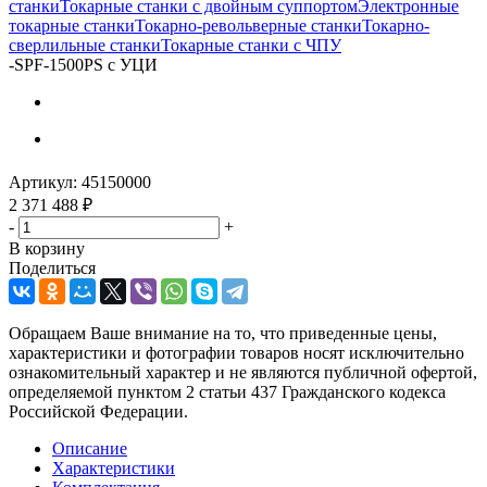
станки
Токарные станки с двойным суппортом
Электронные
токарные станки
Токарно-револьверные станки
Токарно-
сверлильные станки
Токарные станки с ЧПУ
-
SPF-1500PS с УЦИ
Артикул:
45150000
2 371 488
₽
-
+
В корзину
Поделиться
Обращаем Ваше внимание на то, что приведенные цены,
характеристики и фотографии товаров носят исключительно
ознакомительный характер и не являются публичной офертой,
определяемой пунктом 2 статьи 437 Гражданского кодекса
Российской Федерации.
Описание
Характеристики