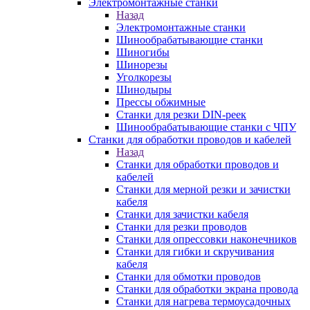
Электромонтажные станки
Назад
Электромонтажные станки
Шинообрабатывающие станки
Шиногибы
Шинорезы
Уголкорезы
Шинодыры
Прессы обжимные
Станки для резки DIN-реек
Шинообрабатывающие станки с ЧПУ
Станки для обработки проводов и кабелей
Назад
Станки для обработки проводов и
кабелей
Станки для мерной резки и зачистки
кабеля
Станки для зачистки кабеля
Станки для резки проводов
Станки для опрессовки наконечников
Станки для гибки и скручивания
кабеля
Станки для обмотки проводов
Станки для обработки экрана провода
Станки для нагрева термоусадочных