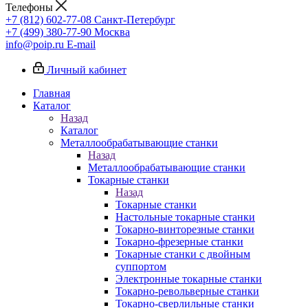
Телефоны
+7 (812) 602-77-08
Санкт-Петербург
+7 (499) 380-77-90
Москва
info@poip.ru
E-mail
Личный кабинет
Главная
Каталог
Назад
Каталог
Металлообрабатывающие станки
Назад
Металлообрабатывающие станки
Токарные станки
Назад
Токарные станки
Настольные токарные станки
Токарно-винторезные станки
Токарно-фрезерные станки
Токарные станки с двойным
суппортом
Электронные токарные станки
Токарно-револьверные станки
Токарно-сверлильные станки