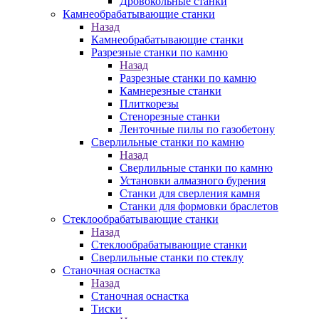
Дровокольные станки
Камнеобрабатывающие станки
Назад
Камнеобрабатывающие станки
Разрезные станки по камню
Назад
Разрезные станки по камню
Камнерезные станки
Плиткорезы
Стенорезные станки
Ленточные пилы по газобетону
Сверлильные станки по камню
Назад
Сверлильные станки по камню
Установки алмазного бурения
Станки для сверления камня
Станки для формовки браслетов
Стеклообрабатывающие станки
Назад
Стеклообрабатывающие станки
Сверлильные станки по стеклу
Станочная оснастка
Назад
Станочная оснастка
Тиски