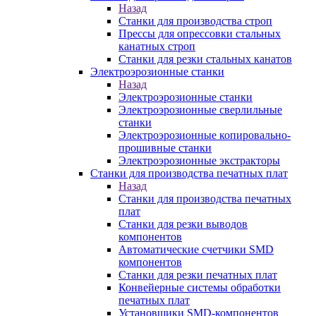
Назад
Станки для производства строп
Прессы для опрессовки стальных
канатных строп
Станки для резки стальных канатов
Электроэрозионные станки
Назад
Электроэрозионные станки
Электроэрозионные сверлильные
станки
Электроэрозионные копировально-
прошивные станки
Электроэрозионные экстракторы
Станки для производства печатных плат
Назад
Станки для производства печатных
плат
Станки для резки выводов
компонентов
Автоматические счетчики SMD
компонентов
Станки для резки печатных плат
Конвейерные системы обработки
печатных плат
Установщики SMD-компонентов