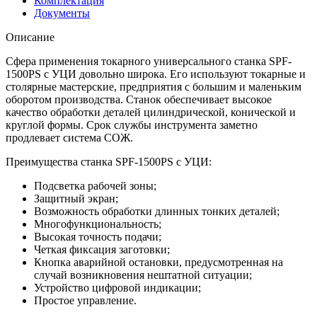
Комплектация
Документы
Описание
Сфера применения токарного универсального станка SРF-
1500PS с УЦИ довольно широка. Его используют токарные и
столярные мастерские, предприятия с большим и маленьким
оборотом производства. Станок обеспечивает высокое
качество обработки деталей цилиндрической, конической и
круглой формы. Срок службы инструмента заметно
продлевает система СОЖ.
Преимущества станка SРF-1500PS с УЦИ:
Подсветка рабочей зоны;
Защитный экран;
Возможность обработки длинных тонких деталей;
Многофункциональность;
Высокая точность подачи;
Четкая фиксация заготовки;
Кнопка аварийной остановки, предусмотренная на
случай возникновения нештатной ситуации;
Устройство цифровой индикации;
Простое управление.