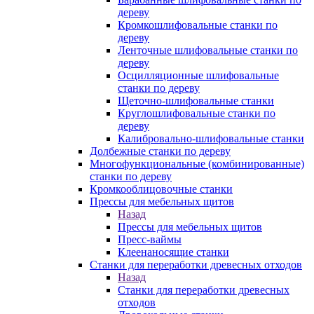
дереву
Кромкошлифовальные станки по
дереву
Ленточные шлифовальные станки по
дереву
Осцилляционные шлифовальные
станки по дереву
Щеточно-шлифовальные станки
Круглошлифовальные станки по
дереву
Калибровально-шлифовальные станки
Долбежные станки по дереву
Многофункциональные (комбинированные)
станки по дереву
Кромкооблицовочные станки
Прессы для мебельных щитов
Назад
Прессы для мебельных щитов
Пресс-ваймы
Клеенаносящие станки
Станки для переработки древесных отходов
Назад
Станки для переработки древесных
отходов