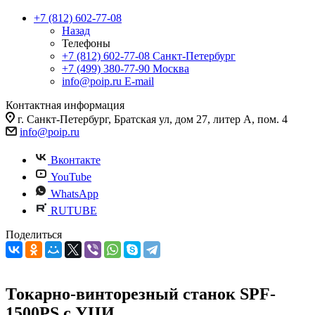
+7 (812) 602-77-08
Назад
Телефоны
+7 (812) 602-77-08
Санкт-Петербург
+7 (499) 380-77-90
Москва
info@poip.ru
E-mail
Контактная информация
г. Санкт-Петербург, Братская ул, дом 27, литер А, пом. 4
info@poip.ru
Вконтакте
YouTube
WhatsApp
RUTUBE
Поделиться
Токарно-винторезный станок SPF-
1500PS с УЦИ