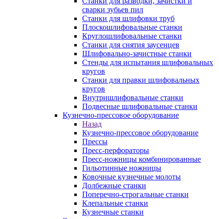
Станки для разводки, зачистки и
сварки зубьев пил
Станки для шлифовки труб
Плоскошлифовальные станки
Круглошлифовальные станки
Станки для снятия заусенцев
Шлифовально-зачистные станки
Стенды для испытания шлифовальных
кругов
Станки для правки шлифовальных
кругов
Внутришлифовальные станки
Подвесные шлифовальные станки
Кузнечно-прессовое оборудование
Назад
Кузнечно-прессовое оборудование
Прессы
Пресс-перфораторы
Пресс-ножницы комбинированные
Гильотинные ножницы
Ковочные кузнечные молоты
Долбежные станки
Поперечно-строгальные станки
Клепальные станки
Кузнечные станки