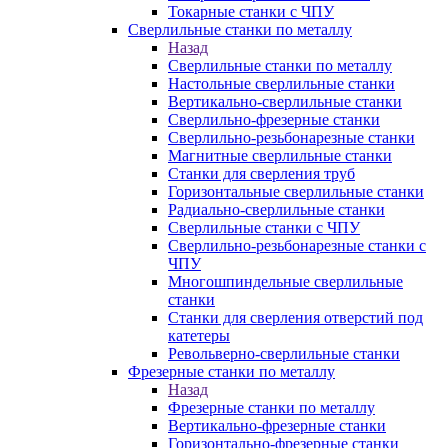
Токарные станки с ЧПУ
Сверлильные станки по металлу
Назад
Сверлильные станки по металлу
Настольные сверлильные станки
Вертикально-сверлильные станки
Сверлильно-фрезерные станки
Сверлильно-резьбонарезные станки
Магнитные сверлильные станки
Станки для сверления труб
Горизонтальные сверлильные станки
Радиально-сверлильные станки
Сверлильные станки с ЧПУ
Сверлильно-резьбонарезные станки с
ЧПУ
Многошпиндельные сверлильные
станки
Станки для сверления отверстий под
катетеры
Револьверно-сверлильные станки
Фрезерные станки по металлу
Назад
Фрезерные станки по металлу
Вертикально-фрезерные станки
Горизонтально-фрезерные станки