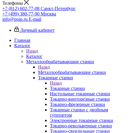
Телефоны
+7 (812) 602-77-08
Санкт-Петербург
+7 (499) 380-77-90
Москва
info@poip.ru
E-mail
Личный кабинет
Главная
Каталог
Назад
Каталог
Металлообрабатывающие станки
Назад
Металлообрабатывающие станки
Токарные станки
Назад
Токарные станки
Настольные токарные станки
Токарно-винторезные станки
Токарно-фрезерные станки
Токарные станки с двойным
суппортом
Электронные токарные станки
Токарно-револьверные станки
Токарно-сверлильные станки