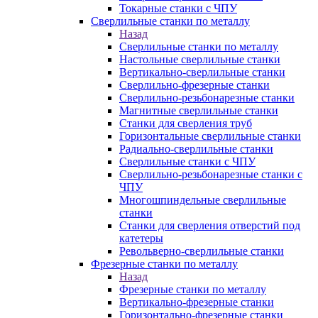
Токарные станки с ЧПУ
Сверлильные станки по металлу
Назад
Сверлильные станки по металлу
Настольные сверлильные станки
Вертикально-сверлильные станки
Сверлильно-фрезерные станки
Сверлильно-резьбонарезные станки
Магнитные сверлильные станки
Станки для сверления труб
Горизонтальные сверлильные станки
Радиально-сверлильные станки
Сверлильные станки с ЧПУ
Сверлильно-резьбонарезные станки с
ЧПУ
Многошпиндельные сверлильные
станки
Станки для сверления отверстий под
катетеры
Револьверно-сверлильные станки
Фрезерные станки по металлу
Назад
Фрезерные станки по металлу
Вертикально-фрезерные станки
Горизонтально-фрезерные станки