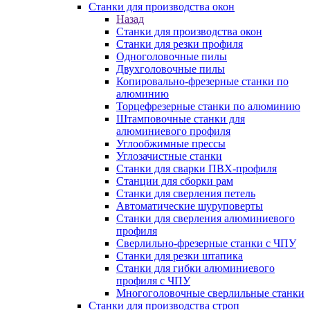
Станки для производства окон
Назад
Станки для производства окон
Станки для резки профиля
Одноголовочные пилы
Двухголовочные пилы
Копировально-фрезерные станки по
алюминию
Торцефрезерные станки по алюминию
Штамповочные станки для
алюминиевого профиля
Углообжимные прессы
Углозачистные станки
Станки для сварки ПВХ-профиля
Станции для сборки рам
Станки для сверления петель
Автоматические шуруповерты
Станки для сверления алюминиевого
профиля
Сверлильно-фрезерные станки с ЧПУ
Станки для резки штапика
Станки для гибки алюминиевого
профиля с ЧПУ
Многоголовочные сверлильные станки
Станки для производства строп