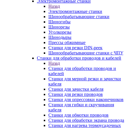
Электромонтажные станки
Назад
Электромонтажные станки
Шинообрабатывающие станки
Шиногибы
Шинорезы
Уголкорезы
Шинодыры
Прессы обжимные
Станки для резки DIN-реек
Шинообрабатывающие станки с ЧПУ
Станки для обработки проводов и кабелей
Назад
Станки для обработки проводов и
кабелей
Станки для мерной резки и зачистки
кабеля
Станки для зачистки кабеля
Станки для резки проводов
Станки для опрессовки наконечников
Станки для гибки и скручивания
кабеля
Станки для обмотки проводов
Станки для обработки экрана провода
Станки для нагрева термоусадочных