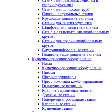
Станки для разводки, зачистки и
сварки зубьев пил
Станки для шлифовки труб
Плоскошлифовальные станки
Круглошлифовальные станки
Станки для снятия заусенцев
Шлифовально-зачистные станки
Стенды для испытания шлифовальных
кругов
Станки для правки шлифовальных
кругов
Внутришлифовальные станки
Подвесные шлифовальные станки
Кузнечно-прессовое оборудование
Назад
Кузнечно-прессовое оборудование
Прессы
Пресс-перфораторы
Пресс-ножницы комбинированные
Гильотинные ножницы
Ковочные кузнечные молоты
Долбежные станки
Поперечно-строгальные станки
Клепальные станки
Кузнечные станки