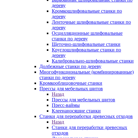
дереву
Кромкошлифовальные станки по
дереву
Ленточные шлифовальные станки по
дереву
Осцилляционные шлифовальные
станки по дереву
Щеточно-шлифовальные станки
Круглошлифовальные станки по
дереву
Калибровально-шлифовальные станки
Долбежные станки по дереву
Многофункциональные (комбинированные)
станки по дереву
Кромкооблицовочные станки
Прессы для мебельных щитов
Назад
Прессы для мебельных щитов
Пресс-ваймы
Клеенаносящие станки
Станки для переработки древесных отходов
Назад
Станки для переработки древесных
отходов