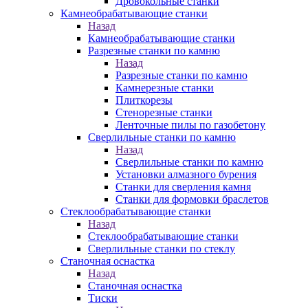
Дровокольные станки
Камнеобрабатывающие станки
Назад
Камнеобрабатывающие станки
Разрезные станки по камню
Назад
Разрезные станки по камню
Камнерезные станки
Плиткорезы
Стенорезные станки
Ленточные пилы по газобетону
Сверлильные станки по камню
Назад
Сверлильные станки по камню
Установки алмазного бурения
Станки для сверления камня
Станки для формовки браслетов
Стеклообрабатывающие станки
Назад
Стеклообрабатывающие станки
Сверлильные станки по стеклу
Станочная оснастка
Назад
Станочная оснастка
Тиски