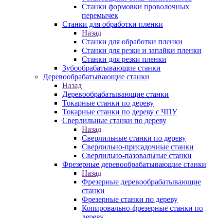
Станки формовки проволочных
перемычек
Станки для обработки пленки
Назад
Станки для обработки пленки
Станки для резки и запайки пленки
Станки для резки пленки
Зубообрабатывающие станки
Деревообрабатывающие станки
Назад
Деревообрабатывающие станки
Токарные станки по дереву
Токарные станки по дереву с ЧПУ
Сверлильные станки по дереву
Назад
Сверлильные станки по дереву
Сверлильно-присадочные станки
Сверлильно-пазовальные станки
Фрезерные деревообрабатывающие станки
Назад
Фрезерные деревообрабатывающие
станки
Фрезерные станки по дереву
Копировально-фрезерные станки по
дереву