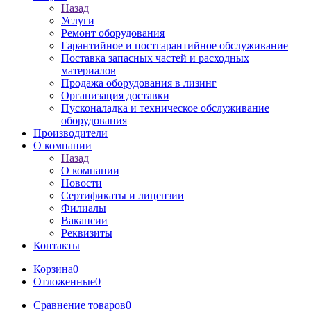
Назад
Услуги
Ремонт оборудования
Гарантийное и постгарантийное обслуживание
Поставка запасных частей и расходных
материалов
Продажа оборудования в лизинг
Организация доставки
Пусконаладка и техническое обслуживание
оборудования
Производители
О компании
Назад
О компании
Новости
Сертификаты и лицензии
Филиалы
Вакансии
Реквизиты
Контакты
Корзина
0
Отложенные
0
Сравнение товаров
0