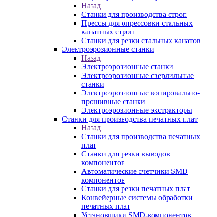
Назад
Станки для производства строп
Прессы для опрессовки стальных
канатных строп
Станки для резки стальных канатов
Электроэрозионные станки
Назад
Электроэрозионные станки
Электроэрозионные сверлильные
станки
Электроэрозионные копировально-
прошивные станки
Электроэрозионные экстракторы
Станки для производства печатных плат
Назад
Станки для производства печатных
плат
Станки для резки выводов
компонентов
Автоматические счетчики SMD
компонентов
Станки для резки печатных плат
Конвейерные системы обработки
печатных плат
Установщики SMD-компонентов