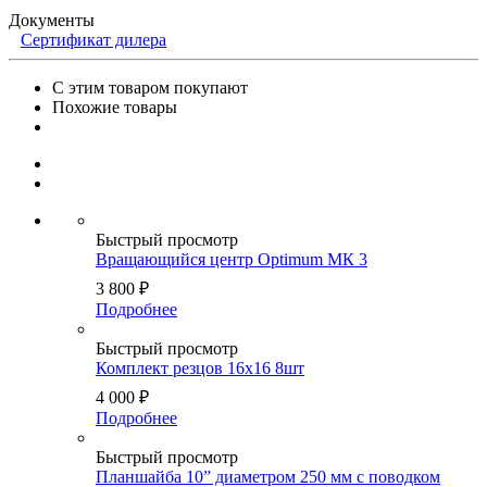
Документы
Сертификат дилера
С этим товаром покупают
Похожие товары
Быстрый просмотр
Вращающийся центр Optimum МК 3
3 800
₽
Подробнее
Быстрый просмотр
Комплект резцов 16х16 8шт
4 000
₽
Подробнее
Быстрый просмотр
Планшайба 10” диаметром 250 мм с поводком