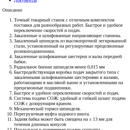
Документы
Описание
Точный токарный станок с отличным комплектом
поставки для разнообразных работ. Быстрое и удобное
переключение скоростей и подач.
Закаленные и шлифованные направляющие станины.
Закаленный шпиндель из высокопрочной легированной
стали, установленный на регулируемые прецизионные
роликоподшипники.
Закаленные шлифованные шестерни и валы передней
бабки.
Радиальное биение шпинделя менее 0,015 мм
Быстродействующая коробка подач закрытого типа с
закаленными шлифованными шестернями и валами,
работающими в масляной ванне и установленными на
прецизионные подшипники.
Быстрое и удобное переключение скоростей и подач.
Система подачи СОЖ: удобный и гибкий шланг подачи
СОЖ с дозирующим краном.
Механический тормоз шпинделя.
Перегрузочная муфта ходового винта.
Задняя бабка может быть смещена на ± 13 мм для
точения длинных конусов
Продольная и поперечная подачи суппорта