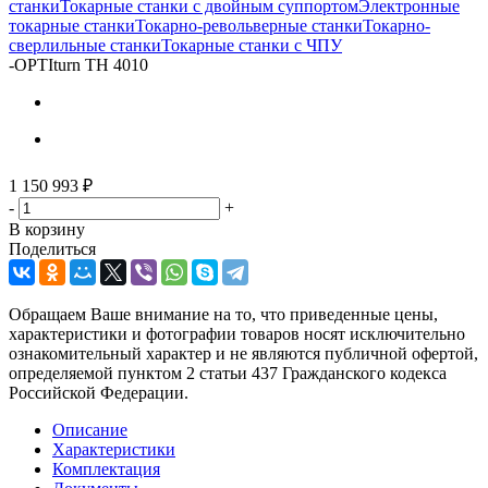
станки
Токарные станки с двойным суппортом
Электронные
токарные станки
Токарно-револьверные станки
Токарно-
сверлильные станки
Токарные станки с ЧПУ
-
OPTIturn TH 4010
1 150 993
₽
-
+
В корзину
Поделиться
Обращаем Ваше внимание на то, что приведенные цены,
характеристики и фотографии товаров носят исключительно
ознакомительный характер и не являются публичной офертой,
определяемой пунктом 2 статьи 437 Гражданского кодекса
Российской Федерации.
Описание
Характеристики
Комплектация