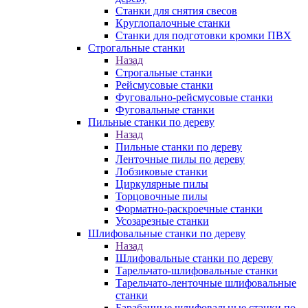
Станки для снятия свесов
Круглопалочные станки
Станки для подготовки кромки ПВХ
Строгальные станки
Назад
Строгальные станки
Рейсмусовые станки
Фуговально-рейсмусовые станки
Фуговальные станки
Пильные станки по дереву
Назад
Пильные станки по дереву
Ленточные пилы по дереву
Лобзиковые станки
Циркулярные пилы
Торцовочные пилы
Форматно-раскроечные станки
Усозарезные станки
Шлифовальные станки по дереву
Назад
Шлифовальные станки по дереву
Тарельчато-шлифовальные станки
Тарельчато-ленточные шлифовальные
станки
Барабанные шлифовальные станки по