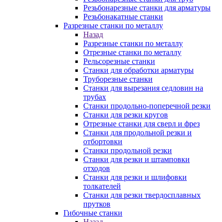
Резьбонарезные станки для арматуры
Резьбонакатные станки
Разрезные станки по металлу
Назад
Разрезные станки по металлу
Отрезные станки по металлу
Рельсорезные станки
Станки для обработки арматуры
Труборезные станки
Станки для вырезания седловин на
трубаx
Станки продольно-поперечной резки
Станки для резки кругов
Отрезные станки для сверл и фрез
Станки для продольной резки и
отбортовки
Станки продольной резки
Станки для резки и штамповки
отходов
Станки для резки и шлифовки
толкателей
Станки для резки твердосплавных
прутков
Гибочные станки
Назад