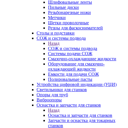
Шлифовальные ленты
Пильные диски
Резьбонарезные ножи
Метчики
Щетки проволочные
Резцы для фаскоснимателей
Столы и подставки
СОЖ и системы подвода
Назад
СОЖ и системы подвода
Системы подачи СОЖ
Смазочно-охлаждающие жидкости
Оборудование для смазочно-
охлаждающей жидкости
Емкости для подачи СОЖ
Полировальные пасты
Устройства цифровой индикации (УЦИ)
Светильники для станков
Опоры для труб
Виброопоры
Оснастка и запчасти для станков
Назад
Оснастка и запчасти для станков
Запчасти и оснастка для токарных
станков