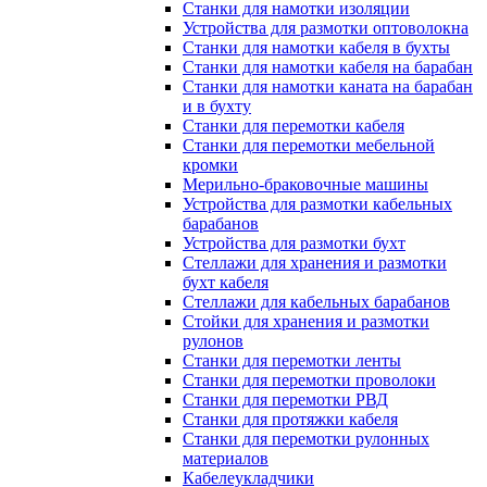
Станки для намотки изоляции
Устройства для размотки оптоволокна
Станки для намотки кабеля в бухты
Станки для намотки кабеля на барабан
Станки для намотки каната на барабан
и в бухту
Станки для перемотки кабеля
Станки для перемотки мебельной
кромки
Мерильно-браковочные машины
Устройства для размотки кабельных
барабанов
Устройства для размотки бухт
Стеллажи для хранения и размотки
бухт кабеля
Стеллажи для кабельных барабанов
Стойки для хранения и размотки
рулонов
Станки для перемотки ленты
Станки для перемотки проволоки
Станки для перемотки РВД
Станки для протяжки кабеля
Станки для перемотки рулонных
материалов
Кабелеукладчики