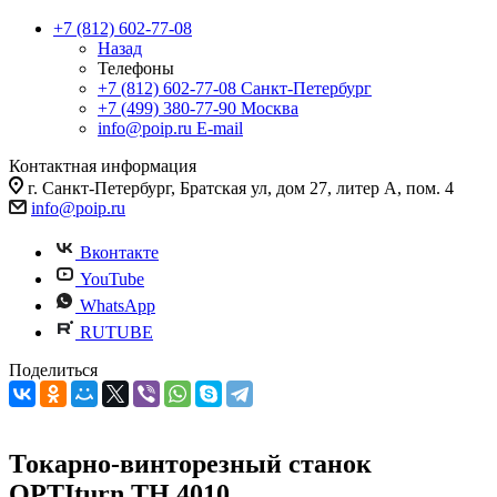
+7 (812) 602-77-08
Назад
Телефоны
+7 (812) 602-77-08
Санкт-Петербург
+7 (499) 380-77-90
Москва
info@poip.ru
E-mail
Контактная информация
г. Санкт-Петербург, Братская ул, дом 27, литер А, пом. 4
info@poip.ru
Вконтакте
YouTube
WhatsApp
RUTUBE
Поделиться
Токарно-винторезный станок
OPTIturn TH 4010