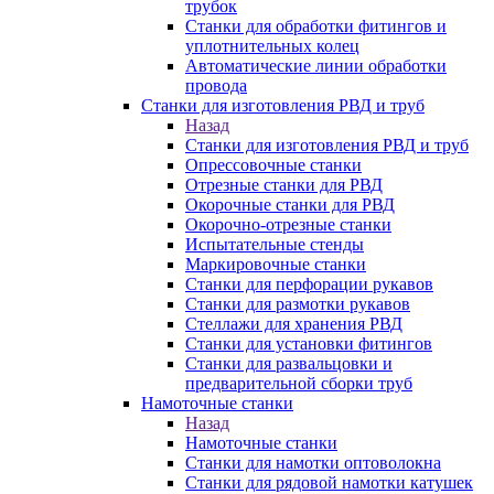
трубок
Станки для обработки фитингов и
уплотнительных колец
Автоматические линии обработки
провода
Станки для изготовления РВД и труб
Назад
Станки для изготовления РВД и труб
Опрессовочные станки
Отрезные станки для РВД
Окорочные станки для РВД
Окорочно-отрезные станки
Испытательные стенды
Маркировочные станки
Станки для перфорации рукавов
Станки для размотки рукавов
Стеллажи для хранения РВД
Станки для установки фитингов
Станки для развальцовки и
предварительной сборки труб
Намоточные станки
Назад
Намоточные станки
Станки для намотки оптоволокна
Станки для рядовой намотки катушек