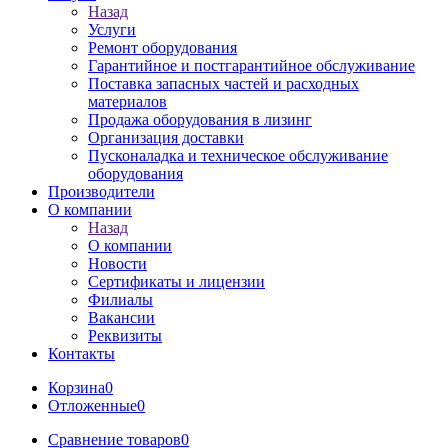
Назад
Услуги
Ремонт оборудования
Гарантийное и постгарантийное обслуживание
Поставка запасных частей и расходных
материалов
Продажа оборудования в лизинг
Организация доставки
Пусконаладка и техническое обслуживание
оборудования
Производители
О компании
Назад
О компании
Новости
Сертификаты и лицензии
Филиалы
Вакансии
Реквизиты
Контакты
Корзина
0
Отложенные
0
Сравнение товаров
0