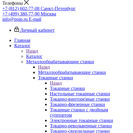
Телефоны
+7 (812) 602-77-08
Санкт-Петербург
+7 (499) 380-77-90
Москва
info@poip.ru
E-mail
Личный кабинет
Главная
Каталог
Назад
Каталог
Металлообрабатывающие станки
Назад
Металлообрабатывающие станки
Токарные станки
Назад
Токарные станки
Настольные токарные станки
Токарно-винторезные станки
Токарно-фрезерные станки
Токарные станки с двойным
суппортом
Электронные токарные станки
Токарно-револьверные станки
Токарно-сверлильные станки