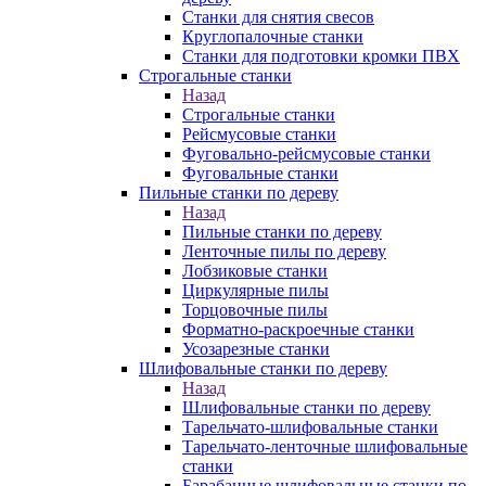
Станки для снятия свесов
Круглопалочные станки
Станки для подготовки кромки ПВХ
Строгальные станки
Назад
Строгальные станки
Рейсмусовые станки
Фуговально-рейсмусовые станки
Фуговальные станки
Пильные станки по дереву
Назад
Пильные станки по дереву
Ленточные пилы по дереву
Лобзиковые станки
Циркулярные пилы
Торцовочные пилы
Форматно-раскроечные станки
Усозарезные станки
Шлифовальные станки по дереву
Назад
Шлифовальные станки по дереву
Тарельчато-шлифовальные станки
Тарельчато-ленточные шлифовальные
станки
Барабанные шлифовальные станки по