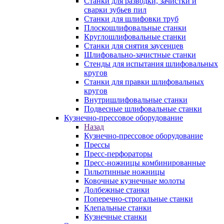
Станки для разводки, зачистки и
сварки зубьев пил
Станки для шлифовки труб
Плоскошлифовальные станки
Круглошлифовальные станки
Станки для снятия заусенцев
Шлифовально-зачистные станки
Стенды для испытания шлифовальных
кругов
Станки для правки шлифовальных
кругов
Внутришлифовальные станки
Подвесные шлифовальные станки
Кузнечно-прессовое оборудование
Назад
Кузнечно-прессовое оборудование
Прессы
Пресс-перфораторы
Пресс-ножницы комбинированные
Гильотинные ножницы
Ковочные кузнечные молоты
Долбежные станки
Поперечно-строгальные станки
Клепальные станки
Кузнечные станки