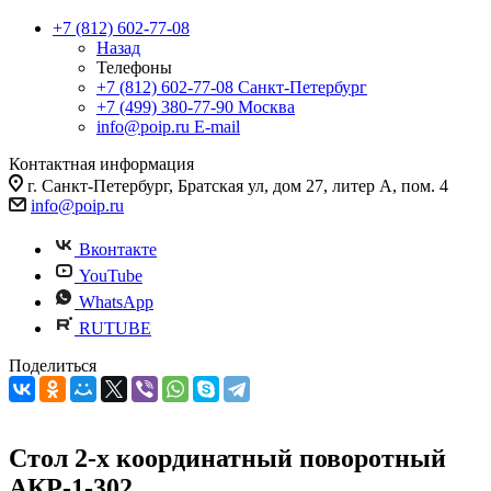
+7 (812) 602-77-08
Назад
Телефоны
+7 (812) 602-77-08
Санкт-Петербург
+7 (499) 380-77-90
Москва
info@poip.ru
E-mail
Контактная информация
г. Санкт-Петербург, Братская ул, дом 27, литер А, пом. 4
info@poip.ru
Вконтакте
YouTube
WhatsApp
RUTUBE
Поделиться
Стол 2-х координатный поворотный
АКР-1-302