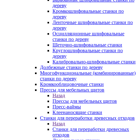
дереву
Кромкошлифовальные станки по
дереву
Ленточные шлифовальные станки по
дереву
Осцилляционные шлифовальные
станки по дереву
Щеточно-шлифовальные станки
Круглошлифовальные станки по
дереву
Калибровально-шлифовальные станки
Долбежные станки по дереву
Многофункциональные (комбинированные)
станки по дереву
Кромкооблицовочные станки
Прессы для мебельных щитов
Назад
Прессы для мебельных щитов
Пресс-ваймы
Клеенаносящие станки
Станки для переработки древесных отходов
Назад
Станки для переработки древесных
отходов