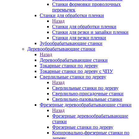
Станки формовки проволочных
перемычек
Станки для обработки пленки
Назад
Станки для обработки пленки
Станки для резки и запайки пленки
Станки для резки пленки
Зубообрабатывающие станки
Деревообрабатывающие станки
Назад
Деревообрабатывающие станки
Токарные станки по дереву
Токарные станки по дереву с ЧПУ
Сверлильные станки по дереву
Назад
Сверлильные станки по дереву
Сверлильно-присадочные станки
Сверлильно-пазовальные станки
Фрезерные деревообрабатывающие станки
Назад
Фрезерные деревообрабатывающие
станки
Фрезерные станки по дереву
Копировально-фрезерные станки по
дереву