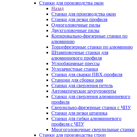
Станки для производства окон
Назад
Станки для производства окон
Станки для резки профиля
Одноголовочные пилы
Двухголовочные пилы
Копировально-фрезерные станки по
алюминию
Торцефрезерные станки по алюминию
Штамповочные станки для
алюминиевого профиля
Углообжимные прессы
Углозачистные станки
Станки для сварки ПВХ-профиля
Станции для сборки рам
Станки для сверления петель
Автоматические шуруповерты
Станки для сверления алюминиевого
профиля
Сверлильно-фрезерные станки с ЧПУ
Станки для резки штапика
Станки для гибки алюминиевого
профиля с ЧПУ
Многоголовочные сверлильные станки
Станки для производства строп