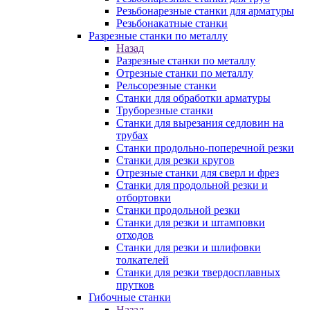
Резьбонарезные станки для арматуры
Резьбонакатные станки
Разрезные станки по металлу
Назад
Разрезные станки по металлу
Отрезные станки по металлу
Рельсорезные станки
Станки для обработки арматуры
Труборезные станки
Станки для вырезания седловин на
трубаx
Станки продольно-поперечной резки
Станки для резки кругов
Отрезные станки для сверл и фрез
Станки для продольной резки и
отбортовки
Станки продольной резки
Станки для резки и штамповки
отходов
Станки для резки и шлифовки
толкателей
Станки для резки твердосплавных
прутков
Гибочные станки
Назад