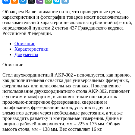
Обращаем Ваше внимание на то, что приведенные цены,
характеристики и фотографии товаров носят исключительно
ознакомительный характер и не являются публичной офертой,
определяемой пунктом 2 статьи 437 Гражданского кодекса
Российской Федерации.
Описание
Характеристики
Документы
Описание
Стол двухкоординатный АКР-302 - используется, как првило,
как дополнительная оснастка для универсальных фрезерных,
сверлильных или шлифовальных станках. Повседневное
использование двухкоординатного стола АКР-302, позволяет
с успехом и комфортом, выполнять такие операции как
продольно-поперечное фрезерование, сверление и
шлифование, фрезерование пазов, уступов и других
элементов детали через необходимые расстояния, а так же
производить разметку и контрольные измерения. Длина и
ширина рабочей поверхности, мм – 225 х 175 мм. Общая
высота стола, мм – 138 мм. Вес составляет 16 кг.