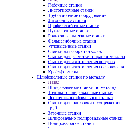
Гибочные станки
Листогибочные станки
Трубогибочное оборудование
Зиговочные станки
Профилегибочные станки
Пуклевочные станки
Роликовые вытяжные станки
Фальцегибочные станки
Угловысечные станки
Станки для сборки отводов
Станки для размотки и правки металла
Станки для изготовления конусов
Станки для изготовления гофроколена
Крафтформеры
Шлифовальные станки по металлу
Назад
Шлифовальные станки по металлу
Точильно-шлифовальные станки
Ленточно-шлифовальные станки
Станки для шлифовки и сопряжения
труб
Заточные станки
Шлифовально-полировальные станки
Полировальные станки