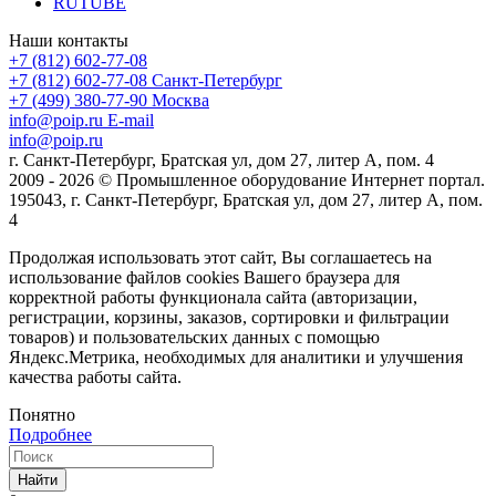
RUTUBE
Наши контакты
+7 (812) 602-77-08
+7 (812) 602-77-08
Санкт-Петербург
+7 (499) 380-77-90
Москва
info@poip.ru
E-mail
info@poip.ru
г. Санкт-Петербург, Братская ул, дом 27, литер А, пом. 4
2009 - 2026 © Промышленное оборудование Интернет портал.
195043, г. Санкт-Петербург, Братская ул, дом 27, литер А, пом.
4
Продолжая использовать этот сайт, Вы соглашаетесь на
использование файлов cookies Вашего браузера для
корректной работы функционала сайта (авторизации,
регистрации, корзины, заказов, сортировки и фильтрации
товаров) и пользовательских данных с помощью
Яндекс.Метрика, необходимых для аналитики и улучшения
качества работы сайта.
Понятно
Подробнее
Найти