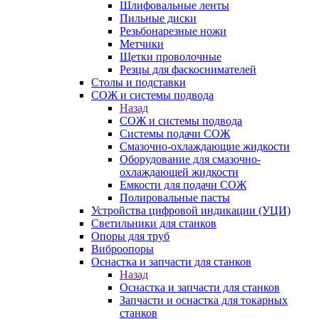
Шлифовальные ленты
Пильные диски
Резьбонарезные ножи
Метчики
Щетки проволочные
Резцы для фаскоснимателей
Столы и подставки
СОЖ и системы подвода
Назад
СОЖ и системы подвода
Системы подачи СОЖ
Смазочно-охлаждающие жидкости
Оборудование для смазочно-
охлаждающей жидкости
Емкости для подачи СОЖ
Полировальные пасты
Устройства цифровой индикации (УЦИ)
Светильники для станков
Опоры для труб
Виброопоры
Оснастка и запчасти для станков
Назад
Оснастка и запчасти для станков
Запчасти и оснастка для токарных
станков