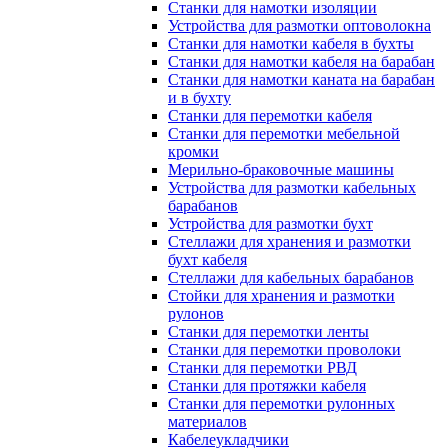
Станки для намотки изоляции
Устройства для размотки оптоволокна
Станки для намотки кабеля в бухты
Станки для намотки кабеля на барабан
Станки для намотки каната на барабан
и в бухту
Станки для перемотки кабеля
Станки для перемотки мебельной
кромки
Мерильно-браковочные машины
Устройства для размотки кабельных
барабанов
Устройства для размотки бухт
Стеллажи для хранения и размотки
бухт кабеля
Стеллажи для кабельных барабанов
Стойки для хранения и размотки
рулонов
Станки для перемотки ленты
Станки для перемотки проволоки
Станки для перемотки РВД
Станки для протяжки кабеля
Станки для перемотки рулонных
материалов
Кабелеукладчики