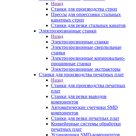
Назад
Станки для производства строп
Прессы для опрессовки стальных
канатных строп
Станки для резки стальных канатов
Электроэрозионные станки
Назад
Электроэрозионные станки
Электроэрозионные сверлильные
станки
Электроэрозионные копировально-
прошивные станки
Электроэрозионные экстракторы
Станки для производства печатных плат
Назад
Станки для производства печатных
плат
Станки для резки выводов
компонентов
Автоматические счетчики SMD
компонентов
Станки для резки печатных плат
Конвейерные системы обработки
печатных плат
Установщики SMD-компонентов