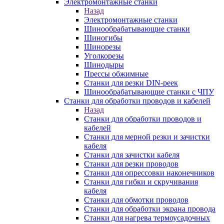
Электромонтажные станки
Назад
Электромонтажные станки
Шинообрабатывающие станки
Шиногибы
Шинорезы
Уголкорезы
Шинодыры
Прессы обжимные
Станки для резки DIN-реек
Шинообрабатывающие станки с ЧПУ
Станки для обработки проводов и кабелей
Назад
Станки для обработки проводов и
кабелей
Станки для мерной резки и зачистки
кабеля
Станки для зачистки кабеля
Станки для резки проводов
Станки для опрессовки наконечников
Станки для гибки и скручивания
кабеля
Станки для обмотки проводов
Станки для обработки экрана провода
Станки для нагрева термоусадочных