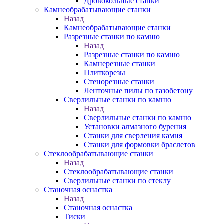
Дровокольные станки
Камнеобрабатывающие станки
Назад
Камнеобрабатывающие станки
Разрезные станки по камню
Назад
Разрезные станки по камню
Камнерезные станки
Плиткорезы
Стенорезные станки
Ленточные пилы по газобетону
Сверлильные станки по камню
Назад
Сверлильные станки по камню
Установки алмазного бурения
Станки для сверления камня
Станки для формовки браслетов
Стеклообрабатывающие станки
Назад
Стеклообрабатывающие станки
Сверлильные станки по стеклу
Станочная оснастка
Назад
Станочная оснастка
Тиски