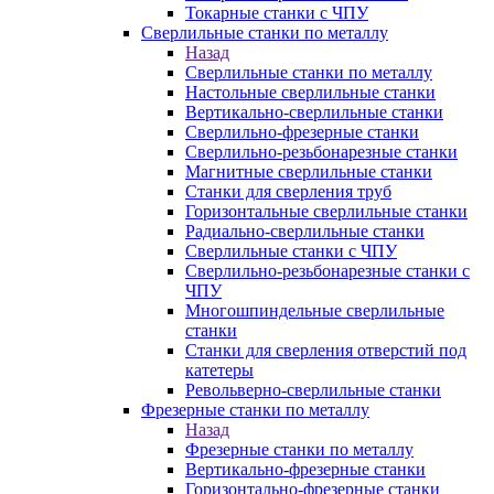
Токарные станки с ЧПУ
Сверлильные станки по металлу
Назад
Сверлильные станки по металлу
Настольные сверлильные станки
Вертикально-сверлильные станки
Сверлильно-фрезерные станки
Сверлильно-резьбонарезные станки
Магнитные сверлильные станки
Станки для сверления труб
Горизонтальные сверлильные станки
Радиально-сверлильные станки
Сверлильные станки с ЧПУ
Сверлильно-резьбонарезные станки с
ЧПУ
Многошпиндельные сверлильные
станки
Станки для сверления отверстий под
катетеры
Револьверно-сверлильные станки
Фрезерные станки по металлу
Назад
Фрезерные станки по металлу
Вертикально-фрезерные станки
Горизонтально-фрезерные станки