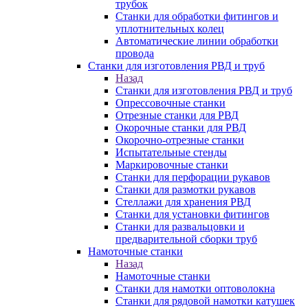
трубок
Станки для обработки фитингов и
уплотнительных колец
Автоматические линии обработки
провода
Станки для изготовления РВД и труб
Назад
Станки для изготовления РВД и труб
Опрессовочные станки
Отрезные станки для РВД
Окорочные станки для РВД
Окорочно-отрезные станки
Испытательные стенды
Маркировочные станки
Станки для перфорации рукавов
Станки для размотки рукавов
Стеллажи для хранения РВД
Станки для установки фитингов
Станки для развальцовки и
предварительной сборки труб
Намоточные станки
Назад
Намоточные станки
Станки для намотки оптоволокна
Станки для рядовой намотки катушек