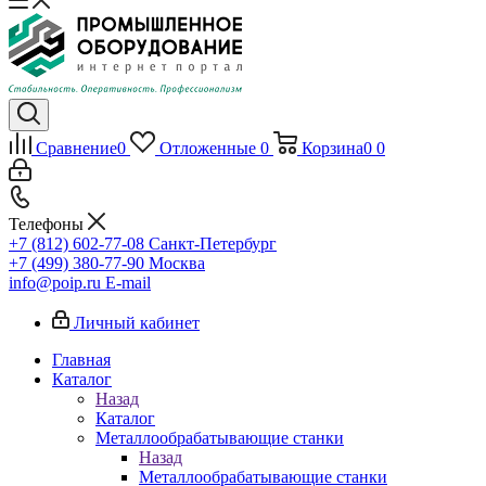
Сравнение
0
Отложенные
0
Корзина
0
0
Телефоны
+7 (812) 602-77-08
Санкт-Петербург
+7 (499) 380-77-90
Москва
info@poip.ru
E-mail
Личный кабинет
Главная
Каталог
Назад
Каталог
Металлообрабатывающие станки
Назад
Металлообрабатывающие станки