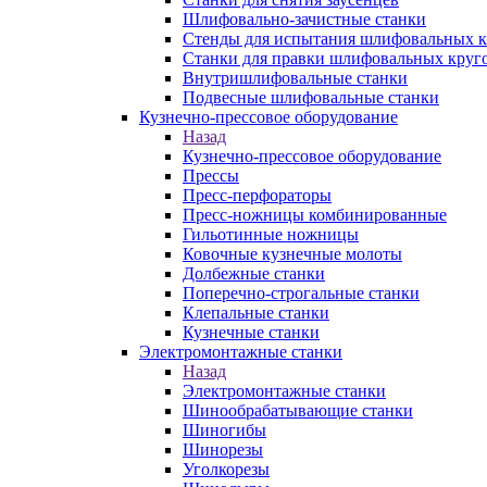
Шлифовально-зачистные станки
Стенды для испытания шлифовальных к
Станки для правки шлифовальных круг
Внутришлифовальные станки
Подвесные шлифовальные станки
Кузнечно-прессовое оборудование
Назад
Кузнечно-прессовое оборудование
Прессы
Пресс-перфораторы
Пресс-ножницы комбинированные
Гильотинные ножницы
Ковочные кузнечные молоты
Долбежные станки
Поперечно-строгальные станки
Клепальные станки
Кузнечные станки
Электромонтажные станки
Назад
Электромонтажные станки
Шинообрабатывающие станки
Шиногибы
Шинорезы
Уголкорезы