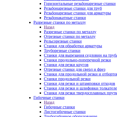
Горизонтальные резьбонарезные станки
Резьбонарезные станки для труб
Резьбонарезные станки для арматуры
Резьбонакатные станки
Разрезные станки по металлу
Назад
Разрезные станки по металлу
Отрезные станки по металлу
Рельсорезные станки
Станки для обработки арматуры
Труборезные станки
Станки для вырезания седловин на труб
Станки продольно-поперечной резки
Станки для резки кругов
Отрезные станки для сверл и фрез
Станки для продольной резки и отборто
Станки продольной резки
Станки для резки и штамповки отходов
Станки для резки и шлифовки толкател
Станки для резки твердосплавных прут
Гибочные станки
Назад
Гибочные станки
Листогибочные станки
Трубогибочное оборудование