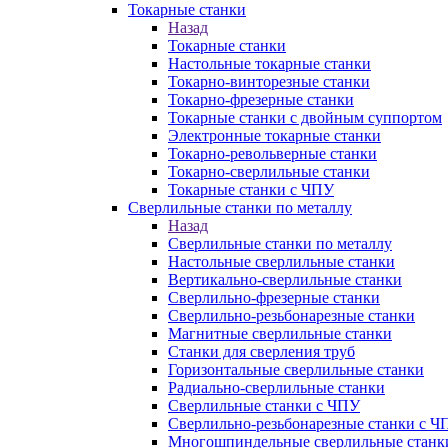
Токарные станки
Назад
Токарные станки
Настольные токарные станки
Токарно-винторезные станки
Токарно-фрезерные станки
Токарные станки с двойным суппортом
Электронные токарные станки
Токарно-револьверные станки
Токарно-сверлильные станки
Токарные станки с ЧПУ
Сверлильные станки по металлу
Назад
Сверлильные станки по металлу
Настольные сверлильные станки
Вертикально-сверлильные станки
Сверлильно-фрезерные станки
Сверлильно-резьбонарезные станки
Магнитные сверлильные станки
Станки для сверления труб
Горизонтальные сверлильные станки
Радиально-сверлильные станки
Сверлильные станки с ЧПУ
Сверлильно-резьбонарезные станки с Ч
Многошпиндельные сверлильные станк