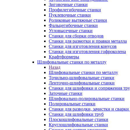
Зиговочные станки
Профилегибочные станки
Пуклевочные станки
Роликовые вытяжные станки
Фальцегибочные станки
Угловысечные станки
Станки для сборки отводов
Станки для размотки и правки металла
Станки для изготовления конусов
Станки для изготовления гофроколена
Крафтформеры
Шлифовальные станки по металлу
Назад
Шлифовальные станки по металлу
Точильно-шлифовальные станки
Ленточно-шлифовальные станки
Станки для шлифовки и сопряжения тр
Заточные станки
Шлифовально-полировальные станки
Полировальные станки
Станки для разводки, зачистки и сварки
Станки для шлифовки труб
Плоскошлифовальные станки
Круглошлифовальные станки
Станки для снятия заусенцев