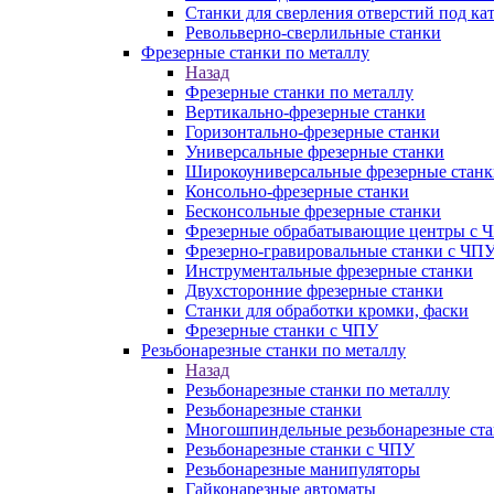
Станки для сверления отверстий под ка
Револьверно-сверлильные станки
Фрезерные станки по металлу
Назад
Фрезерные станки по металлу
Вертикально-фрезерные станки
Горизонтально-фрезерные станки
Универсальные фрезерные станки
Широкоуниверсальные фрезерные станк
Консольно-фрезерные станки
Бесконсольные фрезерные станки
Фрезерные обрабатывающие центры с 
Фрезерно-гравировальные станки с ЧП
Инструментальные фрезерные станки
Двухсторонние фрезерные станки
Станки для обработки кромки, фаски
Фрезерные станки с ЧПУ
Резьбонарезные станки по металлу
Назад
Резьбонарезные станки по металлу
Резьбонарезные станки
Многошпиндельные резьбонарезные ст
Резьбонарезные станки с ЧПУ
Резьбонарезные манипуляторы
Гайконарезные автоматы