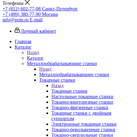
Телефоны
+7 (812) 602-77-08
Санкт-Петербург
+7 (499) 380-77-90
Москва
info@poip.ru
E-mail
Личный кабинет
Главная
Каталог
Назад
Каталог
Металлообрабатывающие станки
Назад
Металлообрабатывающие станки
Токарные станки
Назад
Токарные станки
Настольные токарные станки
Токарно-винторезные станки
Токарно-фрезерные станки
Токарные станки с двойным
суппортом
Электронные токарные станки
Токарно-револьверные станки
Токарно-сверлильные станки