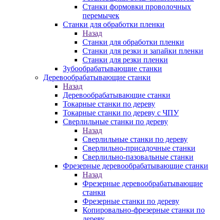
Станки формовки проволочных
перемычек
Станки для обработки пленки
Назад
Станки для обработки пленки
Станки для резки и запайки пленки
Станки для резки пленки
Зубообрабатывающие станки
Деревообрабатывающие станки
Назад
Деревообрабатывающие станки
Токарные станки по дереву
Токарные станки по дереву с ЧПУ
Сверлильные станки по дереву
Назад
Сверлильные станки по дереву
Сверлильно-присадочные станки
Сверлильно-пазовальные станки
Фрезерные деревообрабатывающие станки
Назад
Фрезерные деревообрабатывающие
станки
Фрезерные станки по дереву
Копировально-фрезерные станки по
дереву