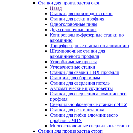
Станки для производства окон
Назад
Станки для производства окон
Станки для резки профиля
Одноголовочные пилы
Двухголовочные пилы
Копировально-фрезерные станки по
алюминию
Торцефрезерные станки по алюминию
Штамповочные станки для
алюминиевого профиля
Углообжимные прессы
Углозачистные станки
Станки для сварки ПВХ-профиля
Станции для сборки рам
Станки для сверления петель
Автоматические шуруповерты
Станки для сверления алюминиевого
профиля
Сверлильно-фрезерные станки с ЧПУ
Станки для резки штапика
Станки для гибки алюминиевого
профиля с ЧПУ
Многоголовочные сверлильные станки
Станки для производства строп