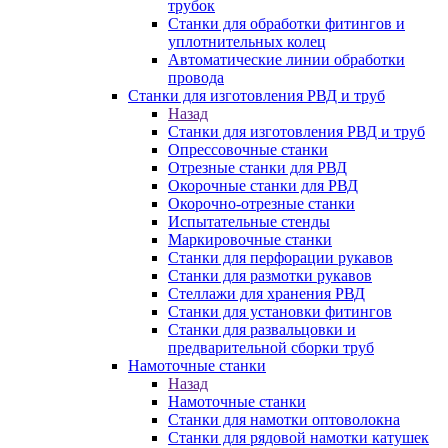
трубок
Станки для обработки фитингов и
уплотнительных колец
Автоматические линии обработки
провода
Станки для изготовления РВД и труб
Назад
Станки для изготовления РВД и труб
Опрессовочные станки
Отрезные станки для РВД
Окорочные станки для РВД
Окорочно-отрезные станки
Испытательные стенды
Маркировочные станки
Станки для перфорации рукавов
Станки для размотки рукавов
Стеллажи для хранения РВД
Станки для установки фитингов
Станки для развальцовки и
предварительной сборки труб
Намоточные станки
Назад
Намоточные станки
Станки для намотки оптоволокна
Станки для рядовой намотки катушек