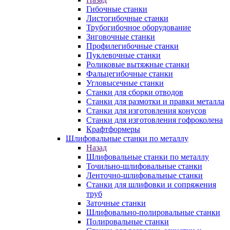
Гибочные станки
Листогибочные станки
Трубогибочное оборудование
Зиговочные станки
Профилегибочные станки
Пуклевочные станки
Роликовые вытяжные станки
Фальцегибочные станки
Угловысечные станки
Станки для сборки отводов
Станки для размотки и правки металла
Станки для изготовления конусов
Станки для изготовления гофроколена
Крафтформеры
Шлифовальные станки по металлу
Назад
Шлифовальные станки по металлу
Точильно-шлифовальные станки
Ленточно-шлифовальные станки
Станки для шлифовки и сопряжения
труб
Заточные станки
Шлифовально-полировальные станки
Полировальные станки