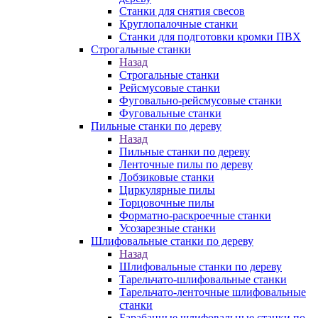
Станки для снятия свесов
Круглопалочные станки
Станки для подготовки кромки ПВХ
Строгальные станки
Назад
Строгальные станки
Рейсмусовые станки
Фуговально-рейсмусовые станки
Фуговальные станки
Пильные станки по дереву
Назад
Пильные станки по дереву
Ленточные пилы по дереву
Лобзиковые станки
Циркулярные пилы
Торцовочные пилы
Форматно-раскроечные станки
Усозарезные станки
Шлифовальные станки по дереву
Назад
Шлифовальные станки по дереву
Тарельчато-шлифовальные станки
Тарельчато-ленточные шлифовальные
станки
Барабанные шлифовальные станки по