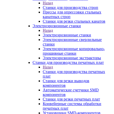
Назад
Станки для производства строп
Прессы для опрессовки стальных
канатных строп
Станки для резки стальных канатов
Электроэрозионные станки
Назад
Электроэрозионные станки
Электроэрозионные сверлильные
станки
Электроэрозионные копировально-
прошивные станки
Электроэрозионные экстракторы
Станки для производства печатных плат
Назад
Станки для производства печатных
плат
Станки для резки выводов
компонентов
Автоматические счетчики SMD
компонентов
Станки для резки печатных плат
Конвейерные системы обработки
печатных плат
Установщики SMD-компонентов