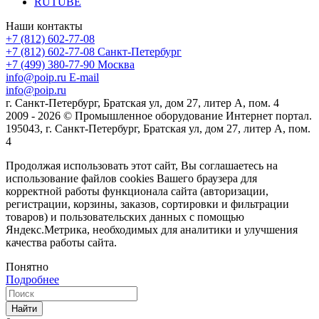
RUTUBE
Наши контакты
+7 (812) 602-77-08
+7 (812) 602-77-08
Санкт-Петербург
+7 (499) 380-77-90
Москва
info@poip.ru
E-mail
info@poip.ru
г. Санкт-Петербург, Братская ул, дом 27, литер А, пом. 4
2009 - 2026 © Промышленное оборудование Интернет портал.
195043, г. Санкт-Петербург, Братская ул, дом 27, литер А, пом.
4
Продолжая использовать этот сайт, Вы соглашаетесь на
использование файлов cookies Вашего браузера для
корректной работы функционала сайта (авторизации,
регистрации, корзины, заказов, сортировки и фильтрации
товаров) и пользовательских данных с помощью
Яндекс.Метрика, необходимых для аналитики и улучшения
качества работы сайта.
Понятно
Подробнее
Найти