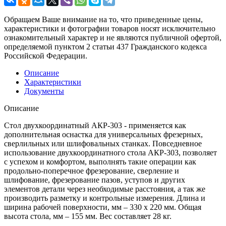
Обращаем Ваше внимание на то, что приведенные цены,
характеристики и фотографии товаров носят исключительно
ознакомительный характер и не являются публичной офертой,
определяемой пунктом 2 статьи 437 Гражданского кодекса
Российской Федерации.
Описание
Характеристики
Документы
Описание
Стол двухкоординатный АКР-303 - применяется как
дополнительная оснастка для универсальных фрезерных,
сверлильных или шлифовальных станках. Повседневное
использование двухкоординатного стола АКР-303, позволяет
с успехом и комфортом, выполнять такие операции как
продольно-поперечное фрезерование, сверление и
шлифование, фрезерование пазов, уступов и других
элементов детали через необходимые расстояния, а так же
производить разметку и контрольные измерения. Длина и
ширина рабочей поверхности, мм – 330 х 220 мм. Общая
высота стола, мм – 155 мм. Вес составляет 28 кг.