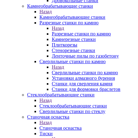
Дровокольные станки
Камнеобрабатывающие станки
Назад
Камнеобрабатывающие станки
Разрезные станки по камню
Назад
Разрезные станки по камню
Камнерезные станки
Плиткорезы
Стенорезные станки
Ленточные пилы по газобетону
Сверлильные станки по камню
Назад
Сверлильные станки по камню
Установки алмазного бурения
Станки для сверления камня
Станки для формовки браслетов
Стеклообрабатывающие станки
Назад
Стеклообрабатывающие станки
Сверлильные станки по стеклу
Станочная оснастка
Назад
Станочная оснастка
Тиски