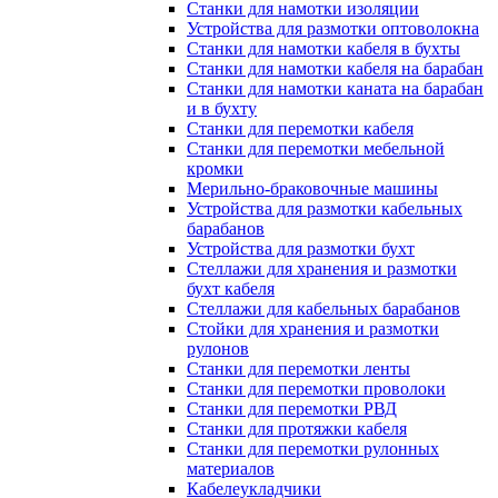
Станки для намотки изоляции
Устройства для размотки оптоволокна
Станки для намотки кабеля в бухты
Станки для намотки кабеля на барабан
Станки для намотки каната на барабан
и в бухту
Станки для перемотки кабеля
Станки для перемотки мебельной
кромки
Мерильно-браковочные машины
Устройства для размотки кабельных
барабанов
Устройства для размотки бухт
Стеллажи для хранения и размотки
бухт кабеля
Стеллажи для кабельных барабанов
Стойки для хранения и размотки
рулонов
Станки для перемотки ленты
Станки для перемотки проволоки
Станки для перемотки РВД
Станки для протяжки кабеля
Станки для перемотки рулонных
материалов
Кабелеукладчики