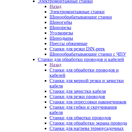
Электромонтажные станки
Назад
Электромонтажные станки
Шинообрабатывающие станки
Шиногибы
Шинорезы
Уголкорезы
Шинодыры
Прессы обжимные
Станки для резки DIN-реек
Шинообрабатывающие станки с ЧПУ
Станки для обработки проводов и кабелей
Назад
Станки для обработки проводов и
кабелей
Станки для мерной резки и зачистки
кабеля
Станки для зачистки кабеля
Станки для резки проводов
Станки для опрессовки наконечников
Станки для гибки и скручивания
кабеля
Станки для обмотки проводов
Станки для обработки экрана провода
Станки для нагрева термоусадочных