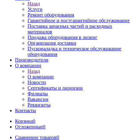
Назад
Услуги
Ремонт оборудования
Гарантийное и постгарантийное обслуживание
Поставка запасных частей и расходных
материалов
Продажа оборудования в лизинг
Организация доставки
Пусконаладка и техническое обслуживание
оборудования
Производители
О компании
Назад
О компании
Новости
Сертификаты и лицензии
Филиалы
Вакансии
Реквизиты
Контакты
Корзина
0
Отложенные
0
Сравнение товаров
0