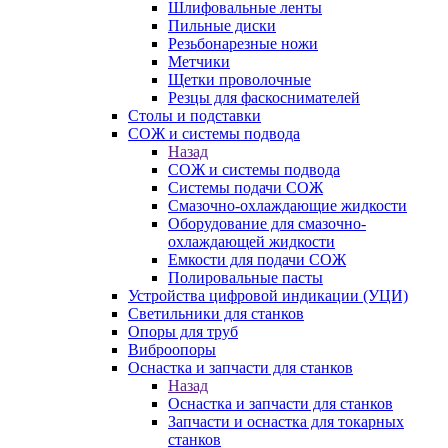
Шлифовальные ленты
Пильные диски
Резьбонарезные ножи
Метчики
Щетки проволочные
Резцы для фаскоснимателей
Столы и подставки
СОЖ и системы подвода
Назад
СОЖ и системы подвода
Системы подачи СОЖ
Смазочно-охлаждающие жидкости
Оборудование для смазочно-
охлаждающей жидкости
Емкости для подачи СОЖ
Полировальные пасты
Устройства цифровой индикации (УЦИ)
Светильники для станков
Опоры для труб
Виброопоры
Оснастка и запчасти для станков
Назад
Оснастка и запчасти для станков
Запчасти и оснастка для токарных
станков