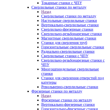
Токарные станки с ЧПУ
Сверлильные станки по металлу
Назад
Сверлильные станки по металлу
Настольные сверлильные станки
Вертикально-сверлильные станки
Сверлильно-фрезерные станки
Сверлильно-резьбонарезные станки
Магнитные сверлильные станки
Станки для сверления труб
Горизонтальные сверлильные станки
Радиально-сверлильные станки
Сверлильные станки с ЧПУ
Сверлильно-резьбонарезные станки с
ЧПУ
Многошпиндельные сверлильные
станки
Станки для сверления отверстий под
катетеры
Револьверно-сверлильные станки
Фрезерные станки по металлу
Назад
Фрезерные станки по металлу
Вертикально-фрезерные станки
Горизонтально-фрезерные станки