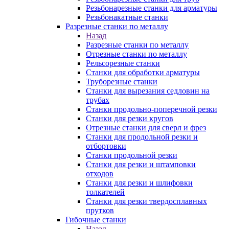
Резьбонарезные станки для арматуры
Резьбонакатные станки
Разрезные станки по металлу
Назад
Разрезные станки по металлу
Отрезные станки по металлу
Рельсорезные станки
Станки для обработки арматуры
Труборезные станки
Станки для вырезания седловин на
трубаx
Станки продольно-поперечной резки
Станки для резки кругов
Отрезные станки для сверл и фрез
Станки для продольной резки и
отбортовки
Станки продольной резки
Станки для резки и штамповки
отходов
Станки для резки и шлифовки
толкателей
Станки для резки твердосплавных
прутков
Гибочные станки
Назад