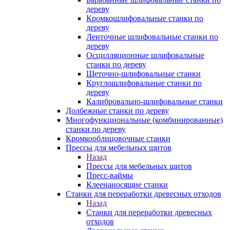
дереву
Кромкошлифовальные станки по
дереву
Ленточные шлифовальные станки по
дереву
Осцилляционные шлифовальные
станки по дереву
Щеточно-шлифовальные станки
Круглошлифовальные станки по
дереву
Калибровально-шлифовальные станки
Долбежные станки по дереву
Многофункциональные (комбинированные)
станки по дереву
Кромкооблицовочные станки
Прессы для мебельных щитов
Назад
Прессы для мебельных щитов
Пресс-ваймы
Клеенаносящие станки
Станки для переработки древесных отходов
Назад
Станки для переработки древесных
отходов