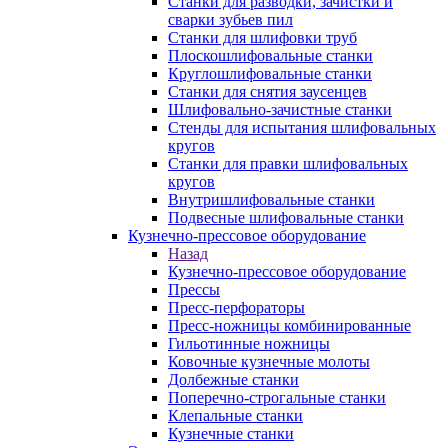
Станки для разводки, зачистки и
сварки зубьев пил
Станки для шлифовки труб
Плоскошлифовальные станки
Круглошлифовальные станки
Станки для снятия заусенцев
Шлифовально-зачистные станки
Стенды для испытания шлифовальных
кругов
Станки для правки шлифовальных
кругов
Внутришлифовальные станки
Подвесные шлифовальные станки
Кузнечно-прессовое оборудование
Назад
Кузнечно-прессовое оборудование
Прессы
Пресс-перфораторы
Пресс-ножницы комбинированные
Гильотинные ножницы
Ковочные кузнечные молоты
Долбежные станки
Поперечно-строгальные станки
Клепальные станки
Кузнечные станки