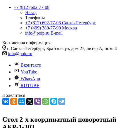
+7 (812) 602-77-08
Назад
Телефоны
+7 (812) 602-77-08
Санкт-Петербург
+7 (499) 380-77-90
Москва
info@poip.ru
E-mail
Контактная информация
г. Санкт-Петербург, Братская ул, дом 27, литер А, пом. 4
info@poip.ru
Вконтакте
YouTube
WhatsApp
RUTUBE
Поделиться
Стол 2-х координатный поворотный
АКР-1-303