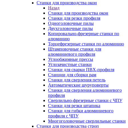
Станки для производства окон
Назад
Станки для производства окон
Станки для резки профиля
Одноголовочные пилы
Двухголовочные пилы
Копировально-фрезерные станки по
алюминию
Торцефрезерные станки по алюминию
Штамповочные станки для
алюминиевого профиля
Углообжимные прессы
Углозачистные станки
Станки для сварки ПВХ-профиля
Станции для сборки рам
Станки для сверления петель
Автоматические шуруповерты
Станки для сверления алюминиевого
профиля
Сверлильно-фрезерные станки с ЧПУ
Станки для резки штапика
Станки для гибки алюминиевого
профиля с ЧПУ
Многоголовочные сверлильные станки
Станки для производства строп