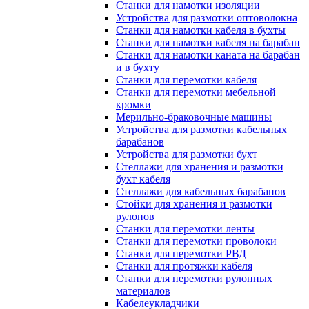
Станки для намотки изоляции
Устройства для размотки оптоволокна
Станки для намотки кабеля в бухты
Станки для намотки кабеля на барабан
Станки для намотки каната на барабан
и в бухту
Станки для перемотки кабеля
Станки для перемотки мебельной
кромки
Мерильно-браковочные машины
Устройства для размотки кабельных
барабанов
Устройства для размотки бухт
Стеллажи для хранения и размотки
бухт кабеля
Стеллажи для кабельных барабанов
Стойки для хранения и размотки
рулонов
Станки для перемотки ленты
Станки для перемотки проволоки
Станки для перемотки РВД
Станки для протяжки кабеля
Станки для перемотки рулонных
материалов
Кабелеукладчики