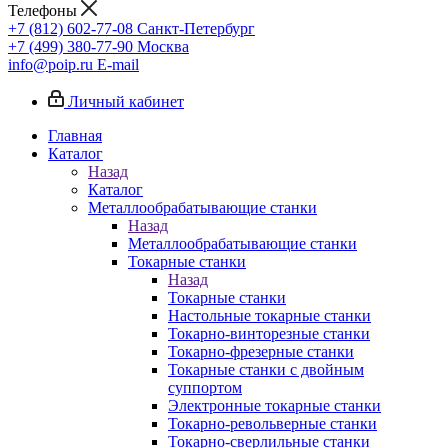
Телефоны
+7 (812) 602-77-08
Санкт-Петербург
+7 (499) 380-77-90
Москва
info@poip.ru
E-mail
Личный кабинет
Главная
Каталог
Назад
Каталог
Металлообрабатывающие станки
Назад
Металлообрабатывающие станки
Токарные станки
Назад
Токарные станки
Настольные токарные станки
Токарно-винторезные станки
Токарно-фрезерные станки
Токарные станки с двойным
суппортом
Электронные токарные станки
Токарно-револьверные станки
Токарно-сверлильные станки