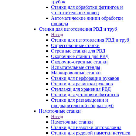
трубок
Станки для обработки фитингов и
уплотнительных колец
Автоматические линии обработки
провода
Станки для изготовления РВД и труб
Назад
Станки для изготовления РВД и труб
Опрессовочные станки
Отрезные станки для РВД
Окорочные станки для РВД
Окорочно-отрезные станки
Испытательные стенды
Маркировочные станки
Станки для перфорации рукавов
Станки для размотки рукавов
Стеллажи для хранения РВД
Станки для установки фитингов
Станки для развальцовки и
предварительной сборки труб
Намоточные станки
Назад
Намоточные станки
Станки для намотки оптоволокна
Станки для рядовой намотки катушек