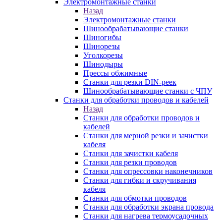
Электромонтажные станки
Назад
Электромонтажные станки
Шинообрабатывающие станки
Шиногибы
Шинорезы
Уголкорезы
Шинодыры
Прессы обжимные
Станки для резки DIN-реек
Шинообрабатывающие станки с ЧПУ
Станки для обработки проводов и кабелей
Назад
Станки для обработки проводов и
кабелей
Станки для мерной резки и зачистки
кабеля
Станки для зачистки кабеля
Станки для резки проводов
Станки для опрессовки наконечников
Станки для гибки и скручивания
кабеля
Станки для обмотки проводов
Станки для обработки экрана провода
Станки для нагрева термоусадочных