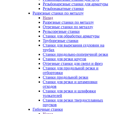
Резьбонарезные станки для арматуры
Резьбонакатные станки
Разрезные станки по металлу
Назад
Разрезные станки по металлу
Отрезные станки по металлу
Рельсорезные станки
Станки для обработки арматуры
Труборезные станки
Станки для вырезания седловин на
трубаx
Станки продольно-поперечной резки
Станки для резки кругов
Отрезные станки для сверл и фрез
Станки для продольной резки и
отбортовки
Станки продольной резки
Станки для резки и штамповки
отходов
Станки для резки и шлифовки
толкателей
Станки для резки твердосплавных
прутков
Гибочные станки
Назад