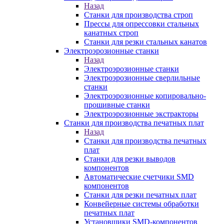
Назад
Станки для производства строп
Прессы для опрессовки стальных
канатных строп
Станки для резки стальных канатов
Электроэрозионные станки
Назад
Электроэрозионные станки
Электроэрозионные сверлильные
станки
Электроэрозионные копировально-
прошивные станки
Электроэрозионные экстракторы
Станки для производства печатных плат
Назад
Станки для производства печатных
плат
Станки для резки выводов
компонентов
Автоматические счетчики SMD
компонентов
Станки для резки печатных плат
Конвейерные системы обработки
печатных плат
Установщики SMD-компонентов