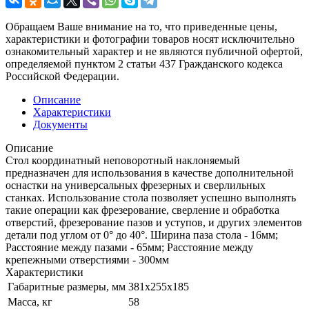
Обращаем Ваше внимание на то, что приведенные цены,
характеристики и фотографии товаров носят исключительно
ознакомительный характер и не являются публичной офертой,
определяемой пунктом 2 статьи 437 Гражданского кодекса
Российской Федерации.
Описание
Характеристики
Документы
Описание
Стол координатный неповоротный наклоняемый
предназначен для использования в качестве дополнительной
оснастки на универсальных фрезерных и сверлильных
станках. Использование стола позволяет успешно выполнять
такие операции как фрезерование, сверление и обработка
отверстий, фрезерование пазов и уступов, и других элементов
детали под углом от 0° до 40°. Ширина паза стола - 16мм;
Расстояние между пазами - 65мм; Расстояние между
крепежными отверстиями - 300мм
Характеристики
Габаритные размеры, мм
381х255х185
Масса, кг
58