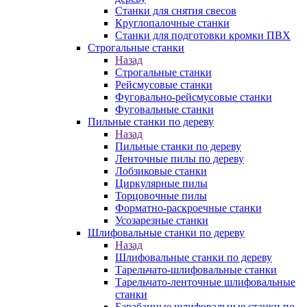
Станки для снятия свесов
Круглопалочные станки
Станки для подготовки кромки ПВХ
Строгальные станки
Назад
Строгальные станки
Рейсмусовые станки
Фуговально-рейсмусовые станки
Фуговальные станки
Пильные станки по дереву
Назад
Пильные станки по дереву
Ленточные пилы по дереву
Лобзиковые станки
Циркулярные пилы
Торцовочные пилы
Форматно-раскроечные станки
Усозарезные станки
Шлифовальные станки по дереву
Назад
Шлифовальные станки по дереву
Тарельчато-шлифовальные станки
Тарельчато-ленточные шлифовальные
станки
Барабанные шлифовальные станки по