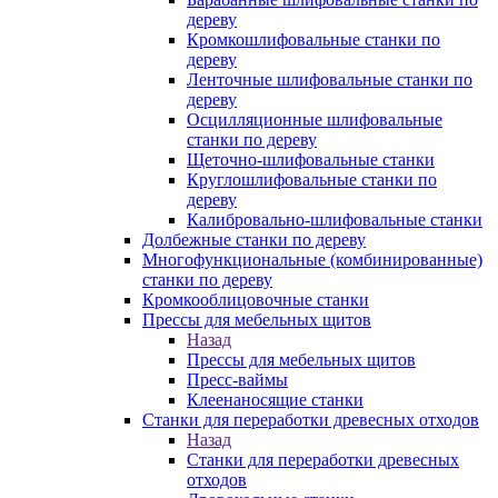
дереву
Кромкошлифовальные станки по
дереву
Ленточные шлифовальные станки по
дереву
Осцилляционные шлифовальные
станки по дереву
Щеточно-шлифовальные станки
Круглошлифовальные станки по
дереву
Калибровально-шлифовальные станки
Долбежные станки по дереву
Многофункциональные (комбинированные)
станки по дереву
Кромкооблицовочные станки
Прессы для мебельных щитов
Назад
Прессы для мебельных щитов
Пресс-ваймы
Клеенаносящие станки
Станки для переработки древесных отходов
Назад
Станки для переработки древесных
отходов