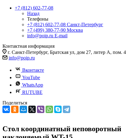
+7 (812) 602-77-08
Назад
Телефоны
+7 (812) 602-77-08
Санкт-Петербург
+7 (499) 380-77-90
Москва
info@poip.ru
E-mail
Контактная информация
г. Санкт-Петербург, Братская ул, дом 27, литер А, пом. 4
info@poip.ru
Вконтакте
YouTube
WhatsApp
RUTUBE
Поделиться
Стол координатный неповоротный
наклоняемый WT-15