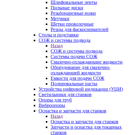
Шлифовальные ленты
Пильные диски
Резьбонарезные ножи
Метчики
Щетки проволочные
Резцы для фаскоснимателей
Столы и подставки
СОЖ и системы подвода
Назад
СОЖ и системы подвода
Системы подачи СОЖ
Смазочно-охлаждающие жидкости
Оборудование для смазочно-
охлаждающей жидкости
Емкости для подачи СОЖ
Полировальные пасты
Устройства цифровой индикации (УЦИ)
Светильники для станков
Опоры для труб
Виброопоры
Оснастка и запчасти для станков
Назад
Оснастка и запчасти для станков
Запчасти и оснастка для токарных
станков