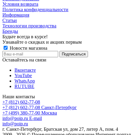
Условия возврата
Политика конфиденциальности
Информация
Статьи
Технологии производства
Бренды
Будьте всегда в курсе!
Узнавайте о скидках и акциях первым
Новости магазина
Оставайтесь на связи
Вконтакте
YouTube
WhatsApp
RUTUBE
Наши контакты
+7 (812) 602-77-08
+7 (812) 602-77-08
Санкт-Петербург
+7 (499) 380-77-90
Москва
info@poip.ru
E-mail
info@poip.ru
г. Санкт-Петербург, Братская ул, дом 27, литер А, пом. 4
2009 - 2026 © Промышленное оборудование Интернет портал.