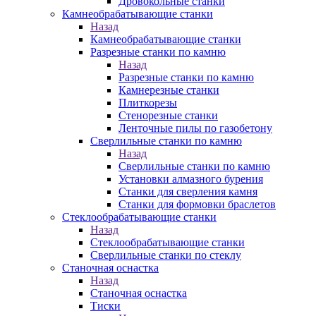
Дровокольные станки
Камнеобрабатывающие станки
Назад
Камнеобрабатывающие станки
Разрезные станки по камню
Назад
Разрезные станки по камню
Камнерезные станки
Плиткорезы
Стенорезные станки
Ленточные пилы по газобетону
Сверлильные станки по камню
Назад
Сверлильные станки по камню
Установки алмазного бурения
Станки для сверления камня
Станки для формовки браслетов
Стеклообрабатывающие станки
Назад
Стеклообрабатывающие станки
Сверлильные станки по стеклу
Станочная оснастка
Назад
Станочная оснастка
Тиски