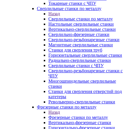
Токарные станки с ЧПУ
Сверлильные станки по металлу
Назад
Сверлильные станки по металлу
Настольные сверлильные станки
Вертикально-сверлильные станки
Сверлильно-фрезерные станки
Сверлильно-резьбонарезные станки
Магнитные сверлильные станки
Станки для сверления труб
Горизонтальные сверлильные станки
Радиально-сверлильные станки
Сверлильные станки с ЧПУ
Сверлильно-резьбонарезные станки с
ЧПУ
Многошпиндельные сверлильные
станки
Станки для сверления отверстий под
катетеры
Револьверно-сверлильные станки
Фрезерные станки по металлу
Назад
Фрезерные станки по металлу
Вертикально-фрезерные станки
Горизонтально-фрезерные станки