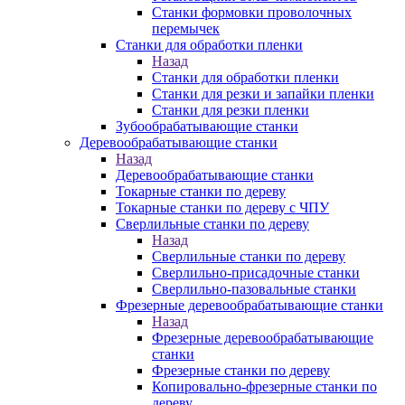
Станки формовки проволочных
перемычек
Станки для обработки пленки
Назад
Станки для обработки пленки
Станки для резки и запайки пленки
Станки для резки пленки
Зубообрабатывающие станки
Деревообрабатывающие станки
Назад
Деревообрабатывающие станки
Токарные станки по дереву
Токарные станки по дереву с ЧПУ
Сверлильные станки по дереву
Назад
Сверлильные станки по дереву
Сверлильно-присадочные станки
Сверлильно-пазовальные станки
Фрезерные деревообрабатывающие станки
Назад
Фрезерные деревообрабатывающие
станки
Фрезерные станки по дереву
Копировально-фрезерные станки по
дереву