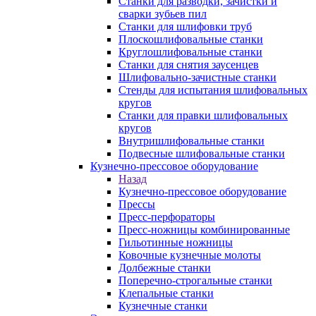
Станки для разводки, зачистки и
сварки зубьев пил
Станки для шлифовки труб
Плоскошлифовальные станки
Круглошлифовальные станки
Станки для снятия заусенцев
Шлифовально-зачистные станки
Стенды для испытания шлифовальных
кругов
Станки для правки шлифовальных
кругов
Внутришлифовальные станки
Подвесные шлифовальные станки
Кузнечно-прессовое оборудование
Назад
Кузнечно-прессовое оборудование
Прессы
Пресс-перфораторы
Пресс-ножницы комбинированные
Гильотинные ножницы
Ковочные кузнечные молоты
Долбежные станки
Поперечно-строгальные станки
Клепальные станки
Кузнечные станки