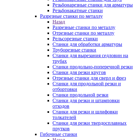
Резьбонарезные станки для арматуры
Резьбонакатные станки
Разрезные станки по металлу
Назад
Разрезные станки по металлу
Отрезные станки по металлу
Рельсорезные станки
Станки для обработки арматуры
Труборезные станки
Станки для вырезания седловин на
трубаx
Станки продольно-поперечной резки
Станки для резки кругов
Отрезные станки для сверл и фрез
Станки для продольной резки и
отбортовки
Станки продольной резки
Станки для резки и штамповки
отходов
Станки для резки и шлифовки
толкателей
Станки для резки твердосплавных
прутков
Гибочные станки
Назад