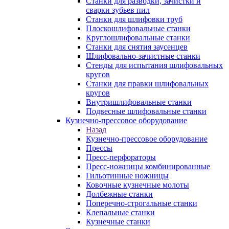
Станки для разводки, зачистки и
сварки зубьев пил
Станки для шлифовки труб
Плоскошлифовальные станки
Круглошлифовальные станки
Станки для снятия заусенцев
Шлифовально-зачистные станки
Стенды для испытания шлифовальных
кругов
Станки для правки шлифовальных
кругов
Внутришлифовальные станки
Подвесные шлифовальные станки
Кузнечно-прессовое оборудование
Назад
Кузнечно-прессовое оборудование
Прессы
Пресс-перфораторы
Пресс-ножницы комбинированные
Гильотинные ножницы
Ковочные кузнечные молоты
Долбежные станки
Поперечно-строгальные станки
Клепальные станки
Кузнечные станки