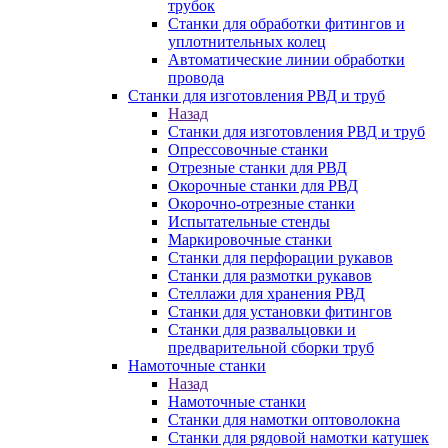
трубок
Станки для обработки фитингов и
уплотнительных колец
Автоматические линии обработки
провода
Станки для изготовления РВД и труб
Назад
Станки для изготовления РВД и труб
Опрессовочные станки
Отрезные станки для РВД
Окорочные станки для РВД
Окорочно-отрезные станки
Испытательные стенды
Маркировочные станки
Станки для перфорации рукавов
Станки для размотки рукавов
Стеллажи для хранения РВД
Станки для установки фитингов
Станки для развальцовки и
предварительной сборки труб
Намоточные станки
Назад
Намоточные станки
Станки для намотки оптоволокна
Станки для рядовой намотки катушек