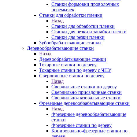
Станки формовки проволочных
перемычек
Станки для обработки пленки
Назад
Станки для обработки пленки
Станки для резки и запайки пленки
Станки для резки пленки
Зубообрабатывающие станки
Деревообрабатывающие станки
Назад
Деревообрабатывающие станки
Токарные станки по дереву
Токарные станки по дереву с ЧПУ
Сверлильные станки по дереву
Назад
Сверлильные станки по дереву
Сверлильно-присадочные станки
Сверлильно-пазовальные станки
Фрезерные деревообрабатывающие станки
Назад
Фрезерные деревообрабатывающие
станки
Фрезерные станки по дереву
Копировально-фрезерные станки по
дереву