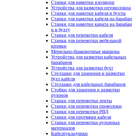
Станки для намотки изоляции
Устройства для размотки оптоволокна
Станки для намотки кабеля в бухты
Станки для намотки кабеля на барабан
Станки для намотки каната на барабан
и в бухту
Станки для перемотки кабеля
Станки для перемотки мебельной
кромки
Мерильно-браковочные машины
Устройства для размотки кабельных
барабанов
Устройства для размотки бухт
Стеллажи для хранения и размотки
бухт кабеля
Стеллажи для кабельных барабанов
Стойки для хранения и размотки
рулонов
Станки для перемотки ленты
Станки для перемотки проволоки
Станки для перемотки РВД
Станки для протяжки кабеля
Станки для перемотки рулонных
материалов
Кабелеукладчики