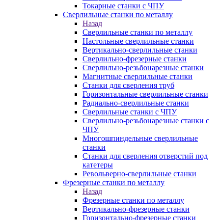
Токарные станки с ЧПУ
Сверлильные станки по металлу
Назад
Сверлильные станки по металлу
Настольные сверлильные станки
Вертикально-сверлильные станки
Сверлильно-фрезерные станки
Сверлильно-резьбонарезные станки
Магнитные сверлильные станки
Станки для сверления труб
Горизонтальные сверлильные станки
Радиально-сверлильные станки
Сверлильные станки с ЧПУ
Сверлильно-резьбонарезные станки с
ЧПУ
Многошпиндельные сверлильные
станки
Станки для сверления отверстий под
катетеры
Револьверно-сверлильные станки
Фрезерные станки по металлу
Назад
Фрезерные станки по металлу
Вертикально-фрезерные станки
Горизонтально-фрезерные станки