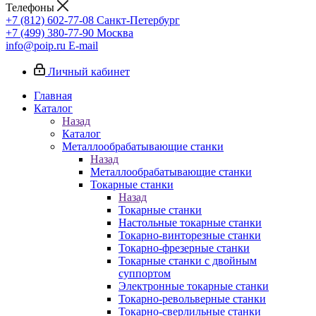
Телефоны
+7 (812) 602-77-08
Санкт-Петербург
+7 (499) 380-77-90
Москва
info@poip.ru
E-mail
Личный кабинет
Главная
Каталог
Назад
Каталог
Металлообрабатывающие станки
Назад
Металлообрабатывающие станки
Токарные станки
Назад
Токарные станки
Настольные токарные станки
Токарно-винторезные станки
Токарно-фрезерные станки
Токарные станки с двойным
суппортом
Электронные токарные станки
Токарно-револьверные станки
Токарно-сверлильные станки