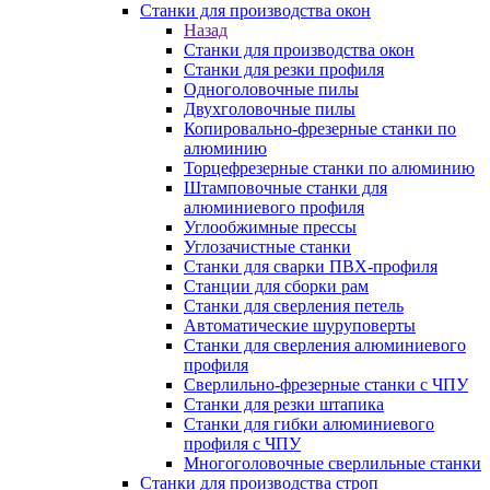
Станки для производства окон
Назад
Станки для производства окон
Станки для резки профиля
Одноголовочные пилы
Двухголовочные пилы
Копировально-фрезерные станки по
алюминию
Торцефрезерные станки по алюминию
Штамповочные станки для
алюминиевого профиля
Углообжимные прессы
Углозачистные станки
Станки для сварки ПВХ-профиля
Станции для сборки рам
Станки для сверления петель
Автоматические шуруповерты
Станки для сверления алюминиевого
профиля
Сверлильно-фрезерные станки с ЧПУ
Станки для резки штапика
Станки для гибки алюминиевого
профиля с ЧПУ
Многоголовочные сверлильные станки
Станки для производства строп