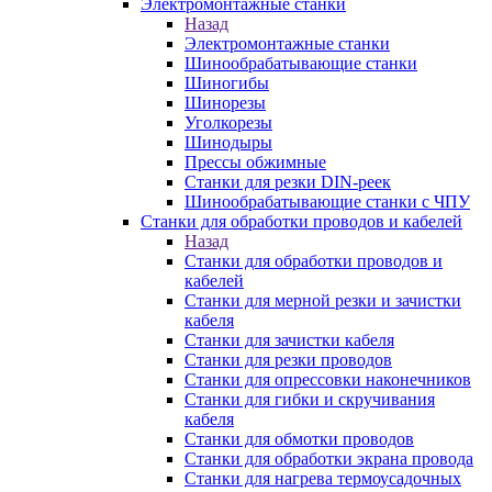
Электромонтажные станки
Назад
Электромонтажные станки
Шинообрабатывающие станки
Шиногибы
Шинорезы
Уголкорезы
Шинодыры
Прессы обжимные
Станки для резки DIN-реек
Шинообрабатывающие станки с ЧПУ
Станки для обработки проводов и кабелей
Назад
Станки для обработки проводов и
кабелей
Станки для мерной резки и зачистки
кабеля
Станки для зачистки кабеля
Станки для резки проводов
Станки для опрессовки наконечников
Станки для гибки и скручивания
кабеля
Станки для обмотки проводов
Станки для обработки экрана провода
Станки для нагрева термоусадочных