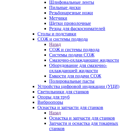
Шлифовальные ленты
Пильные диски
Резьбонарезные ножи
Метчики
Щетки проволочные
Резцы для фаскоснимателей
Столы и подставки
СОЖ и системы подвода
Назад
СОЖ и системы подвода
Системы подачи СОЖ
Смазочно-охлаждающие жидкости
Оборудование для смазочно-
охлаждающей жидкости
Емкости для подачи СОЖ
Полировальные пасты
Устройства цифровой индикации (УЦИ)
Светильники для станков
Опоры для труб
Виброопоры
Оснастка и запчасти для станков
Назад
Оснастка и запчасти для станков
Запчасти и оснастка для токарных
станков