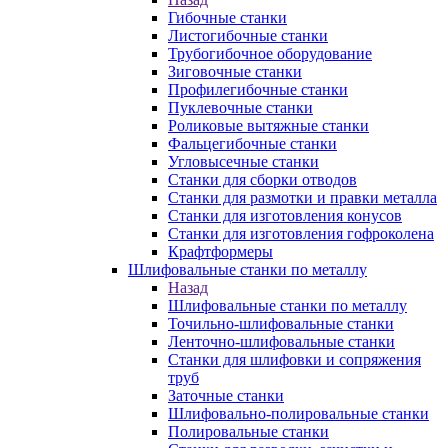
Гибочные станки
Листогибочные станки
Трубогибочное оборудование
Зиговочные станки
Профилегибочные станки
Пуклевочные станки
Роликовые вытяжные станки
Фальцегибочные станки
Угловысечные станки
Станки для сборки отводов
Станки для размотки и правки металла
Станки для изготовления конусов
Станки для изготовления гофроколена
Крафтформеры
Шлифовальные станки по металлу
Назад
Шлифовальные станки по металлу
Точильно-шлифовальные станки
Ленточно-шлифовальные станки
Станки для шлифовки и сопряжения
труб
Заточные станки
Шлифовально-полировальные станки
Полировальные станки