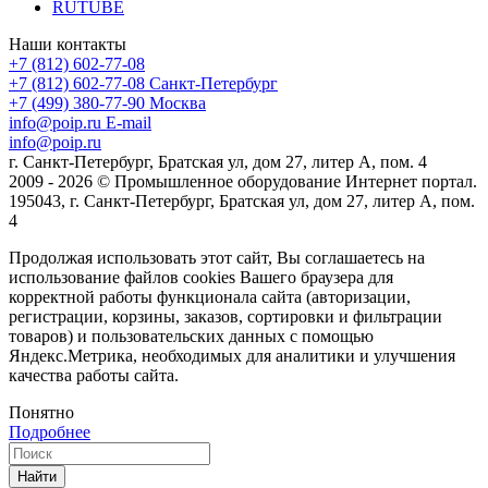
RUTUBE
Наши контакты
+7 (812) 602-77-08
+7 (812) 602-77-08
Санкт-Петербург
+7 (499) 380-77-90
Москва
info@poip.ru
E-mail
info@poip.ru
г. Санкт-Петербург, Братская ул, дом 27, литер А, пом. 4
2009 - 2026 © Промышленное оборудование Интернет портал.
195043, г. Санкт-Петербург, Братская ул, дом 27, литер А, пом.
4
Продолжая использовать этот сайт, Вы соглашаетесь на
использование файлов cookies Вашего браузера для
корректной работы функционала сайта (авторизации,
регистрации, корзины, заказов, сортировки и фильтрации
товаров) и пользовательских данных с помощью
Яндекс.Метрика, необходимых для аналитики и улучшения
качества работы сайта.
Понятно
Подробнее
Найти