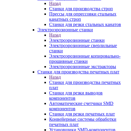
Назад
Станки для производства строп
Прессы для опрессовки стальных
канатных строп
Станки для резки стальных канатов
Электроэрозионные станки
Назад
Электроэрозионные станки
Электроэрозионные сверлильные
станки
Электроэрозионные копировально-
прошивные станки
Электроэрозионные экстракторы
Станки для производства печатных плат
Назад
Станки для производства печатных
плат
Станки для резки выводов
компонентов
Автоматические счетчики SMD
компонентов
Станки для резки печатных плат
Конвейерные системы обработки
печатных плат
Установщики SMD-компонентов