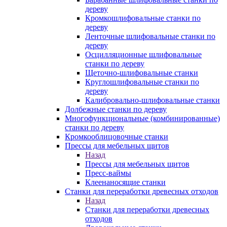
дереву
Кромкошлифовальные станки по
дереву
Ленточные шлифовальные станки по
дереву
Осцилляционные шлифовальные
станки по дереву
Щеточно-шлифовальные станки
Круглошлифовальные станки по
дереву
Калибровально-шлифовальные станки
Долбежные станки по дереву
Многофункциональные (комбинированные)
станки по дереву
Кромкооблицовочные станки
Прессы для мебельных щитов
Назад
Прессы для мебельных щитов
Пресс-ваймы
Клеенаносящие станки
Станки для переработки древесных отходов
Назад
Станки для переработки древесных
отходов