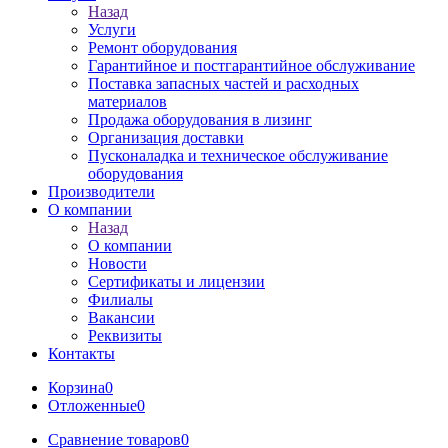
Назад
Услуги
Ремонт оборудования
Гарантийное и постгарантийное обслуживание
Поставка запасных частей и расходных
материалов
Продажа оборудования в лизинг
Организация доставки
Пусконаладка и техническое обслуживание
оборудования
Производители
О компании
Назад
О компании
Новости
Сертификаты и лицензии
Филиалы
Вакансии
Реквизиты
Контакты
Корзина
0
Отложенные
0
Сравнение товаров
0