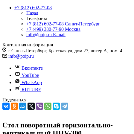
+7 (812) 602-77-08
Назад
Телефоны
+7 (812) 602-77-08
Санкт-Петербург
+7 (499) 380-77-90
Москва
info@poip.ru
E-mail
Контактная информация
г. Санкт-Петербург, Братская ул, дом 27, литер А, пом. 4
info@poip.ru
Вконтакте
YouTube
WhatsApp
RUTUBE
Поделиться
Стол поворотный горизонтально-
вертикальный HHV-300