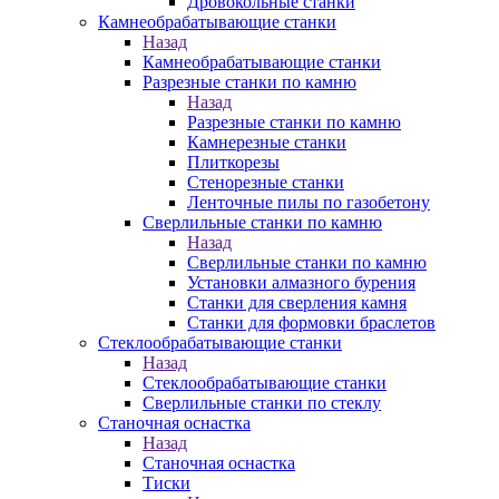
Дровокольные станки
Камнеобрабатывающие станки
Назад
Камнеобрабатывающие станки
Разрезные станки по камню
Назад
Разрезные станки по камню
Камнерезные станки
Плиткорезы
Стенорезные станки
Ленточные пилы по газобетону
Сверлильные станки по камню
Назад
Сверлильные станки по камню
Установки алмазного бурения
Станки для сверления камня
Станки для формовки браслетов
Стеклообрабатывающие станки
Назад
Стеклообрабатывающие станки
Сверлильные станки по стеклу
Станочная оснастка
Назад
Станочная оснастка
Тиски