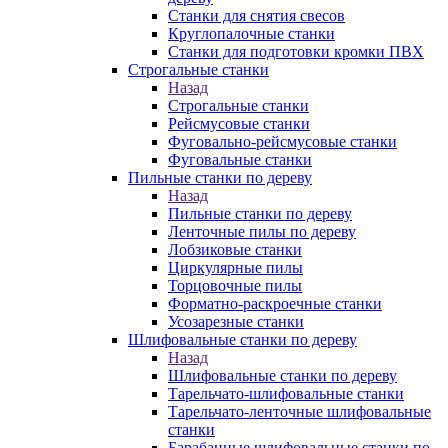
Станки для снятия свесов
Круглопалочные станки
Станки для подготовки кромки ПВХ
Строгальные станки
Назад
Строгальные станки
Рейсмусовые станки
Фуговально-рейсмусовые станки
Фуговальные станки
Пильные станки по дереву
Назад
Пильные станки по дереву
Ленточные пилы по дереву
Лобзиковые станки
Циркулярные пилы
Торцовочные пилы
Форматно-раскроечные станки
Усозарезные станки
Шлифовальные станки по дереву
Назад
Шлифовальные станки по дереву
Тарельчато-шлифовальные станки
Тарельчато-ленточные шлифовальные
станки
Барабанные шлифовальные станки по